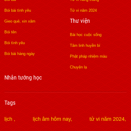
Bói bài tình yêu
Tử vi năm 2024
Thư viện
Gieo quẻ, xin xăm
Bói tên
Bài học cuộc sống
Bói tình yêu
Tâm linh huyền bí
Bói bài hàng ngày
Phật pháp nhiệm màu
Chuyện lạ
Nhân tướng học
Tags
lịch
lịch âm hôm nay
tử vi năm 2024