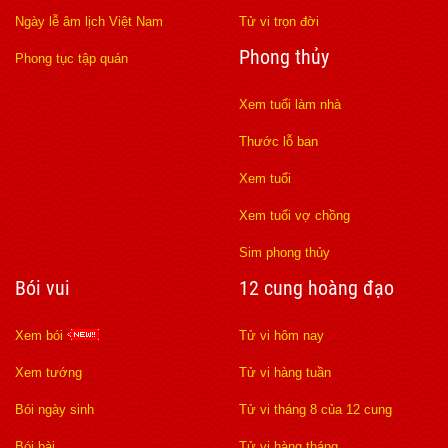
Ngày lễ âm lịch Việt Nam
Tử vi trọn đời
Phong thủy
Phong tục tập quán
Xem tuổi làm nhà
Thước lỗ ban
Xem tuổi
Xem tuổi vợ chồng
Sim phong thủy
Bói vui
12 cung hoàng đạo
Xem bói
Tử vi hôm nay
Xem tướng
Tử vi hàng tuần
Bói ngày sinh
Tử vi tháng 8 của 12 cung
Bói bài
Tử vi hàng tháng