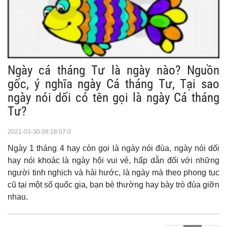
Ngày cá tháng Tư là ngày nào? Nguồn
gốc, ý nghĩa ngày Cá tháng Tư, Tại sao
ngày nói dối có tên gọi là ngày Cá tháng
Tư?
2021-03-30 08:18:07.0
Ngày 1 tháng 4 hay còn gọi là ngày nói đùa, ngày nói dối
hay nói khoác là ngày hội vui vẻ, hấp dẫn đối với những
người tinh nghịch và hài hước, là ngày mà theo phong tục
cũ tại một số quốc gia, bạn bè thường hay bày trò đùa giỡn
nhau.