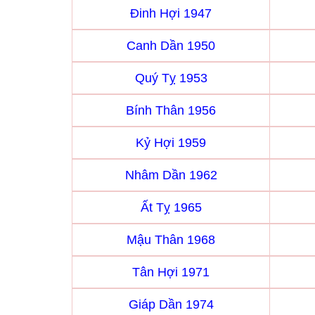
Đinh Hợi 1947
Canh Dần 1950
Quý Tỵ 1953
Bính Thân 1956
Kỷ Hợi 1959
Nhâm Dần 1962
Ất Tỵ 1965
Mậu Thân 1968
Tân Hợi 1971
Giáp Dần 1974