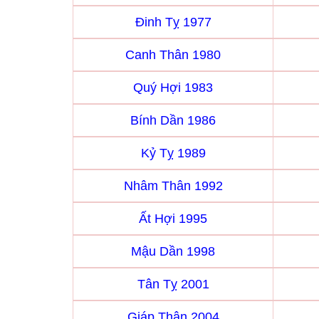
Đinh Tỵ 1977
Canh Thân 1980
Quý Hợi 1983
Bính Dần 1986
Kỷ Tỵ 1989
Nhâm Thân 1992
Ất Hợi 1995
Mậu Dần 1998
Tân Tỵ 2001
Giáp Thân 2004