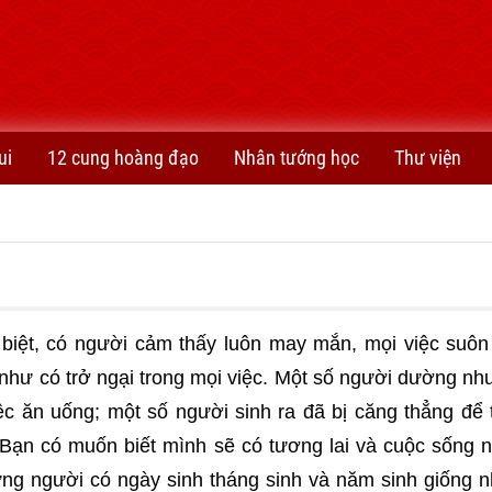
ui
12 cung hoàng đạo
Nhân tướng học
Thư viện
 biệt, có người cảm thấy luôn may mắn, mọi việc suôn
 như có trở ngại trong mọi việc. Một số người dường n
ệc ăn uống; một số người sinh ra đã bị căng thẳng để t
Bạn có muốn biết mình sẽ có tương lai và cuộc sống 
g người có ngày sinh tháng sinh và năm sinh giống 