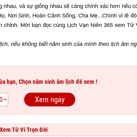
g nhau, và sự giống nhau sẽ càng chính xác hơn nếu c
Họ, Nơi Sinh, Hoàn Cảnh Sống, Cha Mẹ...Chính vì lẽ đó
 chỉnh. Mời bạn đọc cùng Lịch Vạn Niên 365 xem Tử 
ịch, nếu không biết năm sinh của mình theo lịch âm n
của bạn, Chọn năm sinh âm lịch để xem !
Xem Tử Vi Trọn Đời