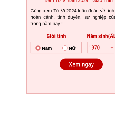
Xem Tử Vi năm 2024 - Giáp Thìn
Cùng xem Tử Vi 2024 luận đoán về tính
hoàn cảnh, tình duyên, sự nghiệp củ
trong năm nay !
Giới tính
Năm sinh(Â
Nam
Nữ