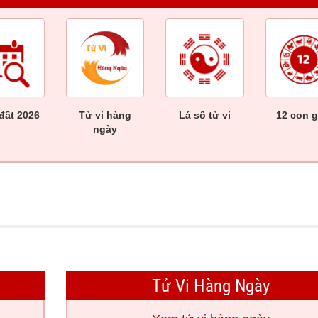
đất 2026
Tử vi hàng
Lá số tử vi
12 con g
ngày
Tử Vi Hàng Ngày