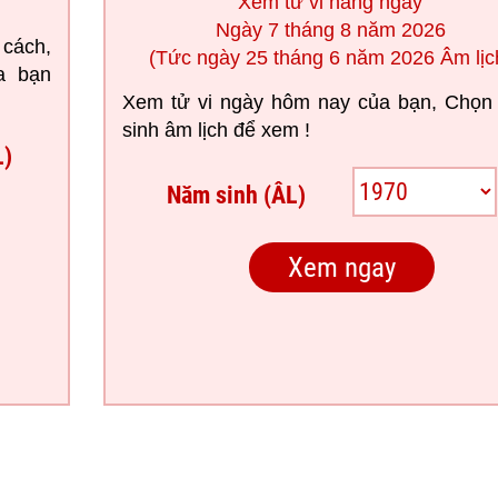
Xem tử vi hàng ngày
Ngày 7 tháng 8 năm 2026
 cách,
(Tức ngày 25 tháng 6 năm 2026 Âm lịc
a bạn
Xem tử vi ngày hôm nay của bạn, Chọn
sinh âm lịch để xem !
L)
Năm sinh (ÂL)