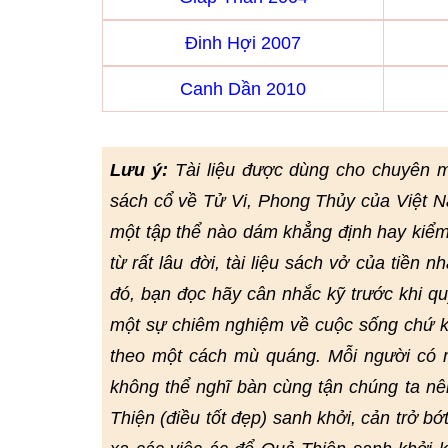
Đinh Hợi 2007
Canh Dần 2010
Lưu ý:
Tài liệu được dùng cho chuyên 
sách cổ về Tử Vi, Phong Thủy của Việt N
một tập thể nào dám khẳng định hay kiểm 
từ rất lâu đời, tài liệu sách vở của tiền n
đó, bạn đọc hãy cân nhắc kỹ trước khi q
một sự chiêm nghiệm về cuộc sống chứ kh
theo một cách mù quáng. Mỗi người có m
không thể nghĩ bàn cùng tận chúng ta nê
Thiện (điều tốt đẹp) sanh khởi, cản trở b