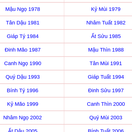
Mậu Ngọ 1978
Kỷ Mùi 1979
Tân Dậu 1981
Nhâm Tuất 1982
Giáp Tý 1984
Ất Sửu 1985
Đinh Mão 1987
Mậu Thìn 1988
Canh Ngọ 1990
Tân Mùi 1991
Quý Dậu 1993
Giáp Tuất 1994
Bính Tý 1996
Đinh Sửu 1997
Kỷ Mão 1999
Canh Thìn 2000
Nhâm Ngọ 2002
Quý Mùi 2003
Ất Dậu 2005
Bính Tuất 2006