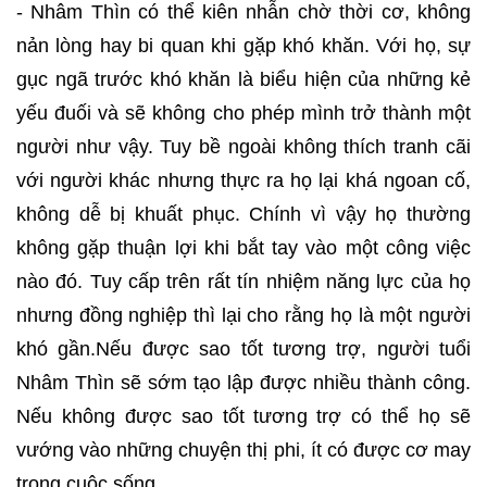
- Nhâm Thìn có thể kiên nhẫn chờ thời cơ, không
nản lòng hay bi quan khi gặp khó khăn. Với họ, sự
gục ngã trước khó khăn là biểu hiện của những kẻ
yếu đuối và sẽ không cho phép mình trở thành một
người như vậy. Tuy bề ngoài không thích tranh cãi
với người khác nhưng thực ra họ lại khá ngoan cố,
không dễ bị khuất phục. Chính vì vậy họ thường
không gặp thuận lợi khi bắt tay vào một công việc
nào đó. Tuy cấp trên rất tín nhiệm năng lực của họ
nhưng đồng nghiệp thì lại cho rằng họ là một người
khó gần.Nếu được sao tốt tương trợ, người tuổi
Nhâm Thìn sẽ sớm tạo lập được nhiều thành công.
Nếu không được sao tốt tương trợ có thể họ sẽ
vướng vào những chuyện thị phi, ít có được cơ may
trong cuộc sống.