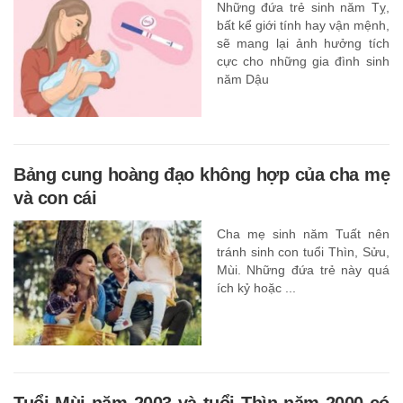
Những đứa trẻ sinh năm Tỵ,
bất kể giới tính hay vận mệnh,
sẽ mang lại ảnh hưởng tích
cực cho những gia đình sinh
năm Dậu
Bảng cung hoàng đạo không hợp của cha mẹ
và con cái
Cha mẹ sinh năm Tuất nên
tránh sinh con tuổi Thìn, Sửu,
Mùi. Những đứa trẻ này quá
ích kỷ hoặc ...