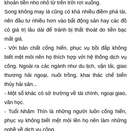
khoản tiền nho nhỏ từ trên trời rơi xuống.
Song không may là cũng có khá nhiều điềm phá tài,
nên đầu tư nhiều hơn vào bất động sản hay các đồ
có giá trị lâu dài để tránh bị thất thoát do tiền bạc
mất giá.
- Với bản chất cống hiến, phục vụ bồi đắp không
biết mệt mỏi nên họ thích hợp với hệ thống dịch vụ
công. Ngoài ra các ngành như du lịch, vận tải, giao
thương hải ngoại, nuôi trồng, khai thác chế biển
thủy hải sản...
- Một số khác có sở trường về tài chính, ngoại giao,
văn học.
- Tuổi Nhâm Thìn là những người luôn cống hiến,
phục vụ không biết mệt mỏi lên họ nên làm những
nghề về dịch vụ công.