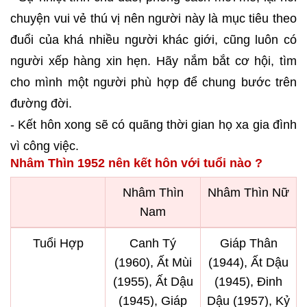
chuyện vui vẻ thú vị nên người này là mục tiêu theo
đuổi của khá nhiều người khác giới, cũng luôn có
người xếp hàng xin hẹn. Hãy nắm bắt cơ hội, tìm
cho mình một người phù hợp để chung bước trên
đường đời.
- Kết hôn xong sẽ có quãng thời gian họ xa gia đình
vì công việc.
Nhâm Thìn 1952 nên kết hôn với tuổi nào ?
Nhâm Thìn
Nhâm Thìn Nữ
Nam
Tuổi Hợp
Canh Tý
Giáp Thân
(1960), Ất Mùi
(1944), Ất Dậu
(1955), Ất Dậu
(1945), Đinh
(1945), Giáp
Dậu (1957), Kỷ