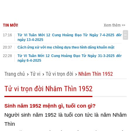
TIN MỚI!
Xem thêm >>
17:16
Tử Vi Tuần Mới 12 Cung Hoàng Đạo Từ Ngày 7-4-2025 đến
ngày 13-4-2025
20:37
Cách ứng xử với mẹ chồng dựa theo hình dáng khuôn mặt
22:28
Tử Vi Tuần Mới 12 Cung Hoàng Đạo Từ Ngày 31-3-2025 đến
ngày 6-4-2025
Trang chủ
Tử vi
Tử vi trọn đời
Nhâm Thìn 1952
›
›
›
Tử vi trọn đời Nhâm Thìn 1952
Sinh năm 1952 mệnh gì, tuổi con gì?
Người sinh năm 1952 là tuổi con tức là năm Nhâm
Thìn