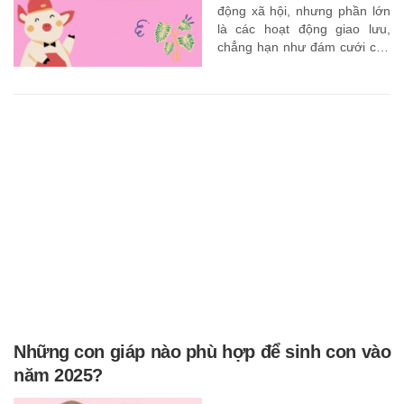
động xã hội, nhưng phần lớn
là các hoạt động giao lưu,
chẳng hạn như đám cưới của
bạn học cũ hoặc bạn bè cũ.
Những con giáp nào phù hợp để sinh con vào
năm 2025?