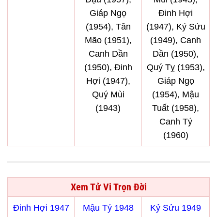
Giáp Ngọ
Đinh Hợi
(1954), Tân
(1947), Kỷ Sửu
Mão (1951),
(1949), Canh
Canh Dần
Dần (1950),
(1950), Đinh
Quý Tỵ (1953),
Hợi (1947),
Giáp Ngọ
Quý Mùi
(1954), Mậu
(1943)
Tuất (1958),
Canh Tý
(1960)
Xem Tử Vi Trọn Đời
Đinh Hợi 1947
Mậu Tý 1948
Kỷ Sửu 1949