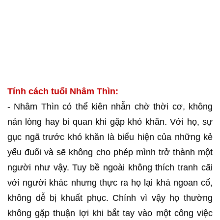
Tính cách tuổi Nhâm Thìn:
- Nhâm Thìn có thể kiên nhẫn chờ thời cơ, không
nản lòng hay bi quan khi gặp khó khăn. Với họ, sự
gục ngã trước khó khăn là biểu hiện của những kẻ
yếu đuối và sẽ không cho phép mình trở thành một
người như vậy. Tuy bề ngoài không thích tranh cãi
với người khác nhưng thực ra họ lại khá ngoan cố,
không dễ bị khuất phục. Chính vì vậy họ thường
không gặp thuận lợi khi bắt tay vào một công việc