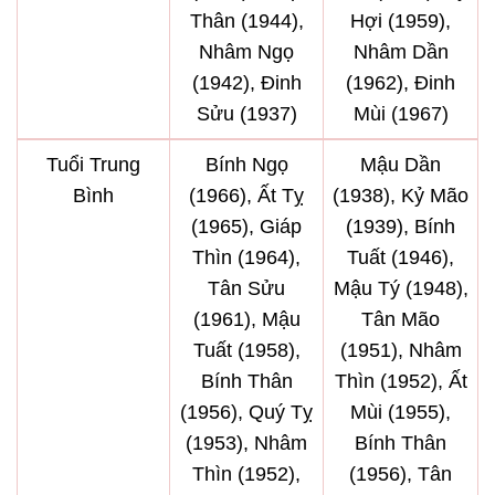
Thân (1944),
Hợi (1959),
Nhâm Ngọ
Nhâm Dần
(1942), Đinh
(1962), Đinh
Sửu (1937)
Mùi (1967)
Tuổi Trung
Bính Ngọ
Mậu Dần
Bình
(1966), Ất Tỵ
(1938), Kỷ Mão
(1965), Giáp
(1939), Bính
Thìn (1964),
Tuất (1946),
Tân Sửu
Mậu Tý (1948),
(1961), Mậu
Tân Mão
Tuất (1958),
(1951), Nhâm
Bính Thân
Thìn (1952), Ất
(1956), Quý Tỵ
Mùi (1955),
(1953), Nhâm
Bính Thân
Thìn (1952),
(1956), Tân