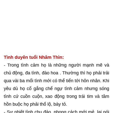
Tình duyên tuổi Nhâm Thìn:
- Trong tình cảm họ là những người mạnh mẽ và
chủ động, đa tình, đào hoa . Thường thì họ phải trải
qua vài ba mối tình mới có thể tiến tới hôn nhân. Khi
yêu dù họ cố gắng chế ngự tình cảm nhưng sóng
tình cứ cuồn cuộn, xao động trong trái tim và tâm
hồn buộc họ phải thổ lộ, bày tỏ.
- Sự nhiệt tình chu đáo, phong cách mới mẻ, lại nói