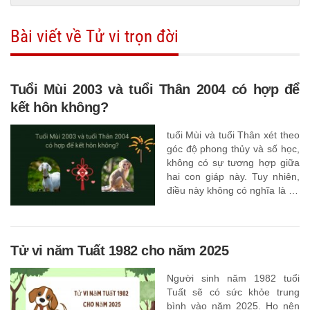
Bài viết về Tử vi trọn đời
Tuổi Mùi 2003 và tuổi Thân 2004 có hợp để
kết hôn không?
tuổi Mùi và tuổi Thân xét theo
góc độ phong thủy và số học,
không có sự tương hợp giữa
hai con giáp này. Tuy nhiên,
điều này không có nghĩa là họ
không hạnh phúc bên nhau
Tử vi năm Tuất 1982 cho năm 2025
Người sinh năm 1982 tuổi
Tuất sẽ có sức khỏe trung
bình vào năm 2025. Họ nên