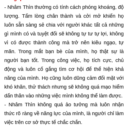
- Nhâm Thìn thường có tính cách phóng khoáng, độ
lượng. Tấm lòng chân thành và cởi mở khiến họ
luôn sẵn sàng sẻ chia với người khác tất cả những
gì mình có và tuyệt đối sẽ không tự tư tự lợi, không
vì có được thành công mà trở nên kiêu ngạo, tự
mãn. Trong mắt bạn bè của mình, họ thật sự là
người bạn tốt. Trong công việc, họ tích cực, chủ
động và luôn cố gắng tìm cơ hội để thể hiện khả
năng của mình. Họ cũng luôn dũng cảm đối mặt với
khó khăn, thử thách nhưng sẽ không quá mạo hiểm
dấn thân vào những việc mình không thể làm được.
- Nhâm Thìn không quá ảo tưởng mà luôn nhận
thức rõ ràng về năng lực của mình, là người chỉ làm
việc trên cơ sở thực tế chắc chắn.