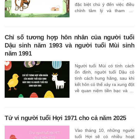
đặc biệt chú ý đến việc điều
chỉnh tâm lý và tham gia
nhiều hơn vào các hoạt động
có lợi cho cơ thể và tinh thần
của mình,
Chỉ số tương hợp hôn nhân của người tuổi
Dậu sinh năm 1993 và người tuổi Mùi sinh
năm 1991
Người tuổi Mùi có tính cách
ổn định, người tuổi Dậu có
tính cách hung hăng, sau khi
kết hôn có thể xảy ra xung đột
về quan niệm tiền bạc và sự
nghiệp.
Tử vi người tuổi Hợi 1971 cho cả năm 2025
Vào tháng 10, những người
tuổi Hợi sẽ có nhiều hoạt