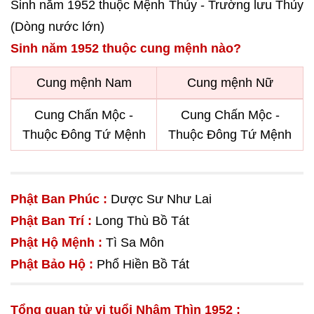
Sinh năm 1952 thuộc Mệnh Thủy - Trường lưu Thủy
(Dòng nước lớn)
Sinh năm 1952 thuộc cung mệnh nào?
Cung mệnh Nam
Cung mệnh Nữ
Cung Chấn Mộc -
Cung Chấn Mộc -
Thuộc Đông Tứ Mệnh
Thuộc Đông Tứ Mệnh
Phật Ban Phúc :
Dược Sư Như Lai
Phật Ban Trí :
Long Thù Bồ Tát
Phật Hộ Mệnh :
Tì Sa Môn
Phật Bảo Hộ :
Phổ Hiền Bồ Tát
Tổng quan
tử vi
tuổi Nhâm Thìn 1952 :