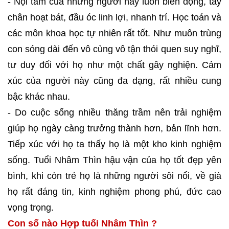
- Nội tâm của những người này luôn biến động, tay
chân hoạt bát, đầu óc linh lợi, nhanh trí. Học toán và
các môn khoa học tự nhiên rất tốt. Như muôn trùng
con sóng dài đến vô cùng vô tận thói quen suy nghĩ,
tư duy đối với họ như một chất gây nghiện. Cảm
xúc của người này cũng đa dạng, rất nhiều cung
bậc khác nhau.
- Do cuộc sống nhiều thăng trầm nên trải nghiệm
giúp họ ngày càng trưởng thành hơn, bản lĩnh hơn.
Tiếp xúc với họ ta thấy họ là một kho kinh nghiệm
sống. Tuổi Nhâm Thìn hậu vận của họ tốt đẹp yên
bình, khi còn trẻ họ là những người sôi nổi, về già
họ rất đáng tin, kinh nghiệm phong phú, đức cao
vọng trọng.
Con số nào Hợp tuổi Nhâm Thìn ?