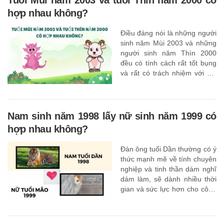
Tuổi Mùi năm 2003 và tuổi Thìn năm 2000 có
hợp nhau không?
Điều đáng nói là những người
sinh năm Mùi 2003 và những
người sinh năm Thìn 2000
đều có tính cách rất tốt bụng
và rất có trách nhiệm với gia
đình dù có quan điểm khác
nhau sau khi kết hôn.
Nam sinh năm 1998 lấy nữ sinh năm 1999 có
hợp nhau không?
Đàn ông tuổi Dần thường có ý
thức mạnh mẽ về tính chuyên
nghiệp và tinh thần dám nghĩ
dám làm, sẽ dành nhiều thời
gian và sức lực hơn cho công
việc