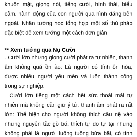
khuôn mặt, giọng nói, tiếng cười, hình thái, biểu
cảm, hành động của con người qua hình dáng bên
ngoài. Nhân tướng học tổng hợp một số thủ pháp
đặc biệt để xem tướng một cách đơn giản
** Xem tướng qua Nụ Cười
- Cười lớn nhưng giọng cười phát ra tự nhiên, thanh
âm không quá ồn ào: Là người có tính ôn hòa,
được nhiều người yêu mến và luôn thành công
trong sự nghiệp.
- Cười lớn tiếng một cách hết sức thoải mái tự
nhiên mà không cần giữ ý tứ, thanh âm phát ra rất
lớn: Thể hiện cho người không thích câu nệ vào
những nguyên tắc gò bó, thích tự do tự tại nhưng
không phải là người luông tuồng bừa bãi, có tính