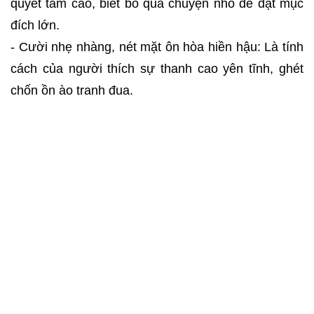
quyết tâm cao, biết bỏ qua chuyện nhỏ để đạt mục
đích lớn.
- Cười nhẹ nhàng, nét mặt ôn hòa hiền hậu: Là tính
cách của người thích sự thanh cao yên tĩnh, ghét
chốn ồn ào tranh đua.