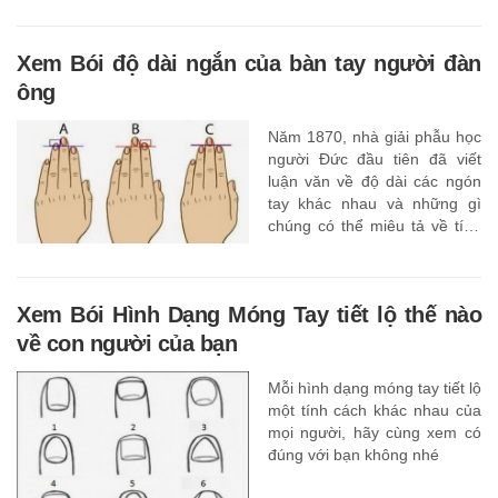
lại nhẹ nhàng
Xem Bói độ dài ngắn của bàn tay người đàn
ông
Năm 1870, nhà giải phẫu học
người Đức đầu tiên đã viết
luận văn về độ dài các ngón
tay khác nhau và những gì
chúng có thể miêu tả về tính
cách của một người.
Xem Bói Hình Dạng Móng Tay tiết lộ thế nào
về con người của bạn
Mỗi hình dạng móng tay tiết lộ
một tính cách khác nhau của
mọi người, hãy cùng xem có
đúng với bạn không nhé