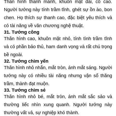
Thân hình thanh mảnh, khuôn mặt dài, cổ cao.
Người tướng này tính trầm tĩnh, ghét sự ồn ào, bon
chen. Họ thích sự thanh cao, đặc biệt yêu thích và
có tài năng về văn chương nghệ thuật.
31. Tướng công
Thân hình cao, khuôn mặt nhỏ, tính tình trầm tĩnh
và có phần bảo thủ, ham danh vọng và rất chú trọng
bề ngoài.
32. Tướng chim yến
Thân hình nhỏ nhắn, mắt tròn, ánh mắt sáng. Người
tướng này có nhiều tài năng nhưng vận số thăng
trầm, thành đạt muộn.
33. Tướng chim sẻ
Thân hình nhỏ bé, mắt tròn, ánh mắt sắc sảo và
thường liếc nhìn xung quanh. Người tướng này
thường vất vả, sự nghiệp khó thành.