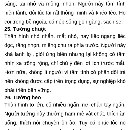
sáng, tai nhỏ và mỏng, nhọn. Người này tâm tính
hiền lành, đôi lúc lại rất thông minh và khéo léo. Họ
coi trọng bề ngoài, có nếp sống gọn gàng, sạch sẽ.
25. Tướng chuột
Thân hình nhỏ nhắn, mắt nhỏ, hay liếc ngang liếc
dọc, răng nhọn, miệng chu ra phía trước. Người này
khá lanh lợi, giỏi ứng biến nhưng lại không có tầm
nhìn xa trông rộng, chỉ chú ý đến lợi ích trước mắt.
Hơn nữa, không ít người vì tâm tính có phần dối trá
nên không được cấp trên trọng dụng, sự nghiệp khó
phát triển bền vững.
26. Tướng heo
Thân hình to lớn, cổ nhiều ngấn mỡ, chân tay ngắn.
Người tướng này thường ham mê vật chất, thích ăn
uống, thích nói chuyện ồn ào. Tuy có phúc lộc no