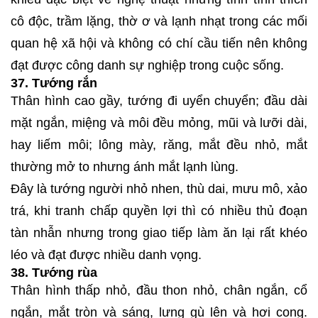
cô độc, trầm lặng, thờ ơ và lạnh nhạt trong các mối
quan hệ xã hội và không có chí cầu tiến nên không
đạt được công danh sự nghiệp trong cuộc sống.
37. Tướng rắn
Thân hình cao gầy, tướng đi uyển chuyển; đầu dài
mặt ngắn, miệng và môi đều mỏng, mũi và lưỡi dài,
hay liếm môi; lông mày, răng, mắt đều nhỏ, mắt
thường mở to nhưng ánh mắt lạnh lùng.
Đây là tướng người nhỏ nhen, thù dai, mưu mô, xảo
trá, khi tranh chấp quyền lợi thì có nhiều thủ đoạn
tàn nhẫn nhưng trong giao tiếp làm ăn lại rất khéo
léo và đạt được nhiều danh vọng.
38. Tướng rùa
Thân hình thấp nhỏ, đầu thon nhỏ, chân ngắn, cổ
ngắn, mắt tròn và sáng, lưng gù lên và hơi cong.