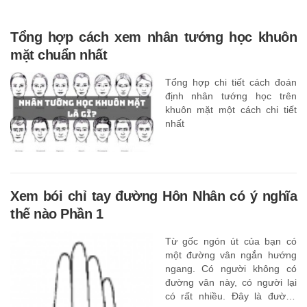
Tổng hợp cách xem nhân tướng học khuôn
mặt chuẩn nhất
Tổng hợp chi tiết cách đoán
định nhân tướng học trên
khuôn mặt một cách chi tiết
nhất
Xem bói chỉ tay đường Hôn Nhân có ý nghĩa
thế nào Phần 1
Từ gốc ngón út của bạn có
một đường vân ngắn hướng
ngang. Có người không có
đường vân này, có người lại
có rất nhiều. Đây là đường