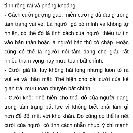
tình rộng rãi và phóng khoáng.
- Cách cười gượng gạo, miễn cưỡng dù đang trong
tâm trạng vui vẻ: Là người gò bó mình và không tự
nhiên, có thể đó là tính cách của người thiếu tự tin
vào bản thân hoặc là người bảo thủ cố chấp. Hoặc
cũng có thể là người nội tâm đang che giấu rất
nhiều tham vọng hay mưu toan bất chính.
- Cười giả lả, tuy không hài lòng nhưng luôn tỏ ra
vui vẻ và thân mật: Thể hiện cho cái cười của kẻ
gian trá, mưu toan chuyện bất chính.
- Cười khổ: Thể hiện cho thái độ của người đang
trong tâm trạng bất lực vì không biết phải làm gì
hơn để đối mặt với khó khăn. Đó cũng có thể là nét
cười của người có tính cách nhẫn nhục, ý chí mạnh