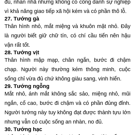
đủ, nhàn nhã nhưng không có công danh sự nghiệp
vì khả năng giao tiếp xã hội kém và có phần thô lỗ.
27. Tướng gà
Thân hình nhỏ, mắt miệng và khuôn mặt nhỏ. Đây
là người biết giữ chữ tín, có chí cầu tiến nên hậu
vận rất tốt.
28. Tướng vịt
Thân hình mập mạp, chân ngắn, bước đi chậm
chạp. Người này thường kém thông minh, cuộc
sống chỉ vừa đủ chứ không giàu sang, vinh hiển.
29. Tướng ngỗng
Mắt nhỏ, ánh mắt không sắc sảo, miệng nhỏ, mũi
ngắn, cổ cao, bước đi chậm và có phần đủng đỉnh.
Người tướng này tuy không đạt được thành tựu lớn
nhưng vẫn có cuộc sống an nhàn, no đủ.
30. Tướng hạc