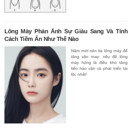
Lông Mày Phản Ánh Sự Giàu Sang Và Tính
Cách Tiềm Ẩn Như Thế Nào
Năm mới nên tỉa lông mày để
tăng vận may: nếu để lông
mày hỏng là điều khó tăng
tiến hảo vận và phát triển tài
lộc nhất!