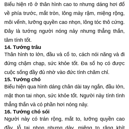
Biểu hiện rõ ở thân hình cao to nhưng dáng hơi đổ
về phía trước, mắt tròn, lông mày rậm, miệng rộng,
môi vểnh, lưỡng quyền cao nhọn, lông tóc thô cứng.
Đây là tướng người nóng nảy nhưng thẳng thắn,
tâm tính tốt.
14. Tướng trâu
Thân hình to lớn, đầu và cổ to, cách nói năng và đi
đứng chậm chạp, sức khỏe tốt. Đa số họ có được
cuộc sống đầy đủ nhờ vào đức tính chăm chỉ.
15. Tướng chó
Biểu hiện qua hình dáng chân dài tay ngắn, đầu lớn,
mặt thon tai nhọn, sức khỏe tốt. Người này tính tình
thẳng thắn và có phần hơi nóng nảy.
16. Tướng chó sói
Người này có trán rộng, mắt to, lưỡng quyền cao
đầy, lỗ tai nhọn nhưng dày, miệng to răng khít