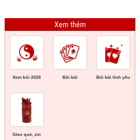
Xem thêm
Xem bói 2026
Bói bài
Bói bài tình yêu
Gieo quẻ, xin