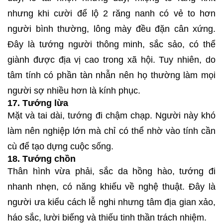
nhưng khi cười để lộ 2 răng nanh có vẻ to hơn
người bình thường, lông mày đều đặn cân xứng.
Đây là tướng người thông minh, sắc sảo, có thể
giành được địa vị cao trong xã hội. Tuy nhiên, do
tâm tính có phần tàn nhẫn nên họ thường làm mọi
người sợ nhiều hơn là kính phục.
17. Tướng lừa
Mặt và tai dài, tướng đi chậm chạp. Người này khó
làm nên nghiệp lớn mà chỉ có thể nhờ vào tính cần
cù để tạo dựng cuộc sống.
18. Tướng chồn
Thân hình vừa phải, sắc da hồng hào, tướng đi
nhanh nhẹn, có năng khiếu về nghệ thuật. Đây là
người ưa kiểu cách lễ nghi nhưng tâm địa gian xảo,
háo sắc, lười biếng và thiếu tinh thần trách nhiệm.