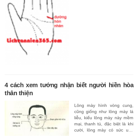
Hôn Nhân
4 cách xem tướng nhận biết người hiền hòa
thân thiện
Lông mày hình vòng cung,
cũng giống như lông mày lá
liễu, kiểu lông mày này mềm
mại, thanh tú, đặc biệt là khi
cười, lông mày có sức uốn
cong hấp dẫn, nếu nói năng