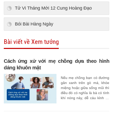
Tử Vi Tháng Mới 12 Cung Hoàng Đạo
Bói Bài Hàng Ngày
Bài viết về Xem tướng
Cách ứng xử với mẹ chồng dựa theo hình
dáng khuôn mặt
Nếu mẹ chồng bạn có đường
gân xanh trên gò má, khóe
miệng hoặc giữa sống mũi thì
điều đó có nghĩa là bà có tính
khí nóng nảy, dễ cáu kỉnh và
cực kỳ thiếu kiên nhẫn.