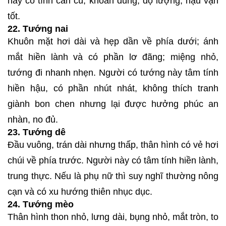
này có tính cần cù, khoan dung, độ lượng, hậu vận
tốt.
22. Tướng nai
Khuôn mặt hơi dài và hẹp dần về phía dưới; ánh
mắt hiền lành và có phần lơ đãng; miệng nhỏ,
tướng đi nhanh nhẹn. Người có tướng này tâm tính
hiền hậu, có phần nhút nhát, không thích tranh
giành bon chen nhưng lại được hưởng phúc an
nhàn, no đủ.
23. Tướng dê
Đầu vuông, trán dài nhưng thấp, thân hình có vẻ hơi
chúi về phía trước. Người này có tâm tính hiền lành,
trung thực. Nếu là phụ nữ thì suy nghĩ thường nông
cạn và có xu hướng thiên nhục dục.
24. Tướng mèo
Thân hình thon nhỏ, lưng dài, bụng nhỏ, mắt tròn, to