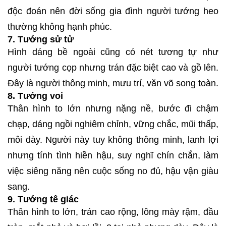
độc đoán nên đời sống gia đình người tướng heo
thường không hạnh phúc.
7. Tướng sử tử
Hình dáng bề ngoài cũng có nét tương tự như
người tướng cọp nhưng trán đặc biệt cao và gồ lên.
Đây là người thông minh, mưu trí, văn võ song toàn.
8. Tướng voi
Thân hình to lớn nhưng nặng nề, bước đi chậm
chạp, dáng ngồi nghiêm chỉnh, vững chắc, mũi thấp,
môi dày. Người này tuy không thông minh, lanh lợi
nhưng tính tình hiền hậu, suy nghĩ chín chắn, làm
việc siêng năng nên cuộc sống no đủ, hậu vận giàu
sang.
9. Tướng tê giác
Thân hình to lớn, trán cao rộng, lông mày rậm, đầu