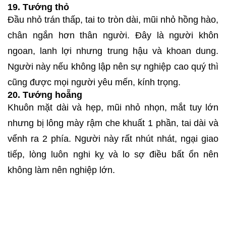
19. Tướng thỏ
Đầu nhỏ trán thấp, tai to tròn dài, mũi nhỏ hồng hào,
chân ngắn hơn thân người. Đây là người khôn
ngoan, lanh lợi nhưng trung hậu và khoan dung.
Người này nếu không lập nên sự nghiệp cao quý thì
cũng được mọi người yêu mến, kính trọng.
20. Tướng hoẵng
Khuôn mặt dài và hẹp, mũi nhỏ nhọn, mắt tuy lớn
nhưng bị lông mày rậm che khuất 1 phần, tai dài và
vểnh ra 2 phía. Người này rất nhút nhát, ngại giao
tiếp, lòng luôn nghi kỵ và lo sợ điều bất ổn nên
không làm nên nghiệp lớn.