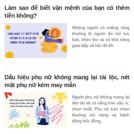
Làm sao để biết vận mệnh của bạn có thêm
tiền không?
Những người có miệng rộng
thường là người ăn nói lưu
loát, khéo léo và có khả năng
giao tiếp xã hội rất tốt.
Dấu hiệu phụ nữ không mang lại tài lộc, nét
mặt phụ nữ kém may mắn
Người phụ nữ không mang lại
tiền tài sẽ có vầng trán xấu xí,
nhọn hoắt. Phụ nữ trán nhọn
thường nói năng và hành
động bốc đồng,