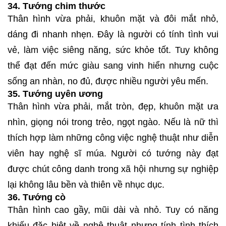
34. Tướng chim thước
Thân hình vừa phải, khuôn mặt và đôi mắt nhỏ,
dáng đi nhanh nhẹn. Đây là người có tính tình vui
vẻ, làm việc siêng năng, sức khỏe tốt. Tuy không
thể đạt đến mức giàu sang vinh hiển nhưng cuộc
sống an nhàn, no đủ, được nhiều người yêu mến.
35. Tướng uyên ương
Thân hình vừa phải, mắt tròn, đẹp, khuôn mặt ưa
nhìn, giọng nói trong trẻo, ngọt ngào. Nếu là nữ thì
thích hợp làm những công việc nghệ thuật như diễn
viên hay nghệ sĩ múa. Người có tướng này đạt
được chút công danh trong xã hội nhưng sự nghiệp
lại không lâu bền và thiên về nhục dục.
36. Tướng cò
Thân hình cao gầy, mũi dài và nhỏ. Tuy có năng
khiếu đặc biệt về nghệ thuật nhưng tính tình thích