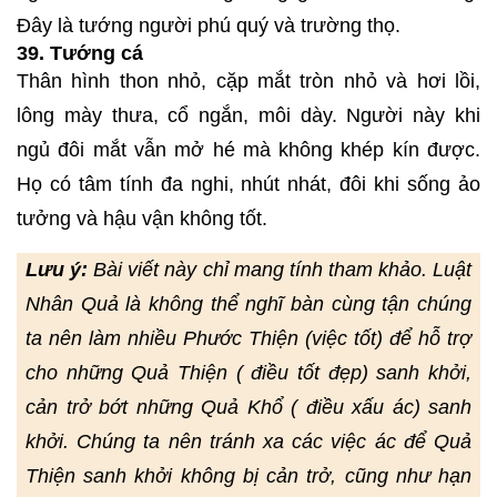
Đây là tướng người phú quý và trường thọ.
39. Tướng cá
Thân hình thon nhỏ, cặp mắt tròn nhỏ và hơi lồi,
lông mày thưa, cổ ngắn, môi dày. Người này khi
ngủ đôi mắt vẫn mở hé mà không khép kín được.
Họ có tâm tính đa nghi, nhút nhát, đôi khi sống ảo
tưởng và hậu vận không tốt.
Lưu ý:
Bài viết này chỉ mang tính tham khảo. Luật
Nhân Quả là không thể nghĩ bàn cùng tận chúng
ta nên làm nhiều Phước Thiện (việc tốt) để hỗ trợ
cho những Quả Thiện ( điều tốt đẹp) sanh khởi,
cản trở bớt những Quả Khổ ( điều xấu ác) sanh
khởi. Chúng ta nên tránh xa các việc ác để Quả
Thiện sanh khởi không bị cản trở, cũng như hạn