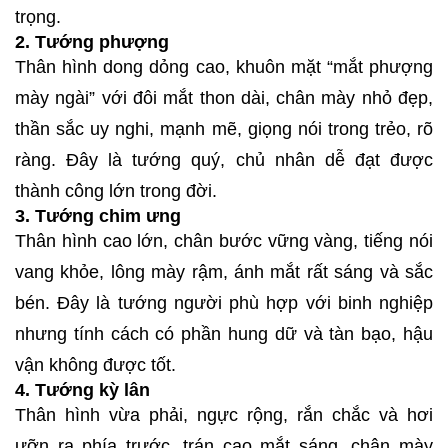
trọng.
2. Tướng phượng
Thân hình dong dỏng cao, khuôn mặt “mắt phượng
mày ngài” với đôi mắt thon dài, chân mày nhỏ đẹp,
thần sắc uy nghi, mạnh mẽ, giọng nói trong trẻo, rõ
ràng. Đây là tướng quý, chủ nhân dễ đạt được
thành công lớn trong đời.
3. Tướng chim ưng
Thân hình cao lớn, chân bước vững vàng, tiếng nói
vang khỏe, lông mày rậm, ánh mắt rất sáng và sắc
bén. Đây là tướng người phù hợp với binh nghiệp
nhưng tính cách có phần hung dữ và tàn bạo, hậu
vận không được tốt.
4. Tướng kỳ lân
Thân hình vừa phải, ngực rộng, rắn chắc và hơi
ưỡn ra phía trước, trán cao mắt sáng, chân mày