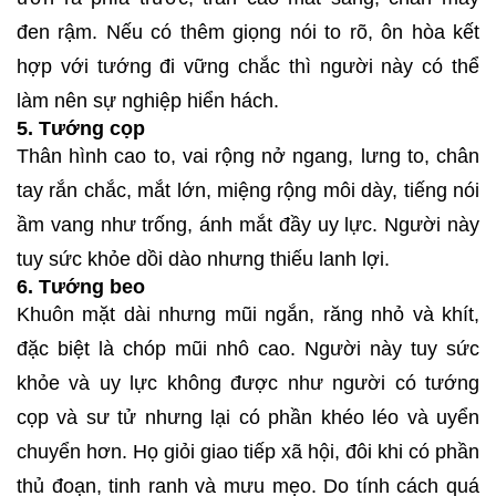
đen rậm. Nếu có thêm giọng nói to rõ, ôn hòa kết
hợp với tướng đi vững chắc thì người này có thể
làm nên sự nghiệp hiển hách.
5. Tướng cọp
Thân hình cao to, vai rộng nở ngang, lưng to, chân
tay rắn chắc, mắt lớn, miệng rộng môi dày, tiếng nói
ầm vang như trống, ánh mắt đầy uy lực. Người này
tuy sức khỏe dồi dào nhưng thiếu lanh lợi.
6. Tướng beo
Khuôn mặt dài nhưng mũi ngắn, răng nhỏ và khít,
đặc biệt là chóp mũi nhô cao. Người này tuy sức
khỏe và uy lực không được như người có tướng
cọp và sư tử nhưng lại có phần khéo léo và uyển
chuyển hơn. Họ giỏi giao tiếp xã hội, đôi khi có phần
thủ đoạn, tinh ranh và mưu mẹo. Do tính cách quá