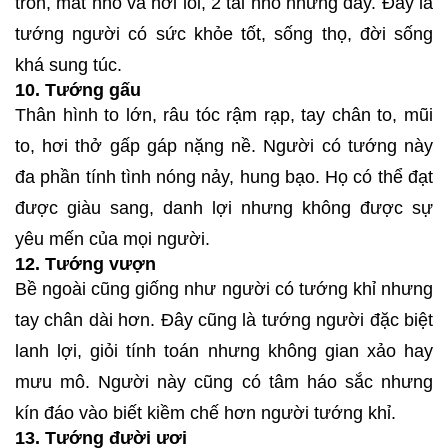
tròn, mắt nhỏ và hơi lồi, 2 tai nhỏ nhưng dày. Đây là
tướng người có sức khỏe tốt, sống thọ, đời sống
khá sung túc.
10. Tướng gấu
Thân hình to lớn, râu tóc rậm rạp, tay chân to, mũi
to, hơi thở gấp gáp nặng nề. Người có tướng này
đa phần tính tình nóng nảy, hung bạo. Họ có thể đạt
được giàu sang, danh lợi nhưng không được sự
yêu mến của mọi người.
12. Tướng vượn
Bề ngoài cũng giống như người có tướng khỉ nhưng
tay chân dài hơn. Đây cũng là tướng người đặc biệt
lanh lợi, giỏi tính toán nhưng không gian xảo hay
mưu mô. Người này cũng có tâm háo sắc nhưng
kín đáo vào biết kiềm chế hơn người tướng khỉ.
13. Tướng đười ươi