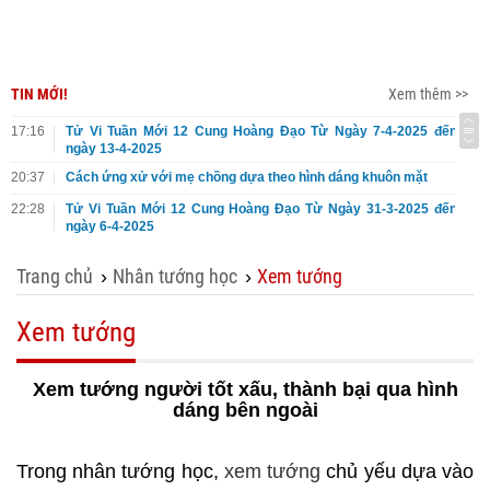
TIN MỚI!
Xem thêm >>
17:16
Tử Vi Tuần Mới 12 Cung Hoàng Đạo Từ Ngày 7-4-2025 đến
ngày 13-4-2025
20:37
Cách ứng xử với mẹ chồng dựa theo hình dáng khuôn mặt
22:28
Tử Vi Tuần Mới 12 Cung Hoàng Đạo Từ Ngày 31-3-2025 đến
ngày 6-4-2025
Trang chủ
Nhân tướng học
Xem tướng
›
›
Xem tướng
Xem tướng người tốt xấu, thành bại qua hình
dáng bên ngoài
Trong nhân tướng học,
xem tướng
chủ yếu dựa vào