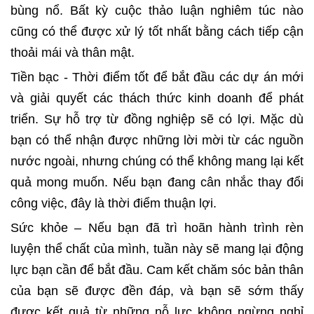
bùng nổ. Bất kỳ cuộc thảo luận nghiêm túc nào
cũng có thể được xử lý tốt nhất bằng cách tiếp cận
thoải mái và thân mật.
Tiền bạc - Thời điểm tốt để bắt đầu các dự án mới
và giải quyết các thách thức kinh doanh để phát
triển. Sự hỗ trợ từ đồng nghiệp sẽ có lợi. Mặc dù
bạn có thể nhận được những lời mời từ các nguồn
nước ngoài, nhưng chúng có thể không mang lại kết
quả mong muốn. Nếu bạn đang cân nhắc thay đổi
công việc, đây là thời điểm thuận lợi.
Sức khỏe – Nếu bạn đã trì hoãn hành trình rèn
luyện thể chất của mình, tuần này sẽ mang lại động
lực bạn cần để bắt đầu. Cam kết chăm sóc bản thân
của bạn sẽ được đền đáp, và bạn sẽ sớm thấy
được kết quả từ những nỗ lực không ngừng nghỉ