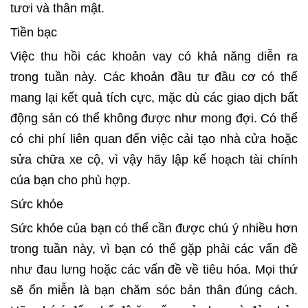
tươi và thân mật.
Tiền bạc
Việc thu hồi các khoản vay có khả năng diễn ra
trong tuần này. Các khoản đầu tư đầu cơ có thể
mang lại kết quả tích cực, mặc dù các giao dịch bất
động sản có thể không được như mong đợi. Có thể
có chi phí liên quan đến việc cải tạo nhà cửa hoặc
sửa chữa xe cộ, vì vậy hãy lập kế hoạch tài chính
của bạn cho phù hợp.
Sức khỏe
Sức khỏe của bạn có thể cần được chú ý nhiều hơn
trong tuần này, vì bạn có thể gặp phải các vấn đề
như đau lưng hoặc các vấn đề về tiêu hóa. Mọi thứ
sẽ ổn miễn là bạn chăm sóc bản thân đúng cách.