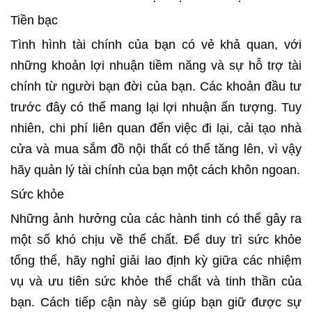
Tiền bạc
Tình hình tài chính của bạn có vẻ khả quan, với
những khoản lợi nhuận tiềm năng và sự hỗ trợ tài
chính từ người bạn đời của bạn. Các khoản đầu tư
trước đây có thể mang lại lợi nhuận ấn tượng. Tuy
nhiên, chi phí liên quan đến việc đi lại, cải tạo nhà
cửa và mua sắm đồ nội thất có thể tăng lên, vì vậy
hãy quản lý tài chính của bạn một cách khôn ngoan.
Sức khỏe
Những ảnh hưởng của các hành tinh có thể gây ra
một số khó chịu về thể chất. Để duy trì sức khỏe
tổng thể, hãy nghỉ giải lao định kỳ giữa các nhiệm
vụ và ưu tiên sức khỏe thể chất và tinh thần của
bạn. Cách tiếp cận này sẽ giúp bạn giữ được sự