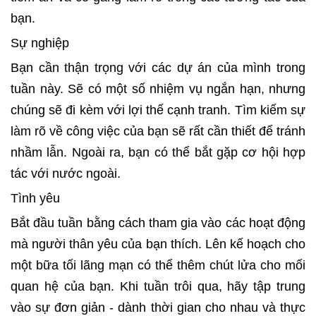
bạn.
Sự nghiệp
Bạn cần thận trọng với các dự án của mình trong
tuần này. Sẽ có một số nhiệm vụ ngắn hạn, nhưng
chúng sẽ đi kèm với lợi thế cạnh tranh. Tìm kiếm sự
làm rõ về công việc của bạn sẽ rất cần thiết để tránh
nhầm lẫn. Ngoài ra, bạn có thể bắt gặp cơ hội hợp
tác với nước ngoài.
Tình yêu
Bắt đầu tuần bằng cách tham gia vào các hoạt động
mà người thân yêu của bạn thích. Lên kế hoạch cho
một bữa tối lãng mạn có thể thêm chút lửa cho mối
quan hệ của bạn. Khi tuần trôi qua, hãy tập trung
vào sự đơn giản - dành thời gian cho nhau và thực