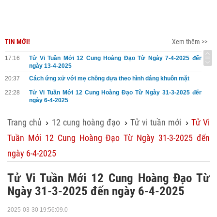
TIN MỚI!
Xem thêm >>
17:16
Tử Vi Tuần Mới 12 Cung Hoàng Đạo Từ Ngày 7-4-2025 đến
ngày 13-4-2025
20:37
Cách ứng xử với mẹ chồng dựa theo hình dáng khuôn mặt
22:28
Tử Vi Tuần Mới 12 Cung Hoàng Đạo Từ Ngày 31-3-2025 đến
ngày 6-4-2025
Trang chủ
12 cung hoàng đạo
Tử vi tuần mới
Tử Vi
›
›
›
Tuần Mới 12 Cung Hoàng Đạo Từ Ngày 31-3-2025 đến
ngày 6-4-2025
Tử Vi Tuần Mới 12 Cung Hoàng Đạo Từ
Ngày 31-3-2025 đến ngày 6-4-2025
2025-03-30 19:56:09.0