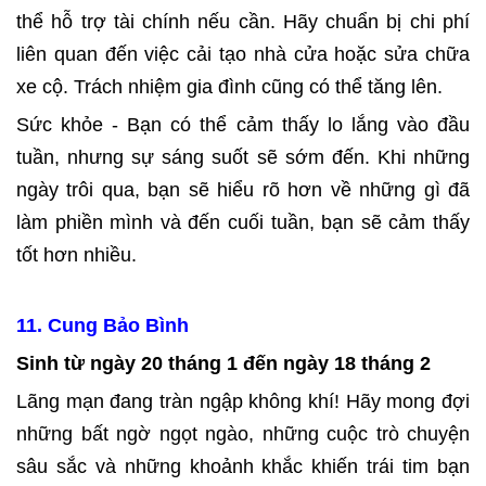
thể hỗ trợ tài chính nếu cần. Hãy chuẩn bị chi phí
liên quan đến việc cải tạo nhà cửa hoặc sửa chữa
xe cộ. Trách nhiệm gia đình cũng có thể tăng lên.
Sức khỏe - Bạn có thể cảm thấy lo lắng vào đầu
tuần, nhưng sự sáng suốt sẽ sớm đến. Khi những
ngày trôi qua, bạn sẽ hiểu rõ hơn về những gì đã
làm phiền mình và đến cuối tuần, bạn sẽ cảm thấy
tốt hơn nhiều.
11.
Cung Bảo Bình
Sinh từ ngày 20 tháng 1 đến ngày 18 tháng 2
Lãng mạn đang tràn ngập không khí! Hãy mong đợi
những bất ngờ ngọt ngào, những cuộc trò chuyện
sâu sắc và những khoảnh khắc khiến trái tim bạn