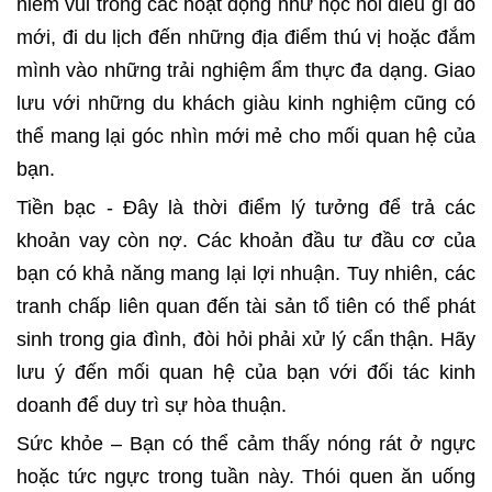
niềm vui trong các hoạt động như học hỏi điều gì đó
mới, đi du lịch đến những địa điểm thú vị hoặc đắm
mình vào những trải nghiệm ẩm thực đa dạng. Giao
lưu với những du khách giàu kinh nghiệm cũng có
thể mang lại góc nhìn mới mẻ cho mối quan hệ của
bạn.
Tiền bạc - Đây là thời điểm lý tưởng để trả các
khoản vay còn nợ. Các khoản đầu tư đầu cơ của
bạn có khả năng mang lại lợi nhuận. Tuy nhiên, các
tranh chấp liên quan đến tài sản tổ tiên có thể phát
sinh trong gia đình, đòi hỏi phải xử lý cẩn thận. Hãy
lưu ý đến mối quan hệ của bạn với đối tác kinh
doanh để duy trì sự hòa thuận.
Sức khỏe – Bạn có thể cảm thấy nóng rát ở ngực
hoặc tức ngực trong tuần này. Thói quen ăn uống