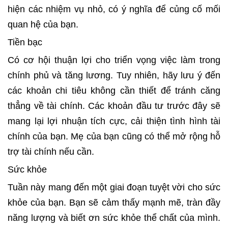
hiện các nhiệm vụ nhỏ, có ý nghĩa để củng cố mối
quan hệ của bạn.
Tiền bạc
Có cơ hội thuận lợi cho triển vọng việc làm trong
chính phủ và tăng lương. Tuy nhiên, hãy lưu ý đến
các khoản chi tiêu không cần thiết để tránh căng
thẳng về tài chính. Các khoản đầu tư trước đây sẽ
mang lại lợi nhuận tích cực, cải thiện tình hình tài
chính của bạn. Mẹ của bạn cũng có thể mở rộng hỗ
trợ tài chính nếu cần.
Sức khỏe
Tuần này mang đến một giai đoạn tuyệt vời cho sức
khỏe của bạn. Bạn sẽ cảm thấy mạnh mẽ, tràn đầy
năng lượng và biết ơn sức khỏe thể chất của mình.