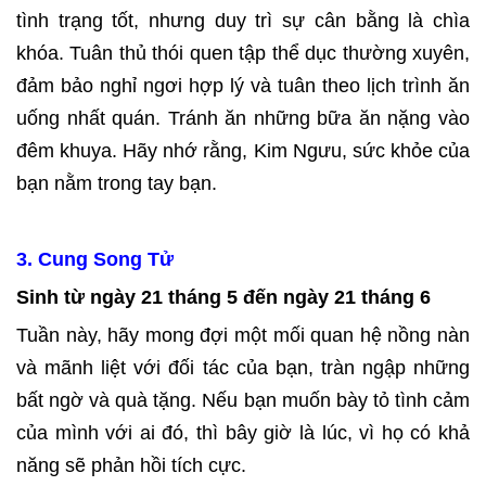
tình trạng tốt, nhưng duy trì sự cân bằng là chìa
khóa. Tuân thủ thói quen tập thể dục thường xuyên,
đảm bảo nghỉ ngơi hợp lý và tuân theo lịch trình ăn
uống nhất quán. Tránh ăn những bữa ăn nặng vào
đêm khuya. Hãy nhớ rằng, Kim Ngưu, sức khỏe của
bạn nằm trong tay bạn.
3
.
Cung Song Tử
Sinh từ ngày 21 tháng 5 đến ngày 21 tháng 6
Tuần này, hãy mong đợi một mối quan hệ nồng nàn
và mãnh liệt với đối tác của bạn, tràn ngập những
bất ngờ và quà tặng. Nếu bạn muốn bày tỏ tình cảm
của mình với ai đó, thì bây giờ là lúc, vì họ có khả
năng sẽ phản hồi tích cực.