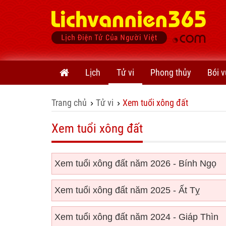
Lịch
Tử vi
Phong thủy
Bói v
Trang chủ
Tử vi
Xem tuổi xông đất
›
›
Xem tuổi xông đất
Xem tuổi xông đất năm 2026 - Bính Ngọ
Xem tuổi xông đất năm 2025 - Ất Tỵ
Xem tuổi xông đất năm 2024 - Giáp Thìn