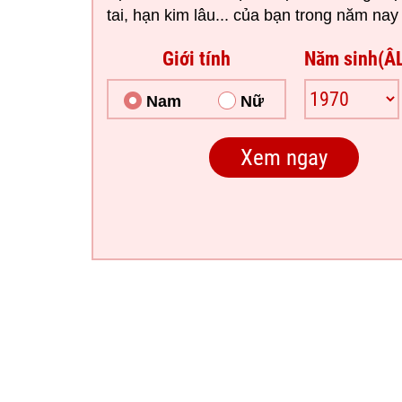
tai, hạn kim lâu... của bạn trong năm nay 
Giới tính
Năm sinh(Â
Nam
Nữ