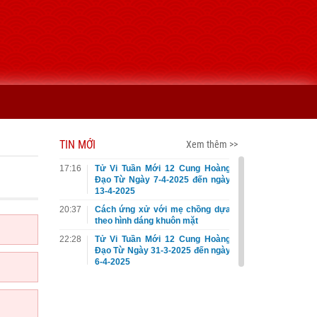
TIN MỚI
Xem thêm >>
17:16
Tử Vi Tuần Mới 12 Cung Hoàng
Đạo Từ Ngày 7-4-2025 đến ngày
13-4-2025
20:37
Cách ứng xử với mẹ chồng dựa
theo hình dáng khuôn mặt
22:28
Tử Vi Tuần Mới 12 Cung Hoàng
Đạo Từ Ngày 31-3-2025 đến ngày
6-4-2025