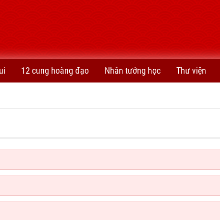
ui
12 cung hoàng đạo
Nhân tướng học
Thư viện