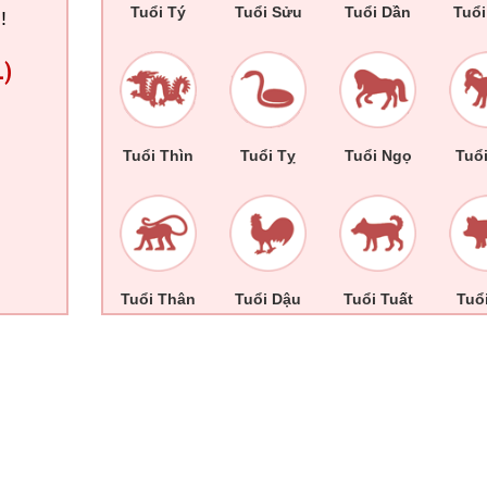
Tuổi Tý
Tuổi Sửu
Tuổi Dần
Tuổ
!
L)
Tuổi Thìn
Tuổi Tỵ
Tuổi Ngọ
Tuổ
Tuổi Thân
Tuổi Dậu
Tuổi Tuất
Tuổ