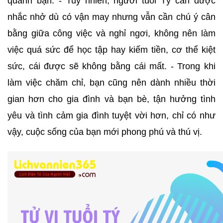
quanh bạn. - Tuy nhiên, người tuổi Tý cần được
nhắc nhở dù có vận may nhưng vẫn cần chú ý cân
bằng giữa công việc và nghỉ ngơi, không nên làm
việc quá sức để học tập hay kiếm tiền, cơ thể kiệt
sức, cái được sẽ không bằng cái mất. - Trong khi
làm việc chăm chỉ, bạn cũng nên dành nhiều thời
gian hơn cho gia đình và bạn bè, tận hưởng tình
yêu và tình cảm gia đình tuyệt vời hơn, chỉ có như
vậy, cuộc sống của bạn mới phong phú và thú vị.