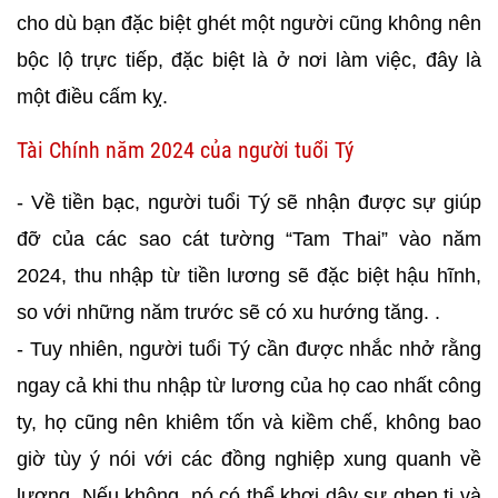
cho dù bạn đặc biệt ghét một người cũng không nên
bộc lộ trực tiếp, đặc biệt là ở nơi làm việc, đây là
một điều cấm kỵ.
Tài Chính năm 2024 của người tuổi Tý
- Về tiền bạc, người tuổi Tý sẽ nhận được sự giúp
đỡ của các sao cát tường “Tam Thai” vào năm
2024, thu nhập từ tiền lương sẽ đặc biệt hậu hĩnh,
so với những năm trước sẽ có xu hướng tăng. .
- Tuy nhiên, người tuổi Tý cần được nhắc nhở rằng
ngay cả khi thu nhập từ lương của họ cao nhất công
ty, họ cũng nên khiêm tốn và kiềm chế, không bao
giờ tùy ý nói với các đồng nghiệp xung quanh về
lương. Nếu không, nó có thể khơi dậy sự ghen tị và