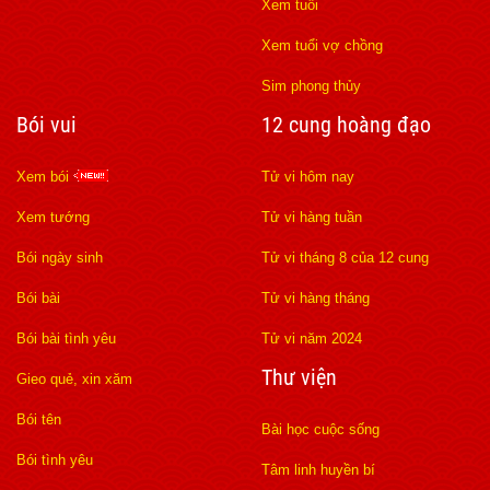
Xem tuổi
Xem tuổi vợ chồng
Sim phong thủy
Bói vui
12 cung hoàng đạo
Xem bói
Tử vi hôm nay
Xem tướng
Tử vi hàng tuần
Bói ngày sinh
Tử vi tháng 8 của 12 cung
Bói bài
Tử vi hàng tháng
Bói bài tình yêu
Tử vi năm 2024
Thư viện
Gieo quẻ, xin xăm
Bói tên
Bài học cuộc sống
Bói tình yêu
Tâm linh huyền bí