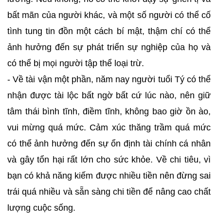
bất mãn của người khác, và một số người có thể cố
tình tung tin đồn một cách bí mật, thậm chí có thể
ảnh hưởng đến sự phát triển sự nghiệp của họ và
có thể bị mọi người tập thể loại trừ.
- Về tài vận một phần, năm nay người tuổi Tý có thể
nhận được tài lộc bất ngờ bất cứ lúc nào, nên giữ
tâm thái bình tĩnh, điềm tĩnh, không bao giờ ồn ào,
vui mừng quá mức. Cảm xúc thăng trầm quá mức
có thể ảnh hưởng đến sự ổn định tài chính cá nhân
và gây tổn hại rất lớn cho sức khỏe. Về chi tiêu, vì
bạn có khả năng kiếm được nhiều tiền nên đừng sai
trái quá nhiều và sẵn sàng chi tiền để nâng cao chất
lượng cuộc sống.