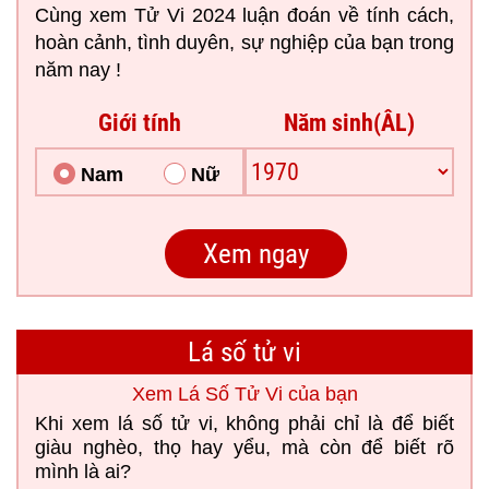
Cùng xem Tử Vi 2024 luận đoán về tính cách,
hoàn cảnh, tình duyên, sự nghiệp của bạn trong
năm nay !
Giới tính
Năm sinh(ÂL)
Nam
Nữ
Lá số tử vi
Xem Lá Số Tử Vi của bạn
Khi xem lá số tử vi, không phải chỉ là để biết
giàu nghèo, thọ hay yểu, mà còn để biết rõ
mình là ai?