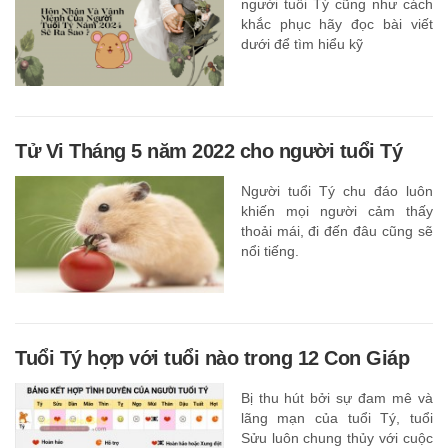
người tuổi Tý cũng như cách
khắc phục hãy đọc bài viết
dưới để tìm hiểu kỹ
Tử Vi Tháng 5 năm 2022 cho người tuổi Tý
Người tuổi Tý chu đáo luôn
khiến mọi người cảm thấy
thoải mái, đi đến đâu cũng sẽ
nổi tiếng.
Tuổi Tý hợp với tuổi nào trong 12 Con Giáp
Bị thu hút bởi sự đam mê và
lãng mạn của tuổi Tý, tuổi
Sửu luôn chung thủy với cuộc