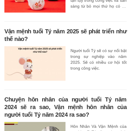
tận tụy trong công việc và sẵn
sàng từ bỏ mọi thứ họ có để
đạt được mục tiêu của mình.
Vận mệnh tuổi Tý năm 2025 sẽ phát triển như
thế nào?
Người tuổi Tý sẽ có sự nổi bật
trong sự nghiệp vào năm
2025. Sẽ có nhiều cơ hội tốt
trong công việc.
Chuyện hôn nhân của người tuổi Tý năm
2024 sẽ ra sao, Vận mệnh hôn nhân của
người tuổi Tý năm 2024 ra sao?
Hôn Nhân Và Vận Mệnh của