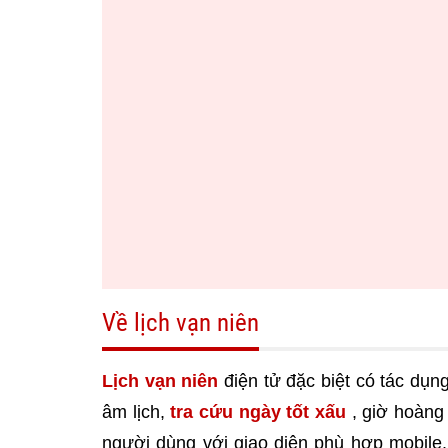
Về lịch vạn niên
Lịch vạn niên
điện tử đặc biệt có tác dụn
âm lịch,
tra cứu ngày tốt xấu
, giờ hoàng
người dùng với giao diện phù hợp mobile. 