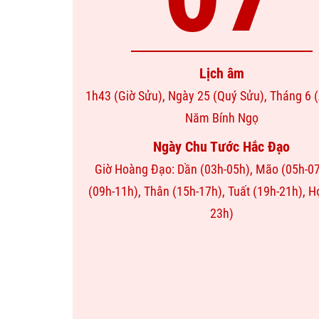
Lịch âm
1h43 (Giờ Sửu), Ngày 25 (Quý Sửu), Tháng 6 (
Năm Bính Ngọ
Ngày Chu Tước Hắc Đạo
Giờ Hoàng Đạo: Dần (03h-05h), Mão (05h-07
(09h-11h), Thân (15h-17h), Tuất (19h-21h), H
23h)