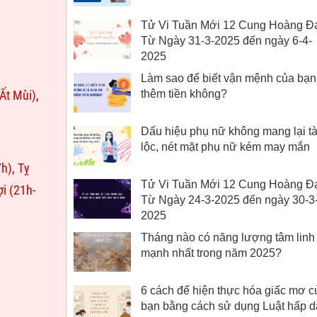
Tử Vi Tuần Mới 12 Cung Hoàng Đ
Từ Ngày 31-3-2025 đến ngày 6-4-
2025
Làm sao để biết vận mệnh của bạn
Ất Mùi),
thêm tiền không?
Dấu hiệu phụ nữ không mang lại tà
lộc, nét mặt phụ nữ kém may mắn
h), Tỵ
Tử Vi Tuần Mới 12 Cung Hoàng Đ
ợi (21h-
Từ Ngày 24-3-2025 đến ngày 30-3
2025
Tháng nào có năng lượng tâm linh
mạnh nhất trong năm 2025?
6 cách để hiện thực hóa giấc mơ c
bạn bằng cách sử dụng Luật hấp 