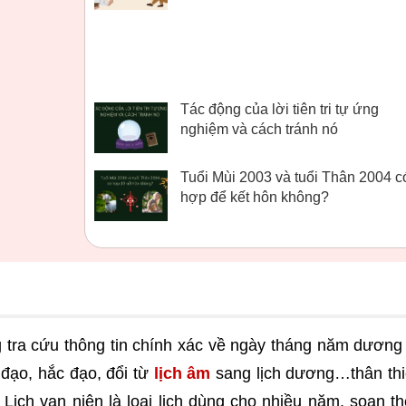
Tác động của lời tiên tri tự ứng
nghiệm và cách tránh nó
Tuổi Mùi 2003 và tuổi Thân 2004 c
hợp để kết hôn không?
g tra cứu thông tin chính xác về ngày tháng năm dương 
 đạo, hắc đạo, đổi từ
lịch âm
sang lịch dương…thân th
Lịch vạn niên là loại lịch dùng cho nhiều năm, soạn t