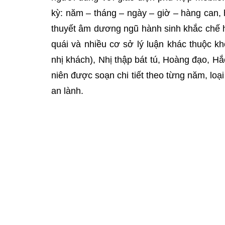
kỳ: năm – tháng – ngày – giờ – hàng can, 
thuyết âm dương ngũ hành sinh khắc chế hó
quái và nhiều cơ sở lý luận khác thuộc k
nhị khách), Nhị thập bát tú, Hoàng đạo, Hắ
niên được soạn chi tiết theo từng năm, loại
an lành.