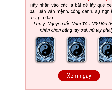
Hãy nhấn vào các lá bài để lấy quẻ x
bài luận vận mệnh, công danh, sự nghiệ
tộc, gia đạo.
Lưu ý: Nguyên tắc Nam Tả - Nữ Hữu 
nhấn chọn bằng tay trái, nữ tay phải