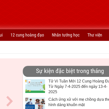
ui
12 cung hoàng đạo
Nhân tướng học
Thư viện
Sự kiện đặc biệt trong tháng
Tử Vi Tuần Mới 12 Cung Hoàng Đ
Từ Ngày 7-4-2025 đến ngày 13-4-
2025
Cách ứng xử với mẹ chồng dựa th
hình dáng khuôn mặt