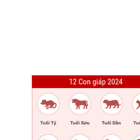
12 Con giáp 2024
Tuổi Tý
Tuổi Sửu
Tuổi Dần
Tu