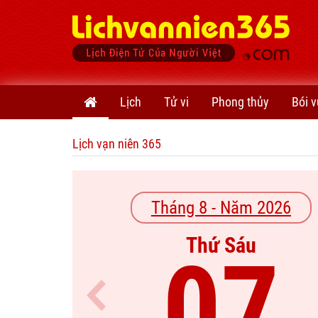
Lịch
Tử vi
Phong thủy
Bói v
Lịch vạn niên 365
Tháng 8 - Năm 2026
Thứ Sáu
07