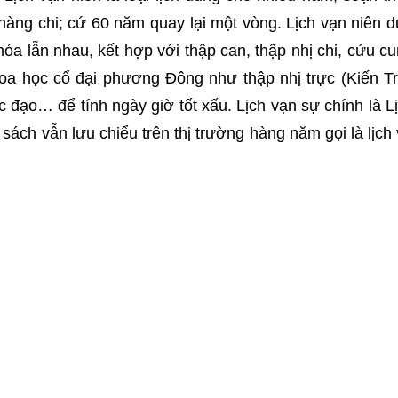
hàng chi; cứ 60 năm quay lại một vòng. Lịch vạn niên 
a lẫn nhau, kết hợp với thập can, thập nhị chi, cửu cu
hoa học cổ đại phương Đông như thập nhị trực (Kiến T
c đạo… để tính ngày giờ tốt xấu. Lịch vạn sự chính là L
 sách vẫn lưu chiểu trên thị trường hàng năm gọi là lịch