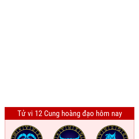
Tử vi 12 Cung hoàng đạo hôm nay