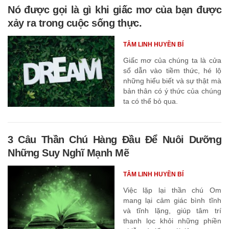
Nó được gọi là gì khi giấc mơ của bạn được
xảy ra trong cuộc sống thực.
TÂM LINH HUYỀN BÍ
Giấc mơ của chúng ta là cửa
sổ dẫn vào tiềm thức, hé lộ
những hiểu biết và sự thật mà
bản thân có ý thức của chúng
ta có thể bỏ qua.
3 Câu Thần Chú Hàng Đầu Để Nuôi Dưỡng
Những Suy Nghĩ Mạnh Mẽ
TÂM LINH HUYỀN BÍ
Việc lặp lại thần chú Om
mang lại cảm giác bình tĩnh
và tĩnh lặng, giúp tâm trí
thanh lọc khỏi những phiền