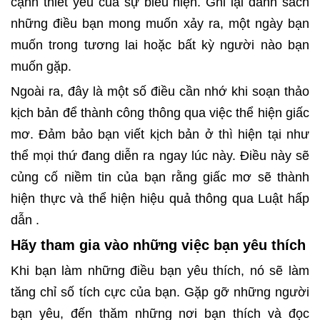
cạnh thiết yếu của sự biểu hiện. Ghi lại danh sách
những điều bạn mong muốn xảy ra, một ngày bạn
muốn trong tương lai hoặc bất kỳ người nào bạn
muốn gặp.
Ngoài ra, đây là một số điều cần nhớ khi soạn thảo
kịch bản để thành công thông qua việc thể hiện giấc
mơ. Đảm bảo bạn viết kịch bản ở thì hiện tại như
thể mọi thứ đang diễn ra ngay lúc này. Điều này sẽ
củng cố niềm tin của bạn rằng giấc mơ sẽ thành
hiện thực và thể hiện hiệu quả thông qua Luật hấp
dẫn .
Hãy tham gia vào những việc bạn yêu thích
Khi bạn làm những điều bạn yêu thích, nó sẽ làm
tăng chỉ số tích cực của bạn. Gặp gỡ những người
bạn yêu, đến thăm những nơi bạn thích và đọc