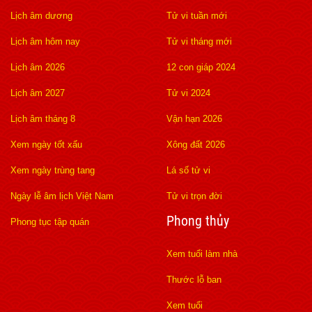
Lịch âm dương
Tử vi tuần mới
Lịch âm hôm nay
Tử vi tháng mới
Lịch âm 2026
12 con giáp 2024
Lịch âm 2027
Tử vi 2024
Lịch âm tháng 8
Vận hạn 2026
Xem ngày tốt xấu
Xông đất 2026
Xem ngày trùng tang
Lá số tử vi
Ngày lễ âm lịch Việt Nam
Tử vi trọn đời
Phong thủy
Phong tục tập quán
Xem tuổi làm nhà
Thước lỗ ban
Xem tuổi