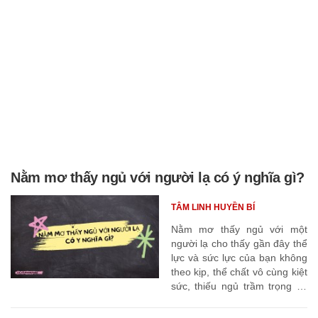
Nằm mơ thấy ngủ với người lạ có ý nghĩa gì?
TÂM LINH HUYỀN BÍ
Nằm mơ thấy ngủ với một
người lạ cho thấy gần đây thể
lực và sức lực của bạn không
theo kịp, thể chất vô cùng kiệt
sức, thiếu ngủ trầm trọng và
ngày nào cũng trong tình
trạng rất suy nhược.