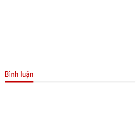
Bình luận