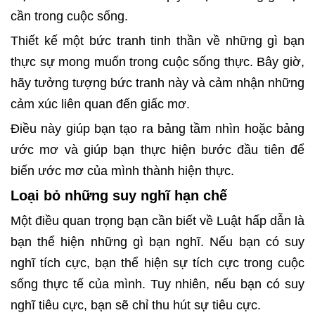
cần trong cuộc sống.
Thiết kế một bức tranh tinh thần về những gì bạn
thực sự mong muốn trong cuộc sống thực. Bây giờ,
hãy tưởng tượng bức tranh này và cảm nhận những
cảm xúc liên quan đến giấc mơ.
Điều này giúp bạn tạo ra bảng tầm nhìn hoặc bảng
ước mơ và giúp bạn thực hiện bước đầu tiên để
biến ước mơ của mình thành hiện thực.
Loại bỏ những suy nghĩ hạn chế
Một điều quan trọng bạn cần biết về Luật hấp dẫn là
bạn thể hiện những gì bạn nghĩ. Nếu bạn có suy
nghĩ tích cực, bạn thể hiện sự tích cực trong cuộc
sống thực tế của mình. Tuy nhiên, nếu bạn có suy
nghĩ tiêu cực, bạn sẽ chỉ thu hút sự tiêu cực.