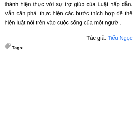
thành hiện thực với sự trợ giúp của Luật hấp dẫn.
Vẫn cần phải thực hiện các bước thích hợp để thể
hiện luật nói trên vào cuộc sống của một người.
Tác giả:
Tiểu Ngọc
Tags: