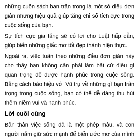
những cuốn sách bạn trân trọng là một số điều đơn
giản nhưng hiệu quả giúp tăng chỉ số tích cực trong
cuộc sống của bạn.
Sự tích cực gia tăng sẽ có lợi cho Luật hấp dẫn,
giúp biến những giấc mơ tốt đẹp thành hiện thực.
Ngoài ra, việc tuân theo những điều đơn giản này
cho thấy bạn không cần phải làm bất cứ điều gì
quan trọng để được hạnh phúc trong cuộc sống.
Bằng cách báo hiệu với Vũ trụ về những gì bạn trân
trọng trong cuộc sống, bạn có thể dễ dàng thu hút
thêm niềm vui và hạnh phúc.
Lời cuối cùng
Bản thân việc sống đã là một phép màu, và con
người nắm giữ sức mạnh để biến ước mơ của mình