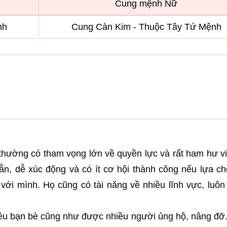
Cung mệnh Nữ
nh
Cung Càn Kim - Thuộc Tây Tứ Mệnh
thường có tham vọng lớn về quyền lực và rất ham hư v
nhẫn, dễ xúc động và có ít cơ hội thành công nếu lựa c
i mình. Họ cũng có tài năng về nhiều lĩnh vực, luôn
hiều bạn bè cũng như được nhiều người ủng hộ, nâng đỡ