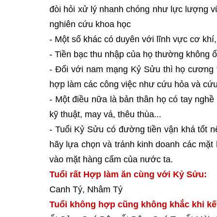
đòi hỏi xử lý nhanh chóng như lực lượng v
nghiên cứu khoa học
- Một số khác có duyên với lĩnh vực cơ khí, 
- Tiền bạc thu nhập của họ thường không ổn
- Đối với nam mạng Kỷ Sửu thì họ cương t
hợp làm các công việc như cứu hỏa và cứu
- Một điều nữa là bản thân họ có tay nghề
kỹ thuật, may vá, thêu thùa...
- Tuổi Kỷ Sửu có đường tiền vận khá tốt 
hãy lựa chọn và tránh kinh doanh các mặt 
vào mặt hàng cấm của nước ta.
Tuổi rất Hợp làm ăn cùng với Kỷ Sửu:
Canh Tý, Nhâm Tý
Tuổi không hợp cũng không khắc khi kế