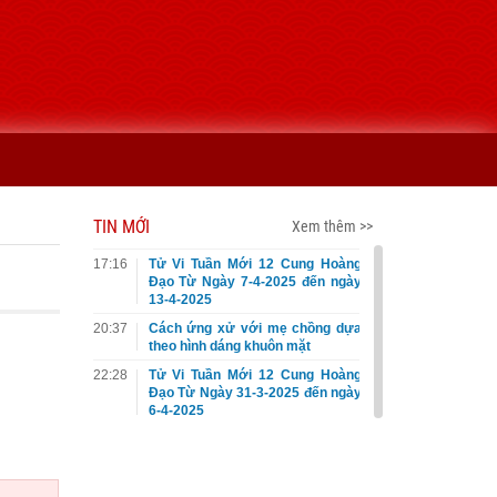
TIN MỚI
Xem thêm >>
17:16
Tử Vi Tuần Mới 12 Cung Hoàng
Đạo Từ Ngày 7-4-2025 đến ngày
13-4-2025
20:37
Cách ứng xử với mẹ chồng dựa
theo hình dáng khuôn mặt
22:28
Tử Vi Tuần Mới 12 Cung Hoàng
Đạo Từ Ngày 31-3-2025 đến ngày
6-4-2025