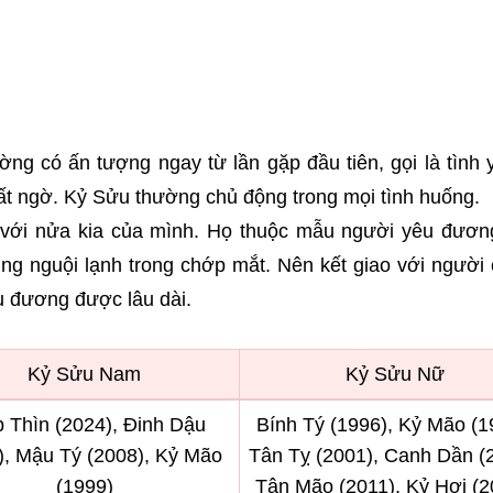
ờng có ấn tượng ngay từ lần gặp đầu tiên, gọi là tình 
bất ngờ. Kỷ Sửu thường chủ động trong mọi tình huống.
 với nửa kia của mình. Họ thuộc mẫu người yêu đươn
ng nguội lạnh trong chớp mắt. Nên kết giao với người 
u đương được lâu dài.
Kỷ Sửu Nam
Kỷ Sửu Nữ
 Thìn (2024), Đinh Dậu
Bính Tý (1996), Kỷ Mão (1
), Mậu Tý (2008), Kỷ Mão
Tân Tỵ (2001), Canh Dần (
(1999)
Tân Mão (2011), Kỷ Hợi (2