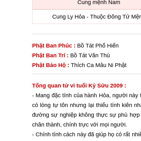
Cung mệnh Nam
Cung Ly Hỏa - Thuộc Đông Tứ Mệ
Phật Ban Phúc :
Bồ Tát Phổ Hiến
Phật Ban Trí :
Bồ Tát Văn Thù
Phật Bảo Hộ :
Thích Ca Mâu Ni Phật
Tổng quan
tử vi
tuổi Kỷ Sửu 2009 :
- Mang đặc tính của hành Hỏa, người này 
có lòng tự tôn nhưng lại thiếu tính kiên 
đường sự nghiệp không thực sự phù hợp vớ
chân thành, chính trực với mọi người.
- Chính tính cách này đã giúp họ có rất n