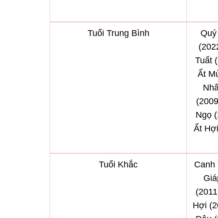
Tuổi Trung Bình
Quý
(202
Tuất 
Ất Mù
Nhâ
(2009
Ngọ (
Ất Hợi
Tuổi Khắc
Canh 
Giá
(2011
Hợi (2