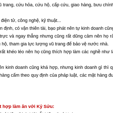
ũ trang, cứu hỏa, cứu hộ, cấp cứu, giao hàng, bưu chín
điện tử, công nghệ, kỹ thuật...
 định, có vận thiên tài, bạo phát nên tự kinh doanh cũng
rực và ngay thẳng nhưng cũng rất dũng cảm nên họ rấ
 hộ, tham gia lực lượng vũ trang để bảo vệ nước nhà.
 rất khéo léo nên họ cũng thích hợp làm các nghề như l
nên kinh doanh cũng khá hợp, nhưng kinh doanh gì thì 
hàng cấm theo quy định của pháp luật, các mặt hàng đư
t hợp làm ăn với Kỷ Sửu: