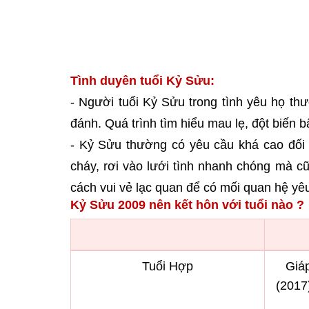
Tình duyên tuổi Kỷ Sửu:
- Người tuổi Kỷ Sửu trong tình yêu họ thư
đánh. Quá trình tìm hiểu mau lẹ, đột biến 
- Kỷ Sửu thường có yêu cầu khá cao đối
cháy, rơi vào lưới tình nhanh chóng mà cũ
cách vui vẻ lạc quan để có mối quan hệ yê
Kỷ Sửu 2009 nên kết hôn với tuổi nào ?
Tuổi Hợp
Giáp
(2017