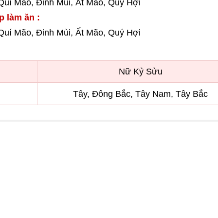
 Quí Mão, Đinh Mùi, Ất Mão, Quý Hợi
p làm ăn :
 Quí Mão, Đinh Mùi, Ất Mão, Quý Hợi
Nữ Kỷ Sửu
Tây, Đông Bắc, Tây Nam, Tây Bắc