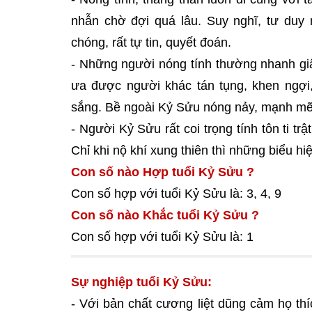
nhẫn chờ đợi quá lâu. Suy nghĩ, tư duy
chóng, rất tự tin, quyết đoán.
- Những người nóng tính thường nhanh giậ
ưa được người khác tán tụng, khen ngợi,
sắng. Bề ngoài Kỷ Sửu nóng nảy, mạnh mẽ 
- Người Kỷ Sửu rất coi trọng tính tôn ti trậ
Chỉ khi nộ khí xung thiên thì những biểu hi
Con số nào Hợp tuổi Kỷ Sửu ?
Con số hợp với tuổi Kỷ Sửu là: 3, 4, 9
Con số nào Khắc tuổi Kỷ Sửu ?
Con số hợp với tuổi Kỷ Sửu là: 1
Sự nghiệp tuổi Kỷ Sửu:
- Với bản chất cương liệt dũng cảm họ th