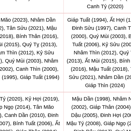
Canh Tý (2020)
 Mão (2023), Nhâm Dần
Giáp Tuất (1994), Ất Hợi (1
2), Tân Sửu (2021), Mậu
Đinh Sửu (1997), Canh T
(2018), Bính Thân (2016),
(2000), Quý Mùi (2003), 
i (2015), Quý Tỵ (2013),
Tuất (2006), Kỷ Sửu (200
m Thìn (2012), Kỷ Sửu
Nhâm Thìn (2012), Quý
), Quý Mùi (2003), Nhâm
(2013), Ất Mùi (2015), Bín
2002), Canh Thìn (2000),
(2016), Mậu Tuất (2018),
 (1995), Giáp Tuất (1994)
Sửu (2021), Nhâm Dần (20
Giáp Thìn (2024)
Tý (2020), Kỷ Hợi (2019),
Mậu Dần (1998), Nhâm 
p Ngọ (2014), Tân Mão
(2002), Giáp Thân (2004)
), Canh Dần (2010), Đinh
Dậu (2005), Đinh Hợi (20
007), Bính Tuất (2006), Ất
Mậu Tý (2008), Giáp Ngọ (