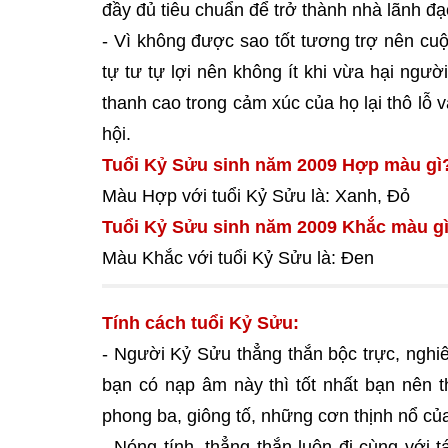
đầy đủ tiêu chuẩn để trở thành nhà lãnh đạo
- Vì không được sao tốt tương trợ nên cuộ
tự tư tự lợi nên không ít khi vừa hại ngườ
thanh cao trong cảm xúc của họ lại thô lỗ 
hội.
Tuổi Kỷ Sửu sinh năm 2009 Hợp màu gì
Màu Hợp với tuổi Kỷ Sửu là: Xanh, Đỏ
Tuổi Kỷ Sửu sinh năm 2009 Khắc màu g
Màu Khắc với tuổi Kỷ Sửu là: Đen
Tính cách tuổi Kỷ Sửu:
- Người Kỷ Sửu thẳng thắn bộc trực, nghi
bạn có nạp âm này thì tốt nhất bạn nên th
phong ba, giông tố, những cơn thịnh nổ của
- Nóng tính, thẳng thắn luôn đi cùng với 