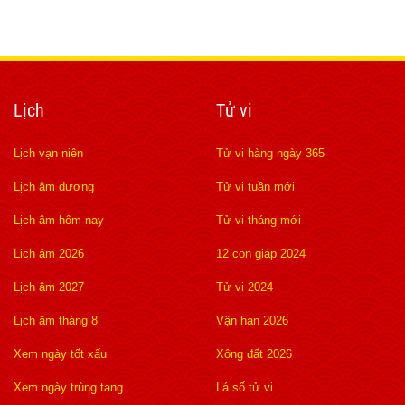
hỏi trên trong bài viết dưới
đây!
Lịch
Tử vi
Lịch vạn niên
Tử vi hàng ngày 365
Lịch âm dương
Tử vi tuần mới
Lịch âm hôm nay
Tử vi tháng mới
Lịch âm 2026
12 con giáp 2024
Lịch âm 2027
Tử vi 2024
Lịch âm tháng 8
Vận hạn 2026
Xem ngày tốt xấu
Xông đất 2026
Xem ngày trùng tang
Lá số tử vi