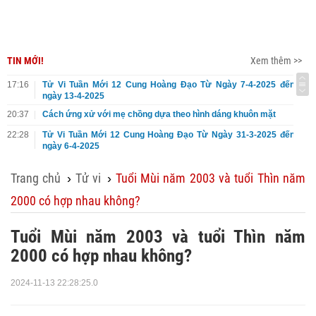
TIN MỚI!
Xem thêm >>
17:16
Tử Vi Tuần Mới 12 Cung Hoàng Đạo Từ Ngày 7-4-2025 đến
ngày 13-4-2025
20:37
Cách ứng xử với mẹ chồng dựa theo hình dáng khuôn mặt
22:28
Tử Vi Tuần Mới 12 Cung Hoàng Đạo Từ Ngày 31-3-2025 đến
ngày 6-4-2025
Trang chủ
Tử vi
Tuổi Mùi năm 2003 và tuổi Thìn năm
›
›
2000 có hợp nhau không?
Tuổi Mùi năm 2003 và tuổi Thìn năm
2000 có hợp nhau không?
2024-11-13 22:28:25.0