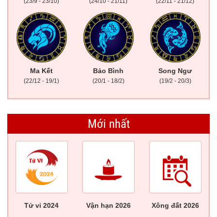
(23/9 - 23/10)
(24/10 - 21/11)
(22/11 - 21/12)
Ma Kết
Bảo Bình
Song Ngư
(22/12 - 19/1)
(20/1 - 18/2)
(19/2 - 20/3)
Mới nhất
Tử vi 2024
Vận hạn 2026
Xông đất 2026