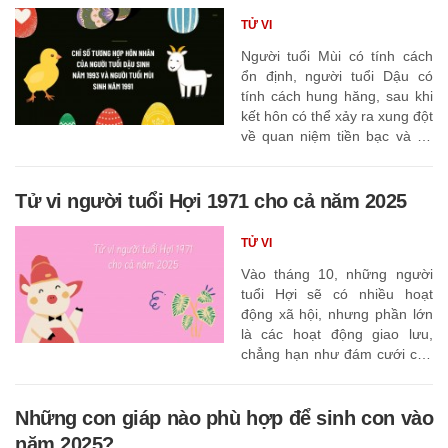
TỬ VI
Người tuổi Mùi có tính cách
ổn định, người tuổi Dậu có
tính cách hung hăng, sau khi
kết hôn có thể xảy ra xung đột
về quan niệm tiền bạc và sự
nghiệp.
Tử vi người tuổi Hợi 1971 cho cả năm 2025
TỬ VI
Vào tháng 10, những người
tuổi Hợi sẽ có nhiều hoạt
động xã hội, nhưng phần lớn
là các hoạt động giao lưu,
chẳng hạn như đám cưới của
bạn học cũ hoặc bạn bè cũ.
Những con giáp nào phù hợp để sinh con vào
năm 2025?