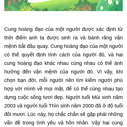
Cung hoàng đạo của một người được xác định từ
thời điểm anh ta được sinh ra và bánh răng vận
mệnh bắt đầu quay. Cung hoàng đạo của một người
có thể quyết định tính cách của người đó, và hai
cung hoàng đạo khác nhau cùng nhau có thể ảnh
hưởng đến vận mệnh của người đó. Vì vậy, khi
chọn bạn đời, mỗi người nên tìm kiếm người phù
hợp với mình về mọi mặt, để có thể cùng nhau tạo
dựng cuộc sống tươi đẹp. Người tuổi Mùi sinh năm
2003 và người tuổi Thìn sinh năm 2000 đã ở độ tuổi
đôi mươi. Lúc này, họ chắc chắn sẽ gặp phải những
vấn đề trong tình yêu và hôn nhân. Vậy hai cung