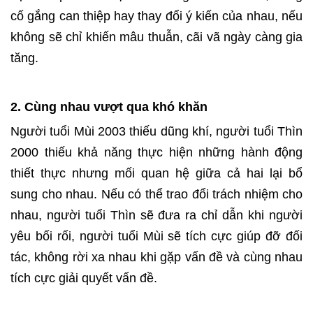
cố gắng can thiệp hay thay đổi ý kiến ​​của nhau, nếu
không sẽ chỉ khiến mâu thuẫn, cãi vã ngày càng gia
tăng.
2. Cùng nhau vượt qua khó khăn
Người tuổi Mùi 2003 thiếu dũng khí, người tuổi Thìn
2000 thiếu khả năng thực hiện những hành động
thiết thực nhưng mối quan hệ giữa cả hai lại bổ
sung cho nhau. Nếu có thể trao đổi trách nhiệm cho
nhau, người tuổi Thìn sẽ đưa ra chỉ dẫn khi người
yêu bối rối, người tuổi Mùi sẽ tích cực giúp đỡ đối
tác, không rời xa nhau khi gặp vấn đề và cùng nhau
tích cực giải quyết vấn đề.