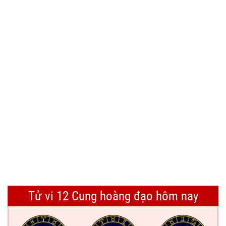
Tử vi 12 Cung hoàng đạo hôm nay