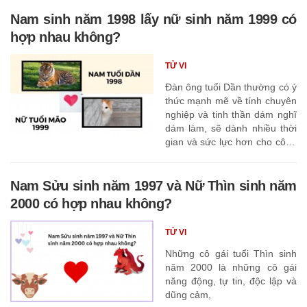
Nam sinh năm 1998 lấy nữ sinh năm 1999 có
hợp nhau không?
TỬ VI
Đàn ông tuổi Dần thường có ý
thức mạnh mẽ về tính chuyên
nghiệp và tinh thần dám nghĩ
dám làm, sẽ dành nhiều thời
gian và sức lực hơn cho công
việc
Nam Sửu sinh năm 1997 và Nữ Thìn sinh năm
2000 có hợp nhau không?
TỬ VI
Những cô gái tuổi Thìn sinh
năm 2000 là những cô gái
năng động, tự tin, độc lập và
dũng cảm,