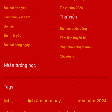
Bói bài tình yêu
Tử vi năm 2024
Thư viện
Gieo quẻ, xin xăm
Bói tên
Bài học cuộc sống
Bói tình yêu
Tâm linh huyền bí
Bói bài hàng ngày
Phật pháp nhiệm màu
Chuyện lạ
Nhân tướng học
Tags
lịch
lịch âm hôm nay
tử vi năm 2024