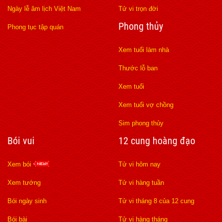
Ngày lễ âm lịch Việt Nam
Tử vi trọn đời
Phong thủy
Phong tục tập quán
Xem tuổi làm nhà
Thước lỗ ban
Xem tuổi
Xem tuổi vợ chồng
Sim phong thủy
Bói vui
12 cung hoàng đạo
Xem bói
Tử vi hôm nay
Xem tướng
Tử vi hàng tuần
Bói ngày sinh
Tử vi tháng 8 của 12 cung
Bói bài
Tử vi hàng tháng