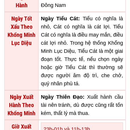
Hành
Đông Nam
Ngày Tốt
Ngày Tiểu Cát:
Tiểu có nghĩa là
Xấu Theo
nhỏ, Cát có nghĩa là cát lợi. Tiểu
Khổng Minh
Cát có nghĩa là điều may mắn, điều
Lục Diệu
cát lợi nhỏ. Trong hệ thống Khổng
Minh Lục Diệu, Tiểu Cát là một giai
đoạn tốt. Thực tế, nếu chọn ngày
hoặc giờ Tiểu Cát thì thường sẽ
được người âm độ trì, che chở,
quý nhân phù tá.
Ngày Xuất
Ngày Thiên Đạo:
Xuất hành cầu
Hành Theo
tài nên tránh, dù được cũng rất tốn
Khổng Minh
kém, thất lý mà thua.
Giờ Xuất
23h-01h và 11h-13h