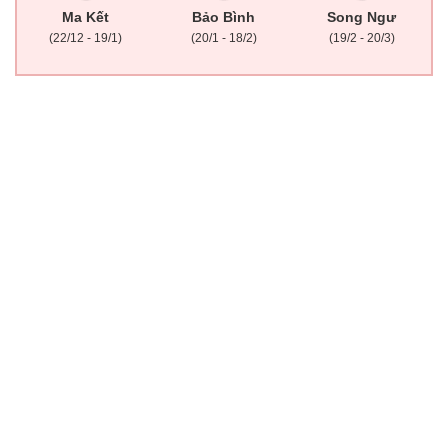
Ma Kết
Bảo Bình
Song Ngư
(22/12 - 19/1)
(20/1 - 18/2)
(19/2 - 20/3)