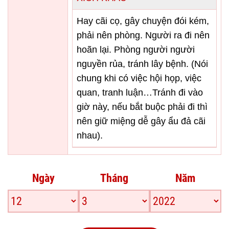
Hay cãi cọ, gây chuyện đói kém,
phải nên phòng. Người ra đi nên
hoãn lại. Phòng người người
nguyền rủa, tránh lây bệnh. (Nói
chung khi có việc hội họp, việc
quan, tranh luận…Tránh đi vào
giờ này, nếu bắt buộc phải đi thì
nên giữ miệng dễ gây ẩu đả cãi
nhau).
Ngày
Tháng
Năm