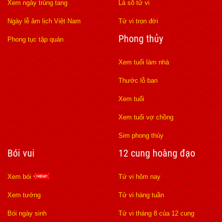
Xem ngày trùng tang
Lá số tử vi
Ngày lễ âm lịch Việt Nam
Tử vi trọn đời
Phong thủy
Phong tục tập quán
Xem tuổi làm nhà
Thước lỗ ban
Xem tuổi
Xem tuổi vợ chồng
Sim phong thủy
Bói vui
12 cung hoàng đạo
Xem bói
Tử vi hôm nay
Xem tướng
Tử vi hàng tuần
Bói ngày sinh
Tử vi tháng 8 của 12 cung