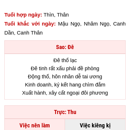
Tuổi hợp ngày:
Thìn, Thân
Tuổi khắc với ngày:
Mậu Ngọ, Nhâm Ngọ, Canh
Dần, Canh Thân
Sao: Đê
Đê thổ lạc
Đê tinh rất xấu phải đề phòng
Động thổ, hôn nhân dễ tai ương
Kinh doanh, ký kết hang chìm đắm
Xuất hành, xây cất ngoại đôi phương
Trực: Thu
Việc nên làm
Việc kiêng kị