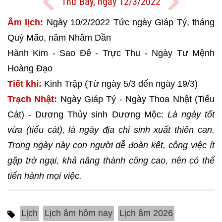
Thứ Bảy, ngày 12/3/2022
Âm lịch:
Ngày 10/2/2022 Tức ngày Giáp Tý, tháng
Quý Mão, năm Nhâm Dần
Hành Kim - Sao Đê - Trực Thu - Ngày Tư Mệnh
Hoàng Đạo
Tiết khí:
Kinh Trập (Từ ngày 5/3 đến ngày 19/3)
Trạch Nhật:
Ngày Giáp Tý - Ngày Thoa Nhật (Tiểu
Cát) - Dương Thủy sinh Dương Mộc:
Là ngày tốt
vừa (tiểu cát), là ngày địa chi sinh xuất thiên can.
Trong ngày này con người dễ đoàn kết, công việc ít
gặp trở ngại, khả năng thành công cao, nên có thể
tiến hành mọi việc.
Lịch
Lịch âm hôm nay
Lịch âm 2026