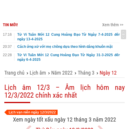
TIN MỚI!
Xem thêm >>
17:16
Tử Vi Tuần Mới 12 Cung Hoàng Đạo Từ Ngày 7-4-2025 đến
ngày 13-4-2025
20:37
Cách ứng xử với mẹ chồng dựa theo hình dáng khuôn mặt
22:28
Tử Vi Tuần Mới 12 Cung Hoàng Đạo Từ Ngày 31-3-2025 đến
ngày 6-4-2025
Trang chủ
Lịch âm
Năm 2022
Tháng 3
Ngày 12
›
›
›
›
Lịch âm 12/3 – Âm lịch hôm nay
12/3/2022 chính xác nhất
Lịch vạn niên ngày 12/3/2022
Xem ngày tốt xấu ngày 12 tháng 3 năm 2022