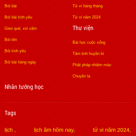
Bói bài
Tử vi hàng tháng
Bói bài tình yêu
Tử vi năm 2024
Thư viện
Gieo quẻ, xin xăm
Bói tên
Bài học cuộc sống
Bói tình yêu
Tâm linh huyền bí
Bói bài hàng ngày
Phật pháp nhiệm màu
Chuyện lạ
Nhân tướng học
Tags
lịch
lịch âm hôm nay
tử vi năm 2024