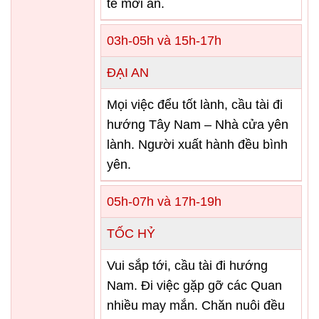
tế mới an.
03h-05h và 15h-17h
ĐẠI AN
Mọi việc đểu tốt lành, cầu tài đi
hướng Tây Nam – Nhà cửa yên
lành. Người xuất hành đều bình
yên.
05h-07h và 17h-19h
TỐC HỶ
Vui sắp tới, cầu tài đi hướng
Nam. Đi việc gặp gỡ các Quan
nhiều may mắn. Chăn nuôi đều