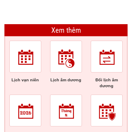
Xem thêm
Lịch vạn niên
Lịch âm dương
Đổi lịch âm
dương