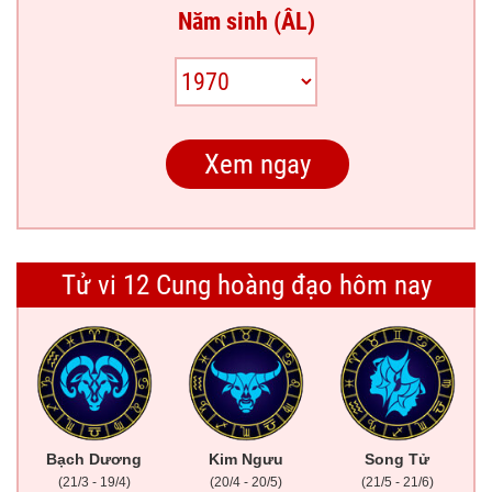
Năm sinh (ÂL)
Tử vi 12 Cung hoàng đạo hôm nay
Bạch Dương
Kim Ngưu
Song Tử
(21/3 - 19/4)
(20/4 - 20/5)
(21/5 - 21/6)