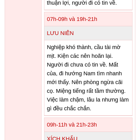
thuận lợi, người đi có tin về.
07h-09h và 19h-21h
LƯU NIÊN
Nghiệp khó thành, cầu tài mờ
mịt. Kiện các nên hoãn lại.
Người đi chưa có tin về. Mất
của, đi hướng Nam tìm nhanh
mới thấy. Nên phòng ngừa cãi
cọ. Miệng tiếng rất tầm thường.
Việc làm chậm, lâu la nhưng làm
gì đều chắc chắn.
09h-11h và 21h-23h
XÍCH KHẨU