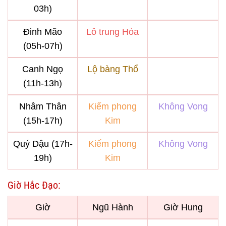
03h)
Đinh Mão
Lô trung Hỏa
(05h-07h)
Canh Ngọ
Lộ bàng Thổ
(11h-13h)
Nhâm Thân
Kiếm phong
Không Vong
(15h-17h)
Kim
Quý Dậu (17h-
Kiếm phong
Không Vong
19h)
Kim
Giờ Hắc Đạo:
Giờ
Ngũ Hành
Giờ Hung