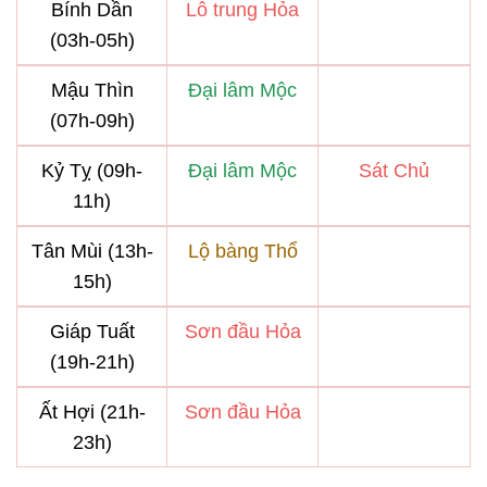
Bính Dần
Lô trung Hỏa
(03h-05h)
Mậu Thìn
Đại lâm Mộc
(07h-09h)
Kỷ Tỵ (09h-
Đại lâm Mộc
Sát Chủ
11h)
Tân Mùi (13h-
Lộ bàng Thổ
15h)
Giáp Tuất
Sơn đầu Hỏa
(19h-21h)
Ất Hợi (21h-
Sơn đầu Hỏa
23h)