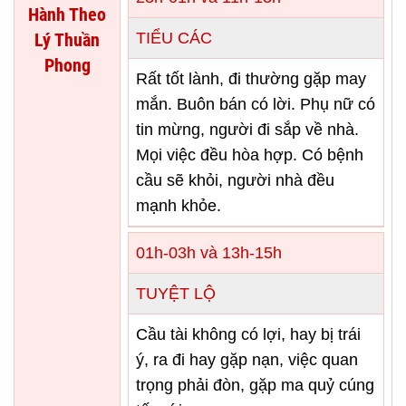
Hành Theo
Lý Thuần
TIỂU CÁC
Phong
Rất tốt lành, đi thường gặp may
mắn. Buôn bán có lời. Phụ nữ có
tin mừng, người đi sắp về nhà.
Mọi việc đều hòa hợp. Có bệnh
cầu sẽ khỏi, người nhà đều
mạnh khỏe.
01h-03h và 13h-15h
TUYỆT LỘ
Cầu tài không có lợi, hay bị trái
ý, ra đi hay gặp nạn, việc quan
trọng phải đòn, gặp ma quỷ cúng