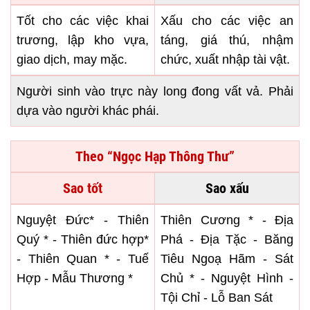
Tốt cho các việc khai
Xấu cho các việc an
trương, lập kho vựa,
táng, giá thú, nhậm
giao dịch, may mặc.
chức, xuất nhập tài vật.
Người sinh vào trực này long đong vất vả. Phải
dựa vào người khác phái.
Theo “Ngọc Hạp Thông Thư”
Sao tốt
Sao xấu
Nguyệt Đức* - Thiên
Thiên Cương * - Địa
Quý * - Thiên đức hợp*
Phá - Địa Tặc - Băng
- Thiên Quan * - Tuế
Tiêu Ngoạ Hãm - Sát
Hợp - Mẫu Thương *
Chủ * - Nguyệt Hình -
Tội Chỉ - Lỗ Ban Sát