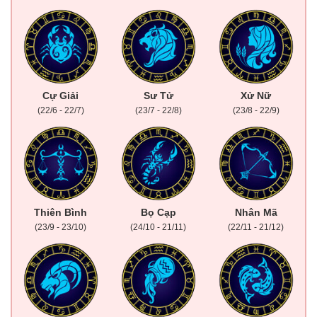
Cự Giải
Sư Tử
Xử Nữ
(22/6 - 22/7)
(23/7 - 22/8)
(23/8 - 22/9)
Thiên Bình
Bọ Cạp
Nhân Mã
(23/9 - 23/10)
(24/10 - 21/11)
(22/11 - 21/12)