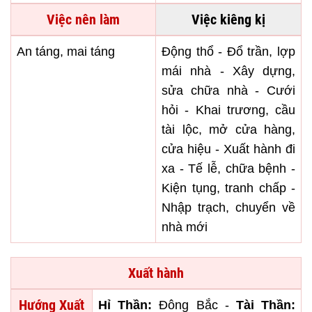
Việc nên làm
Việc kiêng kị
An táng, mai táng
Động thổ - Đổ trần, lợp
mái nhà - Xây dựng,
sửa chữa nhà - Cưới
hỏi - Khai trương, cầu
tài lộc, mở cửa hàng,
cửa hiệu - Xuất hành đi
xa - Tế lễ, chữa bệnh -
Kiện tụng, tranh chấp -
Nhập trạch, chuyển về
nhà mới
Xuất hành
Hướng Xuất
Hỉ Thần:
Đông Bắc -
Tài Thần: