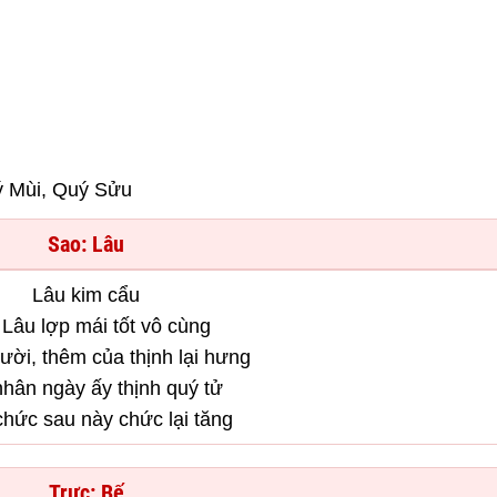
ý Mùi, Quý Sửu
Sao: Lâu
Lâu kim cẩu
Lâu lợp mái tốt vô cùng
ời, thêm của thịnh lại hưng
hân ngày ấy thịnh quý tử
hức sau này chức lại tăng
Trực: Bế