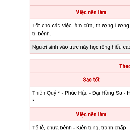
Việc nên làm
Tốt cho các việc làm cửa, thượng lương,
trị bệnh.
Người sinh vào trực này học rộng hiểu ca
Theo
Sao tốt
Thiên Quý * - Phúc Hậu - Đại Hồng Sa - 
*
Việc nên làm
Tế lễ, chữa bệnh - Kiện tụng, tranh chấp