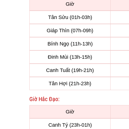
Giờ
Tân Sửu (01h-03h)
Giáp Thìn (07h-09h)
Bính Ngọ (11h-13h)
Đinh Mùi (13h-15h)
Canh Tuất (19h-21h)
Tân Hợi (21h-23h)
Giờ Hắc Đạo:
Giờ
Canh Tý (23h-01h)