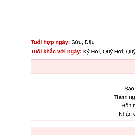
Tuổi hợp ngày:
Sửu, Dậu
Tuổi khắc với ngày:
Kỷ Hợi, Quý Hợi, Qu
Sao 
Thêm ngư
Hôn n
Nhận c