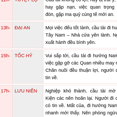
hay gặp nạn, việc quan trọng 
đòn, gặp ma quỷ cúng tế mới an.
 13h-
ĐẠI AN
Mọi việc đểu tốt lành, cầu tài đi 
Tây Nam – Nhà cửa yên lành. N
xuất hành đều bình yên.
 15h-
TỐC HỶ
Vui sắp tới, cầu tài đi hướng Na
việc gặp gỡ các Quan nhiều may 
Chăn nuôi đều thuận lợi, người 
tin về.
 17h-
LƯU NIÊN
Nghiệp khó thành, cầu tài mờ 
Kiện các nên hoãn lại. Người đi
có tin về. Mất của, đi hướng Na
nhanh mới thấy. Nên phòng ngừa