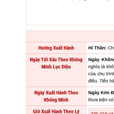
Hướng Xuất Hành
Hỉ Thần:
Ch
Ngày Tốt Xấu Theo Khổng
Ngày Khôn
Minh Lục Diệu
nghĩa là khô
của chu trìn
điều. Tiến h
Ngày Xuất Hành Theo
Ngày Kim 
Khổng Minh
thưa kiện có
Giờ Xuất Hành Theo Lý
23h-01h và