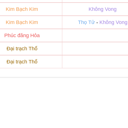
Kim Bạch Kim
Không Vong
Kim Bạch Kim
Thọ Tử
-
Không Vong
Phúc đăng Hỏa
Đại trạch Thổ
Đại trạch Thổ