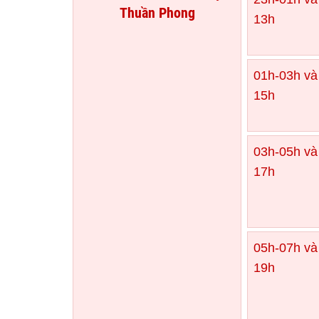
Thuần Phong
13h
01h-03h và
15h
03h-05h và
17h
05h-07h và
19h