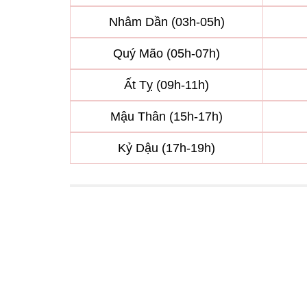
Nhâm Dần (03h-05h)
Quý Mão (05h-07h)
Ất Tỵ (09h-11h)
Mậu Thân (15h-17h)
Kỷ Dậu (17h-19h)