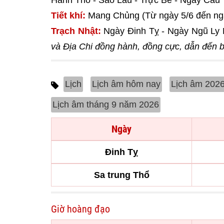
Hành Thổ - Sao Lâu - Trực Bế - Ngày Câu
Tiết khí:
Mang Chủng (Từ ngày 5/6 đến ng
Trạch Nhật:
Ngày Đinh Tỵ - Ngày Ngũ Ly 
và Địa Chi đồng hành, đồng cực, dẫn đến bấ
Lịch
Lịch âm hôm nay
Lịch âm 202
Lịch âm tháng 9 năm 2026
Ngày
Đinh Tỵ
Sa trung Thổ
Giờ hoàng đạo