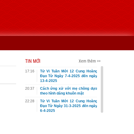
TIN MỚI
Xem thêm >>
17:16
Tử Vi Tuần Mới 12 Cung Hoàng
Đạo Từ Ngày 7-4-2025 đến ngày
13-4-2025
20:37
Cách ứng xử với mẹ chồng dựa
theo hình dáng khuôn mặt
22:28
Tử Vi Tuần Mới 12 Cung Hoàng
Đạo Từ Ngày 31-3-2025 đến ngày
6-4-2025