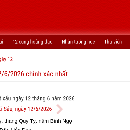
ui
12 cung hoàng đạo
Nhân tướng học
Thư viện
gày 12
2/6/2026 chính xác nhất
t xấu ngày 12 tháng 6 năm 2026
ứ Sáu, ngày 12/6/2026
, tháng Quý Tỵ, năm Bính Ngọ