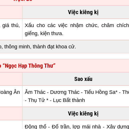
Việc kiêng kị
 giá thú,
Xấu cho các việc nhậm chức, châm chích
giếng, kiện thưa.
o, thông minh, thành đạt khoa cử.
 “Ngọc Hạp Thông Thư”
Sao xấu
Hoàng Ân
Âm Thác - Dương Thác - Tiểu Hồng Sa* - Th
- Thụ Tử * - Lục Bất thành
Việc kiêng kị
Động thổ - Đổ trần, lợp mái nhà - Xây dựn