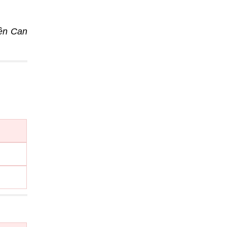
ên Can