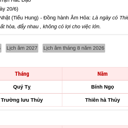
 Trận Hắc Đạo
ày 20/6)
Nhật (Tiểu Hung) - Đồng hành Âm Hỏa:
Là ngày có Thi
t hòa, đẩy nhau , không có lợi cho việc lớn.
6
Lịch âm 2027
Lịch âm tháng 8 năm 2026
Tháng
Năm
Quý Tỵ
Bính Ngọ
Trường lưu Thủy
Thiên hà Thủy