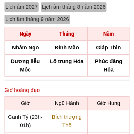
Lịch âm 2027
Lịch âm tháng 8 năm 2026
Lịch âm tháng 9 năm 2026
Ngày
Tháng
Năm
Nhâm Ngọ
Đinh Mão
Giáp Thìn
Dương liễu
Lô trung Hỏa
Phúc đăng
Mộc
Hỏa
Giờ hoàng đạo
Giờ
Ngũ Hành
Giờ Hung
Canh Tý (23h-
Bích thượng
01h)
Thổ