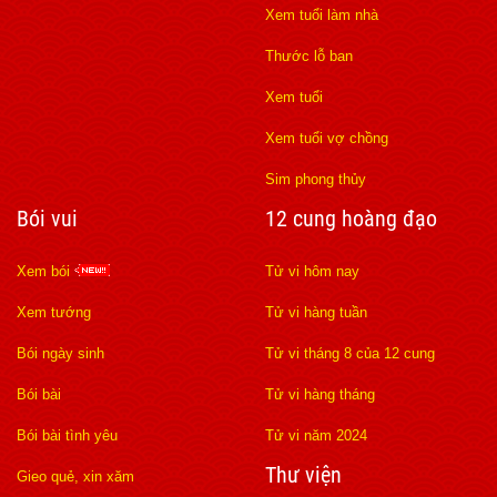
Xem tuổi làm nhà
Thước lỗ ban
Xem tuổi
Xem tuổi vợ chồng
Sim phong thủy
Bói vui
12 cung hoàng đạo
Xem bói
Tử vi hôm nay
Xem tướng
Tử vi hàng tuần
Bói ngày sinh
Tử vi tháng 8 của 12 cung
Bói bài
Tử vi hàng tháng
Bói bài tình yêu
Tử vi năm 2024
Thư viện
Gieo quẻ, xin xăm