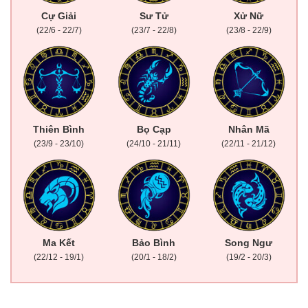
Cự Giải
Sư Tử
Xử Nữ
(22/6 - 22/7)
(23/7 - 22/8)
(23/8 - 22/9)
Thiên Bình
Bọ Cạp
Nhân Mã
(23/9 - 23/10)
(24/10 - 21/11)
(22/11 - 21/12)
Ma Kết
Bảo Bình
Song Ngư
(22/12 - 19/1)
(20/1 - 18/2)
(19/2 - 20/3)