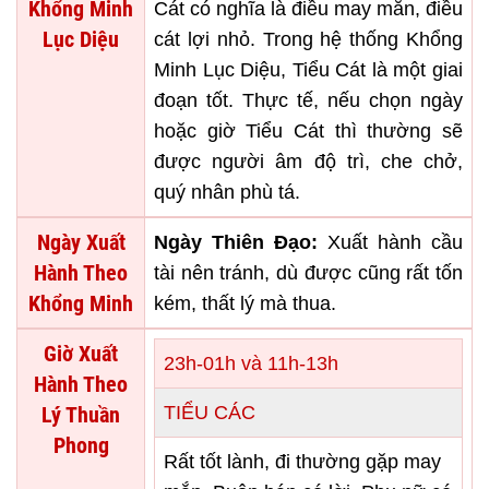
Khổng Minh
Cát có nghĩa là điều may mắn, điều
Lục Diệu
cát lợi nhỏ. Trong hệ thống Khổng
Minh Lục Diệu, Tiểu Cát là một giai
đoạn tốt. Thực tế, nếu chọn ngày
hoặc giờ Tiểu Cát thì thường sẽ
được người âm độ trì, che chở,
quý nhân phù tá.
Ngày Xuất
Ngày Thiên Đạo:
Xuất hành cầu
Hành Theo
tài nên tránh, dù được cũng rất tốn
Khổng Minh
kém, thất lý mà thua.
Giờ Xuất
23h-01h và 11h-13h
Hành Theo
Lý Thuần
TIỂU CÁC
Phong
Rất tốt lành, đi thường gặp may