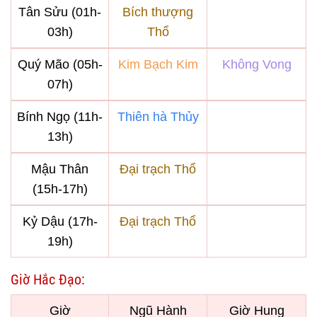
Tân Sửu (01h-
Bích thượng
03h)
Thổ
Quý Mão (05h-
Kim Bạch Kim
Không Vong
07h)
Bính Ngọ (11h-
Thiên hà Thủy
13h)
Mậu Thân
Đại trạch Thổ
(15h-17h)
Kỷ Dậu (17h-
Đại trạch Thổ
19h)
Giờ Hắc Đạo:
Giờ
Ngũ Hành
Giờ Hung