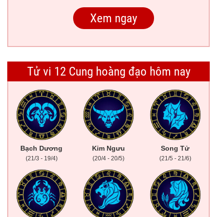
Tử vi 12 Cung hoàng đạo hôm nay
Bạch Dương
Kim Ngưu
Song Tử
(21/3 - 19/4)
(20/4 - 20/5)
(21/5 - 21/6)