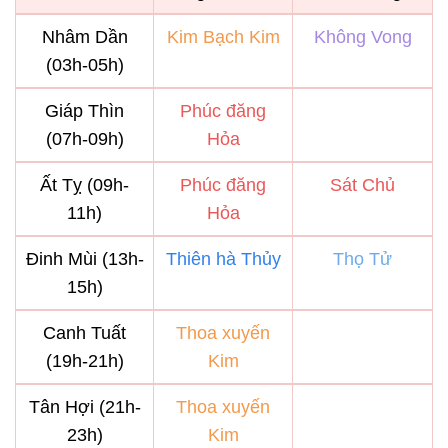
Nhâm Dần
Kim Bạch Kim
Không Vong
(03h-05h)
Giáp Thìn
Phúc đăng
(07h-09h)
Hỏa
Ất Tỵ (09h-
Phúc đăng
Sát Chủ
11h)
Hỏa
Đinh Mùi (13h-
Thiên hà Thủy
Thọ Tử
15h)
Canh Tuất
Thoa xuyến
(19h-21h)
Kim
Tân Hợi (21h-
Thoa xuyến
23h)
Kim