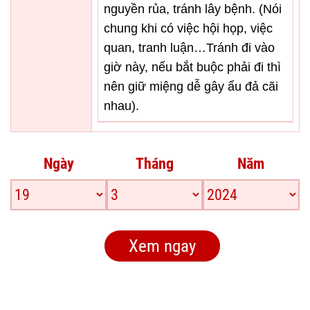
nguyền rủa, tránh lây bệnh. (Nói
chung khi có việc hội họp, việc
quan, tranh luận…Tránh đi vào
giờ này, nếu bắt buộc phải đi thì
nên giữ miệng dễ gây ẩu đả cãi
nhau).
Ngày
Tháng
Năm
Xem ngay