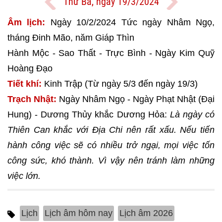
Thứ Ba, ngày 19/3/2024
Âm lịch:
Ngày 10/2/2024 Tức ngày Nhâm Ngọ,
tháng Đinh Mão, năm Giáp Thìn
Hành Mộc - Sao Thất - Trực Bình - Ngày Kim Quỹ
Hoàng Đạo
Tiết khí:
Kinh Trập (Từ ngày 5/3 đến ngày 19/3)
Trạch Nhật:
Ngày Nhâm Ngọ - Ngày Phạt Nhật (Đại
Hung) - Dương Thủy khắc Dương Hỏa:
Là ngày có
Thiên Can khắc với Địa Chi nên rất xấu. Nếu tiến
hành công việc sẽ có nhiều trở ngại, mọi việc tốn
công sức, khó thành. Vì vậy nên tránh làm những
việc lớn.
Lịch
Lịch âm hôm nay
Lịch âm 2026