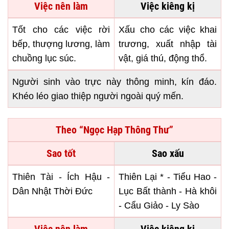
Việc nên làm
Việc kiêng kị
Tốt cho các việc rời
Xấu cho các việc khai
bếp, thượng lương, làm
trương, xuất nhập tài
chuồng lục súc.
vật, giá thú, động thổ.
Người sinh vào trực này thông minh, kín đáo.
Khéo léo giao thiệp người ngoài quý mến.
Theo “Ngọc Hạp Thông Thư”
Sao tốt
Sao xấu
Thiên Tài - Ích Hậu -
Thiên Lại * - Tiểu Hao -
Dân Nhật Thời Đức
Lục Bất thành - Hà khôi
- Cẩu Giảo - Ly Sào