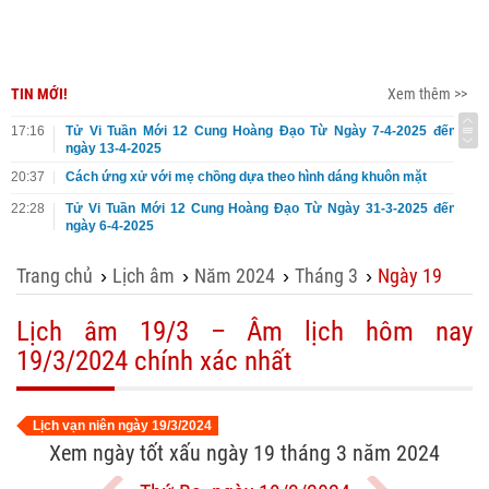
TIN MỚI!
Xem thêm >>
17:16
Tử Vi Tuần Mới 12 Cung Hoàng Đạo Từ Ngày 7-4-2025 đến
ngày 13-4-2025
20:37
Cách ứng xử với mẹ chồng dựa theo hình dáng khuôn mặt
22:28
Tử Vi Tuần Mới 12 Cung Hoàng Đạo Từ Ngày 31-3-2025 đến
ngày 6-4-2025
Trang chủ
Lịch âm
Năm 2024
Tháng 3
Ngày 19
›
›
›
›
Lịch âm 19/3 – Âm lịch hôm nay
19/3/2024 chính xác nhất
Lịch vạn niên ngày 19/3/2024
Xem ngày tốt xấu ngày 19 tháng 3 năm 2024