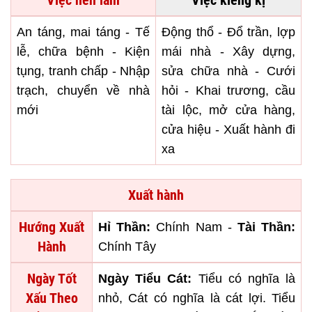
Việc nên làm
Việc kiêng kị
An táng, mai táng - Tế
Động thổ - Đổ trần, lợp
lễ, chữa bệnh - Kiện
mái nhà - Xây dựng,
tụng, tranh chấp - Nhập
sửa chữa nhà - Cưới
trạch, chuyển về nhà
hỏi - Khai trương, cầu
mới
tài lộc, mở cửa hàng,
cửa hiệu - Xuất hành đi
xa
Xuất hành
Hướng Xuất
Hỉ Thần:
Chính Nam -
Tài Thần:
Hành
Chính Tây
Ngày Tốt
Ngày Tiểu Cát:
Tiểu có nghĩa là
Xấu Theo
nhỏ, Cát có nghĩa là cát lợi. Tiểu