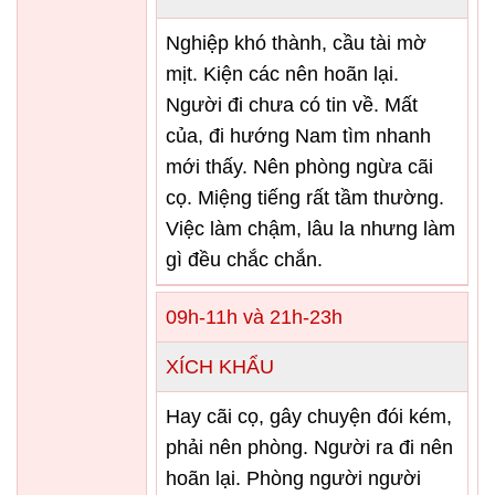
Nghiệp khó thành, cầu tài mờ
mịt. Kiện các nên hoãn lại.
Người đi chưa có tin về. Mất
của, đi hướng Nam tìm nhanh
mới thấy. Nên phòng ngừa cãi
cọ. Miệng tiếng rất tầm thường.
Việc làm chậm, lâu la nhưng làm
gì đều chắc chắn.
09h-11h và 21h-23h
XÍCH KHẨU
Hay cãi cọ, gây chuyện đói kém,
phải nên phòng. Người ra đi nên
hoãn lại. Phòng người người