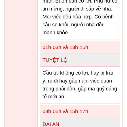
mắn. Buôn bán có lời. Phụ nữ có
tin mừng, người đi sắp về nhà.
Mọi việc đều hòa hợp. Có bệnh
cầu sẽ khỏi, người nhà đều
mạnh khỏe.
01h-03h và 13h-15h
TUYỆT LỘ
Cầu tài không có lợi, hay bị trái
ý, ra đi hay gặp nạn, việc quan
trọng phải đòn, gặp ma quỷ cúng
tế mới an.
03h-05h và 15h-17h
ĐẠI AN