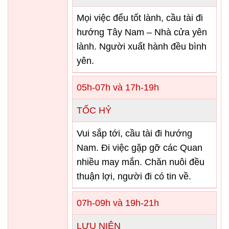
Mọi việc đểu tốt lành, cầu tài đi
hướng Tây Nam – Nhà cửa yên
lành. Người xuất hành đều bình
yên.
05h-07h và 17h-19h
TỐC HỶ
Vui sắp tới, cầu tài đi hướng
Nam. Đi việc gặp gỡ các Quan
nhiều may mắn. Chăn nuôi đều
thuận lợi, người đi có tin về.
07h-09h và 19h-21h
LƯU NIÊN