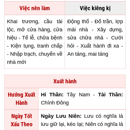
Việc nên làm
Việc kiêng kị
Khai trương, cầu tài
Động thổ - Đổ trần, lợp
lộc, mở cửa hàng, cửa
mái nhà - Xây dựng,
hiệu - Tế lễ, chữa bệnh
sửa chữa nhà - Cưới
- Kiện tụng, tranh chấp
hỏi - Xuất hành đi xa -
- Nhập trạch, chuyển về
An táng, mai táng
nhà mới
Xuất hành
Hướng Xuất
Hỉ Thần:
Tây Nam -
Tài Thần:
Hành
Chính Đông
Ngày Tốt
Ngày Lưu Niên:
Lưu có nghĩa là
Xấu Theo
lưu giữ lại, kéo lại; Niên có nghĩa là