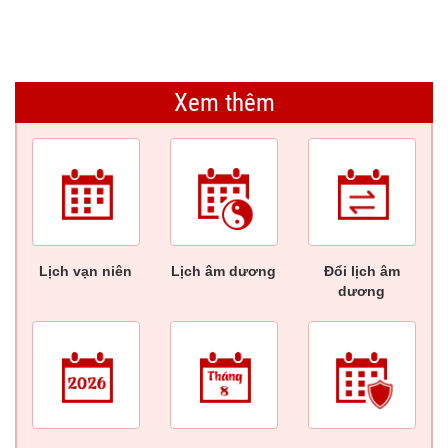
Xem thêm
Lịch vạn niên
Lịch âm dương
Đổi lịch âm
dương