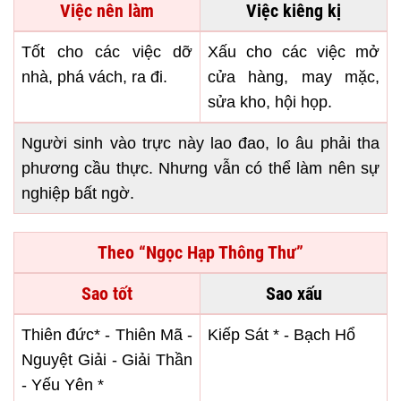
Việc nên làm
Việc kiêng kị
Tốt cho các việc dỡ
Xấu cho các việc mở
nhà, phá vách, ra đi.
cửa hàng, may mặc,
sửa kho, hội họp.
Người sinh vào trực này lao đao, lo âu phải tha
phương cầu thực. Nhưng vẫn có thể làm nên sự
nghiệp bất ngờ.
Theo “Ngọc Hạp Thông Thư”
Sao tốt
Sao xấu
Thiên đức* - Thiên Mã -
Kiếp Sát * - Bạch Hổ
Nguyệt Giải - Giải Thần
- Yếu Yên *