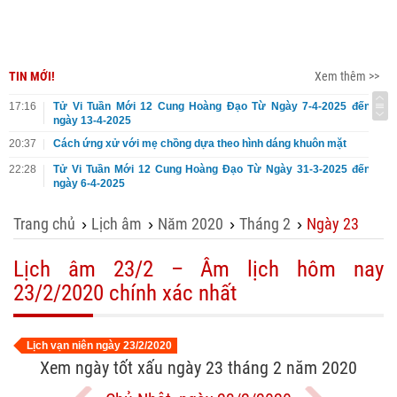
TIN MỚI!
Xem thêm >>
17:16
Tử Vi Tuần Mới 12 Cung Hoàng Đạo Từ Ngày 7-4-2025 đến
ngày 13-4-2025
20:37
Cách ứng xử với mẹ chồng dựa theo hình dáng khuôn mặt
22:28
Tử Vi Tuần Mới 12 Cung Hoàng Đạo Từ Ngày 31-3-2025 đến
ngày 6-4-2025
Trang chủ
Lịch âm
Năm 2020
Tháng 2
Ngày 23
›
›
›
›
Lịch âm 23/2 – Âm lịch hôm nay
23/2/2020 chính xác nhất
Lịch vạn niên ngày 23/2/2020
Xem ngày tốt xấu ngày 23 tháng 2 năm 2020