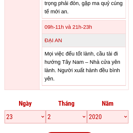
trọng phải đòn, gặp ma quỷ cúng
tế mới an.
09h-11h và 21h-23h
ĐẠI AN
Mọi việc đểu tốt lành, cầu tài đi
hướng Tây Nam – Nhà cửa yên
lành. Người xuất hành đều bình
yên.
Ngày
Tháng
Năm