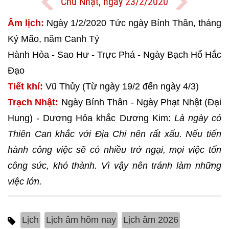
Chủ Nhật, ngày 23/2/2020
Âm lịch:
Ngày 1/2/2020 Tức ngày Bính Thân, tháng
Kỷ Mão, năm Canh Tý
Hành Hỏa - Sao Hư - Trực Phá - Ngày Bạch Hổ Hắc
Đạo
Tiết khí:
Vũ Thủy (Từ ngày 19/2 đến ngày 4/3)
Trạch Nhật:
Ngày Bính Thân - Ngày Phạt Nhật (Đại
Hung) - Dương Hỏa khắc Dương Kim:
Là ngày có
Thiên Can khắc với Địa Chi nên rất xấu. Nếu tiến
hành công việc sẽ có nhiều trở ngại, mọi việc tốn
công sức, khó thành. Vì vậy nên tránh làm những
việc lớn.
Lịch
Lịch âm hôm nay
Lịch âm 2026