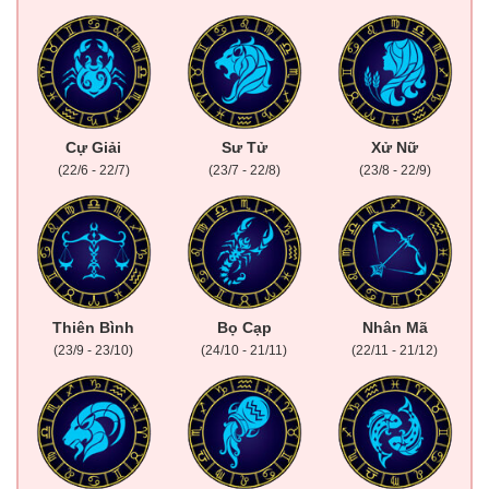
Cự Giải
Sư Tử
Xử Nữ
(22/6 - 22/7)
(23/7 - 22/8)
(23/8 - 22/9)
Thiên Bình
Bọ Cạp
Nhân Mã
(23/9 - 23/10)
(24/10 - 21/11)
(22/11 - 21/12)