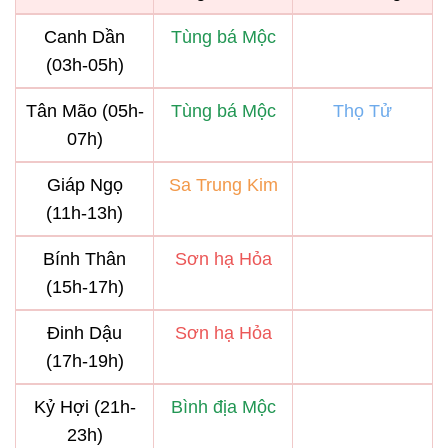
Canh Dần
Tùng bá Mộc
(03h-05h)
Tân Mão (05h-
Tùng bá Mộc
Thọ Tử
07h)
Giáp Ngọ
Sa Trung Kim
(11h-13h)
Bính Thân
Sơn hạ Hỏa
(15h-17h)
Đinh Dậu
Sơn hạ Hỏa
(17h-19h)
Kỷ Hợi (21h-
Bình địa Mộc
23h)