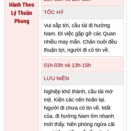
Hành Theo
Lý Thuần
TỐC HỶ
Phong
Vui sắp tới, cầu tài đi hướng
Nam. Đi việc gặp gỡ các Quan
nhiều may mắn. Chăn nuôi đều
thuận lợi, người đi có tin về.
01h-03h và 13h-15h
LƯU NIÊN
Nghiệp khó thành, cầu tài mờ
mịt. Kiện các nên hoãn lại.
Người đi chưa có tin về. Mất
của, đi hướng Nam tìm nhanh
mới thấy. Nên phòng ngừa cãi