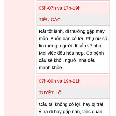
05h-07h và 17h-19h
TIỂU CÁC
Rất tốt lành, đi thường gặp may
mắn. Buôn bán có lời. Phụ nữ có
tin mừng, người đi sắp về nhà.
Mọi việc đều hòa hợp. Có bệnh
cầu sẽ khỏi, người nhà đều
mạnh khỏe.
07h-09h và 19h-21h
TUYỆT LỘ
Cầu tài không có lợi, hay bị trái
ý, ra đi hay gặp nạn, việc quan