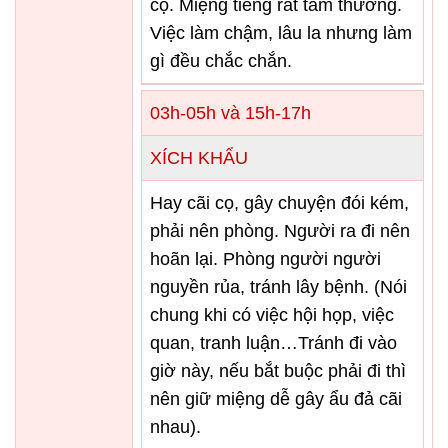
cọ. Miệng tiếng rất tầm thường.
Việc làm chậm, lâu la nhưng làm
gì đều chắc chắn.
03h-05h và 15h-17h
XÍCH KHẨU
Hay cãi cọ, gây chuyện đói kém,
phải nên phòng. Người ra đi nên
hoãn lại. Phòng người người
nguyền rủa, tránh lây bệnh. (Nói
chung khi có việc hội họp, việc
quan, tranh luận…Tránh đi vào
giờ này, nếu bắt buộc phải đi thì
nên giữ miệng dễ gây ẩu đả cãi
nhau).