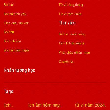
Bói bài
Tử vi hàng tháng
Bói bài tình yêu
Tử vi năm 2024
Thư viện
Gieo quẻ, xin xăm
Bói tên
Bài học cuộc sống
Bói tình yêu
Tâm linh huyền bí
Bói bài hàng ngày
Phật pháp nhiệm màu
Chuyện lạ
Nhân tướng học
Tags
lịch
lịch âm hôm nay
tử vi năm 2024