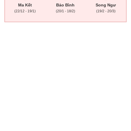
Ma Kết
Bảo Bình
Song Ngư
(22/12 - 19/1)
(20/1 - 18/2)
(19/2 - 20/3)