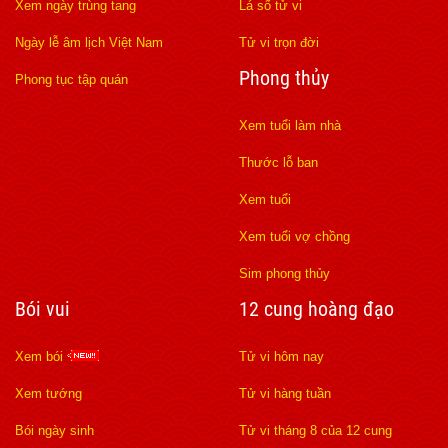
Xem ngày trùng tang
Lá số tử vi
Ngày lễ âm lịch Việt Nam
Tử vi trọn đời
Phong thủy
Phong tục tập quán
Xem tuổi làm nhà
Thước lỗ ban
Xem tuổi
Xem tuổi vợ chồng
Sim phong thủy
Bói vui
12 cung hoàng đạo
Xem bói
Tử vi hôm nay
Xem tướng
Tử vi hàng tuần
Bói ngày sinh
Tử vi tháng 8 của 12 cung