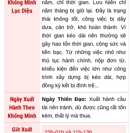
Khổng Minh
năm, chỉ thời gian. Lưu Niên chỉ
Lục Diệu
năm tháng bị giữ lại. Đây là trạng
thái không tốt, công việc bị dây
dưa, cản trở, khó hoàn thành. Vì
thời gian kéo dài nên thường sẽ
gây hao tốn thời gian, công sức và
tiền bạc. Từ những việc nhỏ như
thủ tục hành chính, nộp đơn từ,
khiếu kiện đến việc lớn như công
trình xây dựng bị kéo dài, hợp
đồng ký kết bị đình trệ...
Ngày Xuất
Ngày Thiên Đạo:
Xuất hành cầu
Hành Theo
tài nên tránh, dù được cũng rất tốn
Khổng Minh
kém, thất lý mà thua.
Giờ Xuất
23h-01h và 11h-13h