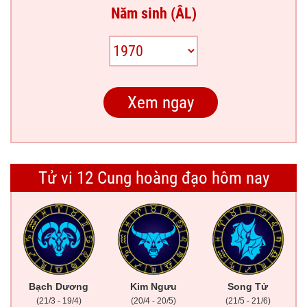
Năm sinh (ÂL)
Tử vi 12 Cung hoàng đạo hôm nay
Bạch Dương
Kim Ngưu
Song Tử
(21/3 - 19/4)
(20/4 - 20/5)
(21/5 - 21/6)