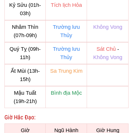
Kỷ Sửu (01h-
Tích lịch Hỏa
03h)
Nhâm Thìn
Trường lưu
Không Vong
(07h-09h)
Thủy
Quý Tỵ (09h-
Trường lưu
Sát Chủ
-
11h)
Thủy
Không Vong
Ất Mùi (13h-
Sa Trung Kim
15h)
Mậu Tuất
Bình địa Mộc
(19h-21h)
Giờ Hắc Đạo:
Giờ
Ngũ Hành
Giờ Hung