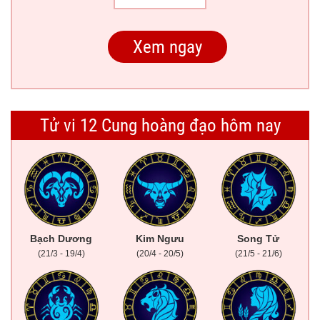
Tử vi 12 Cung hoàng đạo hôm nay
Bạch Dương
Kim Ngưu
Song Tử
(21/3 - 19/4)
(20/4 - 20/5)
(21/5 - 21/6)