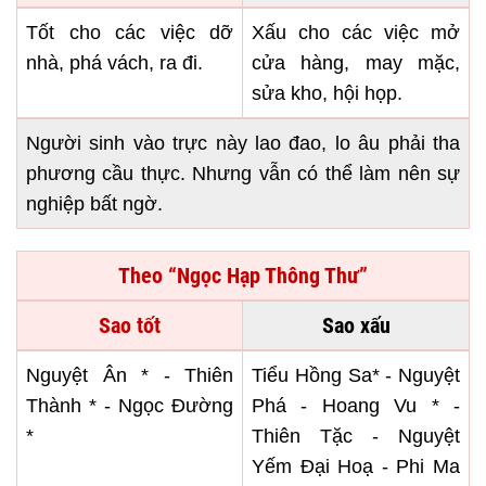
Tốt cho các việc dỡ
Xấu cho các việc mở
nhà, phá vách, ra đi.
cửa hàng, may mặc,
sửa kho, hội họp.
Người sinh vào trực này lao đao, lo âu phải tha
phương cầu thực. Nhưng vẫn có thể làm nên sự
nghiệp bất ngờ.
Theo “Ngọc Hạp Thông Thư”
Sao tốt
Sao xấu
Nguyệt Ân * - Thiên
Tiểu Hồng Sa* - Nguyệt
Thành * - Ngọc Đường
Phá - Hoang Vu * -
*
Thiên Tặc - Nguyệt
Yếm Đại Hoạ - Phi Ma