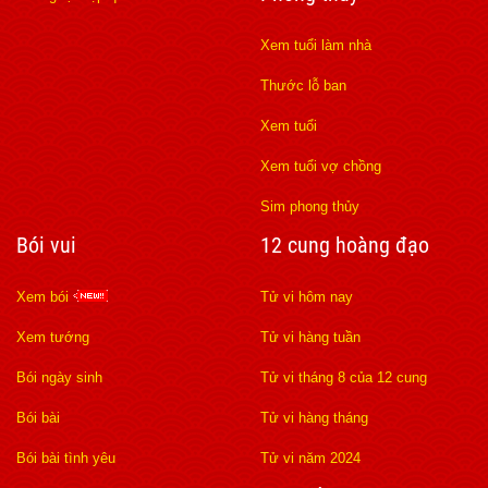
Xem tuổi làm nhà
Thước lỗ ban
Xem tuổi
Xem tuổi vợ chồng
Sim phong thủy
Bói vui
12 cung hoàng đạo
Xem bói
Tử vi hôm nay
Xem tướng
Tử vi hàng tuần
Bói ngày sinh
Tử vi tháng 8 của 12 cung
Bói bài
Tử vi hàng tháng
Bói bài tình yêu
Tử vi năm 2024