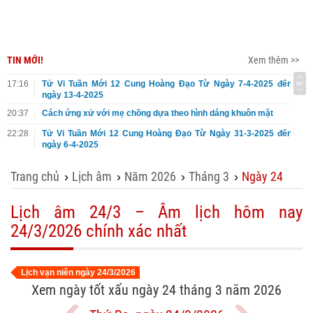
TIN MỚI!
Xem thêm >>
17:16
Tử Vi Tuần Mới 12 Cung Hoàng Đạo Từ Ngày 7-4-2025 đến
ngày 13-4-2025
20:37
Cách ứng xử với mẹ chồng dựa theo hình dáng khuôn mặt
22:28
Tử Vi Tuần Mới 12 Cung Hoàng Đạo Từ Ngày 31-3-2025 đến
ngày 6-4-2025
Trang chủ
Lịch âm
Năm 2026
Tháng 3
Ngày 24
›
›
›
›
Lịch âm 24/3 – Âm lịch hôm nay
24/3/2026 chính xác nhất
Lịch vạn niên ngày 24/3/2026
Xem ngày tốt xấu ngày 24 tháng 3 năm 2026