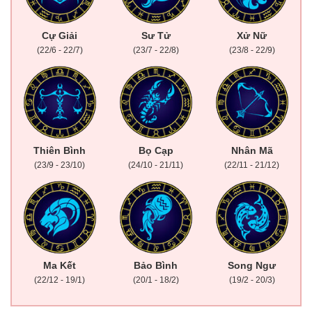
Cự Giải
Sư Tử
Xử Nữ
(22/6 - 22/7)
(23/7 - 22/8)
(23/8 - 22/9)
Thiên Bình
Bọ Cạp
Nhân Mã
(23/9 - 23/10)
(24/10 - 21/11)
(22/11 - 21/12)
Ma Kết
Bảo Bình
Song Ngư
(22/12 - 19/1)
(20/1 - 18/2)
(19/2 - 20/3)