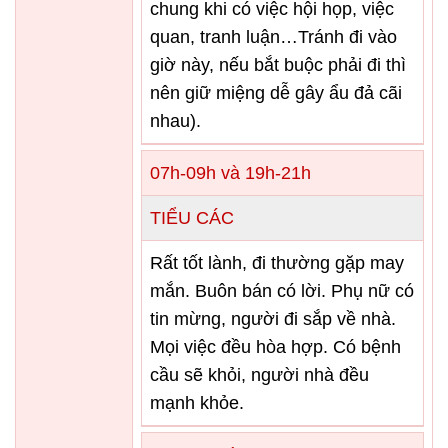
chung khi có việc hội họp, việc
quan, tranh luận…Tránh đi vào
giờ này, nếu bắt buộc phải đi thì
nên giữ miệng dễ gây ẩu đả cãi
nhau).
07h-09h và 19h-21h
TIỂU CÁC
Rất tốt lành, đi thường gặp may
mắn. Buôn bán có lời. Phụ nữ có
tin mừng, người đi sắp về nhà.
Mọi việc đều hòa hợp. Có bệnh
cầu sẽ khỏi, người nhà đều
mạnh khỏe.