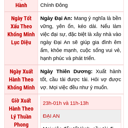
Hành
Chính Đông
Ngày Tốt
Ngày Đại An:
Mang ý nghĩa là bền
Xấu Theo
vững, yên ổn, kéo dài. Nếu làm
Khổng Minh
việc đại sự, đặc biệt là xây nhà vào
Lục Diệu
ngày Đại An sẽ giúp gia đình êm
ấm, khỏe mạnh, cuộc sống vui vẻ,
hạnh phúc và phát triển.
Ngày Xuất
Ngày Thiên Dương:
Xuất hành
Hành Theo
tốt, cầu tài được tài. Hỏi vợ được
Khổng Minh
vợ. Mọi việc đều như ý muốn.
Giờ Xuất
23h-01h và 11h-13h
Hành Theo
Lý Thuần
ĐẠI AN
Phong