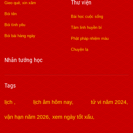
Thư viện
Gieo quẻ, xin xăm
Bói tên
Bài học cuộc sống
Bói tình yêu
Tâm linh huyền bí
Bói bài hàng ngày
Phật pháp nhiệm màu
Chuyện lạ
Nhân tướng học
Tags
lịch
lịch âm hôm nay
tử vi năm 2024
vận hạn năm 2026
xem ngày tốt xấu