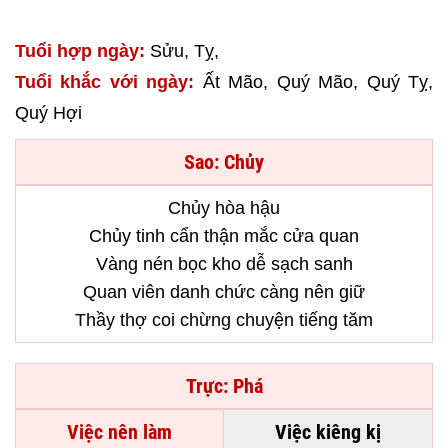
Tuổi hợp ngày:
Sửu, Tỵ,
Tuổi khắc với ngày:
Ất Mão, Quý Mão, Quý Tỵ,
Quý Hợi
Sao: Chủy
Chủy hòa hậu
Chủy tinh cẩn thận mắc cửa quan
Vàng nén bọc kho dễ sạch sanh
Quan viên danh chức càng nên giữ
Thầy thợ coi chừng chuyện tiếng tăm
Trực: Phá
Việc nên làm
Việc kiêng kị