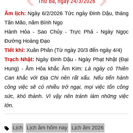
Thứ Ba, ngày 24/3/2026
Âm lịch:
Ngày 6/2/2026 Tức ngày Đinh Dậu, tháng
Tân Mão, năm Bính Ngọ
Hành Hỏa - Sao Chủy - Trực Phá - Ngày Ngọc
Đường Hoàng Đạo
Tiết khí:
Xuân Phân (Từ ngày 20/3 đến ngày 4/4)
Trạch Nhật:
Ngày Đinh Dậu - Ngày Phạt Nhật (Đại
Hung) - Âm Hỏa khắc Âm Kim:
Là ngày có Thiên
Can khắc với Địa Chi nên rất xấu. Nếu tiến hành
công việc sẽ có nhiều trở ngại, mọi việc tốn công
sức, khó thành. Vì vậy nên tránh làm những việc
lớn.
Lịch
Lịch âm hôm nay
Lịch âm 2026