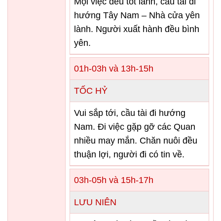
Mọi việc đểu tốt lành, cầu tài đi
hướng Tây Nam – Nhà cửa yên
lành. Người xuất hành đều bình
yên.
01h-03h và 13h-15h
TỐC HỶ
Vui sắp tới, cầu tài đi hướng
Nam. Đi việc gặp gỡ các Quan
nhiều may mắn. Chăn nuôi đều
thuận lợi, người đi có tin về.
03h-05h và 15h-17h
LƯU NIÊN