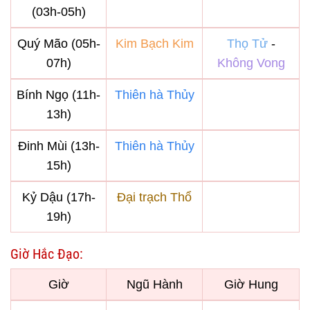
(03h-05h)
Quý Mão (05h-
Kim Bạch Kim
Thọ Tử
-
07h)
Không Vong
Bính Ngọ (11h-
Thiên hà Thủy
13h)
Đinh Mùi (13h-
Thiên hà Thủy
15h)
Kỷ Dậu (17h-
Đại trạch Thổ
19h)
Giờ Hắc Đạo:
Giờ
Ngũ Hành
Giờ Hung