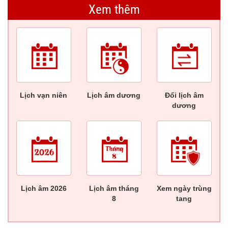
Xem thêm
Lịch vạn niên
Lịch âm dương
Đổi lịch âm
dương
Lịch âm 2026
Lịch âm tháng
Xem ngày trùng
8
tang