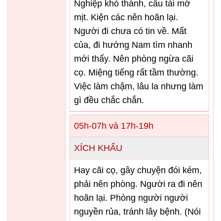
Nghiệp khó thành, cầu tài mờ
mịt. Kiện các nên hoãn lại.
Người đi chưa có tin về. Mất
của, đi hướng Nam tìm nhanh
mới thấy. Nên phòng ngừa cãi
cọ. Miệng tiếng rất tầm thường.
Việc làm chậm, lâu la nhưng làm
gì đều chắc chắn.
05h-07h và 17h-19h
XÍCH KHẨU
Hay cãi cọ, gây chuyện đói kém,
phải nên phòng. Người ra đi nên
hoãn lại. Phòng người người
nguyền rủa, tránh lây bệnh. (Nói