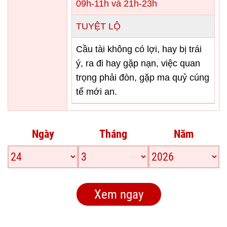
09h-11h và 21h-23h
TUYỆT LỘ
Cầu tài không có lợi, hay bị trái
ý, ra đi hay gặp nạn, việc quan
trọng phải đòn, gặp ma quỷ cúng
tế mới an.
Ngày
Tháng
Năm
Xem ngay