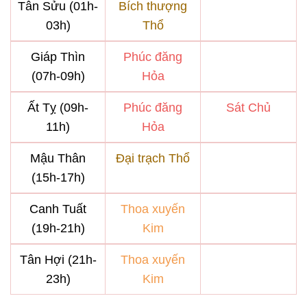
Tân Sửu (01h-
Bích thượng
03h)
Thổ
Giáp Thìn
Phúc đăng
(07h-09h)
Hỏa
Ất Tỵ (09h-
Phúc đăng
Sát Chủ
11h)
Hỏa
Mậu Thân
Đại trạch Thổ
(15h-17h)
Canh Tuất
Thoa xuyến
(19h-21h)
Kim
Tân Hợi (21h-
Thoa xuyến
23h)
Kim