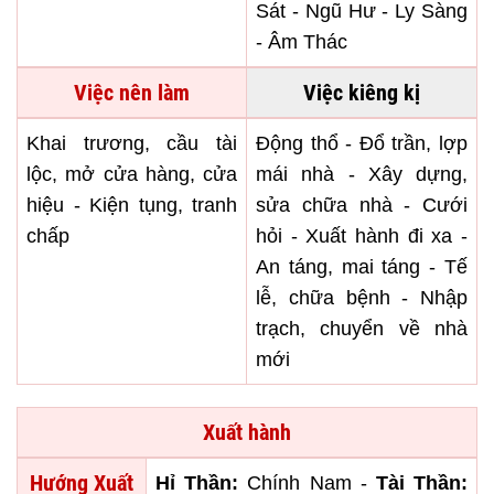
Sát - Ngũ Hư - Ly Sàng
- Âm Thác
Việc nên làm
Việc kiêng kị
Khai trương, cầu tài
Động thổ - Đổ trần, lợp
lộc, mở cửa hàng, cửa
mái nhà - Xây dựng,
hiệu - Kiện tụng, tranh
sửa chữa nhà - Cưới
chấp
hỏi - Xuất hành đi xa -
An táng, mai táng - Tế
lễ, chữa bệnh - Nhập
trạch, chuyển về nhà
mới
Xuất hành
Hướng Xuất
Hỉ Thần:
Chính Nam -
Tài Thần: