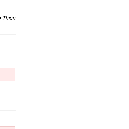
ó Thiên