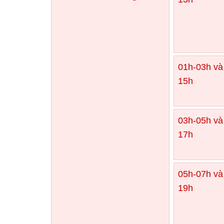
01h-03h và
15h
03h-05h và
17h
05h-07h và
19h