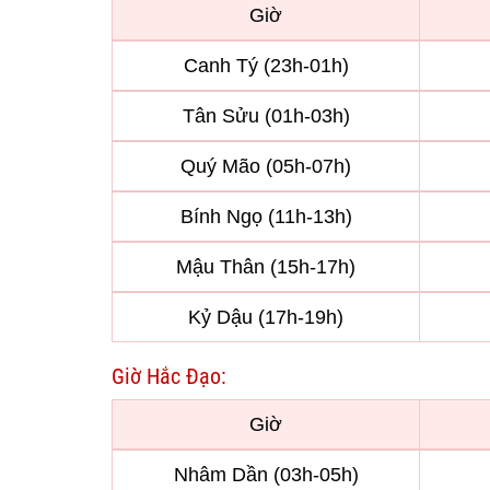
Giờ
Canh Tý (23h-01h)
Tân Sửu (01h-03h)
Quý Mão (05h-07h)
Bính Ngọ (11h-13h)
Mậu Thân (15h-17h)
Kỷ Dậu (17h-19h)
Giờ Hắc Đạo:
Giờ
Nhâm Dần (03h-05h)