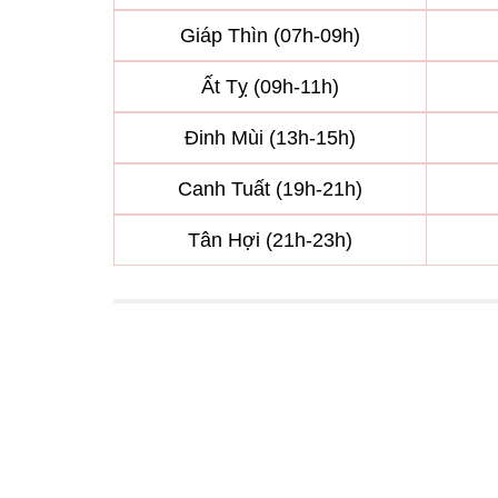
Giáp Thìn (07h-09h)
Ất Tỵ (09h-11h)
Đinh Mùi (13h-15h)
Canh Tuất (19h-21h)
Tân Hợi (21h-23h)