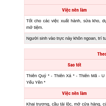
Việc nên làm
Tốt cho các việc xuất hành, sửa kho, d
mở tiệm.
Người sinh vào trực này khôn ngoan, trí t
Theo
Sao tốt
Thiên Quý * - Thiên Xá * - Thiên Mã - U 
Yếu Yên *
Việc nên làm
Khai trương, cầu tài lộc, mở cửa hàng, c