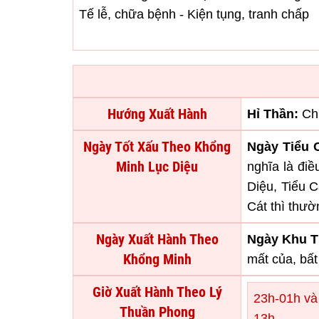
Tế lễ, chữa bệnh - Kiện tụng, tranh chấp
Hướng Xuất Hành
Hỉ Thần:
Ch
Ngày Tốt Xấu Theo Khổng
Ngày Tiểu C
Minh Lục Diệu
nghĩa là đi
Diệu, Tiểu C
Cát thì thườ
Ngày Xuất Hành Theo
Ngày Khu T
Khổng Minh
mất của, bất 
Giờ Xuất Hành Theo Lý
23h-01h và
Thuần Phong
13h