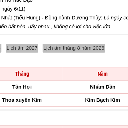
ch Hổ Hắc Đạo
ngày 6/11)
Nhật (Tiểu Hung) - Đồng hành Dương Thủy:
Là ngày c
n bất hòa, đẩy nhau , không có lợi cho việc lớn.
6
Lịch âm 2027
Lịch âm tháng 8 năm 2026
Tháng
Năm
Tân Hợi
Nhâm Dần
Thoa xuyến Kim
Kim Bạch Kim