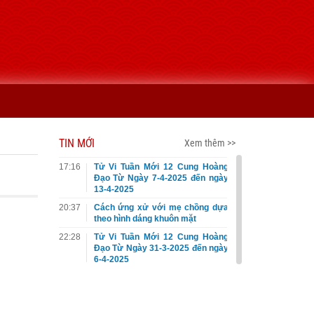
TIN MỚI
Xem thêm >>
17:16
Tử Vi Tuần Mới 12 Cung Hoàng
Đạo Từ Ngày 7-4-2025 đến ngày
13-4-2025
20:37
Cách ứng xử với mẹ chồng dựa
theo hình dáng khuôn mặt
22:28
Tử Vi Tuần Mới 12 Cung Hoàng
Đạo Từ Ngày 31-3-2025 đến ngày
6-4-2025