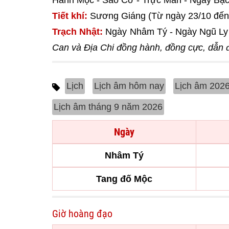
Hành Mộc - Sao Cơ - Trực Mãn - Ngày Bạ
Tiết khí:
Sương Giáng (Từ ngày 23/10 đến 
Trạch Nhật:
Ngày Nhâm Tý - Ngày Ngũ Ly 
Can và Địa Chi đồng hành, đồng cực, dẫn đế
Lịch
Lịch âm hôm nay
Lịch âm 202
Lịch âm tháng 9 năm 2026
Ngày
Nhâm Tý
Tang đố Mộc
Giờ hoàng đạo