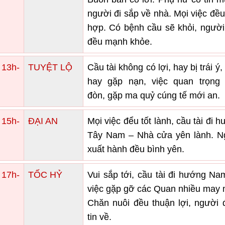
người đi sắp về nhà. Mọi việc đề
hợp. Có bệnh cầu sẽ khỏi, người
đều mạnh khỏe.
 13h-
TUYỆT LỘ
Cầu tài không có lợi, hay bị trái ý, 
hay gặp nạn, việc quan trọng 
đòn, gặp ma quỷ cúng tế mới an.
 15h-
ĐẠI AN
Mọi việc đểu tốt lành, cầu tài đi 
Tây Nam – Nhà cửa yên lành. N
xuất hành đều bình yên.
 17h-
TỐC HỶ
Vui sắp tới, cầu tài đi hướng Na
việc gặp gỡ các Quan nhiều may 
Chăn nuôi đều thuận lợi, người 
tin về.