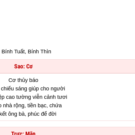
Bính Tuất, Bính Thìn
Sao: Cơ
Cơ thủy báo
 chiếu sáng giúp cho người
ệp cao tường viễn cảnh tươi
 nhà rộng, tiền bạc, chứa
kết ông bà, phúc để đời
Trực: Mãn