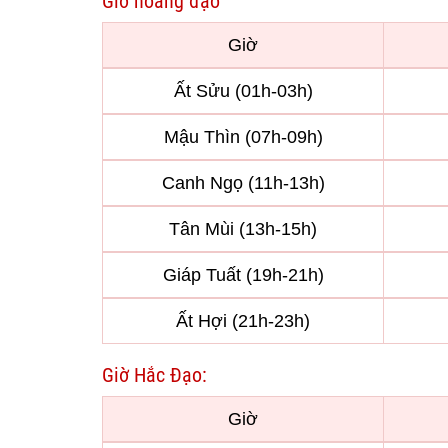
Giờ hoàng đạo
Giờ
Ất Sửu (01h-03h)
Mậu Thìn (07h-09h)
Canh Ngọ (11h-13h)
Tân Mùi (13h-15h)
Giáp Tuất (19h-21h)
Ất Hợi (21h-23h)
Giờ Hắc Đạo:
Giờ