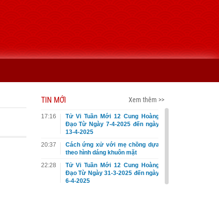
TIN MỚI
Xem thêm >>
17:16
Tử Vi Tuần Mới 12 Cung Hoàng
Đạo Từ Ngày 7-4-2025 đến ngày
13-4-2025
20:37
Cách ứng xử với mẹ chồng dựa
theo hình dáng khuôn mặt
22:28
Tử Vi Tuần Mới 12 Cung Hoàng
Đạo Từ Ngày 31-3-2025 đến ngày
6-4-2025