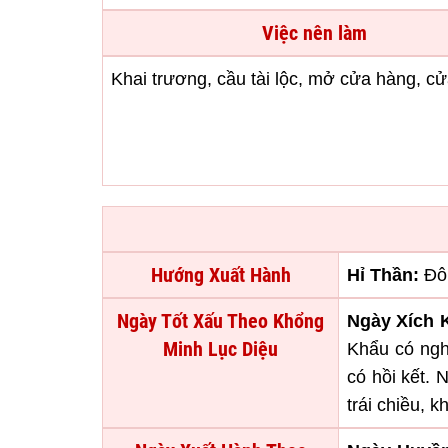
Việc nên làm
Khai trương, cầu tài lộc, mở cửa hàng, cử
Hướng Xuất Hành
Hỉ Thần:
Đô
Ngày Tốt Xấu Theo Khổng
Ngày Xích 
Minh Lục Diệu
Khẩu có ngh
có hồi kết. 
trái chiều, 