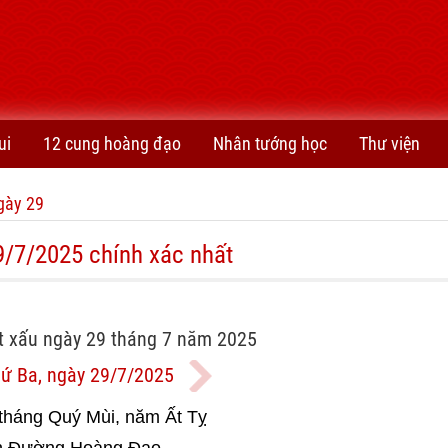
ui
12 cung hoàng đạo
Nhân tướng học
Thư viện
gày 29
9/7/2025 chính xác nhất
t xấu ngày 29 tháng 7 năm 2025
ứ Ba, ngày 29/7/2025
tháng Quý Mùi, năm Ất Tỵ