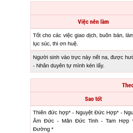
Việc nên làm
Tốt cho các việc giao dịch, buôn bán, l
lục súc, thi ơn huệ.
Người sinh vào trực này nết na, được hư
- Nhân duyên tự mình kén lấy.
Theo
Sao tốt
Thiên đức hợp* - Nguyệt Đức Hợp* - Nguy
Âm Đức - Mãn Đức Tinh - Tam Hợp *
Đường *