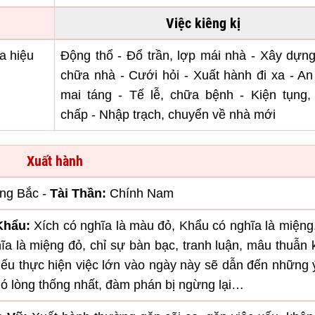
Việc kiêng kị
a hiệu
Động thổ - Đổ trần, lợp mái nhà - Xây dựn
chữa nhà - Cưới hỏi - Xuất hành đi xa - An
mai táng - Tế lễ, chữa bệnh - Kiện tụng, 
chấp - Nhập trạch, chuyển về nhà mới
Xuất hành
ng Bắc -
Tài Thần:
Chính Nam
Khẩu:
Xích có nghĩa là màu đỏ, Khẩu có nghĩa là miệng
ĩa là miệng đỏ, chỉ sự bàn bạc, tranh luận, mâu thuẫn
Nếu thực hiện việc lớn vào ngày này sẽ dẫn đến những 
khó lòng thống nhất, đàm phán bị ngừng lại…