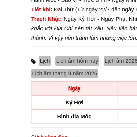
Hành Mộc - Sao Vĩ - Trực Định - Ngày M
Tiết khí:
Đại Thử (Từ ngày 22/7 đến ngày 
Trạch Nhật:
Ngày Kỷ Hợi - Ngày Phạt Nh
khắc với Địa Chi nên rất xấu. Nếu tiến hà
thành. Vì vậy nên tránh làm những việc lớn
Lịch
Lịch âm hôm nay
Lịch âm 202
Lịch âm tháng 9 năm 2026
Ngày
Kỷ Hợi
Bình địa Mộc