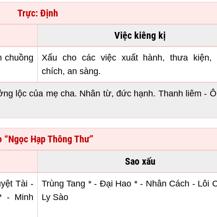
Trực: Định
Việc kiêng kị
àm chuồng
Xấu cho các việc xuất hành, thưa kiện,
chích, an sàng.
ởng lộc của mẹ cha. Nhân từ, đức hạnh. Thanh liêm - 
 “Ngọc Hạp Thông Thư”
Sao xấu
ệt Tài -
Trùng Tang * - Đại Hao * - Nhân Cách - Lôi 
 - Minh
Ly Sào