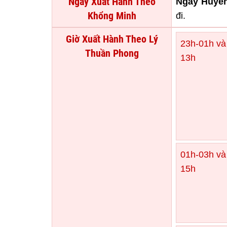
Ngày Xuất Hành Theo
Ngày Huyền
Khổng Minh
đi.
Giờ Xuất Hành Theo Lý
23h-01h và
Thuần Phong
13h
01h-03h và
15h