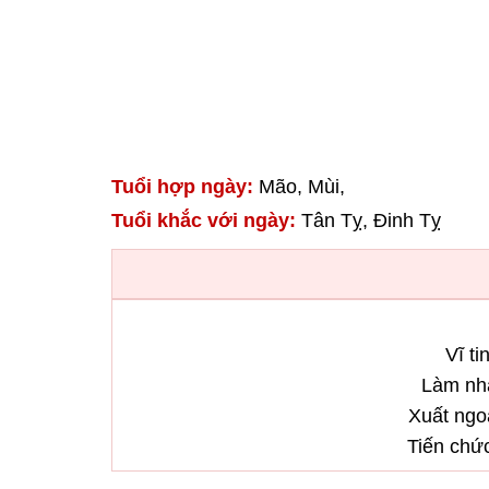
Tuổi hợp ngày:
Mão, Mùi,
Tuổi khắc với ngày:
Tân Tỵ, Đinh Tỵ
Vĩ ti
Làm nh
Xuất ngoạ
Tiến chứ