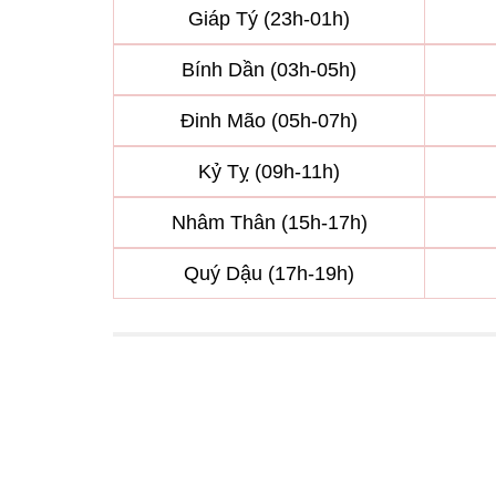
Giáp Tý (23h-01h)
Bính Dần (03h-05h)
Đinh Mão (05h-07h)
Kỷ Tỵ (09h-11h)
Nhâm Thân (15h-17h)
Quý Dậu (17h-19h)