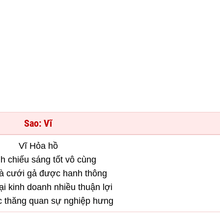
Sao: Vĩ
Vĩ Hỏa hồ
nh chiếu sáng tốt vô cùng
à cưới gả được hanh thông
i kinh doanh nhiều thuận lợi
c thăng quan sự nghiệp hưng