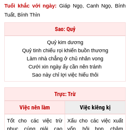
Tuổi khắc với ngày:
Giáp Ngọ, Canh Ngọ, Bính
Tuất, Bính Thìn
Sao: Quỷ
Quỷ kim dương
Quỷ tinh chiếu rọi khiến buồn thương
Làm nhà chẳng ở chủ nhân vong
Cưới xin ngày ấy cần nên tránh
Sao này chỉ lợi việc hiếu thôi
Trực: Trừ
Việc nên làm
Việc kiêng kị
Tốt cho các việc trừ
Xấu cho các việc xuất
phục, cúng giải, cạo
vốn, hội họp, châm