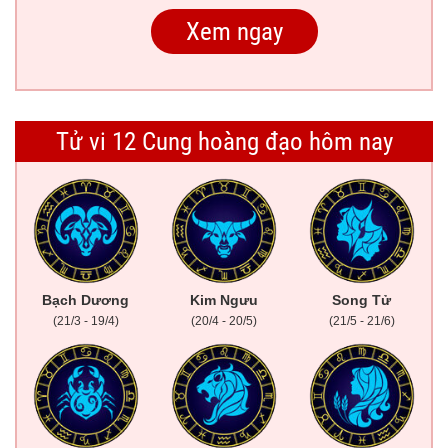
Tử vi 12 Cung hoàng đạo hôm nay
Bạch Dương
Kim Ngưu
Song Tử
(21/3 - 19/4)
(20/4 - 20/5)
(21/5 - 21/6)