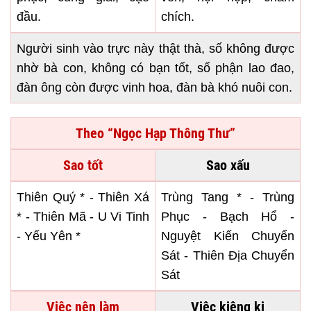
đầu.
chích.
Người sinh vào trực này thật thà, số không được
nhờ bà con, không có bạn tốt, số phận lao đao,
đàn ông còn được vinh hoa, đàn bà khó nuôi con.
Theo “Ngọc Hạp Thông Thư”
Sao tốt
Sao xấu
Thiên Quý * - Thiên Xá
Trùng Tang * - Trùng
* - Thiên Mã - U Vi Tinh
Phục - Bạch Hổ -
- Yếu Yên *
Nguyệt Kiến Chuyển
Sát - Thiên Địa Chuyển
Sát
Việc nên làm
Việc kiêng kị