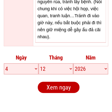
nguyền rủa, tránh lây bệnh. (Nói
chung khi có việc hội họp, việc
quan, tranh luận…Tránh đi vào
giờ này, nếu bắt buộc phải đi thì
nên giữ miệng dễ gây ẩu đả cãi
nhau).
Ngày
Tháng
Năm
Xem ngay