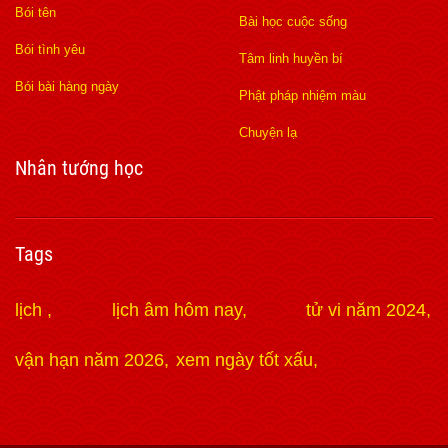
Bói tên
Bài học cuộc sống
Bói tình yêu
Tâm linh huyền bí
Bói bài hàng ngày
Phật pháp nhiệm màu
Chuyện lạ
Nhân tướng học
Tags
lịch
lịch âm hôm nay
tử vi năm 2024
vận hạn năm 2026
xem ngày tốt xấu
https://lmssplus.org
hi88
Xoilac
188Bet
188Bet