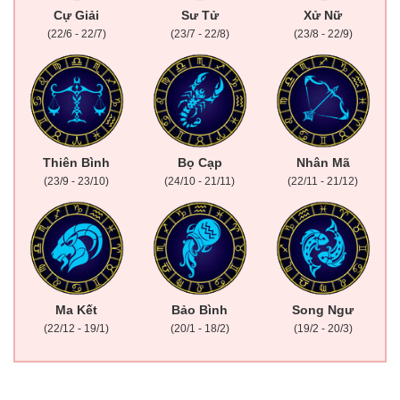
Cự Giải
Sư Tử
Xử Nữ
(22/6 - 22/7)
(23/7 - 22/8)
(23/8 - 22/9)
Thiên Bình
Bọ Cạp
Nhân Mã
(23/9 - 23/10)
(24/10 - 21/11)
(22/11 - 21/12)
Ma Kết
Bảo Bình
Song Ngư
(22/12 - 19/1)
(20/1 - 18/2)
(19/2 - 20/3)