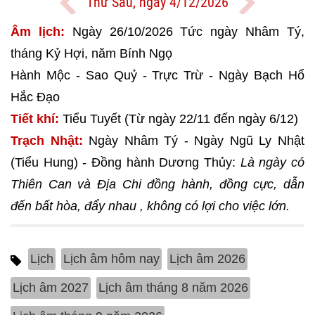
Thứ Sáu, ngày 4/12/2026
Âm lịch:
Ngày 26/10/2026 Tức ngày Nhâm Tý,
tháng Kỷ Hợi, năm Bính Ngọ
Hành Mộc - Sao Quỷ - Trực Trừ - Ngày Bạch Hổ
Hắc Đạo
Tiết khí:
Tiểu Tuyết (Từ ngày 22/11 đến ngày 6/12)
Trạch Nhật:
Ngày Nhâm Tý - Ngày Ngũ Ly Nhật
(Tiểu Hung) - Đồng hành Dương Thủy:
Là ngày có
Thiên Can và Địa Chi đồng hành, đồng cực, dẫn
đến bất hòa, đẩy nhau , không có lợi cho việc lớn.
Lịch
Lịch âm hôm nay
Lịch âm 2026
Lịch âm 2027
Lịch âm tháng 8 năm 2026