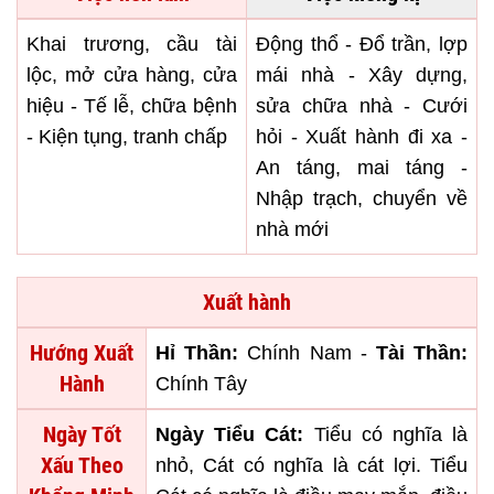
Khai trương, cầu tài
Động thổ - Đổ trần, lợp
lộc, mở cửa hàng, cửa
mái nhà - Xây dựng,
hiệu - Tế lễ, chữa bệnh
sửa chữa nhà - Cưới
- Kiện tụng, tranh chấp
hỏi - Xuất hành đi xa -
An táng, mai táng -
Nhập trạch, chuyển về
nhà mới
Xuất hành
Hướng Xuất
Hỉ Thần:
Chính Nam -
Tài Thần:
Hành
Chính Tây
Ngày Tốt
Ngày Tiểu Cát:
Tiểu có nghĩa là
Xấu Theo
nhỏ, Cát có nghĩa là cát lợi. Tiểu