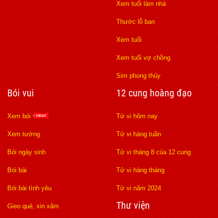
Xem tuổi làm nhà
Thước lỗ ban
Xem tuổi
Xem tuổi vợ chồng
Sim phong thủy
Bói vui
12 cung hoàng đạo
Xem bói
Tử vi hôm nay
Xem tướng
Tử vi hàng tuần
Bói ngày sinh
Tử vi tháng 8 của 12 cung
Bói bài
Tử vi hàng tháng
Bói bài tình yêu
Tử vi năm 2024
Thư viện
Gieo quẻ, xin xăm