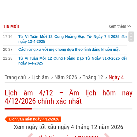
TIN MỚI!
Xem thêm >>
17:16
Tử Vi Tuần Mới 12 Cung Hoàng Đạo Từ Ngày 7-4-2025 đến
ngày 13-4-2025
20:37
Cách ứng xử với mẹ chồng dựa theo hình dáng khuôn mặt
22:28
Tử Vi Tuần Mới 12 Cung Hoàng Đạo Từ Ngày 31-3-2025 đến
ngày 6-4-2025
Trang chủ
Lịch âm
Năm 2026
Tháng 12
Ngày 4
›
›
›
›
Lịch âm 4/12 – Âm lịch hôm nay
4/12/2026 chính xác nhất
Lịch vạn niên ngày 4/12/2026
Xem ngày tốt xấu ngày 4 tháng 12 năm 2026