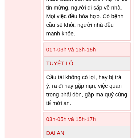
tin mừng, người đi sắp về nhà.
Mọi việc đều hòa hợp. Có bệnh
cầu sẽ khỏi, người nhà đều
mạnh khỏe.
01h-03h và 13h-15h
TUYỆT LỘ
Cầu tài không có lợi, hay bị trái
ý, ra đi hay gặp nạn, việc quan
trọng phải đòn, gặp ma quỷ cúng
tế mới an.
03h-05h và 15h-17h
ĐẠI AN