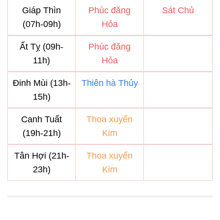
Giáp Thìn
Phúc đăng
Sát Chủ
(07h-09h)
Hỏa
Ất Tỵ (09h-
Phúc đăng
11h)
Hỏa
Đinh Mùi (13h-
Thiên hà Thủy
15h)
Canh Tuất
Thoa xuyến
(19h-21h)
Kim
Tân Hợi (21h-
Thoa xuyến
23h)
Kim