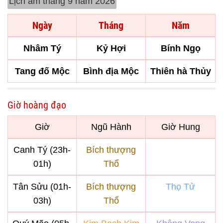
Lịch âm tháng 9 năm 2026
Ngày
Tháng
Năm
Nhâm Tý
Kỷ Hợi
Bính Ngọ
Tang đố Mộc
Bình địa Mộc
Thiên hà Thủy
Giờ hoàng đạo
Giờ
Ngũ Hành
Giờ Hung
Canh Tý (23h-
Bích thượng
01h)
Thổ
Tân Sửu (01h-
Bích thượng
Thọ Tử
03h)
Thổ