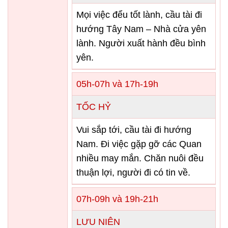
Mọi việc đểu tốt lành, cầu tài đi
hướng Tây Nam – Nhà cửa yên
lành. Người xuất hành đều bình
yên.
05h-07h và 17h-19h
TỐC HỶ
Vui sắp tới, cầu tài đi hướng
Nam. Đi việc gặp gỡ các Quan
nhiều may mắn. Chăn nuôi đều
thuận lợi, người đi có tin về.
07h-09h và 19h-21h
LƯU NIÊN