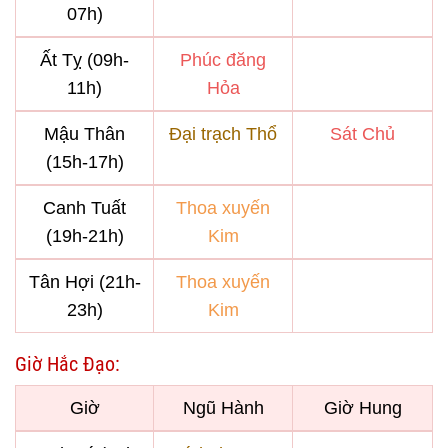
07h)
Ất Tỵ (09h-
Phúc đăng
11h)
Hỏa
Mậu Thân
Đại trạch Thổ
Sát Chủ
(15h-17h)
Canh Tuất
Thoa xuyến
(19h-21h)
Kim
Tân Hợi (21h-
Thoa xuyến
23h)
Kim
Giờ Hắc Đạo:
Giờ
Ngũ Hành
Giờ Hung