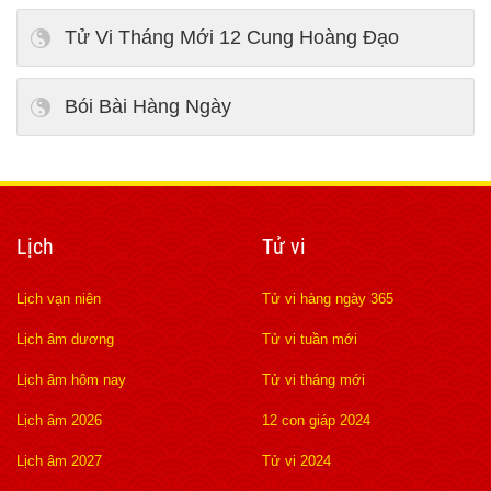
Tử Vi Tháng Mới 12 Cung Hoàng Đạo
Bói Bài Hàng Ngày
Lịch
Tử vi
Lịch vạn niên
Tử vi hàng ngày 365
Lịch âm dương
Tử vi tuần mới
Lịch âm hôm nay
Tử vi tháng mới
Lịch âm 2026
12 con giáp 2024
Lịch âm 2027
Tử vi 2024