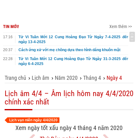
TIN MỚI!
Xem thêm >>
17:16
Tử Vi Tuần Mới 12 Cung Hoàng Đạo Từ Ngày 7-4-2025 đến
ngày 13-4-2025
20:37
Cách ứng xử với mẹ chồng dựa theo hình dáng khuôn mặt
22:28
Tử Vi Tuần Mới 12 Cung Hoàng Đạo Từ Ngày 31-3-2025 đến
ngày 6-4-2025
Trang chủ
Lịch âm
Năm 2020
Tháng 4
Ngày 4
›
›
›
›
Lịch âm 4/4 – Âm lịch hôm nay 4/4/2020
chính xác nhất
Lịch vạn niên ngày 4/4/2020
Xem ngày tốt xấu ngày 4 tháng 4 năm 2020