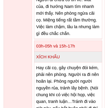
của, đi hướng Nam tìm nhanh
mới thấy. Nên phòng ngừa cãi
cọ. Miệng tiếng rất tầm thường.
Việc làm chậm, lâu la nhưng làm
gì đều chắc chắn.
03h-05h và 15h-17h
XÍCH KHẨU
Hay cãi cọ, gây chuyện đói kém,
phải nên phòng. Người ra đi nên
hoãn lại. Phòng người người
nguyền rủa, tránh lây bệnh. (Nói
chung khi có việc hội họp, việc
quan, tranh luận…Tránh đi vào