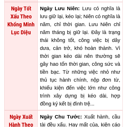
Ngày Tốt
Ngày Lưu Niên:
Lưu có nghĩa là
Xấu Theo
lưu giữ lại, kéo lại; Niên có nghĩa là
Khổng Minh
năm, chỉ thời gian. Lưu Niên chỉ
Lục Diệu
năm tháng bị giữ lại. Đây là trạng
thái không tốt, công việc bị dây
dưa, cản trở, khó hoàn thành. Vì
thời gian kéo dài nên thường sẽ
gây hao tốn thời gian, công sức và
tiền bạc. Từ những việc nhỏ như
thủ tục hành chính, nộp đơn từ,
khiếu kiện đến việc lớn như công
trình xây dựng bị kéo dài, hợp
đồng ký kết bị đình trệ...
Ngày Xuất
Ngày Chu Tước:
Xuất hành, cầu
Hành Theo
tài đều xấu. Hay mất của, kiện cáo