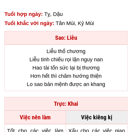
Tuổi hợp ngày:
Tỵ, Dậu
Tuổi khắc với ngày:
Tân Mùi, Kỷ Mùi
Sao: Liễu
Liễu thổ chương
Liễu tinh chiếu rọi lặn nguy nan
Hao tài tốn sức lại bị thương
Hơn hết thì chăm hướng thiện
Lo sao bản mệnh được an khang
Trực: Khai
Việc nên làm
Việc kiêng kị
Tốt cho các việc làm
Xấu cho các việc giao