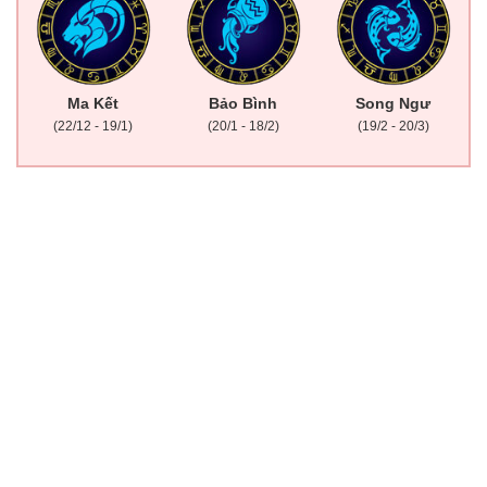
Ma Kết
Bảo Bình
Song Ngư
(22/12 - 19/1)
(20/1 - 18/2)
(19/2 - 20/3)