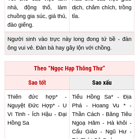
nhà, động thổ, làm
dịch, châm chích, trồng
chuồng gia súc, giá thú,
tỉa.
đào giếng.
Người sinh vào trực này long đong tứ bề - đàn
ông vui vẻ. Đàn bà hay gây lộn với chồng.
Theo “Ngọc Hạp Thông Thư”
Sao tốt
Sao xấu
Thiên đức hợp* -
Tiểu Hồng Sa* - Địa
Nguyệt Đức Hợp* - U
Phá - Hoang Vu * -
Vi Tinh - Ích Hậu - Đại
Thần Cách - Băng Tiêu
Hồng Sa
Ngoạ Hãm - Hà khôi -
Cẩu Giảo - Ngũ Hư -