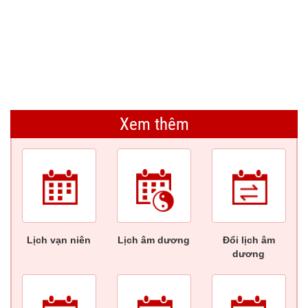
Xem thêm
Lịch vạn niên
Lịch âm dương
Đổi lịch âm
dương