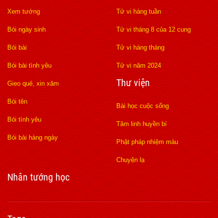
Xem tướng
Tử vi hàng tuần
Bói ngày sinh
Tử vi tháng 8 của 12 cung
Bói bài
Tử vi hàng tháng
Bói bài tình yêu
Tử vi năm 2024
Thư viện
Gieo quẻ, xin xăm
Bói tên
Bài học cuộc sống
Bói tình yêu
Tâm linh huyền bí
Bói bài hàng ngày
Phật pháp nhiệm màu
Chuyện lạ
Nhân tướng học