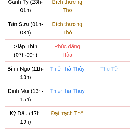
Canh Tý (23h-
Bích thượng
01h)
Thổ
Tân Sửu (01h-
Bích thượng
03h)
Thổ
Giáp Thìn
Phúc đăng
(07h-09h)
Hỏa
Bính Ngọ (11h-
Thiên hà Thủy
Thọ Tử
13h)
Đinh Mùi (13h-
Thiên hà Thủy
15h)
Kỷ Dậu (17h-
Đại trạch Thổ
19h)