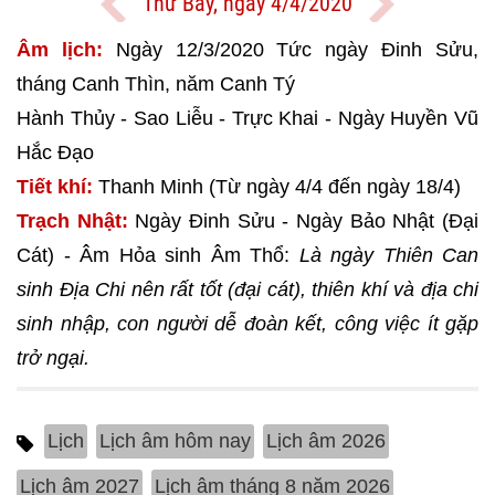
Thứ Bảy, ngày 4/4/2020
Âm lịch:
Ngày 12/3/2020 Tức ngày Đinh Sửu,
tháng Canh Thìn, năm Canh Tý
Hành Thủy - Sao Liễu - Trực Khai - Ngày Huyền Vũ
Hắc Đạo
Tiết khí:
Thanh Minh (Từ ngày 4/4 đến ngày 18/4)
Trạch Nhật:
Ngày Đinh Sửu - Ngày Bảo Nhật (Đại
Cát) - Âm Hỏa sinh Âm Thổ:
Là ngày Thiên Can
sinh Địa Chi nên rất tốt (đại cát), thiên khí và địa chi
sinh nhập, con người dễ đoàn kết, công việc ít gặp
trở ngại.
Lịch
Lịch âm hôm nay
Lịch âm 2026
Lịch âm 2027
Lịch âm tháng 8 năm 2026