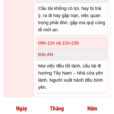
Cầu tài không có lợi, hay bị trái
ý, ra đi hay gặp nạn, việc quan
trọng phải đòn, gặp ma quỷ cúng
tế mới an.
09h-11h và 21h-23h
ĐẠI AN
Mọi việc đểu tốt lành, cầu tài đi
hướng Tây Nam – Nhà cửa yên
lành. Người xuất hành đều bình
yên.
Ngày
Tháng
Năm