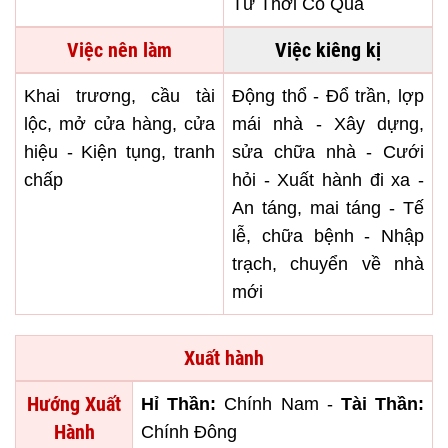
Tứ Thời Cô Quả
Việc nên làm
Việc kiêng kị
Khai trương, cầu tài
Động thổ - Đổ trần, lợp
lộc, mở cửa hàng, cửa
mái nhà - Xây dựng,
hiệu - Kiện tụng, tranh
sửa chữa nhà - Cưới
chấp
hỏi - Xuất hành đi xa -
An táng, mai táng - Tế
lễ, chữa bệnh - Nhập
trạch, chuyển về nhà
mới
Xuất hành
Hướng Xuất
Hỉ Thần:
Chính Nam -
Tài Thần:
Hành
Chính Đông