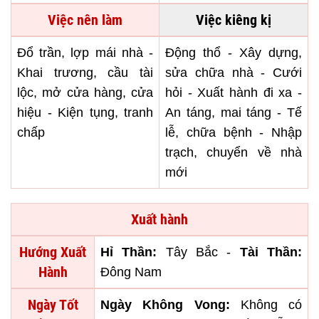
Việc nên làm
Việc kiêng kị
Đổ trần, lợp mái nhà -
Động thổ - Xây dựng,
Khai trương, cầu tài
sửa chữa nhà - Cưới
lộc, mở cửa hàng, cửa
hỏi - Xuất hành đi xa -
hiệu - Kiện tụng, tranh
An táng, mai táng - Tế
chấp
lễ, chữa bệnh - Nhập
trạch, chuyển về nhà
mới
Xuất hành
Hướng Xuất
Hỉ Thần:
Tây Bắc -
Tài Thần:
Hành
Đông Nam
Ngày Tốt
Ngày Không Vong:
Không có