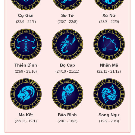
Cự Giải
Sư Tử
Xử Nữ
(22/6 - 22/7)
(23/7 - 22/8)
(23/8 - 22/9)
Thiên Bình
Bọ Cạp
Nhân Mã
(23/9 - 23/10)
(24/10 - 21/11)
(22/11 - 21/12)
Ma Kết
Bảo Bình
Song Ngư
(22/12 - 19/1)
(20/1 - 18/2)
(19/2 - 20/3)