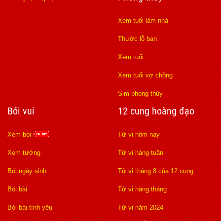
Xem tuổi làm nhà
Thước lỗ ban
Xem tuổi
Xem tuổi vợ chồng
Sim phong thủy
Bói vui
12 cung hoàng đạo
Xem bói
Tử vi hôm nay
Xem tướng
Tử vi hàng tuần
Bói ngày sinh
Tử vi tháng 8 của 12 cung
Bói bài
Tử vi hàng tháng
Bói bài tình yêu
Tử vi năm 2024