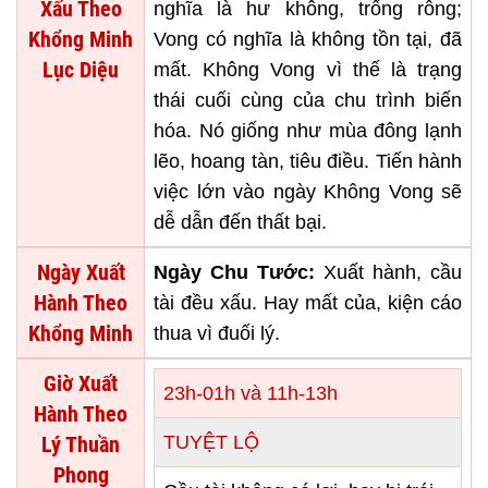
Xấu Theo
nghĩa là hư không, trống rỗng;
Khổng Minh
Vong có nghĩa là không tồn tại, đã
Lục Diệu
mất. Không Vong vì thế là trạng
thái cuối cùng của chu trình biến
hóa. Nó giống như mùa đông lạnh
lẽo, hoang tàn, tiêu điều. Tiến hành
việc lớn vào ngày Không Vong sẽ
dễ dẫn đến thất bại.
Ngày Xuất
Ngày Chu Tước:
Xuất hành, cầu
Hành Theo
tài đều xấu. Hay mất của, kiện cáo
Khổng Minh
thua vì đuối lý.
Giờ Xuất
23h-01h và 11h-13h
Hành Theo
Lý Thuần
TUYỆT LỘ
Phong