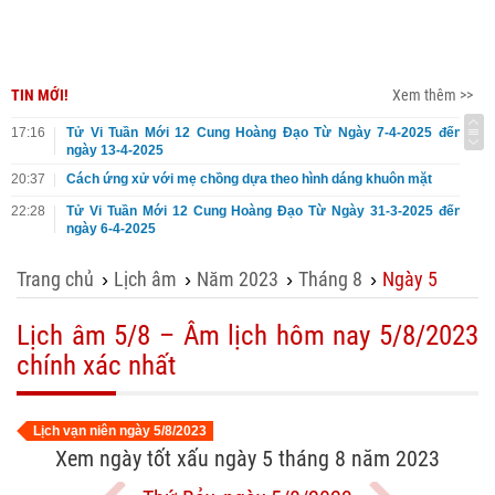
TIN MỚI!
Xem thêm >>
17:16
Tử Vi Tuần Mới 12 Cung Hoàng Đạo Từ Ngày 7-4-2025 đến
ngày 13-4-2025
20:37
Cách ứng xử với mẹ chồng dựa theo hình dáng khuôn mặt
22:28
Tử Vi Tuần Mới 12 Cung Hoàng Đạo Từ Ngày 31-3-2025 đến
ngày 6-4-2025
Trang chủ
Lịch âm
Năm 2023
Tháng 8
Ngày 5
›
›
›
›
Lịch âm 5/8 – Âm lịch hôm nay 5/8/2023
chính xác nhất
Lịch vạn niên ngày 5/8/2023
Xem ngày tốt xấu ngày 5 tháng 8 năm 2023