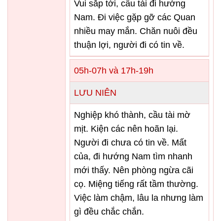
Vui sắp tới, cầu tài đi hướng
Nam. Đi việc gặp gỡ các Quan
nhiều may mắn. Chăn nuôi đều
thuận lợi, người đi có tin về.
05h-07h và 17h-19h
LƯU NIÊN
Nghiệp khó thành, cầu tài mờ
mịt. Kiện các nên hoãn lại.
Người đi chưa có tin về. Mất
của, đi hướng Nam tìm nhanh
mới thấy. Nên phòng ngừa cãi
cọ. Miệng tiếng rất tầm thường.
Việc làm chậm, lâu la nhưng làm
gì đều chắc chắn.