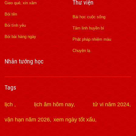
Thư viện
Gieo quẻ, xin xăm
Bói tên
Bài học cuộc sống
Bói tình yêu
Tâm linh huyền bí
Bói bài hàng ngày
Phật pháp nhiệm màu
Chuyện lạ
Nhân tướng học
Tags
lịch
lịch âm hôm nay
tử vi năm 2024
vận hạn năm 2026
xem ngày tốt xấu