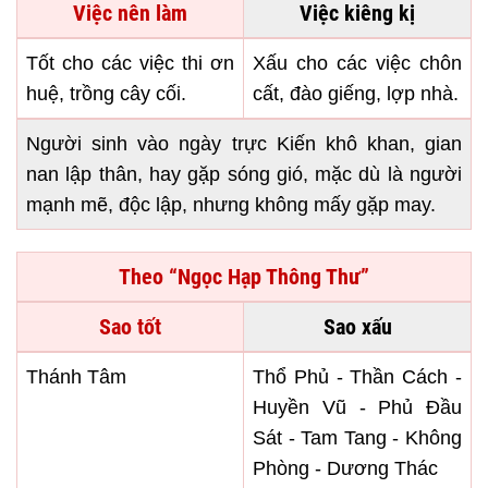
Việc nên làm
Việc kiêng kị
Tốt cho các việc thi ơn
Xấu cho các việc chôn
huệ, trồng cây cối.
cất, đào giếng, lợp nhà.
Người sinh vào ngày trực Kiến khô khan, gian
nan lập thân, hay gặp sóng gió, mặc dù là người
mạnh mẽ, độc lập, nhưng không mấy gặp may.
Theo “Ngọc Hạp Thông Thư”
Sao tốt
Sao xấu
Thánh Tâm
Thổ Phủ - Thần Cách -
Huyền Vũ - Phủ Đầu
Sát - Tam Tang - Không
Phòng - Dương Thác