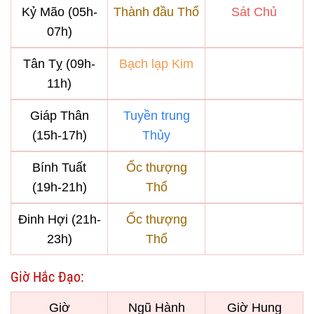
Kỷ Mão (05h-
Thành đầu Thổ
Sát Chủ
07h)
Tân Tỵ (09h-
Bạch lạp Kim
11h)
Giáp Thân
Tuyền trung
(15h-17h)
Thủy
Bính Tuất
Ốc thượng
(19h-21h)
Thổ
Đinh Hợi (21h-
Ốc thượng
23h)
Thổ
Giờ Hắc Đạo:
Giờ
Ngũ Hành
Giờ Hung