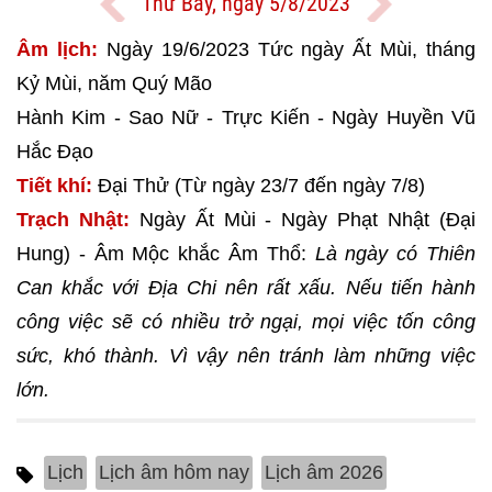
Thứ Bảy, ngày 5/8/2023
Âm lịch:
Ngày 19/6/2023 Tức ngày Ất Mùi, tháng
Kỷ Mùi, năm Quý Mão
Hành Kim - Sao Nữ - Trực Kiến - Ngày Huyền Vũ
Hắc Đạo
Tiết khí:
Đại Thử (Từ ngày 23/7 đến ngày 7/8)
Trạch Nhật:
Ngày Ất Mùi - Ngày Phạt Nhật (Đại
Hung) - Âm Mộc khắc Âm Thổ:
Là ngày có Thiên
Can khắc với Địa Chi nên rất xấu. Nếu tiến hành
công việc sẽ có nhiều trở ngại, mọi việc tốn công
sức, khó thành. Vì vậy nên tránh làm những việc
lớn.
Lịch
Lịch âm hôm nay
Lịch âm 2026