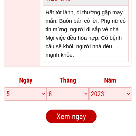
Rất tốt lành, đi thường gặp may
mắn. Buôn bán có lời. Phụ nữ có
tin mừng, người đi sắp về nhà.
Mọi việc đều hòa hợp. Có bệnh
cầu sẽ khỏi, người nhà đều
mạnh khỏe.
Ngày
Tháng
Năm
Xem ngay