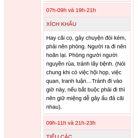
07h-09h và 19h-21h
XÍCH KHẨU
Hay cãi cọ, gây chuyện đói kém,
phải nên phòng. Người ra đi nên
hoãn lại. Phòng người người
nguyền rủa, tránh lây bệnh. (Nói
chung khi có việc hội họp, việc
quan, tranh luận…Tránh đi vào
giờ này, nếu bắt buộc phải đi thì
nên giữ miệng dễ gây ẩu đả cãi
nhau).
09h-11h và 21h-23h
TIỂU CÁC