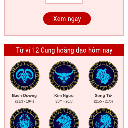
Tử vi 12 Cung hoàng đạo hôm nay
Bạch Dương
Kim Ngưu
Song Tử
(21/3 - 19/4)
(20/4 - 20/5)
(21/5 - 21/6)