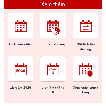
Xem thêm
Lịch vạn niên
Lịch âm dương
Đổi lịch âm
dương
Lịch âm 2026
Lịch âm tháng
Xem ngày trùng
8
tang