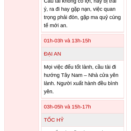
Cầu tài không có lợi, hay bị trái
ý, ra đi hay gặp nạn, việc quan
trọng phải đòn, gặp ma quỷ cúng
tế mới an.
01h-03h và 13h-15h
ĐẠI AN
Mọi việc đểu tốt lành, cầu tài đi
hướng Tây Nam – Nhà cửa yên
lành. Người xuất hành đều bình
yên.
03h-05h và 15h-17h
TỐC HỶ