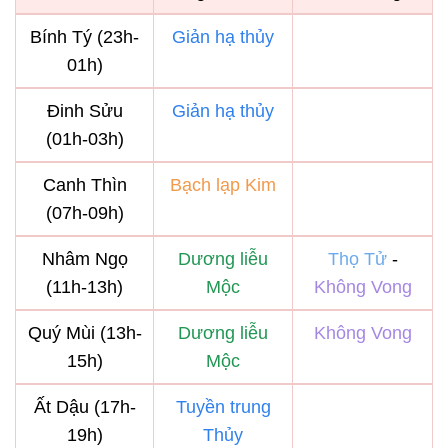
Bính Tý (23h-
Giản hạ thủy
01h)
Đinh Sửu
Giản hạ thủy
(01h-03h)
Canh Thìn
Bạch lạp Kim
(07h-09h)
Nhâm Ngọ
Dương liễu
Thọ Tử
-
(11h-13h)
Mộc
Không Vong
Quý Mùi (13h-
Dương liễu
Không Vong
15h)
Mộc
Ất Dậu (17h-
Tuyền trung
19h)
Thủy