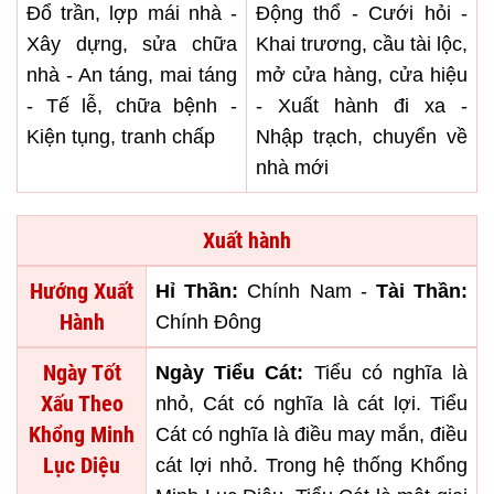
Đổ trần, lợp mái nhà -
Động thổ - Cưới hỏi -
Xây dựng, sửa chữa
Khai trương, cầu tài lộc,
nhà - An táng, mai táng
mở cửa hàng, cửa hiệu
- Tế lễ, chữa bệnh -
- Xuất hành đi xa -
Kiện tụng, tranh chấp
Nhập trạch, chuyển về
nhà mới
Xuất hành
Hướng Xuất
Hỉ Thần:
Chính Nam -
Tài Thần:
Hành
Chính Đông
Ngày Tốt
Ngày Tiểu Cát:
Tiểu có nghĩa là
Xấu Theo
nhỏ, Cát có nghĩa là cát lợi. Tiểu
Khổng Minh
Cát có nghĩa là điều may mắn, điều
Lục Diệu
cát lợi nhỏ. Trong hệ thống Khổng