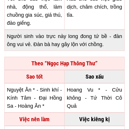
nhà, động thổ, làm
dịch, châm chích, trồng
chuồng gia súc, giá thú,
tỉa.
đào giếng.
Người sinh vào trực này long đong tứ bề - đàn
ông vui vẻ. Đàn bà hay gây lộn với chồng.
Theo “Ngọc Hạp Thông Thư”
Sao tốt
Sao xấu
Nguyệt Ân * - Sinh khí -
Hoang Vu * - Cửu
Kính Tâm - Đại Hồng
không - Tứ Thời Cô
Sa - Hoàng Ân *
Quả
Việc nên làm
Việc kiêng kị