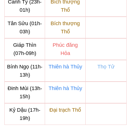
Canh Tý (23h-
Bích thượng
01h)
Thổ
Tân Sửu (01h-
Bích thượng
03h)
Thổ
Giáp Thìn
Phúc đăng
(07h-09h)
Hỏa
Bính Ngọ (11h-
Thiên hà Thủy
Thọ Tử
13h)
Đinh Mùi (13h-
Thiên hà Thủy
15h)
Kỷ Dậu (17h-
Đại trạch Thổ
19h)