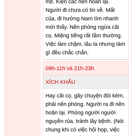
mịt. Kiện các nên hoãn lại.
Người đi chưa có tin về. Mất
của, đi hướng Nam tìm nhanh
mới thấy. Nên phòng ngừa cãi
cọ. Miệng tiếng rất tầm thường.
Việc làm chậm, lâu la nhưng làm
gì đều chắc chắn.
09h-11h và 21h-23h
XÍCH KHẨU
Hay cãi cọ, gây chuyện đói kém,
phải nên phòng. Người ra đi nên
hoãn lại. Phòng người người
nguyền rủa, tránh lây bệnh. (Nói
chung khi có việc hội họp, việc