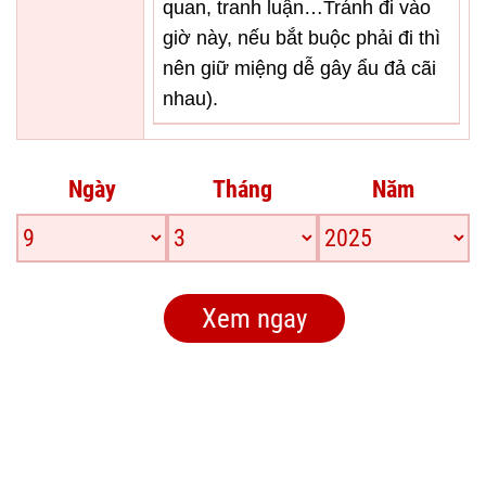
quan, tranh luận…Tránh đi vào
giờ này, nếu bắt buộc phải đi thì
nên giữ miệng dễ gây ẩu đả cãi
nhau).
Ngày
Tháng
Năm
Xem ngay