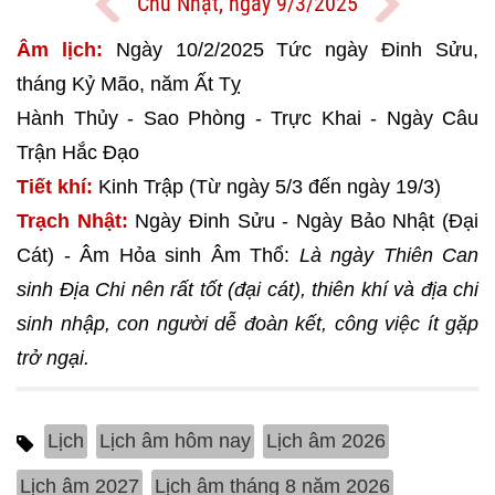
Chủ Nhật, ngày 9/3/2025
Âm lịch:
Ngày 10/2/2025 Tức ngày Đinh Sửu,
tháng Kỷ Mão, năm Ất Tỵ
Hành Thủy - Sao Phòng - Trực Khai - Ngày Câu
Trận Hắc Đạo
Tiết khí:
Kinh Trập (Từ ngày 5/3 đến ngày 19/3)
Trạch Nhật:
Ngày Đinh Sửu - Ngày Bảo Nhật (Đại
Cát) - Âm Hỏa sinh Âm Thổ:
Là ngày Thiên Can
sinh Địa Chi nên rất tốt (đại cát), thiên khí và địa chi
sinh nhập, con người dễ đoàn kết, công việc ít gặp
trở ngại.
Lịch
Lịch âm hôm nay
Lịch âm 2026
Lịch âm 2027
Lịch âm tháng 8 năm 2026