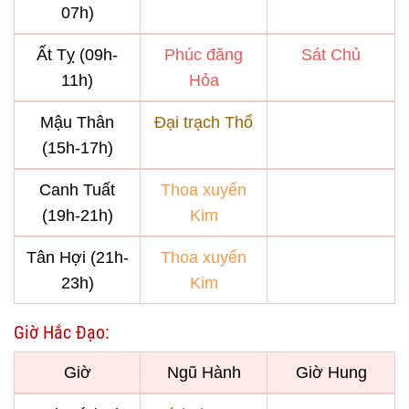
07h)
Ất Tỵ (09h-
Phúc đăng
Sát Chủ
11h)
Hỏa
Mậu Thân
Đại trạch Thổ
(15h-17h)
Canh Tuất
Thoa xuyến
(19h-21h)
Kim
Tân Hợi (21h-
Thoa xuyến
23h)
Kim
Giờ Hắc Đạo:
Giờ
Ngũ Hành
Giờ Hung