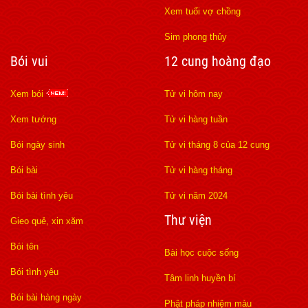
Xem tuổi vợ chồng
Sim phong thủy
Bói vui
12 cung hoàng đạo
Xem bói
Tử vi hôm nay
Xem tướng
Tử vi hàng tuần
Bói ngày sinh
Tử vi tháng 8 của 12 cung
Bói bài
Tử vi hàng tháng
Bói bài tình yêu
Tử vi năm 2024
Thư viện
Gieo quẻ, xin xăm
Bói tên
Bài học cuộc sống
Bói tình yêu
Tâm linh huyền bí
Bói bài hàng ngày
Phật pháp nhiệm màu