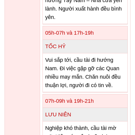
hướng Tây Nam – Nhà cửa yên
lành. Người xuất hành đều bình
yên.
05h-07h và 17h-19h
TỐC HỶ
Vui sắp tới, cầu tài đi hướng
Nam. Đi việc gặp gỡ các Quan
nhiều may mắn. Chăn nuôi đều
thuận lợi, người đi có tin về.
07h-09h và 19h-21h
LƯU NIÊN
Nghiệp khó thành, cầu tài mờ