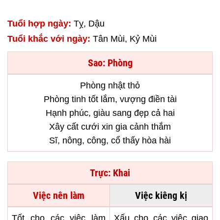
Tuổi hợp ngày:
Tỵ, Dậu
Tuổi khắc với ngày:
Tân Mùi, Kỷ Mùi
Sao: Phòng
Phòng nhật thỏ
Phòng tinh tốt lắm, vượng điền tài
Hạnh phúc, giàu sang đẹp cả hai
Xây cất cưới xin gia cảnh thắm
Sĩ, nông, công, cổ thấy hòa hài
Trực: Khai
Việc nên làm
Việc kiêng kị
Tốt cho các việc làm
Xấu cho các việc giao