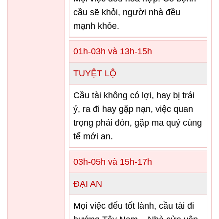
cầu sẽ khỏi, người nhà đều
mạnh khỏe.
01h-03h và 13h-15h
TUYỆT LỘ
Cầu tài không có lợi, hay bị trái
ý, ra đi hay gặp nạn, việc quan
trọng phải đòn, gặp ma quỷ cúng
tế mới an.
03h-05h và 15h-17h
ĐẠI AN
Mọi việc đểu tốt lành, cầu tài đi