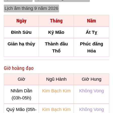
Lịch âm tháng 9 năm 2026
Ngày
Tháng
Năm
Đinh Sửu
Kỷ Mão
Ất Tỵ
Giản hạ thủy
Thành đầu
Phúc đăng
Thổ
Hỏa
Giờ hoàng đạo
Giờ
Ngũ Hành
Giờ Hung
Nhâm Dần
Kim Bạch Kim
Không Vong
(03h-05h)
Quý Mão (05h-
Kim Bạch Kim
Không Vong