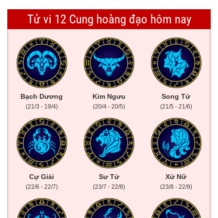
Tử vi 12 Cung hoàng đạo hôm nay
Bạch Dương
Kim Ngưu
Song Tử
(21/3 - 19/4)
(20/4 - 20/5)
(21/5 - 21/6)
Cự Giải
Sư Tử
Xử Nữ
(22/6 - 22/7)
(23/7 - 22/8)
(23/8 - 22/9)