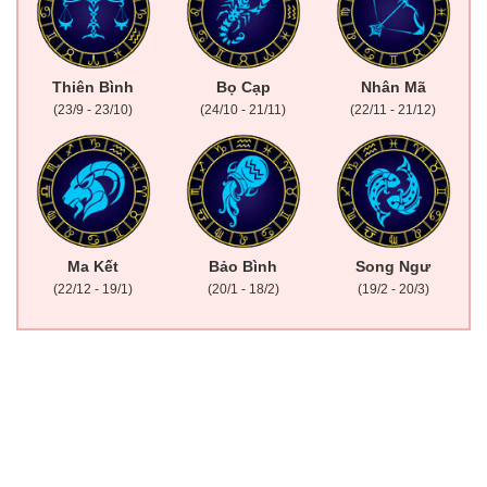
Thiên Bình
Bọ Cạp
Nhân Mã
(23/9 - 23/10)
(24/10 - 21/11)
(22/11 - 21/12)
Ma Kết
Bảo Bình
Song Ngư
(22/12 - 19/1)
(20/1 - 18/2)
(19/2 - 20/3)