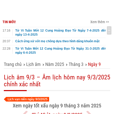
TIN MỚI!
Xem thêm >>
17:16
Tử Vi Tuần Mới 12 Cung Hoàng Đạo Từ Ngày 7-4-2025 đến
ngày 13-4-2025
20:37
Cách ứng xử với mẹ chồng dựa theo hình dáng khuôn mặt
22:28
Tử Vi Tuần Mới 12 Cung Hoàng Đạo Từ Ngày 31-3-2025 đến
ngày 6-4-2025
Trang chủ
Lịch âm
Năm 2025
Tháng 3
Ngày 9
›
›
›
›
Lịch âm 9/3 – Âm lịch hôm nay 9/3/2025
chính xác nhất
Lịch vạn niên ngày 9/3/2025
Xem ngày tốt xấu ngày 9 tháng 3 năm 2025