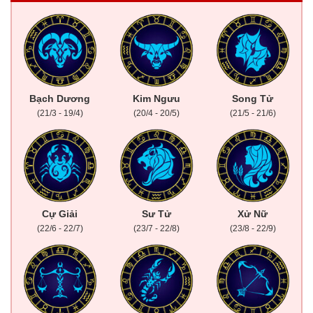
Bạch Dương
Kim Ngưu
Song Tử
(21/3 - 19/4)
(20/4 - 20/5)
(21/5 - 21/6)
Cự Giải
Sư Tử
Xử Nữ
(22/6 - 22/7)
(23/7 - 22/8)
(23/8 - 22/9)