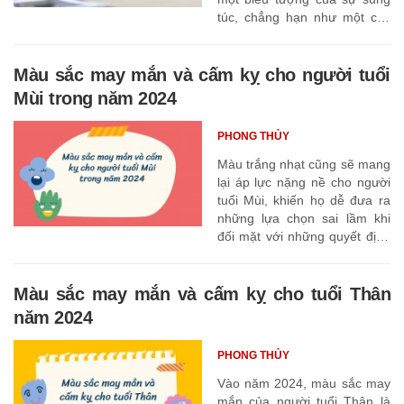
túc, chẳng hạn như một cây
xanh, ở hướng tây bắc của
ngôi nhà bạn
Màu sắc may mắn và cấm kỵ cho người tuổi
Mùi trong năm 2024
PHONG THỦY
Màu trắng nhạt cũng sẽ mang
lại áp lực nặng nề cho người
tuổi Mùi, khiến họ dễ đưa ra
những lựa chọn sai lầm khi
đối mặt với những quyết định
quan trọng,
Màu sắc may mắn và cấm kỵ cho tuổi Thân
năm 2024
PHONG THỦY
Vào năm 2024, màu sắc may
mắn của người tuổi Thân là