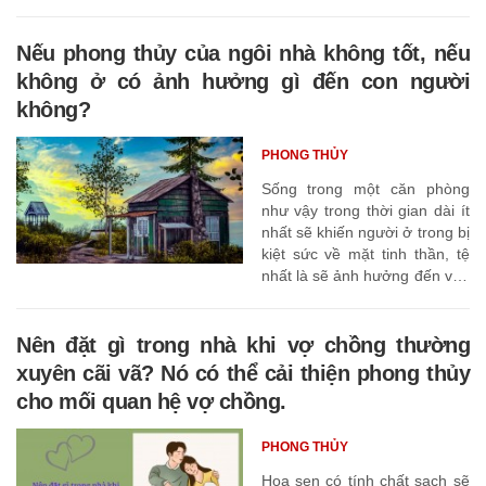
Nếu phong thủy của ngôi nhà không tốt, nếu
không ở có ảnh hưởng gì đến con người
không?
PHONG THỦY
Sống trong một căn phòng
như vậy trong thời gian dài ít
nhất sẽ khiến người ở trong bị
kiệt sức về mặt tinh thần, tệ
nhất là sẽ ảnh hưởng đến vận
may của con cái người ở
trong đó.
Nên đặt gì trong nhà khi vợ chồng thường
xuyên cãi vã? Nó có thể cải thiện phong thủy
cho mối quan hệ vợ chồng.
PHONG THỦY
Hoa sen có tính chất sạch sẽ