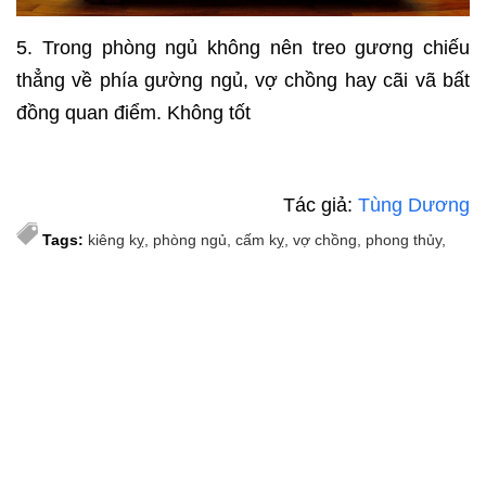
5. Trong phòng ngủ không nên treo gương chiếu
thẳng về phía gường ngủ, vợ chồng hay cãi vã bất
đồng quan điểm. Không tốt
Tác giả:
Tùng Dương
Tags:
kiêng kỵ
phòng ngủ
cấm kỵ
vợ chồng
phong thủy