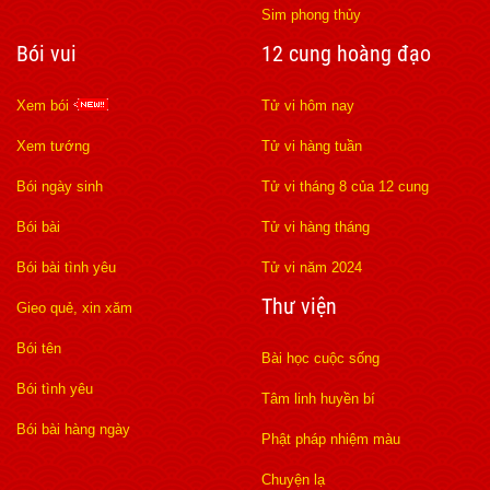
Sim phong thủy
Bói vui
12 cung hoàng đạo
Xem bói
Tử vi hôm nay
Xem tướng
Tử vi hàng tuần
Bói ngày sinh
Tử vi tháng 8 của 12 cung
Bói bài
Tử vi hàng tháng
Bói bài tình yêu
Tử vi năm 2024
Thư viện
Gieo quẻ, xin xăm
Bói tên
Bài học cuộc sống
Bói tình yêu
Tâm linh huyền bí
Bói bài hàng ngày
Phật pháp nhiệm màu
Chuyện lạ