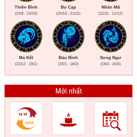
Thiên Bình
Bọ Cạp
Nhân Mã
(23/9 - 23/10)
(24/10 - 21/11)
(22/11 - 21/12)
Ma Kết
Bảo Bình
Song Ngư
(22/12 - 19/1)
(20/1 - 18/2)
(19/2 - 20/3)
Mới nhất