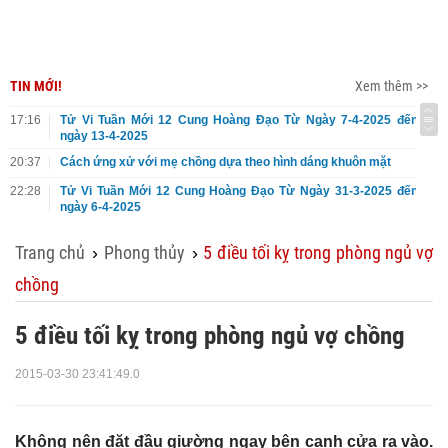
TIN MỚI!
Xem thêm >>
17:16
Tử Vi Tuần Mới 12 Cung Hoàng Đạo Từ Ngày 7-4-2025 đến
ngày 13-4-2025
20:37
Cách ứng xử với mẹ chồng dựa theo hình dáng khuôn mặt
22:28
Tử Vi Tuần Mới 12 Cung Hoàng Đạo Từ Ngày 31-3-2025 đến
ngày 6-4-2025
Trang chủ
Phong thủy
5 điều tối kỵ trong phòng ngủ vợ
›
›
chồng
5 điều tối kỵ trong phòng ngủ vợ chồng
2015-03-30 23:41:49.0
Không nên đặt đầu giường ngay bên cạnh cửa ra vào.