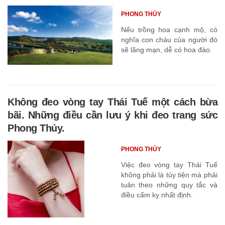
PHONG THỦY
Nếu trồng hoa cạnh mộ, có
nghĩa con cháu của người đó
sẽ lãng mạn, dễ có hoa đào.
Không đeo vòng tay Thái Tuế một cách bừa
bãi. Những điều cần lưu ý khi đeo trang sức
Phong Thủy.
PHONG THỦY
Việc đeo vòng tay Thái Tuế
không phải là tùy tiện mà phải
tuân theo những quy tắc và
điều cấm kỵ nhất định.