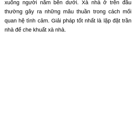
xuống người nằm bên dưới. Xà nhà ở trên đầu
thường gây ra những mâu thuần trong cách mối
quan hệ tình cảm. Giải pháp tốt nhất là lặp đặt trần
nhà để che khuất xà nhà.