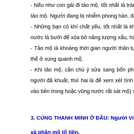
- Nếu như con gái đi tảo mộ, tốt nhất là tr
tảo mộ. Người đang bị nhiễm phong hàn, 
- Những bạn có khí chất yếu, tốt nhất là 
nước lá bưởi để xóa bỏ năng lượng xấu, h
- Tảo mộ là khoảng thời gian người thân t
thể ở xung quanh mộ.
- Khi tảo mộ, cần chú ý sửa sang bốn phí
người đã khuất, thứ hai là để xem xét tì
vào bên trong hoặc vũng nước rất sát mộ) 
3. CÚNG THANH MINH Ở ĐÂU: Người Việt 
và phần mộ tổ tiên.