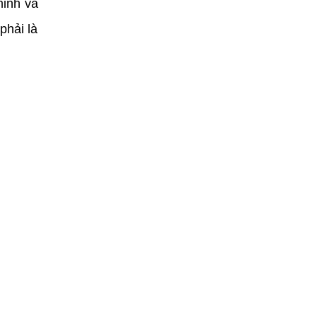
minh và
phải là