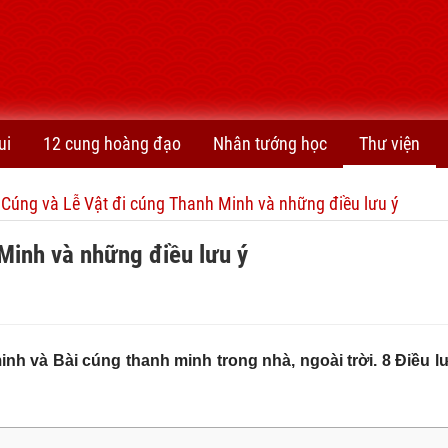
ui
12 cung hoàng đạo
Nhân tướng học
Thư viện
 Cúng và Lễ Vật đi cúng Thanh Minh và những điều lưu ý
Minh và những điều lưu ý
nh và Bài cúng thanh minh trong nhà, ngoài trời. 8 Điều lư