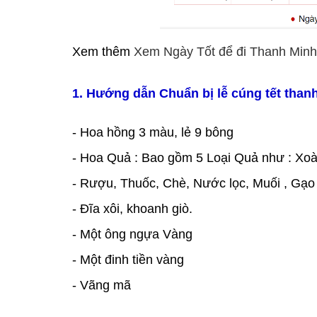
Xem thêm
Xem Ngày Tốt để đi Thanh Minh 
1. Hướng dẫn Chuẩn bị lễ cúng tết than
- Hoa hồng 3 màu, lẻ 9 bông
- Hoa Quả : Bao gồm 5 Loại Quả như : Xo
- Rượu, Thuốc, Chè, Nước lọc, Muối , Gạo
- Đĩa xôi, khoanh giò.
- Một ông ngựa Vàng
- Một đinh tiền vàng
- Vãng mã