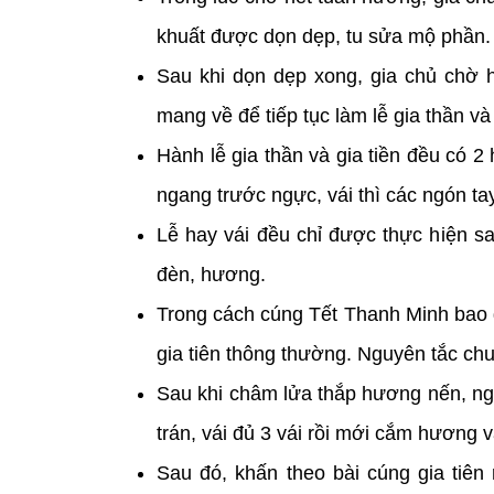
khuất được dọn dẹp, tu sửa mộ phần.
Sau khi dọn dẹp xong, gia chủ chờ h
mang về để tiếp tục làm lễ gia thần và 
Hành lễ gia thần và gia tiền đều có 2 
ngang trước ngực, vái thì các ngón ta
Lễ hay vái đều chỉ được thực hiện sa
đèn, hương.
Trong cách cúng Tết Thanh Minh bao g
gia tiên thông thường. Nguyên tắc chun
Sau khi châm lửa thắp hương nến, ngư
trán, vái đủ 3 vái rồi mới cắm hương 
Sau đó, khấn theo bài cúng gia tiên