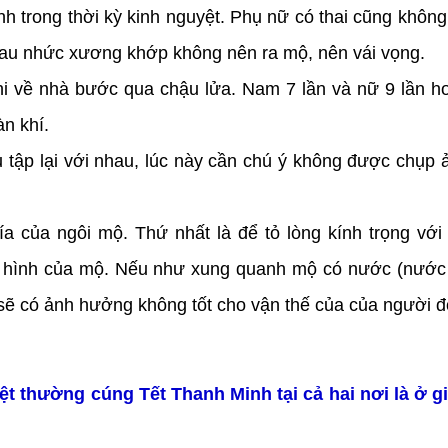
ánh trong thời kỳ kinh nguyệt. Phụ nữ có thai cũng không
đau nhức xương khớp không nên ra mộ, nên vái vọng.
khi về nhà bước qua chậu lửa. Nam 7 lần và nữ 9 lần h
àn khí.
ụ tập lại với nhau, lúc này cần chú ý không được chụp 
a của ngôi mộ. Thứ nhất là để tỏ lòng kính trọng vớ
nh hình của mộ. Nếu như xung quanh mộ có nước (nước
sẽ có ảnh hưởng không tốt cho vận thế của của người đ
thường cúng Tết Thanh Minh tại cả hai nơi là ở gi