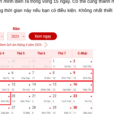
anh minh diễn ra trong vòng 15 ngày. Có thể cúng thanh 
 thời gian này nếu bạn có điều kiện. Không nhất thiết 