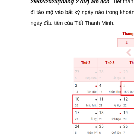
29/02/2023(tháng 2 dư) âm lịch
. Tiết th
đi tảo mộ vào bất kỳ ngày nào trong khoảng
ngày đầu tiên của Tiết Thanh Minh.