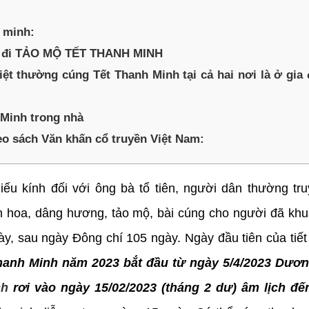
 minh:
i đi TẢO MỘ TẾT THANH MINH
thường cúng Tết Thanh Minh tại cả hai nơi là ở gia 
 Minh trong nhà
heo sách Văn khấn cổ truyền Việt Nam:
iếu kính đối với ông bà tổ tiên, người dân thường tru
n hoa, dâng hương, tảo mộ, bài cúng cho người đã khuấ
, sau ngày Đông chí 105 ngày. Ngày đầu tiên của tiế
Thanh Minh năm 2023 bắt đầu từ ngày 5/4/2023 Dươn
ch
rơi vào ngày 15/02/2023 (tháng 2 dư) âm lịch đế