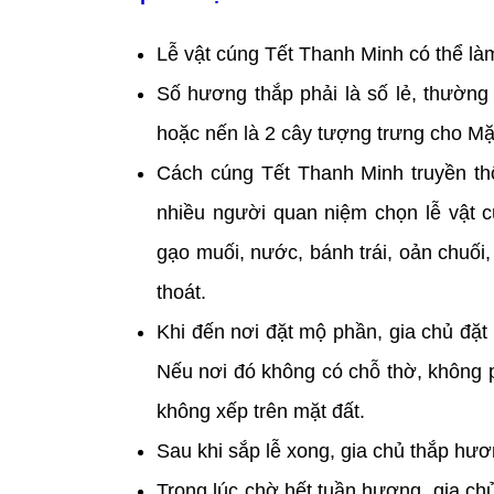
Lễ vật cúng Tết Thanh Minh có thể là
Số hương thắp phải là số lẻ, thường 
hoặc nến là 2 cây tượng trưng cho Mặ
Cách cúng Tết Thanh Minh truyền th
nhiều người quan niệm chọn lễ vật 
gạo muối, nước, bánh trái, oản chuối,
thoát.
Khi đến nơi đặt mộ phần, gia chủ đặt
Nếu nơi đó không có chỗ thờ, không ph
không xếp trên mặt đất.
Sau khi sắp lễ xong, gia chủ thắp hươ
Trong lúc chờ hết tuần hương, gia ch