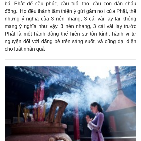
bái Phật để cầu phúc, cầu tuổi thọ, cầu con đàn cháu
đống.. Họ đều thành tâm thiện ý gửi gắm nơi cửa Phật, thế
nhưng ý nghĩa của 3 nén nhang, 3 cái vái lạy lại không
mang ý nghĩa như vậy. 3 nén nhang, 3 cái vái lạy trước
Phật là một hành động thể hiện sự tôn kính, hành vi tự
nguyện đối với đấng bề trên sáng suốt, và cũng đại diện
cho luật nhân quả