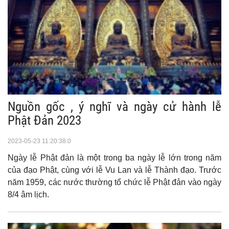
Nguồn gốc , ý nghĩ và ngày cử hành lễ
Phật Đản 2023
2023-05-23 11:20:38.0
Ngày lễ Phật đản là một trong ba ngày lễ lớn trong năm
của đạo Phật, cùng với lễ Vu Lan và lễ Thành đạo. Trước
năm 1959, các nước thường tổ chức lễ Phật đản vào ngày
8/4 âm lịch.