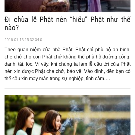
Đi chùa lễ Phật nên “hiểu” Phật như thế
nào?
2016-01-13 15:32:34.0
Theo quan niệm của nhà Phật, Phật chỉ phù hộ an bình,
che chở cho con Phật chứ không thể phù hộ đường công,
danh, tài, lộc. Vì vậy, khi chúng ta làm lễ cầu tới cửa Phật
nên xin được Phật che chở, bảo vệ. Vào đình, đền bạn có
thể cầu xin may mắn trong sự nghiệp, tình cảm….