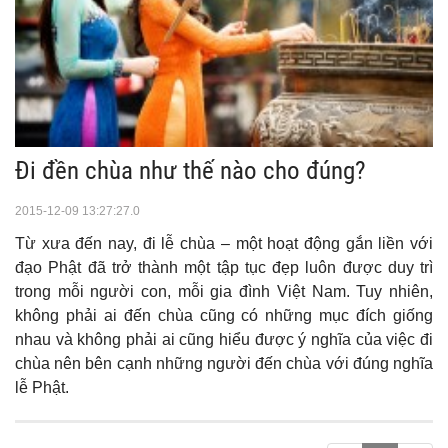
Đi đền chùa như thế nào cho đúng?
2015-12-09 13:27:27.0
Từ xưa đến nay, đi lễ chùa – một hoạt động gắn liền với
đạo Phật đã trở thành một tập tục đẹp luôn được duy trì
trong mỗi người con, mỗi gia đình Việt Nam. Tuy nhiên,
không phải ai đến chùa cũng có những mục đích giống
nhau và không phải ai cũng hiểu được ý nghĩa của việc đi
chùa nên bên cạnh những người đến chùa với đúng nghĩa
lễ Phật.