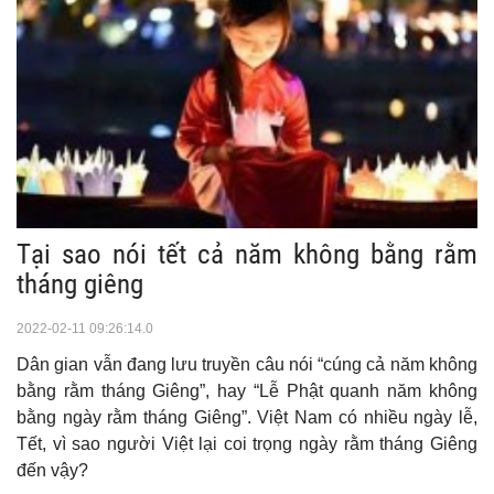
Tại sao nói tết cả năm không bằng rằm
tháng giêng
2022-02-11 09:26:14.0
Dân gian vẫn đang lưu truyền câu nói “cúng cả năm không
bằng rằm tháng Giêng”, hay “Lễ Phật quanh năm không
bằng ngày rằm tháng Giêng”. Việt Nam có nhiều ngày lễ,
Tết, vì sao người Việt lại coi trọng ngày rằm tháng Giêng
đến vậy?