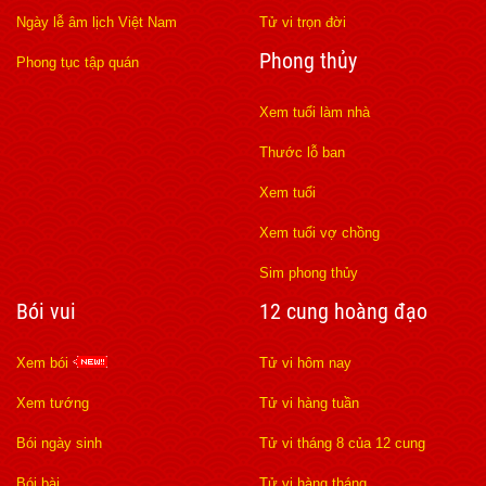
Ngày lễ âm lịch Việt Nam
Tử vi trọn đời
Phong thủy
Phong tục tập quán
Xem tuổi làm nhà
Thước lỗ ban
Xem tuổi
Xem tuổi vợ chồng
Sim phong thủy
Bói vui
12 cung hoàng đạo
Xem bói
Tử vi hôm nay
Xem tướng
Tử vi hàng tuần
Bói ngày sinh
Tử vi tháng 8 của 12 cung
Bói bài
Tử vi hàng tháng