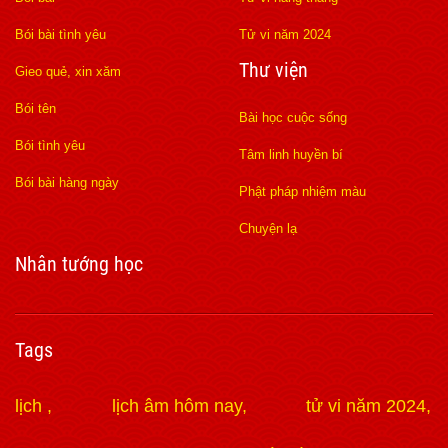
Bói bài tình yêu
Tử vi năm 2024
Thư viện
Gieo quẻ, xin xăm
Bói tên
Bài học cuộc sống
Bói tình yêu
Tâm linh huyền bí
Bói bài hàng ngày
Phật pháp nhiệm màu
Chuyện lạ
Nhân tướng học
Tags
lịch
lịch âm hôm nay
tử vi năm 2024