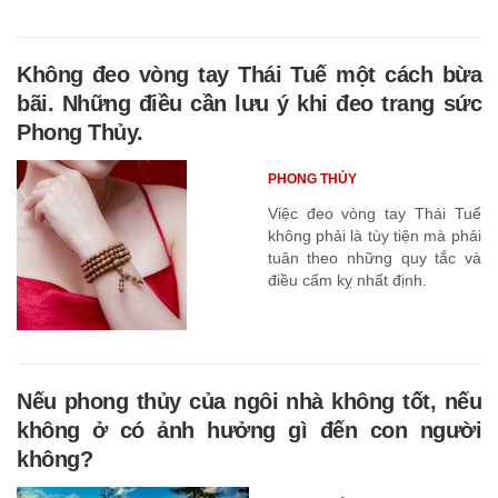
Không đeo vòng tay Thái Tuế một cách bừa
bãi. Những điều cần lưu ý khi đeo trang sức
Phong Thủy.
PHONG THỦY
Việc đeo vòng tay Thái Tuế
không phải là tùy tiện mà phải
tuân theo những quy tắc và
điều cấm kỵ nhất định.
Nếu phong thủy của ngôi nhà không tốt, nếu
không ở có ảnh hưởng gì đến con người
không?