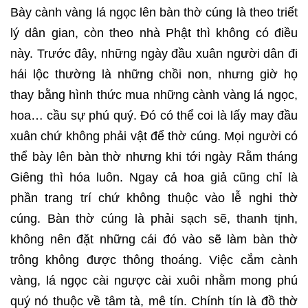
Bày cành vàng lá ngọc lên bàn thờ cúng là theo triết
lý dân gian, còn theo nhà Phật thì không có điều
này. Trước đây, những ngày đầu xuân người dân đi
hái lộc thường là những chồi non, nhưng giờ họ
thay bằng hình thức mua những cành vàng lá ngọc,
hoa… cầu sự phú quý. Đó có thể coi là lấy may đầu
xuân chứ không phải vật để thờ cúng. Mọi người có
thể bày lên bàn thờ nhưng khi tới ngày Rằm tháng
Giêng thì hóa luôn. Ngay cả hoa giả cũng chỉ là
phần trang trí chứ không thuộc vào lễ nghi thờ
cúng. Bàn thờ cúng là phải sạch sẽ, thanh tịnh,
không nên đặt những cái đó vào sẽ làm bàn thờ
trông không được thông thoáng. Việc cắm cành
vàng, lá ngọc cài ngược cài xuôi nhằm mong phú
quý nó thuộc về tâm tà, mê tín. Chính tín là đồ thờ