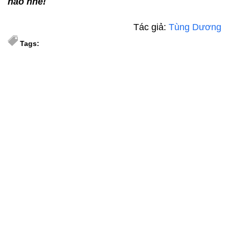
nào nhé!
Tác giả:
Tùng Dương
Tags: