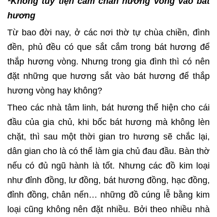
*Không tùy tiện cắm chân hương vòng vào bát
hương
Từ bao đời nay, ở các nơi thờ tự chùa chiền, đình
đền, phủ đều có que sắt cắm trong bát hương để
thắp hương vòng. Nhưng trong gia đình thì có nên
đặt những que hương sắt vào bát hương để thắp
hương vòng hay không?
Theo các nhà tâm linh, bát hương thể hiện cho cái
đầu của gia chủ, khi bốc bát hương mà không lèn
chặt, thì sau một thời gian tro hương sẽ chắc lại,
dân gian cho là có thể làm gia chủ đau đầu. Bàn thờ
nếu có đủ ngũ hành là tốt. Nhưng các đồ kim loại
như đỉnh đồng, lư đồng, bát hương đồng, hạc đồng,
đỉnh đồng, chân nến… những đồ cúng lễ bằng kim
loại cũng không nên đặt nhiều. Bởi theo nhiều nhà