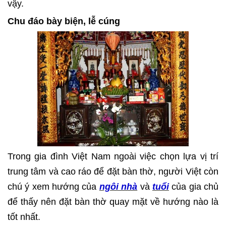
vậy.
Chu đáo bày biện, lễ cúng
Trong gia đình Việt Nam ngoài việc chọn lựa vị trí
trung tâm và cao ráo để đặt bàn thờ, người Việt còn
chú ý xem hướng của
ngôi nhà
và
tuổi
của gia chủ
để thấy nên đặt bàn thờ quay mặt về hướng nào là
tốt nhất.