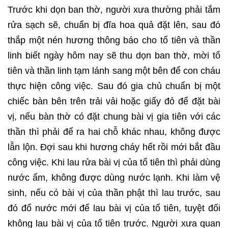
Trước khi dọn ban thờ, người xưa thường phải tắm
rửa sạch sẽ, chuẩn bị đĩa hoa quả đặt lên, sau đó
thắp một nén hương thông báo cho tổ tiên và thần
linh biết ngày hôm nay sẽ thu dọn ban thờ, mời tổ
tiên và thần linh tạm lánh sang một bên để con cháu
thực hiện công việc. Sau đó gia chủ chuẩn bị một
chiếc bàn bên trên trải vải hoặc giấy đỏ để đặt bài
vị, nếu bàn thờ có đặt chung bài vị gia tiên với các
thần thì phải để ra hai chỗ khác nhau, không được
lẫn lộn. Đợi sau khi hương cháy hết rồi mới bắt đầu
công việc. Khi lau rửa bài vị của tổ tiên thì phải dùng
nước ấm, không được dùng nước lạnh. Khi làm vệ
sinh, nếu có bài vị của thần phật thì lau trước, sau
đó đổ nước mới để lau bài vị của tổ tiên, tuyệt đối
không lau bài vị của tổ tiên trước. Người xưa quan