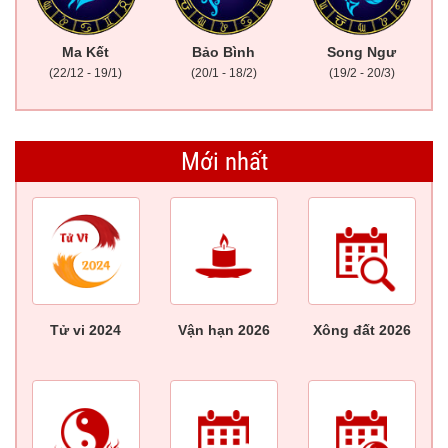
Ma Kết
Bảo Bình
Song Ngư
(22/12 - 19/1)
(20/1 - 18/2)
(19/2 - 20/3)
Mới nhất
Tử vi 2024
Vận hạn 2026
Xông đất 2026