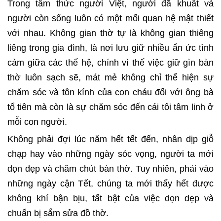
Trong tâm thức người Việt, người đã khuất và
người còn sống luôn có một mối quan hệ mật thiết
với nhau. Không gian thờ tự là không gian thiêng
liêng trong gia đình, là nơi lưu giữ nhiều ẩn ức tình
cảm giữa các thế hệ, chính vì thế việc giữ gìn bàn
thờ luôn sạch sẽ, mát mẻ không chỉ thể hiện sự
chăm sóc và tôn kính của con cháu đối với ông bà
tổ tiên mà còn là sự chăm sóc đến cái tôi tâm linh ở
mỗi con người.
Không phải đợi lúc năm hết tết đến, nhân dịp giỗ
chạp hay vào những ngày sóc vọng, người ta mới
dọn dẹp và chăm chút bàn thờ. Tuy nhiên, phải vào
những ngày cận Tết, chúng ta mới thấy hết được
không khí bận bịu, tất bật của việc dọn dẹp và
chuẩn bị sắm sửa đồ thờ.