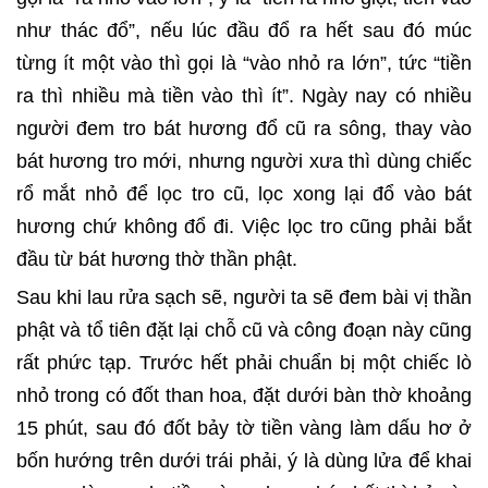
như thác đổ”, nếu lúc đầu đổ ra hết sau đó múc
từng ít một vào thì gọi là “vào nhỏ ra lớn”, tức “tiền
ra thì nhiều mà tiền vào thì ít”. Ngày nay có nhiều
người đem tro bát hương đổ cũ ra sông, thay vào
bát hương tro mới, nhưng người xưa thì dùng chiếc
rổ mắt nhỏ để lọc tro cũ, lọc xong lại đổ vào bát
hương chứ không đổ đi. Việc lọc tro cũng phải bắt
đầu từ bát hương thờ thần phật.
Sau khi lau rửa sạch sẽ, người ta sẽ đem bài vị thần
phật và tổ tiên đặt lại chỗ cũ và công đoạn này cũng
rất phức tạp. Trước hết phải chuẩn bị một chiếc lò
nhỏ trong có đốt than hoa, đặt dưới bàn thờ khoảng
15 phút, sau đó đốt bảy tờ tiền vàng làm dấu hơ ở
bốn hướng trên dưới trái phải, ý là dùng lửa để khai