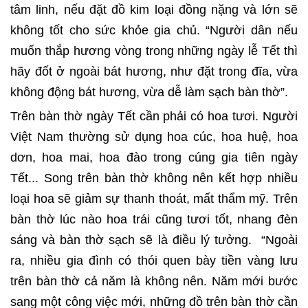
tâm linh, nếu đặt đồ kim loại đồng nặng và lớn sẽ
không tốt cho sức khỏe gia chủ. “Người dân nếu
muốn thắp hương vòng trong những ngày lễ Tết thì
hãy đốt ở ngoài bát hương, như đặt trong đĩa, vừa
không động bát hương, vừa dễ làm sạch bàn thờ”.
Trên bàn thờ ngày Tết cần phải có hoa tươi. Người
Việt Nam thường sử dụng hoa cúc, hoa huệ, hoa
dơn, hoa mai, hoa đào trong cúng gia tiên ngày
Tết... Song trên bàn thờ không nên kết hợp nhiều
loại hoa sẽ giảm sự thanh thoát, mất thẩm mỹ. Trên
bàn thờ lúc nào hoa trái cũng tươi tốt, nhang đèn
sáng và bàn thờ sạch sẽ là điều lý tưởng. “Ngoài
ra, nhiều gia đình có thói quen bày tiền vàng lưu
trên bàn thờ cả năm là không nên. Năm mới bước
sang một công việc mới, những đồ trên bàn thờ cần