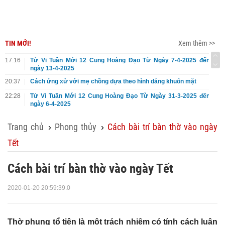
TIN MỚI!
Xem thêm >>
17:16
Tử Vi Tuần Mới 12 Cung Hoàng Đạo Từ Ngày 7-4-2025 đến
ngày 13-4-2025
20:37
Cách ứng xử với mẹ chồng dựa theo hình dáng khuôn mặt
22:28
Tử Vi Tuần Mới 12 Cung Hoàng Đạo Từ Ngày 31-3-2025 đến
ngày 6-4-2025
Trang chủ
Phong thủy
Cách bài trí bàn thờ vào ngày
›
›
Tết
Cách bài trí bàn thờ vào ngày Tết
2020-01-20 20:59:39.0
Thờ phụng tổ tiên là một trách nhiệm có tính cách luân