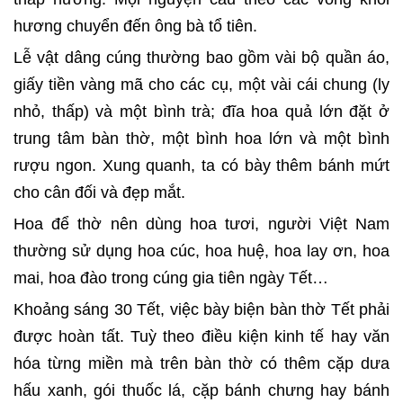
hương chuyển đến ông bà tổ tiên.
Lễ vật dâng cúng thường bao gồm vài bộ quần áo,
giấy tiền vàng mã cho các cụ, một vài cái chung (ly
nhỏ, thấp) và một bình trà; đĩa hoa quả lớn đặt ở
trung tâm bàn thờ, một bình hoa lớn và một bình
rượu ngon. Xung quanh, ta có bày thêm bánh mứt
cho cân đối và đẹp mắt.
Hoa để thờ nên dùng hoa tươi, người Việt Nam
thường sử dụng hoa cúc, hoa huệ, hoa lay ơn, hoa
mai, hoa đào trong cúng gia tiên ngày Tết…
Khoảng sáng 30 Tết, việc bày biện bàn thờ Tết phải
được hoàn tất. Tuỳ theo điều kiện kinh tế hay văn
hóa từng miền mà trên bàn thờ có thêm cặp dưa
hấu xanh, gói thuốc lá, cặp bánh chưng hay bánh