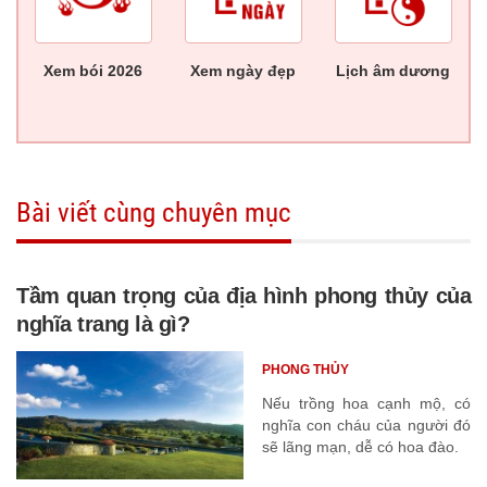
Xem bói 2026
Xem ngày đẹp
Lịch âm dương
Bài viết cùng chuyên mục
Tầm quan trọng của địa hình phong thủy của
nghĩa trang là gì?
PHONG THỦY
Nếu trồng hoa cạnh mộ, có
nghĩa con cháu của người đó
sẽ lãng mạn, dễ có hoa đào.