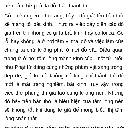
trên bàn thờ phải là đồ thật, thanh tịnh.
Có nhiều người cho rằng, bày “đồ giả” lên bàn thờ
sẽ mang tội bất kính. Thực ra việc bày biện các đồ
giả trên thì không có gì là bất kính hay có lỗi cả. Có
lỗi hay không là ở nơi tâm ý, thái độ và việc làm của
chúng ta chứ không phải ở nơi đồ vật. Điều quan
trọng là ở nơi tấm lòng thành kính của Phật tử. Nếu
như Phật tử dâng cúng những phẩm vật sang trọng,
đẹp đẽ, giá trị mà không có lòng chí thành thì đó
mới là mất trang nghiêm, bất kính. Tuy vậy, trong
việc thờ phụng thì giả tạo cũng không nên. Những
đồ bày trên bàn thờ là biểu hiện của tấm lòng nên
sẽ không tốt khi dùng lễ giả để mong biểu thị tấm
lòng chân thật.