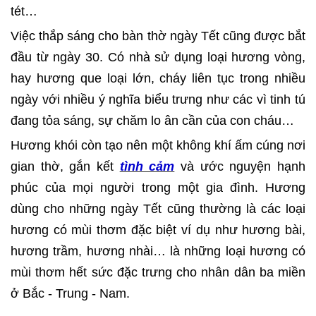
tét…
Việc thắp sáng cho bàn thờ ngày Tết cũng được bắt
đầu từ ngày 30. Có nhà sử dụng loại hương vòng,
hay hương que loại lớn, cháy liên tục trong nhiều
ngày với nhiều ý nghĩa biểu trưng như các vì tinh tú
đang tỏa sáng, sự chăm lo ân cần của con cháu…
Hương khói còn tạo nên một không khí ấm cúng nơi
gian thờ, gắn kết
tình cảm
và ước nguyện hạnh
phúc của mọi người trong một gia đình. Hương
dùng cho những ngày Tết cũng thường là các loại
hương có mùi thơm đặc biệt ví dụ như hương bài,
hương trầm, hương nhài… là những loại hương có
mùi thơm hết sức đặc trưng cho nhân dân ba miền
ở Bắc - Trung - Nam.