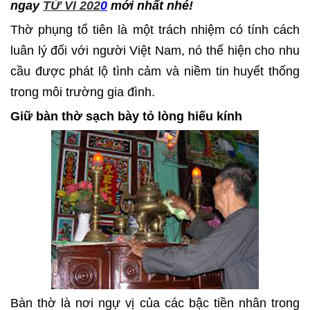
ngay
TỬ VI 202
0
mới nhất nhé!
Thờ phụng tổ tiên là một trách nhiệm có tính cách
luân lý đối với người Việt Nam, nó thể hiện cho nhu
cầu được phát lộ tình cảm và niềm tin huyết thống
trong môi trường gia đình.
Giữ bàn thờ sạch bày tỏ lòng hiếu kính
Bàn thờ là nơi ngự vị của các bậc tiền nhân trong