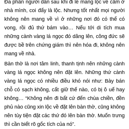
Đa phần người dân sau khi đi lễ mang lộc về cắm ở
nhà mình, coi đấy là lộc. Nhưng tốt nhất mọi người
không nên mang về vì ở những nơi đó có thể có
vong, rồi đủ thứ bám vào… Nếu tới di tích mua
những cành vàng lá ngọc đó dâng lên, công đức sẽ
được bề trên chứng giám thì nên hóa đi, không nên
mang về nhà.
Bàn thờ là nơi tâm linh, thanh tịnh nên những cành
vàng lá ngọc không nên đặt lên. Những thứ cành
vàng lá ngọc có nhiều điều khó nói như: Bày bán
chỗ có sạch không, cất giữ thế nào, có bị ô uế hay
không… “Không nên đi bất cứ đến chùa chiền, đền
phủ nào cũng xin lộc về đặt lên bàn thờ, cũng không
nên tùy tiện đặt các thứ đó lên bàn thờ. Muốn trưng
thì cần biết rõ gốc tích của nó”.