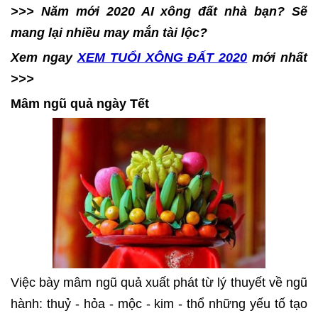
>>> Năm mới 2020 AI xông đất nhà bạn? Sẽ
mang lại nhiều may mắn tài lộc?
Xem ngay
XEM TUỔI XÔNG ĐẤT 2020
mới nhất
>>>
Mâm ngũ quả ngày Tết
Việc bày mâm ngũ quả xuất phát từ lý thuyết về ngũ
hành: thuỷ - hỏa - mộc - kim - thổ những yếu tố tạo