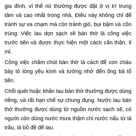
gia đình, vì thế nó thường được đặt ở vị trí trung
tâm và cao nhất trong nhà. Điều này không chỉ để
tránh sự va chạm mà còn tránh gió, bụi bặm và côn
trùng. Việc lau dọn sạch sẽ bàn thờ là công việc
trước tiên và được thực hiện một cách cẩn thận, tỉ
mỉ.
Công việc chăm chút bàn thờ là cách để con cháu
bày tỏ lòng yêu kính và tưởng nhớ đến ông bà tổ
tiên.
Chổi quét hoặc khăn lau bàn thờ thường được dùng
riêng, và rất hạn chế sự chung đụng. Nước lau bàn
thờ thường được dùng từ nguồn nước sạch sẽ, có
người còn dùng nước mưa thậm chí nước nấu từ lá
trầu, lá bồ đề để lau.