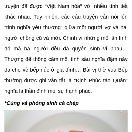
truyện đã được “Việt Nam hóa” với nhiều tình tiết
khác nhau. Tuy nhiên, các câu truyện vẫn nói lên
“tình nghĩa yêu thương” giữa một người vợ và hai
người chồng cũ và mới. Chính vì những mối ân tình
đó mà ba người đều đã quyên sinh vì nhau…
Thượng đế thông cảm mối tình sâu nghĩa đậm này
đã cho về bếp núc ở gia đình… Bài vị thờ vua Bếp
thường được ghi vắn tắt là “Định Phúc táo Quân”
nghĩa là thần định mọi sự hạnh phúc.
*Cúng và phóng sinh cá chép