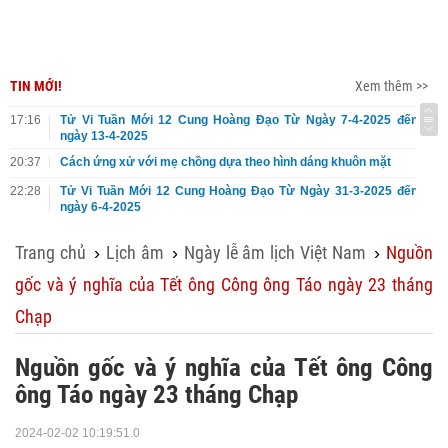
TIN MỚI!
Xem thêm >>
17:16
Tử Vi Tuần Mới 12 Cung Hoàng Đạo Từ Ngày 7-4-2025 đến
ngày 13-4-2025
20:37
Cách ứng xử với mẹ chồng dựa theo hình dáng khuôn mặt
22:28
Tử Vi Tuần Mới 12 Cung Hoàng Đạo Từ Ngày 31-3-2025 đến
ngày 6-4-2025
Trang chủ
Lịch âm
Ngày lễ âm lịch Việt Nam
Nguồn
›
›
›
gốc và ý nghĩa của Tết ông Công ông Táo ngày 23 tháng
Chạp
Nguồn gốc và ý nghĩa của Tết ông Công
ông Táo ngày 23 tháng Chạp
2024-02-02 10:19:51.0