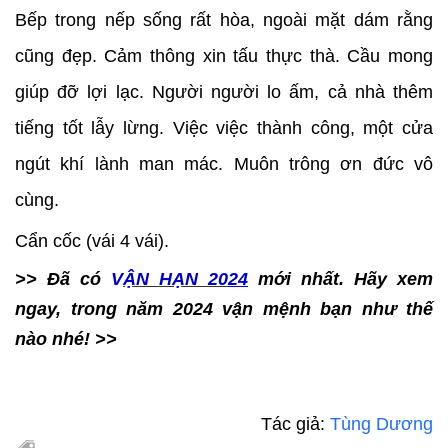
Bếp trong nếp sống rất hòa, ngoài mặt dám rằng
cũng đẹp. Cảm thông xin tấu thực thà. Cầu mong
giúp đỡ lợi lạc. Người người lo ấm, cả nhà thêm
tiếng tốt lẫy lừng. Việc việc thành công, một cửa
ngút khí lành man mác. Muôn trông ơn đức vô
cùng.
Cẩn cốc (vái 4 vái).
>> Đã có
V
ẬN HẠN 20
24
mới nhất. Hãy xem
ngay, trong năm 2024 vận mệnh bạn như thế
nào nhé! >>
Tác giả:
Tùng Dương