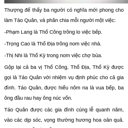
Thượng đế thấy ba người có nghĩa mới phong cho
làm Táo Quân, và phân chia mỗi người một việc:
-Phạm Lang là Thổ Công trông lo việc bếp.
-Trọng Cao là Thổ Địa trông nom việc nhà.
-Thị Nhi là Thổ Kỳ trong nom việc chợ búa.
Gộp lại cả ba vị Thổ Công, Thổ Địa, Thổ Kỳ được
gọi là Táo Quân với nhiệm vụ định phúc cho cả gia
đình. Táo Quân, được hiểu nôm na là vua bếp, ba
ông đầu rau hay ông núc vốn.
Táo Quân được các gia đình cúng lễ quanh năm,
vào các dịp sóc, vọng thường hương hoa oản quả.