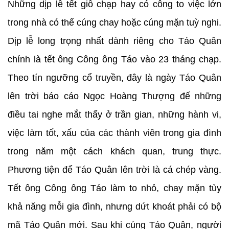
Những dịp lễ tết giỗ chạp hay có công to việc lớn
trong nhà có thể cúng chay hoặc cúng mặn tuỳ nghi.
Dịp lễ long trọng nhất dành riêng cho Táo Quân
chính là tết ông Công ông Táo vào 23 tháng chạp.
Theo tín ngưỡng cổ truyền, đây là ngày Táo Quân
lên trời báo cáo Ngọc Hoàng Thượng đế những
điều tai nghe mắt thấy ở trần gian, những hành vi,
việc làm tốt, xấu của các thành viên trong gia đình
trong năm một cách khách quan, trung thực.
Phương tiện để Táo Quân lên trời là cá chép vàng.
Tết ông Công ông Táo làm to nhỏ, chay mặn tùy
khả năng mỗi gia đình, nhưng dứt khoát phải có bộ
mã Táo Quân mới. Sau khi cúng Táo Quân, người