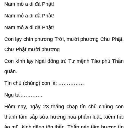
Nam mô a di đà Phật!
Nam mô a di đà Phật!
Nam mô a di đà Phật!
Con lạy chín phương Trời, mười phương Chư Phật,
Chư Phật mười phương
Con kính lạy Ngài đông trù Tư mệnh Táo phủ Thần
quân.
Tín chủ (chúng) con là: ……………
Ngụ tại:…………
Hôm nay, ngày 23 tháng chạp tín chủ chúng con
thành tâm sắp sửa hương hoa phẩm luật, xiêm hài
áo mũ, kính dâng tôn thần. Thắp nén tâm hương tín