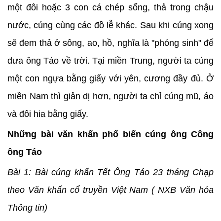
một đôi hoặc 3 con cá chép sống, thả trong chậu
nước, cúng cùng các đồ lễ khác. Sau khi cúng xong
sẽ đem thả ở sông, ao, hồ, nghĩa là "phóng sinh" để
đưa ông Táo về trời. Tại miền Trung, người ta cúng
một con ngựa bằng giấy với yên, cương đầy đủ. Ở
miền Nam thì giản dị hơn, người ta chỉ cúng mũ, áo
và đôi hia bằng giấy.
Những bài văn khấn phổ biến cúng ông Công
ông Táo
Bài 1: Bài cúng khấn Tết Ông Táo 23 tháng Chạp
theo Văn khấn cổ truyền Việt Nam ( NXB Văn hóa
Thông tin)