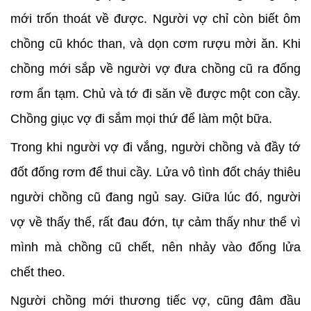
mới trốn thoát về được. Người vợ chỉ còn biết ôm
chồng cũ khóc than, và dọn cơm rượu mời ăn. Khi
chồng mới sắp về người vợ đưa chồng cũ ra đống
rơm ẩn tạm. Chủ và tớ đi săn về được một con cầy.
Chồng giục vợ đi sắm mọi thứ để làm một bữa.
Trong khi người vợ đi vắng, người chồng và đầy tớ
đốt đống rơm để thui cầy. Lửa vô tình đốt cháy thiêu
người chồng cũ đang ngủ say. Giữa lúc đó, người
vợ về thấy thế, rất đau đớn, tự cảm thấy như thể vì
mình mà chồng cũ chết, nên nhảy vào đống lửa
chết theo.
Người chồng mới thương tiếc vợ, cũng đâm đầu