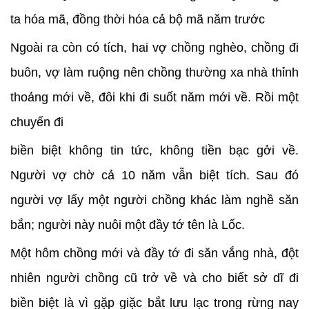
ta hóa mã, đồng thời hóa cả bộ mã năm trước
Ngoài ra còn có tích, hai vợ chồng nghèo, chồng đi
buôn, vợ làm ruộng nên chồng thường xa nhà thỉnh
thoảng mới về, đôi khi đi suốt năm mới về. Rồi một
chuyến đi
biền biệt không tin tức, không tiền bạc gởi về.
Người vợ chờ cả 10 năm vẫn biệt tích. Sau đó
người vợ lấy một người chồng khác làm nghề săn
bắn; người này nuôi một đầy tớ tên là Lốc.
Một hôm chồng mới và đầy tớ đi săn vắng nhà, đột
nhiên người chồng cũ trở về và cho biết sở dĩ đi
biền biệt là vì gặp giặc bắt lưu lạc trong rừng nay