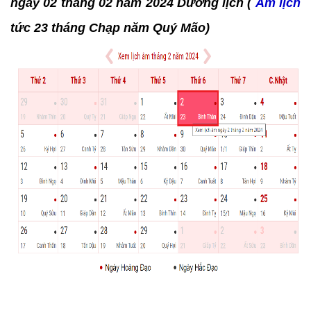
ngày 02 tháng 02 năm 2024 Dương lịch (
Âm lịch
tức 23 tháng Chạp năm Quý Mão)