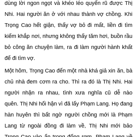
dùng lời ngon ngọt và khéo léo quyến rũ được Thị
Nhi. Hai người ăn ở với nhau thành vợ chồng. Khi
Trọng Cao hết giận, thấy vợ bỏ đi mất, liền đi tìm
kiếm khắp nơi, nhưng không thấy tăm hơi, buồn rầu
bỏ công ăn chuyện làm, ra đi làm người hành khất
để đi tìm vợ.
Một hôm, Trọng Cao đến một nhà khá giả xin ăn, bà
chủ nhà đem cơm ra cho. Thì ra đó là Thị Nhi. Hai
người nhận ra nhau, tình xưa nghĩa cũ dễ nào
quên. Thị Nhi hối hận vì đã lấy Phạm Lang. Họ đang
hàn huyên thì bất ngờ người chồng mới là Phạm
Lang từ ngoài đồng đi làm về, Thị Nhi mới bảo
Trọng Cao vào ẩn trong đống rơm. Phạm Lang về