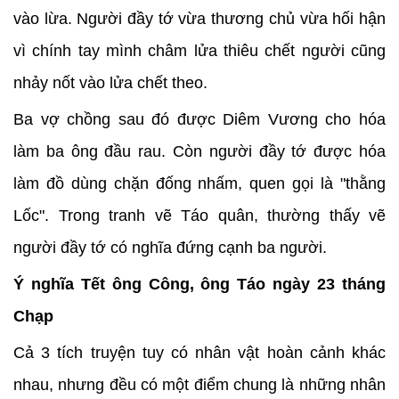
vào lừa. Người đầy tớ vừa thương chủ vừa hối hận
vì chính tay mình châm lửa thiêu chết người cũng
nhảy nốt vào lửa chết theo.
Ba vợ chồng sau đó được Diêm Vương cho hóa
làm ba ông đầu rau. Còn người đầy tớ được hóa
làm đồ dùng chặn đống nhấm, quen gọi là "thằng
Lốc". Trong tranh vẽ Táo quân, thường thấy vẽ
người đầy tớ có nghĩa đứng cạnh ba người.
Ý nghĩa Tết ông Công, ông Táo ngày 23 tháng
Chạp
Cả 3 tích truyện tuy có nhân vật hoàn cảnh khác
nhau, nhưng đều có một điểm chung là những nhân