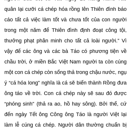
quân lại cưỡi cá chép hóa rồng lên Thiên đình báo
cáo tất cả việc làm tốt và chưa tốt của con người
trong một năm để Thiên đình định đoạt công tội,
thưởng phạt phân minh cho tất cả loài người.” Vì
vậy để các ông và các bà Táo có phương tiện về
chầu trời, ở miền Bắc Việt Nam người ta còn cúng
một con cá chép còn sống thả trong chậu nước, ngụ
ý “cá hóa long” nghĩa là cá sẽ biến thành Rồng đưa
ông táo về trời. Con cá chép này sẽ sau đó được
“phóng sinh” (thả ra ao, hồ hay sông). Bởi thế, cứ
đến ngày Tết ông Công ông Táo là người Việt lại
làm lễ cúng cá chép. Người dân thường chuẩn bị