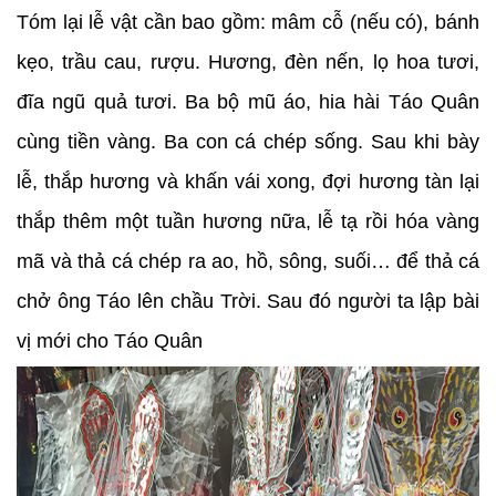
Tóm lại lễ vật cần bao gồm: mâm cỗ (nếu có), bánh
kẹo, trầu cau, rượu. Hương, đèn nến, lọ hoa tươi,
đĩa ngũ quả tươi. Ba bộ mũ áo, hia hài Táo Quân
cùng tiền vàng. Ba con cá chép sống. Sau khi bày
lễ, thắp hương và khấn vái xong, đợi hương tàn lại
thắp thêm một tuần hương nữa, lễ tạ rồi hóa vàng
mã và thả cá chép ra ao, hồ, sông, suối… để thả cá
chở ông Táo lên chầu Trời. Sau đó người ta lập bài
vị mới cho Táo Quân