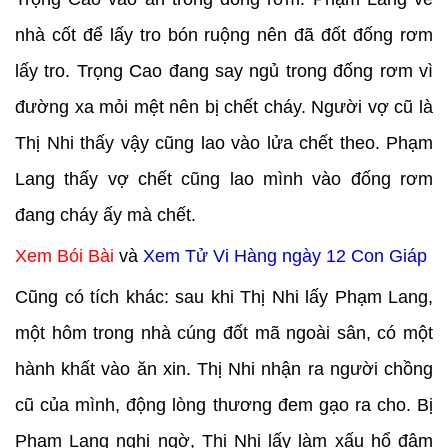
nhà cốt để lấy tro bón ruộng nên đã đốt đống rơm
lấy tro. Trọng Cao đang say ngủ trong đống rơm vì
đường xa mỏi mệt nên bị chết cháy. Người vợ cũ là
Thị Nhi thấy vậy cũng lao vào lửa chết theo. Phạm
Lang thấy vợ chết cũng lao mình vào đống rơm
đang cháy ấy mà chết.
Xem Bói Bài
và
Xem Tử Vi Hàng ngày 12 Con Giáp
Cũng có tích khác: sau khi Thị Nhi lấy Phạm Lang,
một hôm trong nhà cúng đốt mã ngoài sân, có một
hành khất vào ăn xin. Thị Nhi nhận ra người chồng
cũ của mình, động lòng thương đem gạo ra cho. Bị
Phạm Lang nghi ngờ, Thị Nhi lấy làm xấu hổ đâm