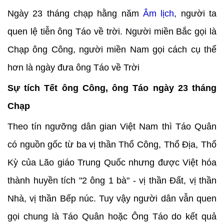
Ngày 23 tháng chạp hằng năm
Âm lịch
, người ta
quen lệ tiễn ông Táo về trời. Người miền Bắc gọi là
Chạp ông Công, người miền Nam gọi cách cụ thể
hơn là ngày đưa ông Táo về Trời
Sự tích Tết ông Công, ông Táo ngày 23 tháng
Chạp
Theo tín ngưỡng dân gian Việt Nam thì Táo Quân
có nguồn gốc từ ba vị thần Thổ Công, Thổ Địa, Thổ
Kỳ của Lão giáo Trung Quốc nhưng được Việt hóa
thành huyền tích "2 ông 1 bà" - vị thần Đất, vị thần
Nhà, vị thần Bếp núc. Tuy vậy người dân vẫn quen
gọi chung là Táo Quân hoặc Ông Táo do kết quả