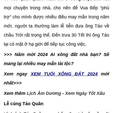
mọi chuyện trong nhà, cho nên để Vua Bếp "phù
trợ" cho mình được nhiều điều may mắn trong năm
mới, người ta thường làm lễ tiễn đưa ông Táo về
chầu Trời rất trọng thể. Đến trưa 30 Tết thì ông Táo
lại có mặt ở hạ giới để tiếp tục công việc.
>>> Năm mới 2024 AI xông đất nhà bạn? Sẽ
mang lại nhiều may mắn tài lộc?
Xem ngay
XEM TUỔI XÔNG ĐẤT 2024
mới
nhất>>>
Xem thêm
Lịch Âm Dương
-
Xem Ngày Tốt Xấu
Lễ cúng Táo Quân