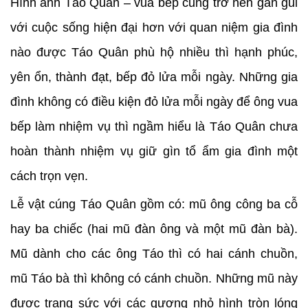
Hình ảnh Táo Quân – vua bếp cũng trở nên gần gũi
với cuộc sống hiện đại hơn với quan niệm gia đình
nào được Táo Quân phù hộ nhiều thì hạnh phúc,
yên ổn, thành đạt, bếp đỏ lửa mỗi ngày. Những gia
đình không có điều kiện đỏ lửa mỗi ngày để ông vua
bếp làm nhiệm vụ thì ngầm hiểu là Táo Quân chưa
hoàn thành nhiệm vụ giữ gìn tổ ẩm gia đình một
cách trọn vẹn.
Lễ vật cúng Táo Quân gồm có: mũ ông công ba cỗ
hay ba chiếc (hai mũ đàn ông và một mũ đàn bà).
Mũ dành cho các ông Táo thì có hai cánh chuồn,
mũ Táo bà thì không có cánh chuồn. Những mũ này
được trang sức với các gương nhỏ hình tròn lóng