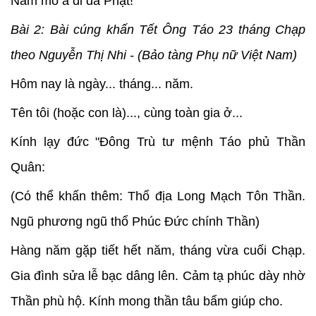
Nam mô a di đà Phật!
Bài 2: Bài cúng khấn Tết Ông Táo 23 tháng Chạp
theo Nguyễn Thị Nhi - (Bảo tàng Phụ nữ Việt Nam)
Hôm nay là ngày... tháng... năm.
Tên tôi (hoặc con là)..., cùng toàn gia ở...
Kính lạy đức "Đông Trù tư mệnh Táo phủ Thần
Quân:
(Có thể khấn thêm: Thổ địa Long Mạch Tôn Thần.
Ngũ phương ngũ thổ Phúc Đức chính Thần)
Hàng năm gặp tiết hết năm, tháng vừa cuối Chạp.
Gia đình sửa lễ bạc dâng lên. Cảm tạ phúc dày nhờ
Thần phù hộ. Kính mong thần tâu bẩm giúp cho.