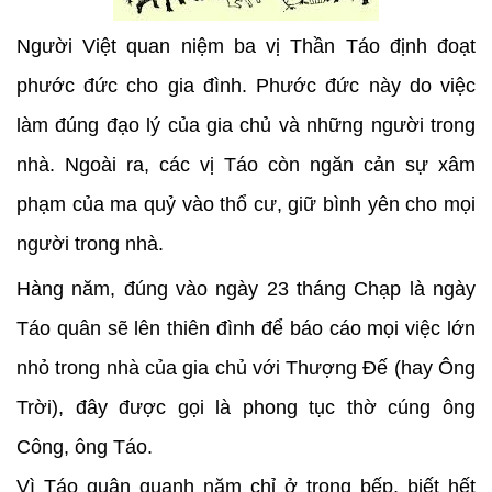
Người Việt quan niệm ba vị Thần Táo định đoạt
phước đức cho gia đình. Phước đức này do việc
làm đúng đạo lý của gia chủ và những người trong
nhà. Ngoài ra, các vị Táo còn ngăn cản sự xâm
phạm của ma quỷ vào thổ cư, giữ bình yên cho mọi
người trong nhà.
Hàng năm, đúng vào ngày 23 tháng Chạp là ngày
Táo quân sẽ lên thiên đình để báo cáo mọi việc lớn
nhỏ trong nhà của gia chủ với Thượng Đế (hay Ông
Trời), đây được gọi là phong tục thờ cúng ông
Công, ông Táo.
Vì Táo quân quanh năm chỉ ở trong bếp, biết hết