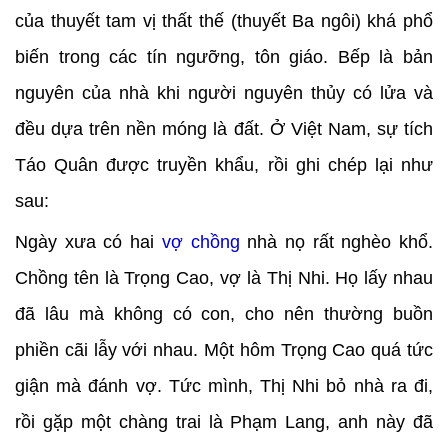
của thuyết tam vị thất thế (thuyết Ba ngôi) khá phổ
biến trong các tín ngưỡng, tôn giáo. Bếp là bản
nguyên của nhà khi người nguyên thủy có lửa và
đều dựa trên nền móng là đất. Ở Việt Nam, sự tích
Táo Quân được truyền khẩu, rồi ghi chép lại như
sau:
Ngày xưa có hai
vợ chồng
nhà nọ rất nghèo khổ.
Chồng tên là Trọng Cao, vợ là Thị Nhi. Họ lấy nhau
đã lâu mà không có con, cho nên thường buồn
phiền cãi lẫy với nhau. Một hôm Trọng Cao quá tức
giận mà đánh vợ. Tức mình, Thị Nhi bỏ nhà ra đi,
rồi gặp một chàng trai là Phạm Lang, anh này đã