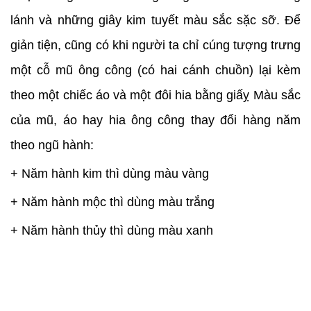
lánh và những giây kim tuyết màu sắc sặc sỡ. Để
giản tiện, cũng có khi người ta chỉ cúng tượng trưng
một cỗ mũ ông công (có hai cánh chuồn) lại kèm
theo một chiếc áo và một đôi hia bằng giấỵ Màu sắc
của mũ, áo hay hia ông công thay đổi hàng năm
theo ngũ hành:
+ Năm hành kim thì dùng màu vàng
+ Năm hành mộc thì dùng màu trắng
+ Năm hành thủy thì dùng màu xanh