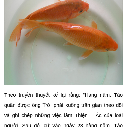
Theo truyền thuyết kể lại rằng: “Hàng năm, Táo
quân được ông Trời phái xuống trần gian theo dõi
và ghi chép những việc làm Thiện – Ác của loài
người. Sau đó, cứ vào ngày 23 hàng năm, Táo