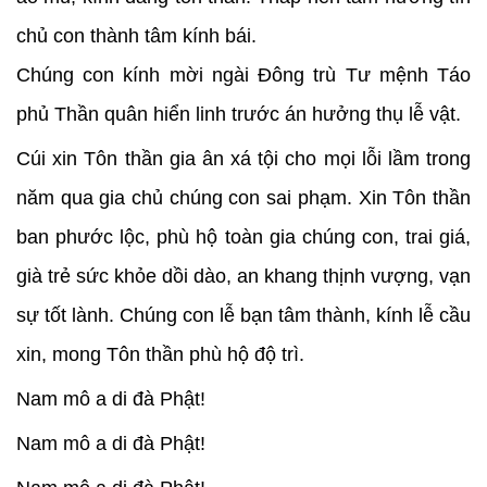
chủ con thành tâm kính bái.
Chúng con kính mời ngài Đông trù Tư mệnh Táo
phủ Thần quân hiển linh trước án hưởng thụ lễ vật.
Cúi xin Tôn thần gia ân xá tội cho mọi lỗi lầm trong
năm qua gia chủ chúng con sai phạm. Xin Tôn thần
ban phước lộc, phù hộ toàn gia chúng con, trai giá,
già trẻ sức khỏe dồi dào, an khang thịnh vượng, vạn
sự tốt lành. Chúng con lễ bạn tâm thành, kính lễ cầu
xin, mong Tôn thần phù hộ độ trì.
Nam mô a di đà Phật!
Nam mô a di đà Phật!