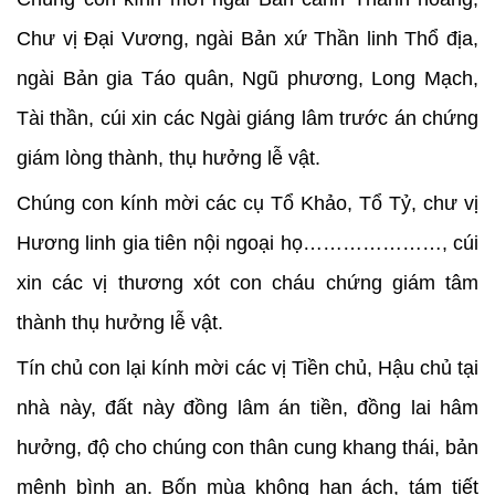
Chư vị Đại Vương, ngài Bản xứ Thần linh Thổ địa,
ngài Bản gia Táo quân, Ngũ phương, Long Mạch,
Tài thần, cúi xin các Ngài giáng lâm trước án chứng
giám lòng thành, thụ hưởng lễ vật.
Chúng con kính mời các cụ Tổ Khảo, Tổ Tỷ, chư vị
Hương linh gia tiên nội ngoại họ…………………, cúi
xin các vị thương xót con cháu chứng giám tâm
thành thụ hưởng lễ vật.
Tín chủ con lại kính mời các vị Tiền chủ, Hậu chủ tại
nhà này, đất này đồng lâm án tiền, đồng lai hâm
hưởng, độ cho chúng con thân cung khang thái, bản
mệnh bình an. Bốn mùa không hạn ách, tám tiết