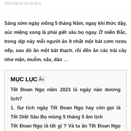
2023-06-21 16:10:26.0
Sáng sớm ngày mồng 5 tháng Năm, ngay khi thức dậy,
súc miệng xong là phải giết sâu bọ ngay. Ở miền Bắc,
trong dịp này mỗi người ăn ít nhất một bát cơm rượu
nếp, sau đó ăn một bát thạch, rồi đến ăn các trái cây
như mận, muỗm, sấu, đào …
MỤC LỤC
Ẩn
Tết Đoan Ngọ năm 2023 là ngày nào dương
lịch?
1. Sự tích ngày Tết Đoan Ngọ hay còn gọi là
Tết Diệt Sâu Bọ mùng 5 tháng 5 âm lịch
Tết Đoan Ngọ là tết gì ? Và ta ăn Tết Đoan Ngọ