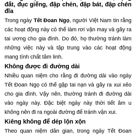
đất, đục giếng, đập chén, đập bát, đập chén
đĩa
Trong ngày
Tết Đoan Ngọ
, người Việt Nam tin rằng
các hoạt động này có thể làm rơi vận may và gây ra
tai ương cho gia đình. Do đó, họ thường tránh làm
những việc này và tập trung vào các hoạt động
mang tính chất tâm linh.
Không được đi đường dài
Nhiều quan niệm cho rằng đi đường dài vào ngày
Tết Đoan Ngọ có thể gặp tai nạn và gây ra xui xẻo
cho gia đình. Vậy nên, thường tránh đi đường dài
vào ngày này. Đặc biệt ngày này thời tiết âm u
không nên đi ra ngoài đường để tránh vận xui.
Kiêng không để dép lộn xộn
Theo quan niệm dân gian, trong ngày Tết Đoan