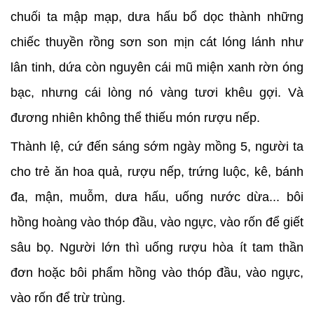
chuối ta mập mạp, dưa hấu bổ dọc thành những
chiếc thuyền rồng sơn son mịn cát lóng lánh như
lân tinh, dứa còn nguyên cái mũ miện xanh rờn óng
bạc, nhưng cái lòng nó vàng tươi khêu gợi. Và
đương nhiên không thể thiếu món rượu nếp.
Thành lệ, cứ đến sáng sớm ngày mồng 5, người ta
cho trẻ ăn hoa quả, rượu nếp, trứng luộc, kê, bánh
đa, mận, muỗm, dưa hấu, uống nước dừa... bôi
hồng hoàng vào thóp đầu, vào ngực, vào rốn để giết
sâu bọ. Người lớn thì uống rượu hòa ít tam thần
đơn hoặc bôi phẩm hồng vào thóp đầu, vào ngực,
vào rốn để trừ trùng.