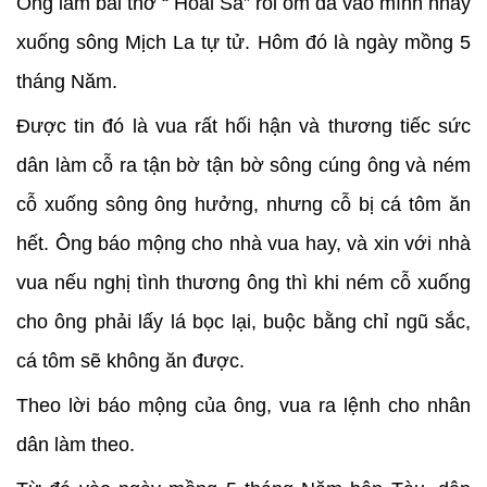
Ông làm bài thơ “ Hoài Sa” rồi ôm đá vào mình nhảy
xuống sông Mịch La tự tử. Hôm đó là ngày mồng 5
tháng Năm.
Được tin đó là vua rất hối hận và thương tiếc sức
dân làm cỗ ra tận bờ tận bờ sông cúng ông và ném
cỗ xuống sông ông hưởng, nhưng cỗ bị cá tôm ăn
hết. Ông báo mộng cho nhà vua hay, và xin với nhà
vua nếu nghị tình thương ông thì khi ném cỗ xuống
cho ông phải lấy lá bọc lại, buộc bằng chỉ ngũ sắc,
cá tôm sẽ không ăn được.
Theo lời báo mộng của ông, vua ra lệnh cho nhân
dân làm theo.