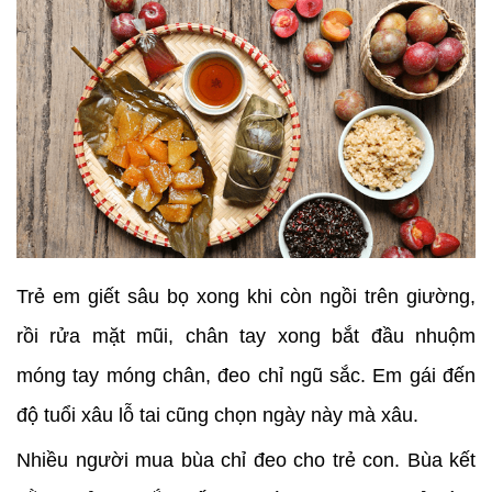
Trẻ em giết sâu bọ xong khi còn ngồi trên giường,
rồi rửa mặt mũi, chân tay xong bắt đầu nhuộm
móng tay móng chân, đeo chỉ ngũ sắc. Em gái đến
độ tuổi xâu lỗ tai cũng chọn ngày này mà xâu.
Nhiều người mua bùa chỉ đeo cho trẻ con. Bùa kết