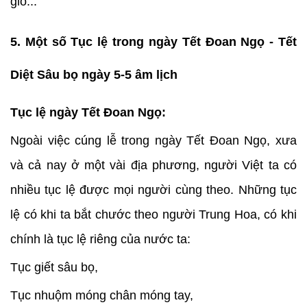
gio...
5. Một số Tục lệ trong ngày Tết Đoan Ngọ - Tết
Diệt Sâu bọ ngày 5-5 âm lịch
Tục lệ ngày Tết Đoan Ngọ:
Ngoài việc cúng lễ trong ngày Tết Đoan Ngọ, xưa
và cả nay ở một vài địa phương, người Việt ta có
nhiều tục lệ được mọi người cùng theo. Những tục
lệ có khi ta bắt chước theo người Trung Hoa, có khi
chính là tục lệ riêng của nước ta:
Tục giết sâu bọ,
Tục nhuộm móng chân móng tay,