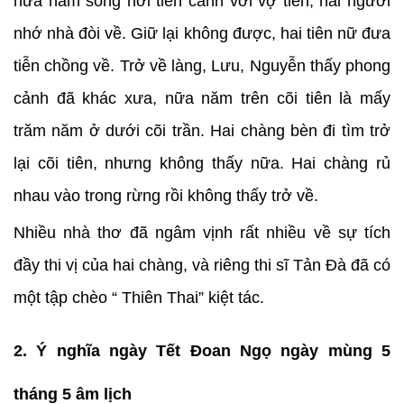
nữa năm sống nơi tiên cảnh với vợ tiên, hai người
nhớ nhà đòi về. Giữ lại không được, hai tiên nữ đưa
tiễn chồng về. Trở về làng, Lưu, Nguyễn thấy phong
cảnh đã khác xưa, nữa năm trên cõi tiên là mấy
trăm năm ở dưới cõi trần. Hai chàng bèn đi tìm trở
lại cõi tiên, nhưng không thấy nữa. Hai chàng rủ
nhau vào trong rừng rồi không thấy trở về.
Nhiều nhà thơ đã ngâm vịnh rất nhiều về sự tích
đầy thi vị của hai chàng, và riêng thi sĩ Tản Đà đã có
một tập chèo “ Thiên Thai” kiệt tác.
2. Ý nghĩa ngày Tết Đoan Ngọ ngày mùng 5
tháng 5 âm lịch