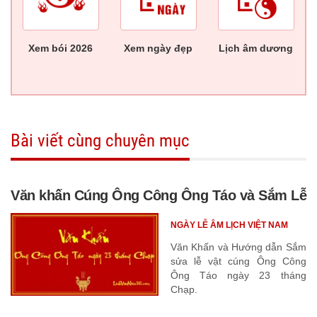
Xem bói 2026
Xem ngày đẹp
Lịch âm dương
Bài viết cùng chuyên mục
Văn khấn Cúng Ông Công Ông Táo và Sắm Lễ
NGÀY LỄ ÂM LỊCH VIỆT NAM
Văn Khấn và Hướng dẫn Sắm
sửa lễ vật cúng Ông Công
Ông Táo ngày 23 tháng
Chạp.