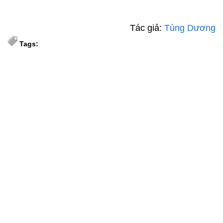
Tác giả:
Tùng Dương
Tags: