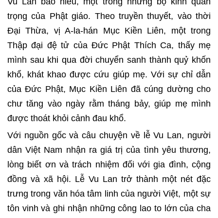
Vu Lan báo hiếu, một trong những bộ kinh quan
trọng của Phật giáo. Theo truyền thuyết, vào thời
Đại Thừa, vị A-la-hán Mục Kiền Liên, một trong
Thập đại đệ tử của Đức Phật Thích Ca, thấy mẹ
mình sau khi qua đời chuyển sanh thành quỷ khốn
khổ, khát khao được cứu giúp mẹ. Với sự chỉ dẫn
của Đức Phật, Mục Kiền Liên đã cúng dường cho
chư tăng vào ngày rằm tháng bảy, giúp mẹ mình
được thoát khỏi cảnh đau khổ.
Với nguồn gốc và câu chuyện về lễ Vu Lan, người
dân Việt Nam nhận ra giá trị của tình yêu thương,
lòng biết ơn và trách nhiệm đối với gia đình, cộng
đồng và xã hội. Lễ Vu Lan trở thành một nét đặc
trưng trong văn hóa tâm linh của người Việt, một sự
tôn vinh và ghi nhận những công lao to lớn của cha