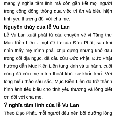
mang ý nghĩa tâm linh mà còn gắn kết mọi người
trong cộng đồng thông qua việc tri ân và biểu hiện
tình yêu thương đối với cha mẹ.
Nguyên thủy của lễ Vu Lan
Lễ Vu Lan xuất phát từ câu chuyện về vị Tăng thư
Mục Kiền Liên - một đệ tử của Đức Phật, sau khi
nhìn thấy mẹ mình phải chịu đựng những khổ đau
trong cõi địa ngục, đã cầu cứu Đức Phật. Đức Phật
hướng dẫn Mục Kiền Liên tụng kinh và tu hành, cuối
cùng đã cứu mẹ mình thoát khỏi sự khốn khổ. Với
lòng hiếu thảo sâu sắc, Mục Kiền Liên đã trở thành
hình ảnh tiêu biểu cho tình yêu thương và lòng biết
ơn đối với cha mẹ.
Ý nghĩa tâm linh của lễ Vu Lan
Theo Đạo Phật, mỗi người đều nên bồi dưỡng lòng