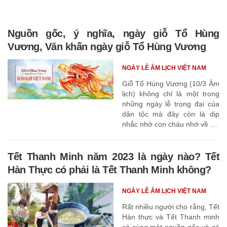
Nguồn gốc, ý nghĩa, ngày giỗ Tổ Hùng
Vương, Văn khấn ngày giỗ Tổ Hùng Vương
NGÀY LỄ ÂM LỊCH VIỆT NAM
Giỗ Tổ Hùng Vương (10/3 Âm
lịch) không chỉ là một trong
những ngày lễ trọng đại của
dân tộc mà đây còn là dịp
nhắc nhở con cháu nhớ về cội
nguồn, công ơn của những
người đi trước.
Tết Thanh Minh năm 2023 là ngày nào? Tết
Hàn Thực có phải là Tết Thanh Minh không?
NGÀY LỄ ÂM LỊCH VIỆT NAM
Rất nhiều người cho rằng, Tết
Hàn thực và Tết Thanh minh