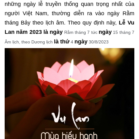
những ngày lễ truyền thống quan trọng nhất của
người Việt Nam, thường diễn ra vào ngày Rằm
tháng Bảy theo lịch âm. Theo quy định này,
Lễ Vu
Lan năm 2023 là ngày
ngày
Rằm tháng 7 tức
15 tháng 7
là thứ
ngày
Âm lịch, theo Dương lịch
4
30/8/2023