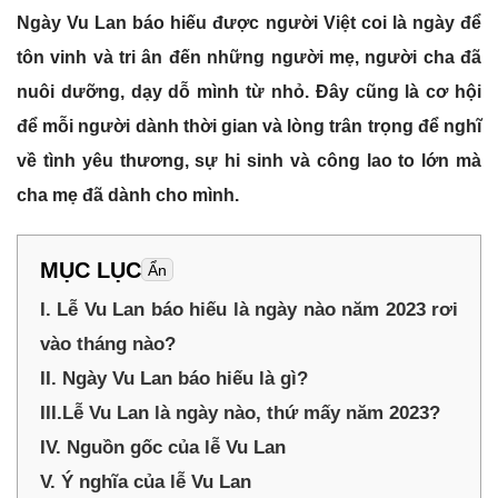
Ngày Vu Lan báo hiếu được người Việt coi là ngày để
tôn vinh và tri ân đến những người mẹ, người cha đã
nuôi dưỡng, dạy dỗ mình từ nhỏ. Đây cũng là cơ hội
để mỗi người dành thời gian và lòng trân trọng để nghĩ
về tình yêu thương, sự hi sinh và công lao to lớn mà
cha mẹ đã dành cho mình.
MỤC LỤC
Ẩn
I. Lễ Vu Lan báo hiếu là ngày nào năm 2023 rơi
vào tháng nào?
II. Ngày Vu Lan báo hiếu là gì?
III.Lễ Vu Lan là ngày nào, thứ mấy năm 2023?
IV. Nguồn gốc của lễ Vu Lan
V. Ý nghĩa của lễ Vu Lan