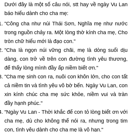
Dưới đây là một số câu nói, stt hay về ngày Vu Lan
báo hiếu dành cho cha mẹ:
"Công cha như núi Thái Sơn, Nghĩa mẹ như nước
trong nguồn chảy ra. Một lòng thờ kính cha mẹ, Cho
tròn chữ hiếu mới là đạo con."
"Cha là ngọn núi vững chãi, mẹ là dòng suối dịu
dàng, con trở về trên con đường tình yêu thương,
để thấy lòng mình đầy ấp niềm biết ơn."
"Cha mẹ sinh con ra, nuôi con khôn lớn, cho con tất
cả niềm tin và tình yêu vô bờ bến. Ngày Vu Lan, con
xin kính chúc cha mẹ sức khỏe, niềm vui và tràn
đầy hạnh phúc."
"Ngày Vu Lan - Thời khắc để con tỏ lòng biết ơn với
cha mẹ, dù cho không thể nói ra, nhưng trong tim
con, tình yêu dành cho cha mẹ là vô hạn."