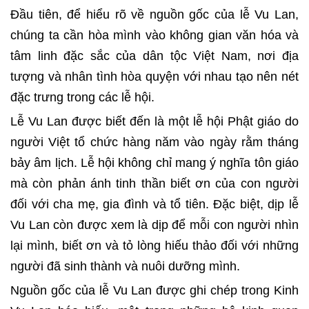
Đầu tiên, để hiểu rõ về nguồn gốc của lễ Vu Lan,
chúng ta cần hòa mình vào không gian văn hóa và
tâm linh đặc sắc của dân tộc Việt Nam, nơi địa
tượng và nhân tình hòa quyện với nhau tạo nên nét
đặc trưng trong các lễ hội.
Lễ Vu Lan được biết đến là một lễ hội Phật giáo do
người Việt tổ chức hàng năm vào ngày rằm tháng
bảy âm lịch. Lễ hội không chỉ mang ý nghĩa tôn giáo
mà còn phản ánh tinh thần biết ơn của con người
đối với cha mẹ, gia đình và tổ tiên. Đặc biệt, dịp lễ
Vu Lan còn được xem là dịp để mỗi con người nhìn
lại mình, biết ơn và tỏ lòng hiếu thảo đối với những
người đã sinh thành và nuôi dưỡng mình.
Nguồn gốc của lễ Vu Lan được ghi chép trong Kinh