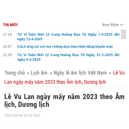
TIN MỚI!
Xem thêm >>
17:16
Tử Vi Tuần Mới 12 Cung Hoàng Đạo Từ Ngày 7-4-2025 đến
ngày 13-4-2025
20:37
Cách ứng xử với mẹ chồng dựa theo hình dáng khuôn mặt
22:28
Tử Vi Tuần Mới 12 Cung Hoàng Đạo Từ Ngày 31-3-2025 đến
ngày 6-4-2025
Trang chủ
Lịch âm
Ngày lễ âm lịch Việt Nam
Lễ Vu
›
›
›
Lan ngày mấy năm 2023 theo Âm lịch, Dương lịch
Lễ Vu Lan ngày mấy năm 2023 theo Âm
lịch, Dương lịch
2023-08-04 13:54:39.0