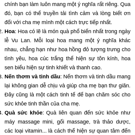
chính bạn làm luôn mang một ý nghĩa rất riêng. Qua
đó, bạn có thể truyền tải tình cảm và lòng biết ơn
đối với cha mẹ mình một cách trực tiếp nhất.
Hoa
: Hoa có lẽ là món quà phổ biến nhất trong ngày
lễ Vu Lan. Mỗi loại hoa mang một ý nghĩa khác
nhau, chẳng hạn như hoa hồng đỏ tượng trưng cho
tình yêu, hoa cúc trắng thể hiện sự tôn kính, hoa
sen biểu hiện sự tinh khiết và thanh cao.
Nến thơm và tinh dầu
: Nến thơm và tinh dầu mang
lại không gian dễ chịu và giúp cha mẹ bạn thư giãn.
Đây cũng là một cách tinh tế để bạn chăm sóc cho
sức khỏe tinh thần của cha mẹ.
Quà sức khỏe
: Quà liên quan đến sức khỏe như
máy massage mini, gối massage, trà thảo dược,
các loại vitamin... là cách thể hiện sự quan tâm đến