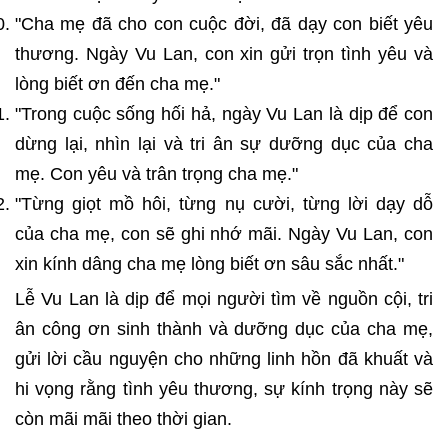
"Cha mẹ đã cho con cuộc đời, đã dạy con biết yêu
thương. Ngày Vu Lan, con xin gửi trọn tình yêu và
lòng biết ơn đến cha mẹ."
"Trong cuộc sống hối hả, ngày Vu Lan là dịp để con
dừng lại, nhìn lại và tri ân sự dưỡng dục của cha
mẹ. Con yêu và trân trọng cha mẹ."
"Từng giọt mồ hôi, từng nụ cười, từng lời dạy dỗ
của cha mẹ, con sẽ ghi nhớ mãi. Ngày Vu Lan, con
xin kính dâng cha mẹ lòng biết ơn sâu sắc nhất."
Lễ Vu Lan là dịp để mọi người tìm về nguồn cội, tri
ân công ơn sinh thành và dưỡng dục của cha mẹ,
gửi lời cầu nguyện cho những linh hồn đã khuất và
hi vọng rằng tình yêu thương, sự kính trọng này sẽ
còn mãi mãi theo thời gian.