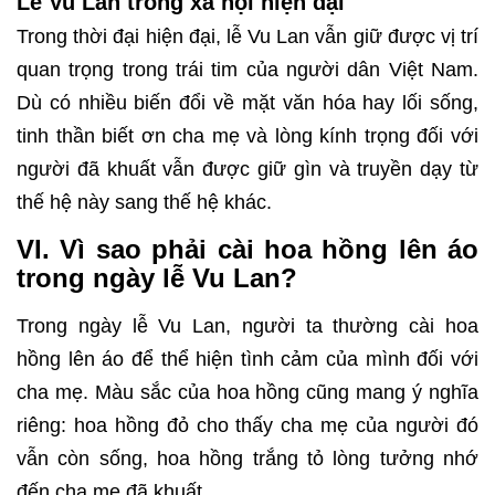
Lễ Vu Lan trong xã hội hiện đại
Trong thời đại hiện đại, lễ Vu Lan vẫn giữ được vị trí
quan trọng trong trái tim của người dân Việt Nam.
Dù có nhiều biến đổi về mặt văn hóa hay lối sống,
tinh thần biết ơn cha mẹ và lòng kính trọng đối với
người đã khuất vẫn được giữ gìn và truyền dạy từ
thế hệ này sang thế hệ khác.
VI. Vì sao phải cài hoa hồng lên áo
trong ngày lễ Vu Lan?
Trong ngày lễ Vu Lan, người ta thường cài hoa
hồng lên áo để thể hiện tình cảm của mình đối với
cha mẹ. Màu sắc của hoa hồng cũng mang ý nghĩa
riêng: hoa hồng đỏ cho thấy cha mẹ của người đó
vẫn còn sống, hoa hồng trắng tỏ lòng tưởng nhớ
đến cha mẹ đã khuất.