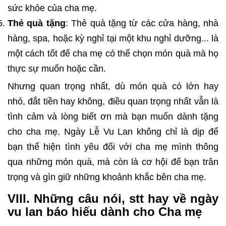
sức khỏe của cha mẹ.
Thẻ quà tặng
: Thẻ quà tặng từ các cửa hàng, nhà
hàng, spa, hoặc kỳ nghỉ tại một khu nghỉ dưỡng... là
một cách tốt để cha mẹ có thể chọn món quà mà họ
thực sự muốn hoặc cần.
Nhưng quan trọng nhất, dù món quà có lớn hay
nhỏ, đắt tiền hay không, điều quan trọng nhất vẫn là
tình cảm và lòng biết ơn mà bạn muốn dành tặng
cho cha mẹ. Ngày Lễ Vu Lan không chỉ là dịp để
bạn thể hiện tình yêu đối với cha mẹ mình thông
qua những món quà, mà còn là cơ hội để bạn trân
trọng và gìn giữ những khoảnh khắc bên cha mẹ.
VIII. Những câu nói, stt hay về ngày
vu lan báo hiếu dành cho Cha mẹ