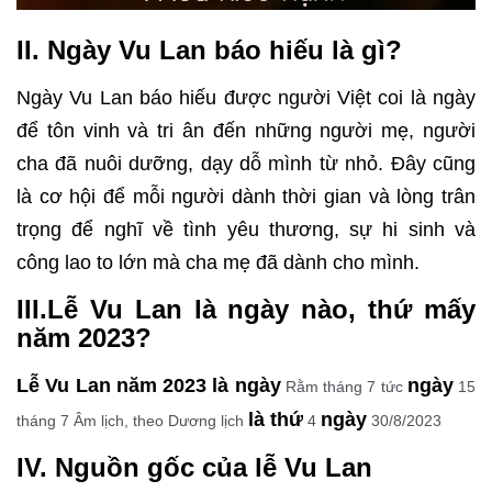
II. Ngày Vu Lan báo hiếu là gì?
Ngày Vu Lan báo hiếu được người Việt coi là ngày
để tôn vinh và tri ân đến những người mẹ, người
cha đã nuôi dưỡng, dạy dỗ mình từ nhỏ. Đây cũng
là cơ hội để mỗi người dành thời gian và lòng trân
trọng để nghĩ về tình yêu thương, sự hi sinh và
công lao to lớn mà cha mẹ đã dành cho mình.
III.Lễ Vu Lan là ngày nào, thứ mấy
năm 2023?
Lễ Vu Lan năm 2023 là ngày
ngày
Rằm tháng 7 tức
15
là thứ
ngày
tháng 7 Âm lịch, theo Dương lịch
4
30/8/2023
IV. Nguồn gốc của lễ Vu Lan