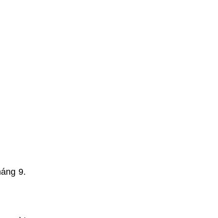
háng 9.