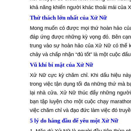
khả năng khiến người khác thoải mái của 
Thử thách lớn nhất của Xử Nữ
Mong muốn có được mọi thứ hoàn hảo của X
đáp ứng được những kỳ vọng đó. Bên cạnh 
trung vào sự hoàn hảo của Xử Nữ có thể k
chảy và chấp nhận “đủ tốt” là một cuộc đ
Vũ khí bí mật của Xử Nữ
Xử Nữ cực kỳ chăm chỉ. Khi dấu hiệu này 
trong việc tận dụng tối đa những thứ mà bạ
lại nhà cửa. Xử Nữ thúc đẩy những người
bạn tập luyện cho một cuộc chạy marathon
việc chăm chỉ và đạo đức làm việc đó truy
5 lý do hàng đầu để yêu một Xử Nữ