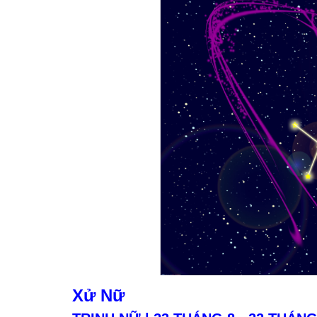
Xử Nữ