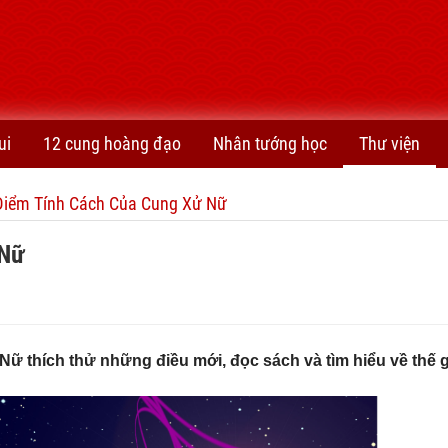
ui
12 cung hoàng đạo
Nhân tướng học
Thư viện
Điểm Tính Cách Của Cung Xử Nữ
 Nữ
Nữ thích thử những điều mới, đọc sách và tìm hiểu về thế g