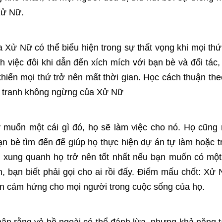
Xử Nữ.
ử Nữ có thể biểu hiện trong sự thất vọng khi mọi th
việc đôi khi dẫn đến xích mích với bạn bè và đối tác,
hiến mọi thứ trở nên mất thời gian. Học cách thuận th
ấu tranh không ngừng của Xử Nữ
muốn một cái gì đó, họ sẽ làm việc cho nó. Họ cũng r
n bè tìm đến để giúp họ thực hiện dự án tự làm hoặc tr
 xung quanh họ trở nên tốt nhất nếu bạn muốn có mộ
, bạn biết phải gọi cho ai rồi đấy. Điểm mấu chốt: Xử
ền cảm hứng cho mọi người trong cuộc sống của họ.