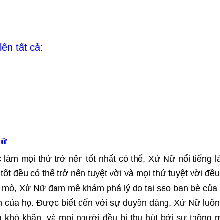
lên tất cả:
Nữ
làm mọi thứ trở nên tốt nhất có thể, Xử Nữ nổi tiếng là
tốt đều có thể trở nên tuyệt vời và mọi thứ tuyệt vời đều
ò mò, Xử Nữ đam mê khám phá lý do tại sao bạn bè củ
n của họ. Được biết đến với sự duyên dáng, Xử Nữ luôn
g khó khăn, và mọi người đều bị thu hút bởi sự thông 