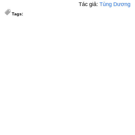
Tác giả:
Tùng Dương
Tags: