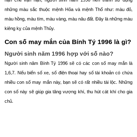
hạn chế vận hạn, người sinh năm 1996 nên tránh sử dụng
những màu sắc thuộc mệnh Hỏa và mệnh Thổ như: màu đỏ,
màu hồng, màu tím, màu vàng, màu nâu đất. Đây là những màu
kiêng kỵ của mệnh Thủy.
Con số may mắn của Bính Tý 1996 là gì?
Người sinh năm 1996 hợp với số nào?
Người sinh năm Bính Tý 1996 sẽ có các con số may mắn là
1,6,7. Nếu biển số xe, số điện thoại hay số tài khoản có chứa
nhiều con số may mắn này, bạn sẽ có rất nhiều tài lộc. Những
con số này sẽ giúp gia tăng vượng khí, thu hút cát khí cho gia
chủ.