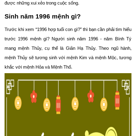
được những xui xẻo trong cuộc sống.
Sinh năm 1996 mệnh gì?
Trước khi xem “1996 hợp tuổi con gì?” thì bạn cần phải tìm hiểu
trước 1996 mệnh gì? Người sinh năm 1996 - năm Bính Tý
mang mệnh Thủy, cụ thể là Giản Hạ Thủy. Theo ngũ hành,
mệnh Thủy sẽ tương sinh với mệnh Kim và mệnh Mộc, tương
khắc với mệnh Hỏa và Mệnh Thổ.