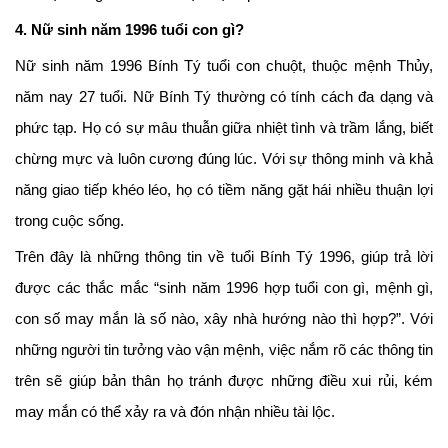
4. Nữ sinh năm 1996 tuổi con gì?
Nữ sinh năm 1996 Bính Tý tuổi con chuột, thuộc mệnh Thủy,
năm nay 27 tuổi. Nữ Bính Tý thường có tính cách đa dạng và
phức tạp. Họ có sự mâu thuẫn giữa nhiệt tình và trầm lắng, biết
chừng mực và luôn cương đúng lúc. Với sự thông minh và khả
năng giao tiếp khéo léo, họ có tiềm năng gặt hái nhiều thuận lợi
trong cuộc sống.
Trên đây là những thông tin về tuổi Bính Tý 1996, giúp trả lời
được các thắc mắc “sinh năm 1996 hợp tuổi con gì, mệnh gì,
con số may mắn là số nào, xây nhà hướng nào thì hợp?”. Với
những người tin tưởng vào vận mệnh, việc nắm rõ các thông tin
trên sẽ giúp bản thân họ tránh được những điều xui rủi, kém
may mắn có thể xảy ra và đón nhận nhiều tài lộc.