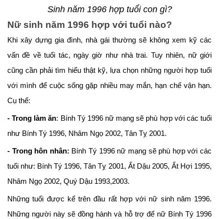
Sinh năm 1996 hợp tuổi con gì?
Nữ sinh năm 1996 hợp với tuổi nào?
Khi xây dựng gia đình, nhà gái thường sẽ không xem kỹ các
vấn đề về tuổi tác, ngày giờ như nhà trai. Tuy nhiên, nữ giới
cũng cần phải tìm hiểu thật kỹ, lựa chọn những người hợp tuổi
với mình để cuộc sống gặp nhiều may mắn, hạn chế vận hạn.
Cụ thể:
- Trong làm ăn
: Bính Tý 1996 nữ mạng sẽ phù hợp với các tuổi
như Bính Tý 1996, Nhâm Ngọ 2002, Tân Tỵ 2001.
- Trong hôn nhân:
Bính Tý 1996 nữ mạng sẽ phù hợp với các
tuổi như: Bính Tý 1996, Tân Tỵ 2001, Ất Dậu 2005, Ất Hợi 1995,
Nhâm Ngọ 2002, Quý Dậu 1993,2003.
Những tuổi được kể trên đầu rất hợp với nữ sinh năm 1996.
Những người này sẽ đồng hành và hỗ trợ để nữ Bính Tý 1996