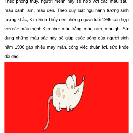
Theo phong thủy, người mệnh này sẽ hợp với các màu sau:
màu xanh lam, màu đen. Theo quy luật ngũ hành tương sinh
tương khắc, Kim Sinh Thủy nên những người tuổi 1996 còn hợp
với các màu mệnh Kim như: màu trắng, màu xám, màu ghi. Sử
dụng những màu sắc này sẽ giúp cuộc sống của người sinh
năm 1996 gặp nhiều may mắn, công việc thuận lợi, sức khỏe
dồi dào.