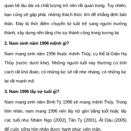
quan hệ lâu dài và chất lượng trở nên rất quan trọng. Tuy nhiên,
bạn cũng sẽ gặp phải những thách thức lớn để khẳng định bản
thân. Đây là thời điểm chuyển từ tuổi trẻ sang người trưởng
thành, xây dựng nền tảng cho sự thành công trong tương lai
2. Nam sinh năm 1996 mệnh gì?
Nam mạng sinh năm 1996 thuộc mệnh Thủy, cụ thể là Giản Hạ
Thủy (nước dưới khe). Những người tuổi này thường có tính
cách rất khó đoán, có những lúc sẽ rất nhẹ nhàng, có những lúc
lại rất mạnh mẽ.
3. Nam 1996 lấy vợ tuổi gì?
Nam mạng sinh năm Bính Tý 1996 sẽ mang mệnh Thủy. Trong
hôn nhân, nam mạng 1996 nên lấy nữ giới bằng tuổi hoặc lấy
các tuổi như Nhâm Ngọ (2002), Tân Tỵ (2001), Ất Dậu (2005)
để cuộc sống hôn nhân được hạnh phúc viên mãn.