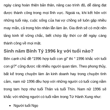
ngày càng hoàn thiện bản thân, nâng cao trình độ, dễ dàng đạt
được thành công trong mọi lĩnh vực. Ngoài ra, khi kết hôn với
những tuổi này, cuộc sống của hai vợ chồng sẽ luôn gặp nhiều
may mắn, cả trong hôn nhân lẫn làm ăn. Gia đình sẽ có một nền
tảng kinh tế vững chắc, biết chớp lấy thời cơ để ngày càng
thành công về mọi mặt.
Sinh năm Bính Tý 1996 kỵ với tuổi nào?
Bên cạnh chủ đề “1996 hợp tuổi con gì” thì “ 1996 khắc với tuổi
con gì?” cũng được rất nhiều người quan tâm. Theo phong thủy,
bất kể trong chuyện làm ăn kinh doanh hay trong chuyện tình
cảm, nam nữ 1996 đều hợp với những người có tuổi cùng nằm
trong tam hợp như tuổi Thân và tuổi Thìn. Nam nữ 1996 sẽ
khắc với những người có tuổi nằm trong Tứ Hành Xung như:
Người tuổi Ngọ