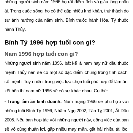
những người sinh năm 1996 họ rất điềm tĩnh và giàu lòng nhân
ái. Trong cuộc sống, họ có thể gặp nhiều khó khăn, thử thách do
sự ảnh hưởng của năm sinh, Bính thuộc hành Hỏa, Tý thuộc
hành Thủy.
Bính Tý 1996 hợp tuổi con gì?
Nam 1996 hợp tuổi con gì?
Những người sinh năm 1996, bất kể là nam hay nữ đều thuộc
mệnh Thủy nên sẽ có một số đặc điểm chung trong tính cách,
số mệnh. Tuy nhiên, trong việc lựa chọn tuổi phù hợp để làm ăn,
kết hôn thì nam nữ 1996 sẽ có sự khác nhau. Cụ thể:
- Trong làm ăn kinh doanh:
Nam mạng 1996 sẽ phù hợp với
những tuổi Bính Tý 1996, Nhâm Ngọ 2002, Tân Tỵ 2001, Ất Dậu
2005. Nếu bạn hợp tác với những người này, công việc của bạn
sẽ vô cùng thuận lợi, gặp nhiều may mắn, gặt hái nhiều tài lộc,