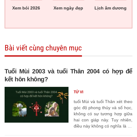
Xem bói 2026
Xem ngày đẹp
Lịch âm dương
Bài viết cùng chuyên mục
Tuổi Mùi 2003 và tuổi Thân 2004 có hợp để
kết hôn không?
TỬ VI
tuổi Mùi và tuổi Thân xét theo
góc độ phong thủy và số học,
không có sự tương hợp giữa
hai con giáp này. Tuy nhiên,
điều này không có nghĩa là họ
không hạnh phúc bên nhau