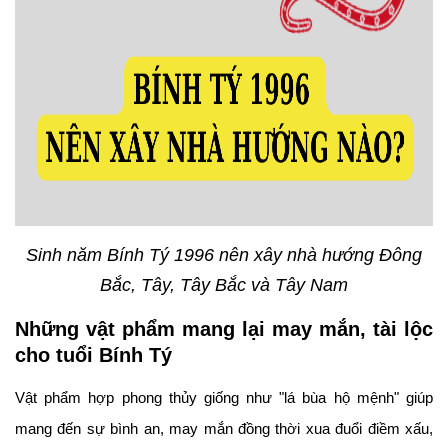
Sinh năm Bính Tý 1996 nên xây nhà hướng Đông
Bắc, Tây, Tây Bắc và Tây Nam
Những vật phẩm mang lại may mắn, tài lộc
cho tuổi Bính Tý
Vật phẩm hợp phong thủy giống như "lá bùa hộ mệnh" giúp
mang đến sự bình an, may mắn đồng thời xua đuổi điềm xấu,