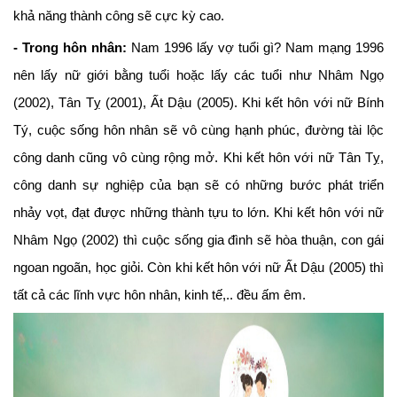
khả năng thành công sẽ cực kỳ cao.
- Trong hôn nhân:
Nam 1996 lấy vợ tuổi gì? Nam mạng 1996
nên lấy nữ giới bằng tuổi hoặc lấy các tuổi như Nhâm Ngọ
(2002), Tân Tỵ (2001), Ất Dậu (2005). Khi kết hôn với nữ Bính
Tý, cuộc sống hôn nhân sẽ vô cùng hạnh phúc, đường tài lộc
công danh cũng vô cùng rộng mở. Khi kết hôn với nữ Tân Tỵ,
công danh sự nghiệp của bạn sẽ có những bước phát triển
nhảy vọt, đạt được những thành tựu to lớn. Khi kết hôn với nữ
Nhâm Ngọ (2002) thì cuộc sống gia đình sẽ hòa thuận, con gái
ngoan ngoãn, học giỏi. Còn khi kết hôn với nữ Ất Dậu (2005) thì
tất cả các lĩnh vực hôn nhân, kinh tế,.. đều ấm êm.