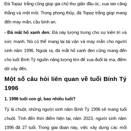
Đá Topaz trắng cũng giúp gia chủ thư giãn đầu óc, xua tan căng
thẳng và mệt mỏi. Trong phong thủy, đá Topaz trắng giúp mang
đến may mắn, cầu bình an.
- Đá mắt hổ xanh đen:
Đá này tượng trưng cho sự kiên trì và
sức mạnh. Nó có thể mang lại tài vận và may mắn cho người
sinh năm 1996. Ngoài ra, đá mắt hổ xanh đen cũng mang đến
cho tuổi Bính Tý nguồn năng lượng lớn để xua đuổi tà ma, điềm
dữ xảy đến.
Một số câu hỏi liên quan về tuổi Bính Tý
1996
1. 1996 tuổi con gì, bao nhiêu tuổi?
Tý là chuột, những người sinh năm Bính Tý 1996 sẽ mang tuổi
chuột. Tính đến thời điểm hiện tại, năm 2023, người sinh năm
1996 đã 27 tuổi. Trong giai đoạn này, việc xây dựng các mối