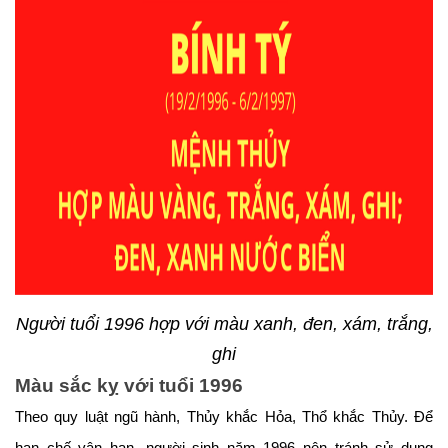
Người tuổi 1996 hợp với màu xanh, đen, xám, trắng,
ghi
Màu sắc kỵ với tuổi 1996
Theo quy luật ngũ hành, Thủy khắc Hỏa, Thổ khắc Thủy. Để