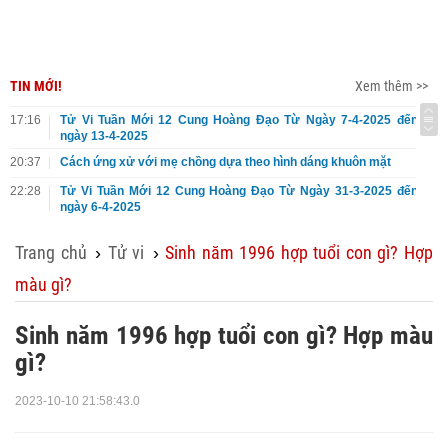
TIN MỚI!
Xem thêm >>
17:16
Tử Vi Tuần Mới 12 Cung Hoàng Đạo Từ Ngày 7-4-2025 đến
ngày 13-4-2025
20:37
Cách ứng xử với mẹ chồng dựa theo hình dáng khuôn mặt
22:28
Tử Vi Tuần Mới 12 Cung Hoàng Đạo Từ Ngày 31-3-2025 đến
ngày 6-4-2025
Trang chủ
Tử vi
Sinh năm 1996 hợp tuổi con gì? Hợp
›
›
màu gì?
Sinh năm 1996 hợp tuổi con gì? Hợp màu
gì?
2023-10-10 21:58:43.0