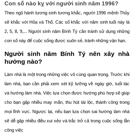
Con số nào kỵ với người sinh năm 1996?
Theo ngũ hành tương sinh tương khắc, người 1996 mệnh Thủy
sẽ khắc với Hỏa và Thổ. Các số khắc với năm sinh tuổi này là
2, 5, 8, 9,... Người sinh năm Bính Tý cần tránh sử dụng những
con số này để cuộc sống được suôn sẻ, tránh những vận hạn.
Người sinh năm Bính Tý nên xây nhà
hướng nào?
Làm nhà là một trong những việc vô cùng quan trọng. Trước khi
làm nhà, bạn cần phải xem xét kỹ lưỡng về ngày giờ, tuổi tác
và hướng làm nhà. Việc lựa chọn được hướng phù hợp sẽ giúp
cho bạn gặp nhiều may mắn, thu hút tài lộc, thành công trong
mọi lĩnh vực. Ngược lại, nếu bạn lựa chọn sai hướng làm nhà
sẽ dễ gặp nhiều điều xui xẻo và trắc trở cả trong cuộc sống lẫn
công việc