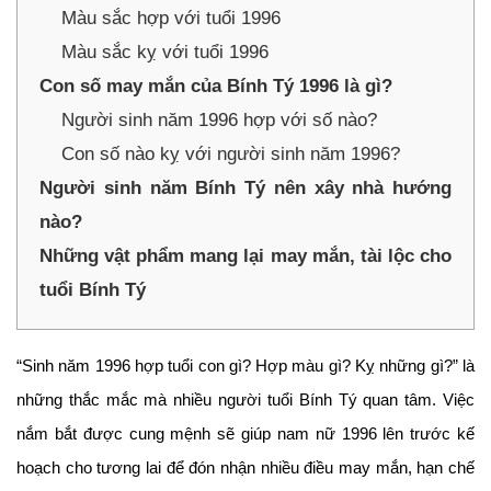
Màu sắc hợp với tuổi 1996
Màu sắc kỵ với tuổi 1996
Con số may mắn của Bính Tý 1996 là gì?
Người sinh năm 1996 hợp với số nào?
Con số nào kỵ với người sinh năm 1996?
Người sinh năm Bính Tý nên xây nhà hướng
nào?
Những vật phẩm mang lại may mắn, tài lộc cho
tuổi Bính Tý
“Sinh năm 1996 hợp tuổi con gì? Hợp màu gì? Kỵ những gì?” là
những thắc mắc mà nhiều người tuổi Bính Tý quan tâm. Việc
nắm bắt được cung mệnh sẽ giúp nam nữ 1996 lên trước kế
hoạch cho tương lai để đón nhận nhiều điều may mắn, hạn chế