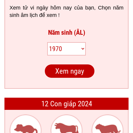
Xem tử vi ngày hôm nay của bạn, Chọn năm
sinh âm lịch để xem !
Năm sinh (ÂL)
12 Con giáp 2024