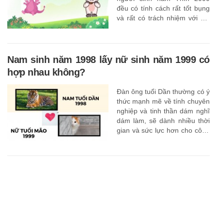
đều có tính cách rất tốt bụng
và rất có trách nhiệm với gia
đình dù có quan điểm khác
nhau sau khi kết hôn.
Nam sinh năm 1998 lấy nữ sinh năm 1999 có
hợp nhau không?
Đàn ông tuổi Dần thường có ý
thức mạnh mẽ về tính chuyên
nghiệp và tinh thần dám nghĩ
dám làm, sẽ dành nhiều thời
gian và sức lực hơn cho công
việc