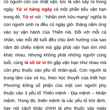
có người còn coi nhật vận, tức là vận xảy ra trong
ngày.
Tử vi hàng ngày
có một phần tiểu vận hạn
trong đó.
Tử vi
nói : “Nhân sinh hữu mạng" nghĩa là
con người sinh ra đều có ngày giờ, tháng năm ứng
vào sự vận hành của Thiên Hà. Đối với mỗi cá
nhân, vào mỗi độ tuổi đều chịu ảnh hưởng của sao
năm đó chiếu mệnh mà gặp phải vận hạn lớn nhỏ
khác nhau. Nhưng không phải những người cùng
tuổi, cùng
lá số tử vi
thì gặp vận hạn như nhau mà
còn phụ thuộc vào yếu tố nhân-quả. Con người là
trung tâm của vũ trụ, theo học thuyết của triết học
Phương Đông số phận của một con người phụ
thuộc vào 3 yếu tố Thiên mệnh - Địa mệnh – Nhân
mệnh. Trong đó, thiên mệnh là các yếu tố trời định,
hay nói cách khác chính là phụ thuộc vào ngày