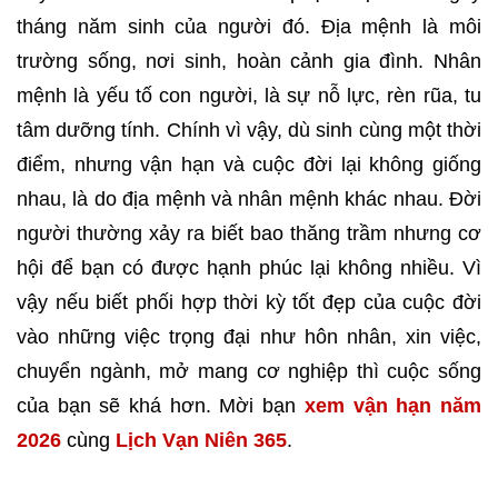
tháng năm sinh của người đó. Địa mệnh là môi
trường sống, nơi sinh, hoàn cảnh gia đình. Nhân
mệnh là yếu tố con người, là sự nỗ lực, rèn rũa, tu
tâm dưỡng tính. Chính vì vậy, dù sinh cùng một thời
điểm, nhưng vận hạn và cuộc đời lại không giống
nhau, là do địa mệnh và nhân mệnh khác nhau. Đời
người thường xảy ra biết bao thăng trầm nhưng cơ
hội để bạn có được hạnh phúc lại không nhiều. Vì
vậy nếu biết phối hợp thời kỳ tốt đẹp của cuộc đời
vào những việc trọng đại như hôn nhân, xin việc,
chuyển ngành, mở mang cơ nghiệp thì cuộc sống
của bạn sẽ khá hơn. Mời bạn
xem vận hạn năm
2026
cùng
Lịch Vạn Niên 365
.