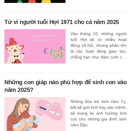
nghiệp.
Tử vi người tuổi Hợi 1971 cho cả năm 2025
Vào tháng 10, những người
tuổi Hợi sẽ có nhiều hoạt
động xã hội, nhưng phần lớn
là các hoạt động giao lưu,
chẳng hạn như đám cưới của
bạn học cũ hoặc bạn bè cũ.
Những con giáp nào phù hợp để sinh con vào
năm 2025?
Những đứa trẻ sinh năm Tỵ,
bất kể giới tính hay vận mệnh,
sẽ mang lại ảnh hưởng tích
cực cho những gia đình sinh
năm Dậu