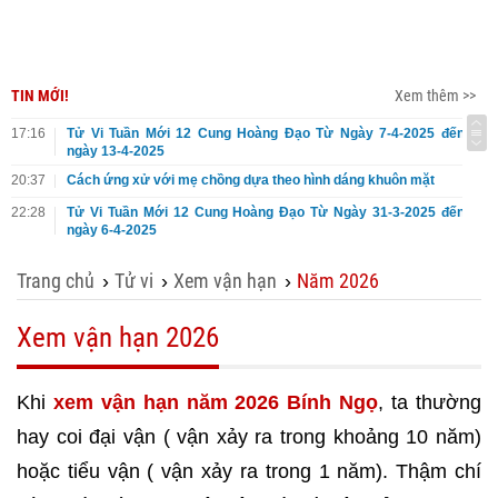
TIN MỚI!
Xem thêm >>
17:16
Tử Vi Tuần Mới 12 Cung Hoàng Đạo Từ Ngày 7-4-2025 đến
ngày 13-4-2025
20:37
Cách ứng xử với mẹ chồng dựa theo hình dáng khuôn mặt
22:28
Tử Vi Tuần Mới 12 Cung Hoàng Đạo Từ Ngày 31-3-2025 đến
ngày 6-4-2025
Trang chủ
Tử vi
Xem vận hạn
Năm 2026
›
›
›
Xem vận hạn 2026
Khi
xem vận hạn năm 2026 Bính Ngọ
, ta thường
hay coi đại vận ( vận xảy ra trong khoảng 10 năm)
hoặc tiểu vận ( vận xảy ra trong 1 năm). Thậm chí