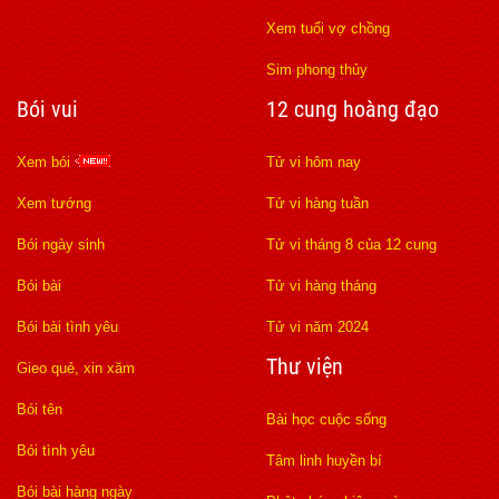
Xem tuổi vợ chồng
Sim phong thủy
Bói vui
12 cung hoàng đạo
Xem bói
Tử vi hôm nay
Xem tướng
Tử vi hàng tuần
Bói ngày sinh
Tử vi tháng 8 của 12 cung
Bói bài
Tử vi hàng tháng
Bói bài tình yêu
Tử vi năm 2024
Thư viện
Gieo quẻ, xin xăm
Bói tên
Bài học cuộc sống
Bói tình yêu
Tâm linh huyền bí
Bói bài hàng ngày