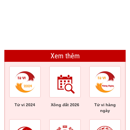
Xem thêm
Tử vi 2024
Xông đất 2026
Tử vi hàng
ngày