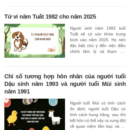
Tử vi năm Tuất 1982 cho năm 2025
Người sinh năm 1982 tuổi
Tuất sẽ có sức khỏe trung
bình vào năm 2025. Họ nên
đặc biệt chú ý đến việc điều
chỉnh tâm lý và tham gia
nhiều hơn vào các hoạt động
có lợi cho cơ thể và tinh thần
của mình,
Chỉ số tương hợp hôn nhân của người tuổi
Dậu sinh năm 1993 và người tuổi Mùi sinh
năm 1991
Người tuổi Mùi có tính cách
ổn định, người tuổi Dậu có
tính cách hung hăng, sau khi
kết hôn có thể xảy ra xung đột
về quan niệm tiền bạc và sự