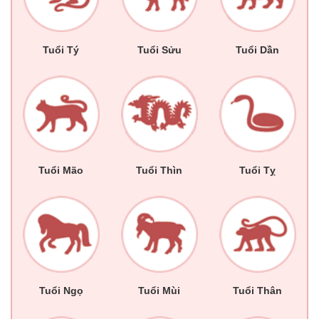
Tuổi Tý
Tuổi Sửu
Tuổi Dần
Tuổi Mão
Tuổi Thìn
Tuổi Tỵ
Tuổi Ngọ
Tuổi Mùi
Tuổi Thân