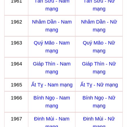
1961
Tân Sửu - Nam
Tân Sửu - Nữ
mạng
mạng
1962
Nhâm Dần - Nam
Nhâm Dần - Nữ
mạng
mạng
1963
Quý Mão - Nam
Quý Mão - Nữ
mạng
mạng
1964
Giáp Thìn - Nam
Giáp Thìn - Nữ
mạng
mạng
1965
Ất Tỵ - Nam mạng
Ất Tỵ - Nữ mạng
1966
Bính Ngọ - Nam
Bính Ngọ - Nữ
mạng
mạng
1967
Đinh Mùi - Nam
Đinh Mùi - Nữ
mạng
mạng