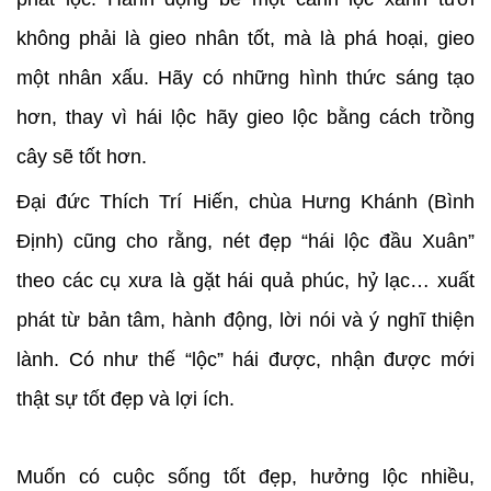
không phải là gieo nhân tốt, mà là phá hoại, gieo
một nhân xấu. Hãy có những hình thức sáng tạo
hơn, thay vì hái lộc hãy gieo lộc bằng cách trồng
cây sẽ tốt hơn.
Đại đức Thích Trí Hiến, chùa Hưng Khánh (Bình
Định) cũng cho rằng, nét đẹp “hái lộc đầu Xuân”
theo các cụ xưa là gặt hái quả phúc, hỷ lạc… xuất
phát từ bản tâm, hành động, lời nói và ý nghĩ thiện
lành. Có như thế “lộc” hái được, nhận được mới
thật sự tốt đẹp và lợi ích.
Muốn có cuộc sống tốt đẹp, hưởng lộc nhiều,