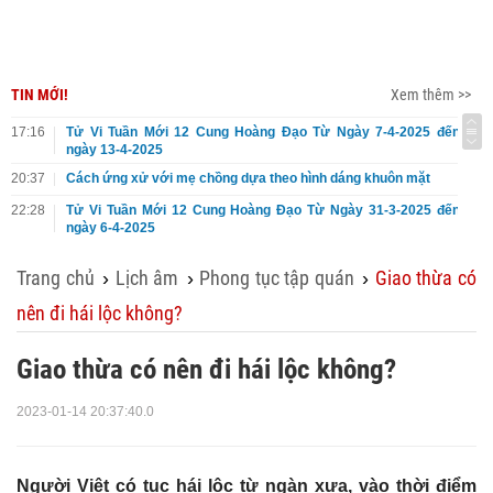
TIN MỚI!
Xem thêm >>
17:16
Tử Vi Tuần Mới 12 Cung Hoàng Đạo Từ Ngày 7-4-2025 đến
ngày 13-4-2025
20:37
Cách ứng xử với mẹ chồng dựa theo hình dáng khuôn mặt
22:28
Tử Vi Tuần Mới 12 Cung Hoàng Đạo Từ Ngày 31-3-2025 đến
ngày 6-4-2025
Trang chủ
Lịch âm
Phong tục tập quán
Giao thừa có
›
›
›
nên đi hái lộc không?
Giao thừa có nên đi hái lộc không?
2023-01-14 20:37:40.0
Người Việt có tục hái lộc từ ngàn xưa, vào thời điểm