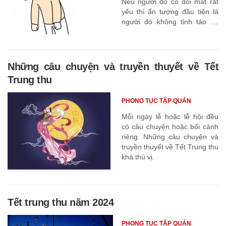
Nếu người đó có đôi mắt rất
yếu thì ấn tượng đầu tiên là
người đó không tỉnh táo và
trạng thái tinh thần khá kém,
Những câu chuyện và truyền thuyết về Tết
Trung thu
PHONG TỤC TẬP QUÁN
Mỗi ngày lễ hoặc lễ hội đều
có câu chuyện hoặc bối cảnh
riêng. Những câu chuyện và
truyền thuyết về Tết Trung thu
khá thú vị.
Tết trung thu năm 2024
PHONG TỤC TẬP QUÁN