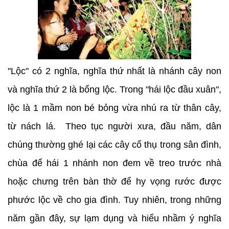
"Lộc" có 2 nghĩa, nghĩa thứ nhất là nhánh cây non
và nghĩa thứ 2 là bổng lộc. Trong "hái lộc đầu xuân",
lộc là 1 mầm non bé bỏng vừa nhú ra từ thân cây,
từ nách lá. Theo tục người xưa, đầu năm, dân
chúng thường ghé lại các cây cổ thụ trong sân đình,
chùa để hái 1 nhánh non đem về treo trước nhà
hoặc chưng trên bàn thờ để hy vọng rước được
phước lộc về cho gia đình. Tuy nhiên, trong những
năm gần đây, sự lạm dụng và hiểu nhầm ý nghĩa