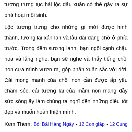
tượng trưng tục hái lộc đầu xuân có thể gây ra sự
phá hoại môi sinh.
Lộc tượng trưng cho những gì mới được hình
thành, tương lai xán lạn và lâu dài đang chờ ở phía
trước. Trong đêm sương lạnh, bạn ngồi cạnh chậu
hoa và lắng nghe, bạn sẽ nghe và thấy tiếng chồi
non cựa mình vươn ra, góp phần xuân sắc với đời.
Cái mong manh của chồi non cần được ấp yêu
chăm sóc, cái tương lai của mầm non mang đầy
sức sống ấy làm chúng ta nghĩ đến những điều tốt
đẹp và muốn hoàn thiện mình.
Xem Thêm:
-
-
Bói Bài Hàng Ngày
12 Con giáp
12 Cung