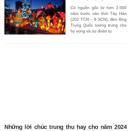
Có nguồn gốc từ hơn 2.000
năm trước vào thời Tây Hán
(202 TCN – 9 SCN), đèn lồng
Trung Quốc tượng trưng cho
hy vọng và sự đoàn tụ.
Những lời chúc trung thu hay cho năm 2024