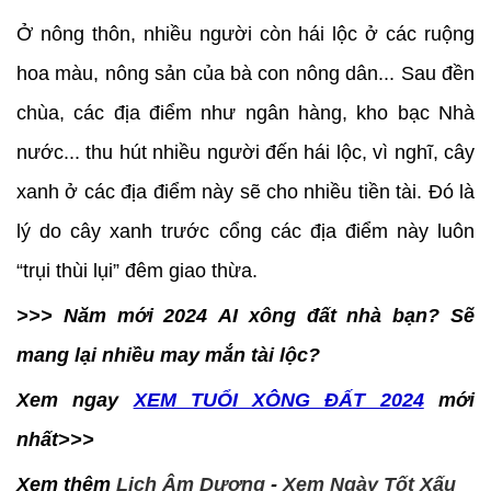
Ở nông thôn, nhiều người còn hái lộc ở các ruộng
hoa màu, nông sản của bà con nông dân... Sau đền
chùa, các địa điểm như ngân hàng, kho bạc Nhà
nước... thu hút nhiều người đến hái lộc, vì nghĩ, cây
xanh ở các địa điểm này sẽ cho nhiều tiền tài. Đó là
lý do cây xanh trước cổng các địa điểm này luôn
“trụi thùi lụi” đêm giao thừa.
>>> Năm mới 2024 AI xông đất nhà bạn? Sẽ
mang lại nhiều may mắn tài lộc?
Xem ngay
XEM TUỔI XÔNG ĐẤT 2024
mới
nhất>>>
Xem thêm
Lịch Âm Dương
-
Xem Ngày Tốt Xấu