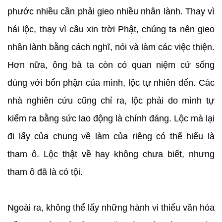
phước nhiều cần phải gieo nhiều nhân lành. Thay vì
hái lộc, thay vì cầu xin trời Phật, chúng ta nên gieo
nhân lành bằng cách nghĩ, nói và làm các việc thiện.
Hơn nữa, ông bà ta còn có quan niệm cứ sống
đúng với bổn phận của mình, lộc tự nhiên đến. Các
nhà nghiên cứu cũng chỉ ra, lộc phải do mình tự
kiếm ra bằng sức lao động là chính đáng. Lộc mà lại
đi lấy của chung về làm của riêng có thể hiểu là
tham ô. Lộc thật về hay không chưa biết, nhưng
tham ô đã là có tội.
Ngoài ra, không thể lấy những hành vi thiếu văn hóa