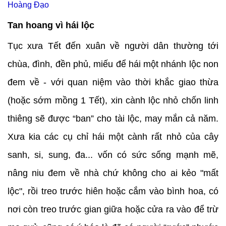
Hoàng Đạo
Tan hoang vì hái lộc
Tục xưa Tết đến xuân về người dân thường tới
chùa, đình, đền phủ, miếu để hái một nhánh lộc non
đem về - với quan niệm vào thời khắc giao thừa
(hoặc sớm mồng 1 Tết), xin cành lộc nhỏ chốn linh
thiêng sẽ được “ban” cho tài lộc, may mắn cả năm.
Xưa kia các cụ chỉ hái một cành rất nhỏ của cây
sanh, si, sung, đa... vốn có sức sống mạnh mẽ,
nâng niu đem về nhà chứ không cho ai kẻo "mất
lộc", rồi treo trước hiên hoặc cắm vào bình hoa, có
nơi còn treo trước gian giữa hoặc cửa ra vào để trừ