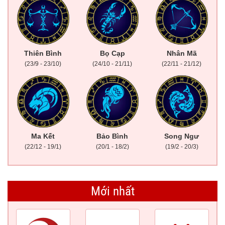
Thiên Bình
Bọ Cạp
Nhân Mã
(23/9 - 23/10)
(24/10 - 21/11)
(22/11 - 21/12)
Ma Kết
Bảo Bình
Song Ngư
(22/12 - 19/1)
(20/1 - 18/2)
(19/2 - 20/3)
Mới nhất