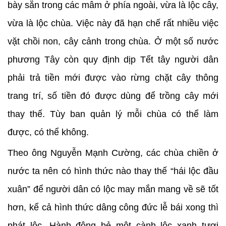
bày sẵn trong các mâm ở phía ngoài, vừa là lộc cây,
vừa là lộc chùa. Việc này đã hạn chế rất nhiều việc
vặt chồi non, cây cảnh trong chùa. Ở một số nước
phương Tây còn quy định dịp Tết tây người dân
phải trả tiền mới được vào rừng chặt cây thông
trang trí, số tiền đó được dùng để trồng cây mới
thay thế. Tùy ban quản lý mỗi chùa có thể làm
được, có thể không.
Theo ông Nguyễn Mạnh Cường, các chùa chiền ở
nước ta nên có hình thức nào thay thế “hái lộc đầu
xuân” để người dân có lộc may mắn mang về sẽ tốt
hơn, kể cả hình thức dâng công đức lễ bái xong thì
phát lộc. Hành động bẻ một cành lộc xanh tươi