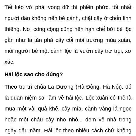
Tết kẻo vớ phải vong dữ thì phiền phức, tốt nhất
người dân không nên bẻ cành, chặt cây ở chốn linh
thiêng. Nơi công cộng cũng nên hạn chế bởi bẻ lộc
gần như là tàn phá cây cối môi trường mùa xuân,
mỗi người bẻ một cành lộc là vườn cây trơ trụi, xơ
xác.
Hái lộc sao cho đúng?
Theo trụ trì chùa La Dương (Hà Đông, Hà Nội), đó
là quan niệm sai lầm về hái lộc. Lộc xuân có thể là
mua một vài quả khế, cây mía, cành vàng lá ngọc
hoặc một chậu cây nho nhỏ... đem về nhà trong
ngày đầu năm. Hái lộc theo nhiều cách chứ không