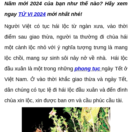
Năm mới 2024 của bạn như thế nào? Hãy xem
ngay
TỬ VI 2024
mới nhất nhé!
Người Việt có tục hái lộc từ ngàn xưa, vào thời
điểm sau giao thừa, người ta thường đi chùa hái
một cành lộc nhỏ với ý nghĩa tượng trưng là mang
lộc chồi, mang sự sinh sôi nảy nở về nhà. Hái lộc
đầu xuân là một trong những
phong tục
ngày Tết ở
Việt Nam. Ở vào thời khắc giao thừa và ngày Tết,
dân chúng có tục lệ đi hái lộc đầu xuân và đến đình
chùa xin lộc, xin được ban ơn và cầu phúc cầu tài.