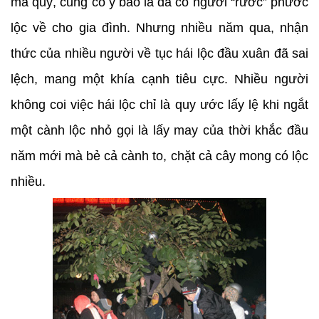
ma quỷ, cũng có ý báo là đã có người “rước” phước
lộc về cho gia đình. Nhưng nhiều năm qua, nhận
thức của nhiều người về tục hái lộc đầu xuân đã sai
lệch, mang một khía cạnh tiêu cực. Nhiều người
không coi việc hái lộc chỉ là quy ước lấy lệ khi ngắt
một cành lộc nhỏ gọi là lấy may của thời khắc đầu
năm mới mà bẻ cả cành to, chặt cả cây mong có lộc
nhiều.