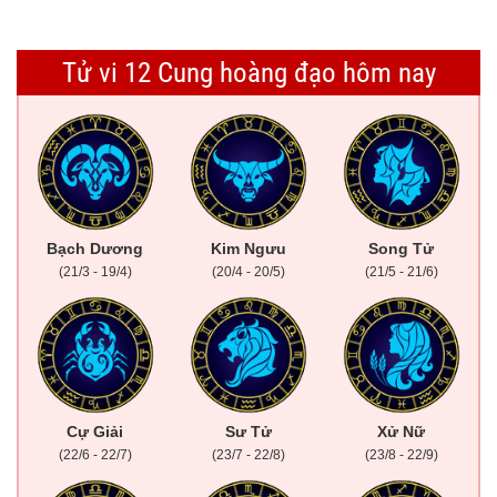
Tử vi 12 Cung hoàng đạo hôm nay
Bạch Dương
Kim Ngưu
Song Tử
(21/3 - 19/4)
(20/4 - 20/5)
(21/5 - 21/6)
Cự Giải
Sư Tử
Xử Nữ
(22/6 - 22/7)
(23/7 - 22/8)
(23/8 - 22/9)