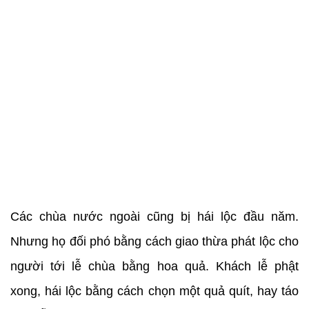
Các chùa nước ngoài cũng bị hái lộc đầu năm.
Nhưng họ đối phó bằng cách giao thừa phát lộc cho
người tới lễ chùa bằng hoa quả. Khách lễ phật
xong, hái lộc bằng cách chọn một quả quít, hay táo