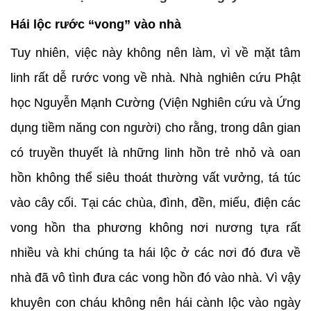
Hái lộc rước “vong” vào nhà
Tuy nhiên, việc này không nên làm, vì về mặt tâm
linh rất dễ rước vong về nhà. Nhà nghiên cứu Phật
học Nguyễn Mạnh Cường (Viện Nghiên cứu và Ứng
dụng tiềm năng con người) cho rằng, trong dân gian
có truyền thuyết là những linh hồn trẻ nhỏ và oan
hồn không thể siêu thoát thường vất vưởng, tá túc
vào cây cối. Tại các chùa, đình, đền, miếu, điện các
vong hồn tha phương không nơi nương tựa rất
nhiều và khi chúng ta hái lộc ở các nơi đó đưa về
nhà đã vô tình đưa các vong hồn đó vào nhà. Vì vậy
khuyên con cháu không nên hái cành lộc vào ngày