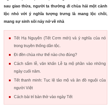
sau giao thừa, người ta thường đi chùa hái một cành
lộc nhỏ với ý nghĩa tượng trưng là mang lộc chồi,
mang sự sinh sôi nảy nở về nhà
Tết Hạ Nguyên (Tết Cơm mới) và ý nghĩa của nó
trong truyền thống dân tộc.
Đi đền chùa như thế nào cho đúng?
Cách sắm lễ, văn khấn Lễ tạ mộ phần vào những
ngày cuối năm.
Tết thanh minh: Tục lệ tảo mộ và ăn đồ nguội của
người Việt
Cách bài trí bàn thờ vào ngày Tết