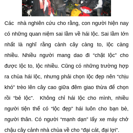
Các nhà nghiên cứu cho rằng, con người hiện nay
có những quan niệm sai lầm về hái lộc. Sai lầm lớn
nhất là nghĩ rằng cành cây càng to, lộc càng
nhiều. Nhiều người mang dao đi “chặt lộc” cho
được lộc to, lộc nhiều. Cũng có những trường hợp
ra chùa hái lộc, nhưng phải chọn lộc đẹp nên “chịu
khó” trèo lên cây cao giữa đêm giao thừa để chọn
rồi “bẻ lộc”. Không chỉ hái lộc cho mình, nhiều
người tiện thể có “lộc đẹp” hái luôn cho bạn bè,
người thân. Có người “mạnh dạn” lấy xe máy chở
chậu cây cảnh nhà chùa về cho “đại cát, đại lợi”.