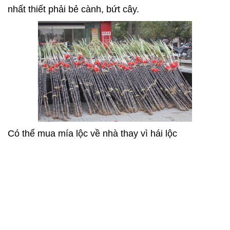
nhất thiết phải bẻ cành, bứt cây.
Có thể mua mía lộc về nhà thay vì hái lộc