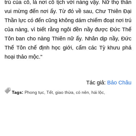
trú của cô, là nơi cô tịch với nàng vậy. Nữ thọ thần
vui mừng đến nơi ấy. Từ đó về sau, Chư Thiên Đại
Thần lực có đến cũng không dám chiếm đoạt nơi trú
của nàng, vì biết rằng ngôi đền nầy được Đức Thế
Tôn ban cho nàng Thiên nữ ấy. Nhân dịp nầy, Đức
Thế Tôn chế định học giới, cấm các Tỳ khưu phá
hoại thảo mộc."
Tác giả:
Bảo Châu
Tags:
Phong tục
Tết
giao thừa
có nên
hái lộc