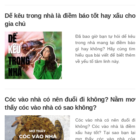
Dế kêu trong nhà là điềm báo tốt hay xấu cho
gia chủ
Đã bao giờ bạn tự hỏi dế kêu
trong nhà mang lại điềm báo
gì hay không? Hãy cùng tìm
hiểu qua bài viết để biết thêm
về yếu tố tâm linh này.
Cóc vào nhà có nên đuổi đi không? Nằm mơ
thấy cóc vào nhà có sao không?
Cóc vào nhà có nên đuổi đi
không? Cóc vào nhà là điềm
xấu hay tốt? Tại sao bạn lại
mơ thấy cóc vào nhà của