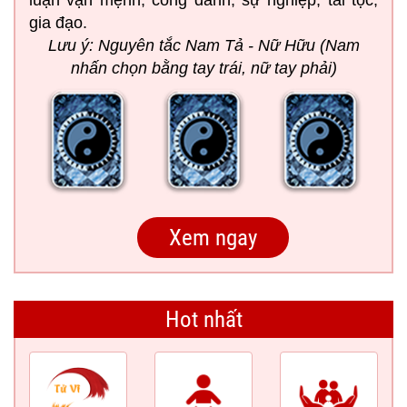
luận vận mệnh, công danh, sự nghiệp, tài tộc,
gia đạo.
Lưu ý: Nguyên tắc Nam Tả - Nữ Hữu (Nam
nhấn chọn bằng tay trái, nữ tay phải)
Hot nhất