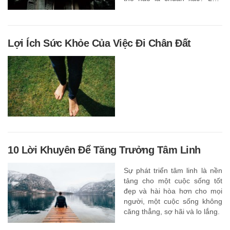
sao biết nhà có vong? Cách
hóa giải những điều này là gì?
Hãy cùng tìm hiểu.
Lợi Ích Sức Khỏe Của Việc Đi Chân Đất
10 Lời Khuyên Để Tăng Trưởng Tâm Linh
Sự phát triển tâm linh là nền
tảng cho một cuộc sống tốt
đẹp và hài hòa hơn cho mọi
người, một cuộc sống không
căng thẳng, sợ hãi và lo lắng.