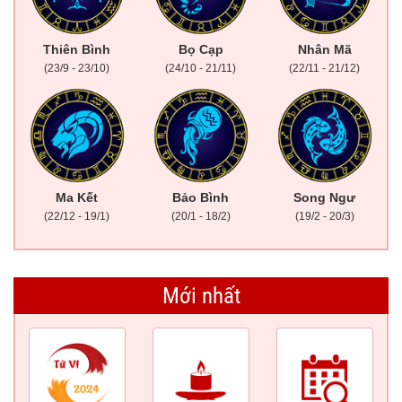
Thiên Bình
Bọ Cạp
Nhân Mã
(23/9 - 23/10)
(24/10 - 21/11)
(22/11 - 21/12)
Ma Kết
Bảo Bình
Song Ngư
(22/12 - 19/1)
(20/1 - 18/2)
(19/2 - 20/3)
Mới nhất