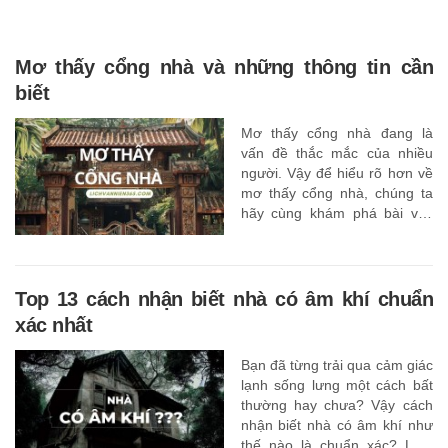
Mơ thấy cổng nhà và những thông tin cần
biết
Mơ thấy cổng nhà đang là
vấn đề thắc mắc của nhiều
người. Vậy để hiểu rõ hơn về
mơ thấy cổng nhà, chúng ta
hãy cùng khám phá bài viết
dưới đây.
Top 13 cách nhận biết nhà có âm khí chuẩn
xác nhất
Bạn đã từng trải qua cảm giác
lạnh sống lưng một cách bất
thường hay chưa? Vậy cách
nhận biết nhà có âm khí như
thế nào là chuẩn xác? Làm