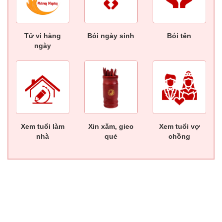
Tử vi hàng
Bói ngày sinh
Bói tên
ngày
Xem tuổi làm
Xin xăm, gieo
Xem tuổi vợ
nhà
quẻ
chồng