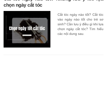
chọn ngày cắt tóc
Cắt tóc ngày nào tốt? Cắt tóc
vào ngày nào tốt cho trẻ sơ
sinh? Cần lưu ý điều gì khi lựa
chọn ngày cắt tóc? Tìm hiểu
các nội dung sau.