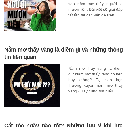
sao nằm mơ thấy người ta
mượn tiền. Bài viết sẽ giải đáp
tất tần tật các vấn đề trên.
Nằm mơ thấy vàng là điềm gì và những thông
tin liên quan
Nằm mơ thấy vàng là điềm
gì? Nằm mơ thấy vàng có hên
hay không? Tại sao bạn
thường xuyên nằm mơ thấy
vàng? Hãy cùng tìm hiểu.
Cắt tóc ngày nào tốt? Những lưu ý khi lựa