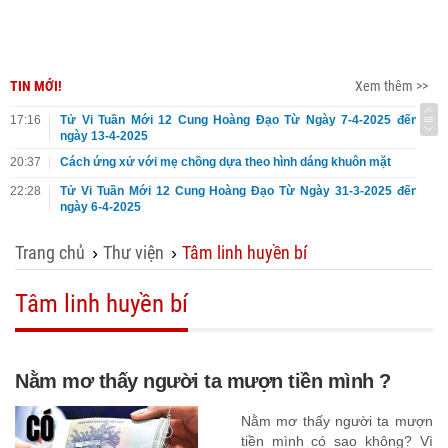
TIN MỚI!
Xem thêm >>
17:16
Tử Vi Tuần Mới 12 Cung Hoàng Đạo Từ Ngày 7-4-2025 đến
ngày 13-4-2025
20:37
Cách ứng xử với mẹ chồng dựa theo hình dáng khuôn mặt
22:28
Tử Vi Tuần Mới 12 Cung Hoàng Đạo Từ Ngày 31-3-2025 đến
ngày 6-4-2025
Trang chủ
Thư viện
Tâm linh huyền bí
›
›
Tâm linh huyền bí
Nằm mơ thấy người ta mượn tiền mình ?
Nằm mơ thấy người ta mượn
tiền mình có sao không? Vì