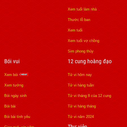
Xem tuổi làm nhà
Thước lỗ ban
Xem tuổi
Xem tuổi vợ chồng
Sim phong thủy
Bói vui
12 cung hoàng đạo
Xem bói
Tử vi hôm nay
Xem tướng
Tử vi hàng tuần
Bói ngày sinh
Tử vi tháng 8 của 12 cung
Bói bài
Tử vi hàng tháng
Bói bài tình yêu
Tử vi năm 2024
Thư viện