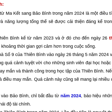
h:
ừ Ma Kết sang Bảo Bình trong năm 2024 là một điều t
à năng lượng tổng thể sẽ được cải thiện đáng kể tro
 Thiên Bình kể từ năm 2023 và ở đó cho đến ngày 26
t
g khoảng thời gian gợi cảm hơn trong cuộc sống.
à Số 9 của Thiên Bình vào ngày 26 tháng 5 năm 2024 
 quá cảnh tuyệt vời cho những sinh viên đại học hoặ
may mắn và thành công trong học tập của Thiên Bình. N
 là điều may mắn. Quá cảnh này cũng sẽ mang lại nhiều
vào Bảo Bình, chỉ bắt đầu từ
năm 2024
, báo hiệu nhữ
hái độ tài chính.