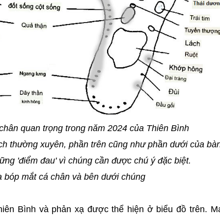
hân quan trọng trong năm 2024 của Thiên Bình
ch thường xuyên, phần trên cũng như phần dưới của bà
ững 'điểm đau' vì chúng cần được chú ý đặc biệt.
 bóp mắt cá chân và bên dưới chúng
hiên Bình và phản xạ được thể hiện ở biểu đồ trên. 