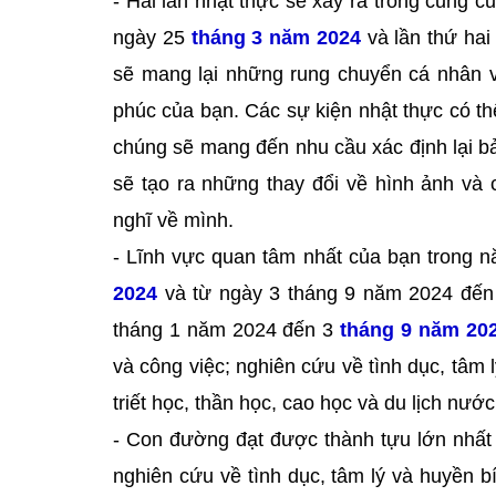
- Hai lần nhật thực sẽ xảy ra trong cung c
ngày 25
tháng 3 năm 2024
và lần thứ hai
sẽ mang lại những rung chuyển cá nhân v
phúc của bạn. Các sự kiện nhật thực có thể
chúng sẽ mang đến nhu cầu xác định lại b
sẽ tạo ra những thay đổi về hình ảnh và
nghĩ về mình.
- Lĩnh vực quan tâm nhất của bạn trong 
2024
và từ ngày 3 tháng 9 năm 2024 đến 
tháng 1 năm 2024 đến 3
tháng 9 năm 20
và công việc; nghiên cứu về tình dục, tâm 
triết học, thần học, cao học và du lịch nướ
- Con đường đạt được thành tựu lớn nhất 
nghiên cứu về tình dục, tâm lý và huyền bí