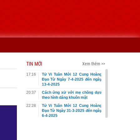
TIN MỚI
Xem thêm >>
17:16
Tử Vi Tuần Mới 12 Cung Hoàng
Đạo Từ Ngày 7-4-2025 đến ngày
13-4-2025
20:37
Cách ứng xử với mẹ chồng dựa
theo hình dáng khuôn mặt
22:28
Tử Vi Tuần Mới 12 Cung Hoàng
Đạo Từ Ngày 31-3-2025 đến ngày
6-4-2025