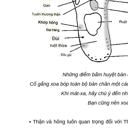
Những điểm bấm huyệt bàn c
Cố gắng xoa bóp toàn bộ bàn chân một cá
Khi mát-xa, hãy chú ý đến nh
Bạn cũng nên xoa
• Thận và hông luôn quan trọng đối với T