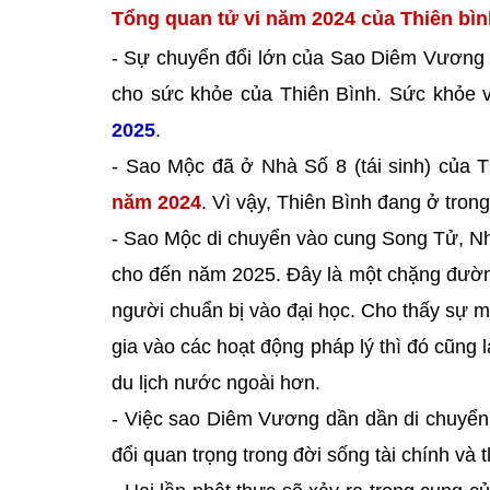
Tổng quan tử vi năm 2024 của Thiên bìn
- Sự chuyển đổi lớn của Sao Diêm Vương t
cho sức khỏe của Thiên Bình. Sức khỏe v
2025
.
- Sao Mộc đã ở Nhà Số 8 (tái sinh) của
năm 2024
. Vì vậy, Thiên Bình đang ở tron
- Sao Mộc di chuyển vào cung Song Tử, Nh
cho đến năm 2025. Đây là một chặng đường
người chuẩn bị vào đại học. Cho thấy sự 
gia vào các hoạt động pháp lý thì đó cũng
du lịch nước ngoài hơn.
- Việc sao Diêm Vương dần dần di chuyển 
đổi quan trọng trong đời sống tài chính và t