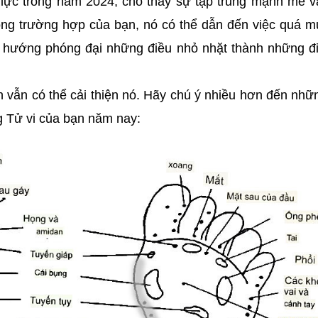
 lực trong năm 2024, cho thấy sự tập trung mạnh mẽ 
rong trường hợp của bạn, nó có thể dẫn đến việc quá 
u hướng phóng đại những điều nhỏ nhặt thành những đ
n vẫn có thể cải thiện nó. Hãy chú ý nhiều hơn đến nhữ
g Tử vi của bạn năm nay: