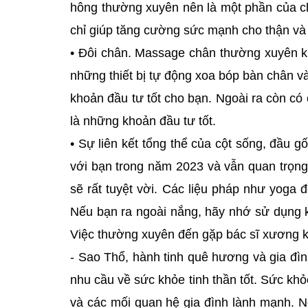
hông thường xuyên nên là một phần của c
chỉ giúp tăng cường sức mạnh cho thận và
• Đôi chân. Massage chân thường xuyên k
những thiết bị tự động xoa bóp bàn chân và
khoản đầu tư tốt cho bạn. Ngoài ra còn có 
là những khoản đầu tư tốt.
• Sự liên kết tổng thể của cột sống, đầu g
với bạn trong năm 2023 và vẫn quan trọn
sẽ rất tuyệt vời. Các liệu pháp như yoga 
Nếu bạn ra ngoài nắng, hãy nhớ sử dụng 
Việc thường xuyên đến gặp bác sĩ xương k
- Sao Thổ, hành tinh quê hương và gia đì
nhu cầu về sức khỏe tinh thần tốt. Sức khỏ
và các mối quan hệ gia đình lành mạnh. N