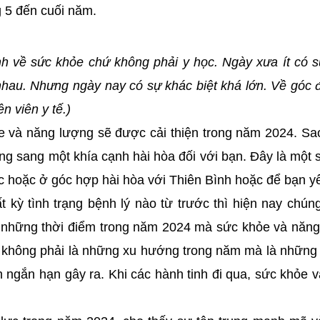
g 5 đến cuối năm.
inh về sức khỏe chứ không phải y học. Ngày xưa ít có 
nhau. Nhưng ngày nay có sự khác biệt khá lớn. Về góc đ
n viên y tế.)
ỏe và năng lượng sẽ được cải thiện trong năm 2024. S
g sang một khía cạnh hài hòa đối với bạn. Đây là một 
ác hoặc ở góc hợp hài hòa với Thiên Bình hoặc để bạn y
t kỳ tình trạng bệnh lý nào từ trước thì hiện nay chún
ó những thời điểm trong năm 2024 mà sức khỏe và năn
không phải là những xu hướng trong năm mà là những 
h ngắn hạn gây ra. Khi các hành tinh đi qua, sức khỏe 