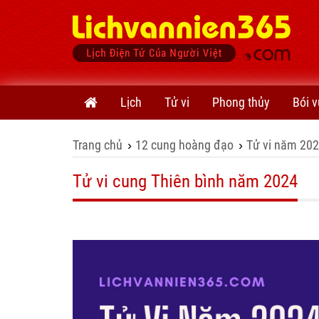
Lịch
Tử vi
Phong thủy
Bói v
Trang chủ
12 cung hoàng đạo
Tử vi năm 20
›
›
Tử vi cung Thiên bình năm 2024