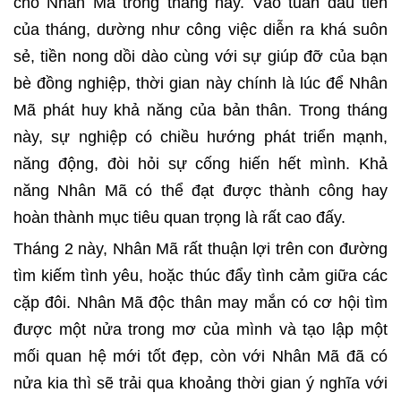
cho Nhân Mã trong tháng này. Vào tuần đầu tiên
của tháng, dường như công việc diễn ra khá suôn
sẻ, tiền nong dồi dào cùng với sự giúp đỡ của bạn
bè đồng nghiệp, thời gian này chính là lúc để Nhân
Mã phát huy khả năng của bản thân. Trong tháng
này, sự nghiệp có chiều hướng phát triển mạnh,
năng động, đòi hỏi sự cống hiến hết mình. Khả
năng Nhân Mã có thể đạt được thành công hay
hoàn thành mục tiêu quan trọng là rất cao đấy.
Tháng 2 này, Nhân Mã rất thuận lợi trên con đường
tìm kiếm tình yêu, hoặc thúc đẩy tình cảm giữa các
cặp đôi. Nhân Mã độc thân may mắn có cơ hội tìm
được một nửa trong mơ của mình và tạo lập một
mối quan hệ mới tốt đẹp, còn với Nhân Mã đã có
nửa kia thì sẽ trải qua khoảng thời gian ý nghĩa với