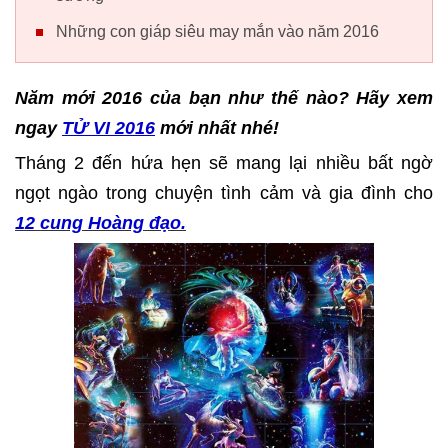
Những con giáp siêu may mắn vào năm 2016
Năm mới 2016 của bạn như thế nào? Hãy xem
ngay
TỬ VI 2016
mới nhất nhé!
Tháng 2 đến hứa hẹn sẽ mang lại nhiều bất ngờ
ngọt ngào trong chuyện tình cảm và gia đình cho
12 cung Hoàng đạo.