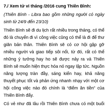
7./ Xem tử vi tháng /2016 cung Thiên Bình:
(Thiên Bình - Libra bao gồm những người có ngày
sinh từ 24/9 đến 23/10)
Thiên Bình sẽ đi du lịch rất nhiều trong tháng, có thể
đó là chuyến đi vì công việc cũng có thể là đi để thư
giãn bản thân. Thiên Bình sẽ có cơ hội gặp gỡ
nhiều người và giao tiếp sôi nổi, từ đó, rất có thể
những ý tưởng hay ho sẽ được nảy ra và Thiên
Bình sẽ muốn hiện thực hóa nó ngay lập tức. Nguồn
năng lượng tràn đầy, sáng kiến hay, khả năng
thuyết phục tốt và phản ứng nhanh nhạy với một cơ
hội công việc nào đó chính là “điểm ăn tiền” của
Thiên Bình đấy.
Có vẻ như đã lâu rồi Thiên Bình chưa có một buổi