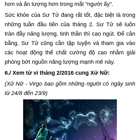
hơn và ấn tượng hơn trong mắt "người ấy".
Sức khỏe của Sư Tử đang rất tốt, đặc biệt là trong
những tuần đầu tiên của tháng 2. Sư Tử sẽ luôn
tràn đầy năng lượng, tinh thần thì cao ngút. Để cân
bằng, Sư Tử cũng cần tập luyện và tham gia vào
các hoạt động thể chất cường độ cao nhằm giải
phóng bớt nguồn năng lượng mạnh mẽ này.
6./ Xem tử vi tháng 2/2016 cung Xử Nữ:
(Xử Nữ - Virgo bao gồm những người có ngày sinh
từ 24/8 đến 23/9)