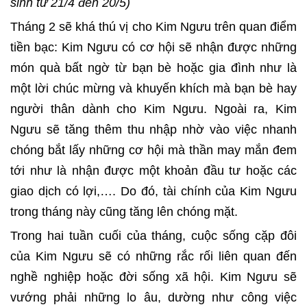
sinh từ 21/4 đến 20/5)
Tháng 2 sẽ khá thú vị cho Kim Ngưu trên quan điểm
tiền bạc: Kim Ngưu có cơ hội sẽ nhận được những
món quà bất ngờ từ bạn bè hoặc gia đình như là
một lời chúc mừng và khuyến khích mà bạn bè hay
người thân dành cho Kim Ngưu. Ngoài ra, Kim
Ngưu sẽ tăng thêm thu nhập nhờ vào việc nhanh
chóng bắt lấy những cơ hội mà thần may mắn đem
tới như là nhận được một khoản đầu tư hoặc các
giao dịch có lợi,…. Do đó, tài chính của Kim Ngưu
trong tháng này cũng tăng lên chóng mặt.
Trong hai tuần cuối của tháng, cuộc sống cặp đôi
của Kim Ngưu sẽ có những rắc rối liên quan đến
nghề nghiệp hoặc đời sống xã hội. Kim Ngưu sẽ
vướng phải những lo âu, dường như công việc