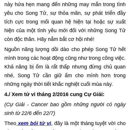
này hứa hẹn mang đến những may mắn trong tình
yêu cho Song Tử, sự thỏa mãn, sự phát triển đầy
tích cực trong mối quan hệ hiện tại hoặc sự xuất
hiện của một tình yêu mới đối với những Song Tử
còn độc thân. Hãy nắm bắt cơ hội nhé!
Nguồn năng lượng dồi dào cho phép Song Tử hết
mình trong các hoạt động cũng như trong công việc.
Khả năng bị ốm là rất thấp nhưng đừng chủ quan
nhé, Song Tử cần giữ ấm cho mình hơn trong
những ngày thời tiết khắc nghiệt cuối mùa này.
4./ Xem tử vi tháng 2/2016 cung Cự Giải:
(Cự Giải - Cancer bao gồm những người có ngày
sinh từ 22/6 đến 22/7)
Theo
xem bói
tử vi
, đây là một tháng tuyệt vời cho