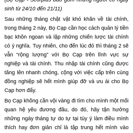
sinh từ 24/10 đến 21/11)
Sau những tháng chật vật khó khăn về tài chính,
trong tháng 2 này, Bọ Cạp cần học cách quản lý tiền
bạc khôn ngoan và lập những chiến lược tài chính
có ý nghĩa. Tuy nhiên, cho đến lúc đó thì tháng 2 sẽ
vẫn “rộng lượng” với Bọ Cạp trên lĩnh vực sự
nghiệp và tài chính. Thu nhập tài chính cũng được
tăng lên nhanh chóng, cộng với việc cấp trên cùng
đồng nghiệp sẽ hết mình giúp đỡ và ưu ái cho Bọ
Cạp hơn đấy.
Bọ Cạp không cần vội vàng đi tìm cho mình một mối
quan hệ yêu đương đâu, do đó, hãy tận hưởng
những ngày tháng tự do tự tại tùy ý làm điều mình
thích hay đơn giản chỉ là tập trung hết mình vào