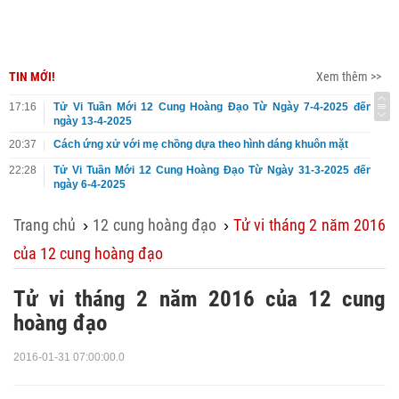
TIN MỚI!
Xem thêm >>
17:16
Tử Vi Tuần Mới 12 Cung Hoàng Đạo Từ Ngày 7-4-2025 đến
ngày 13-4-2025
20:37
Cách ứng xử với mẹ chồng dựa theo hình dáng khuôn mặt
22:28
Tử Vi Tuần Mới 12 Cung Hoàng Đạo Từ Ngày 31-3-2025 đến
ngày 6-4-2025
Trang chủ
12 cung hoàng đạo
Tử vi tháng 2 năm 2016
›
›
của 12 cung hoàng đạo
Tử vi tháng 2 năm 2016 của 12 cung
hoàng đạo
2016-01-31 07:00:00.0