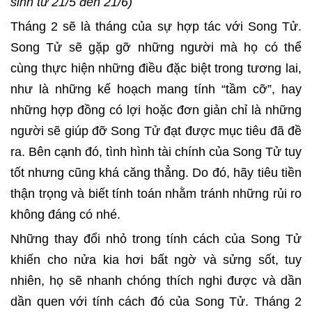
sinh từ 21/5 đến 21/6)
Tháng 2 sẽ là tháng của sự hợp tác với Song Tử.
Song Tử sẽ gặp gỡ những người mà họ có thể
cùng thực hiện những điều đặc biệt trong tương lai,
như là những kế hoạch mang tính “tầm cỡ”, hay
những hợp đồng có lợi hoặc đơn giản chỉ là những
người sẽ giúp đỡ Song Tử đạt được mục tiêu đã đề
ra. Bên cạnh đó, tình hình tài chính của Song Tử tuy
tốt nhưng cũng khá căng thẳng. Do đó, hãy tiêu tiền
thận trọng và biết tính toán nhằm tránh những rủi ro
không đáng có nhé.
Những thay đổi nhỏ trong tính cách của Song Tử
khiến cho nửa kia hơi bất ngờ và sửng sốt, tuy
nhiên, họ sẽ nhanh chóng thích nghi được và dần
dần quen với tính cách đó của Song Tử. Tháng 2