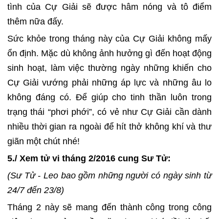
tình của Cự Giải sẽ được hâm nóng và tô điểm
thêm nữa đấy.
Sức khỏe trong tháng này của Cự Giải không mấy
ổn định. Mặc dù không ảnh hưởng gì đến hoạt động
sinh hoạt, làm việc thường ngày những khiến cho
Cự Giải vướng phải những áp lực và những âu lo
không đáng có. Để giúp cho tinh thần luôn trong
trạng thái “phơi phới”, có vẻ như Cự Giải cần dành
nhiều thời gian ra ngoài để hít thở không khí và thư
giãn một chút nhé!
5./ Xem tử vi tháng 2/2016 cung Sư Tử:
(Sư Tử - Leo bao gồm những người có ngày sinh từ
24/7 đến 23/8)
Tháng 2 này sẽ mang đến thành công trong công