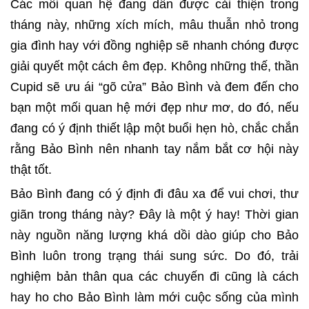
Các mối quan hệ đang dần được cải thiện trong
tháng này, những xích mích, mâu thuẫn nhỏ trong
gia đình hay với đồng nghiệp sẽ nhanh chóng được
giải quyết một cách êm đẹp. Không những thế, thần
Cupid sẽ ưu ái “gõ cửa” Bảo Bình và đem đến cho
bạn một mối quan hệ mới đẹp như mơ, do đó, nếu
đang có ý định thiết lập một buổi hẹn hò, chắc chắn
rằng Bảo Bình nên nhanh tay nắm bắt cơ hội này
thật tốt.
Bảo Bình đang có ý định đi đâu xa để vui chơi, thư
giãn trong tháng này? Đây là một ý hay! Thời gian
này nguồn năng lượng khá dồi dào giúp cho Bảo
Bình luôn trong trạng thái sung sức. Do đó, trải
nghiệm bản thân qua các chuyến đi cũng là cách
hay ho cho Bảo Bình làm mới cuộc sống của mình