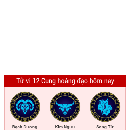
Tử vi 12 Cung hoàng đạo hôm nay
Bạch Dương
Kim Ngưu
Song Tử