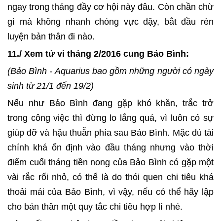
ngay trong tháng đầy cơ hội này đâu. Còn chần chừ
gì mà không nhanh chóng vực dậy, bắt đầu rèn
luyện bản thân đi nào.
11./ Xem tử vi tháng 2/2016 cung Bảo Bình:
(Bảo Bình - Aquarius bao gồm những người có ngày
sinh từ 21/1 đến 19/2)
Nếu như Bảo Bình đang gặp khó khăn, trắc trở
trong công việc thì đừng lo lắng quá, vì luôn có sự
giúp đỡ và hậu thuẫn phía sau Bảo Bình. Mặc dù tài
chính khá ổn định vào đầu tháng nhưng vào thời
điểm cuối tháng tiền nong của Bảo Bình có gặp một
vài rắc rối nhỏ, có thể là do thói quen chi tiêu khá
thoải mái của Bảo Bình, vì vậy, nếu có thể hãy lập
cho bản thân một quy tắc chi tiêu hợp lí nhé.