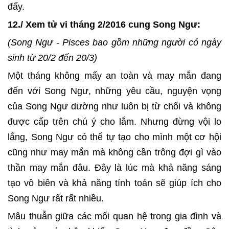
đấy.
12./ Xem tử vi tháng 2/2016 cung Song Ngư:
(Song Ngư - Pisces bao gồm những người có ngày
sinh từ 20/2 đến 20/3)
Một tháng không mấy an toàn và may mắn đang
đến với Song Ngư, những yêu cầu, nguyện vọng
của Song Ngư dường như luôn bị từ chối và không
được cấp trên chú ý cho lắm. Nhưng đừng vội lo
lắng, Song Ngư có thể tự tạo cho mình một cơ hội
cũng như may mắn mà không cần trông đợi gì vào
thần may mắn đâu. Đây là lúc mà khả năng sáng
tạo vô biên và khả năng tính toán sẽ giúp ích cho
Song Ngư rất rất nhiều.
Mâu thuẫn giữa các mối quan hệ trong gia đình và