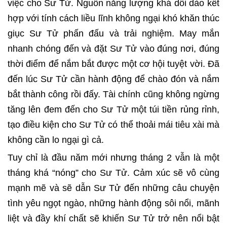
việc cho Sư Tử. Nguồn năng lượng khá dồi dào kết
hợp với tính cách liều lĩnh không ngại khó khăn thúc
giục Sư Tử phấn đấu và trải nghiệm. May mắn
nhanh chóng đến và đặt Sư Tử vào đúng nơi, đúng
thời điểm để nắm bắt được một cơ hội tuyệt vời. Đã
đến lúc Sư Tử cần hành động để chào đón và nắm
bắt thành công rồi đấy. Tài chính cũng không ngừng
tăng lên đem đến cho Sư Tử một túi tiền rủng rỉnh,
tạo điều kiện cho Sư Tử có thể thoải mái tiêu xài mà
không cần lo ngại gì cả.
Tuy chỉ là đầu năm mới nhưng tháng 2 vẫn là một
tháng khá “nóng” cho Sư Tử. Cảm xúc sẽ vô cùng
mạnh mẽ và sẽ dẫn Sư Tử đến những câu chuyện
tình yêu ngọt ngào, những hành động sôi nổi, mãnh
liệt và đầy khí chất sẽ khiến Sư Tử trở nên nổi bật