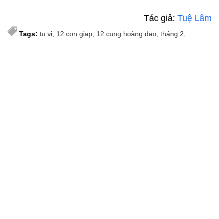
Tác giả:
Tuệ Lâm
Tags:
tu vi
12 con giap
12 cung hoàng đạo
tháng 2