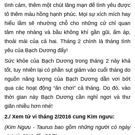
tình cảm, thêm một chút lãng mạn để tình yêu được
tô thêm màu hồng hạnh phúc. Mọi sự xích mích hay
hiểu lầm sẽ nhường chỗ cho những cử chỉ quan
tâm nhẹ nhàng và bầu không khí gần gũi, ấm áp,
thoải mái của cả hai. Tháng 2 chính là tháng tình
yêu của Bạch Dương đấy!
Sức khỏe của Bạch Dương trong tháng 2 này khá
tốt, tuy nhiên lại có phần sụt giảm vào cuối tháng do
nguồn năng lượng của Bạch Dương dần vơi bớt
qua các hoạt động “ăn chơi” cả tháng. Do đó, vào
thời gian này Bạch Dương cần nghỉ ngơi và thư
giãn nhiều hơn nhé!
2./ Xem tử vi tháng 2/2016 cung Kim ngưu:
(Kim Ngưu - Taurus bao gồm những người có ngày