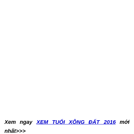
Xem ngay
XEM TUỔI XÔNG ĐẤT 2016
mới
nhất>>>