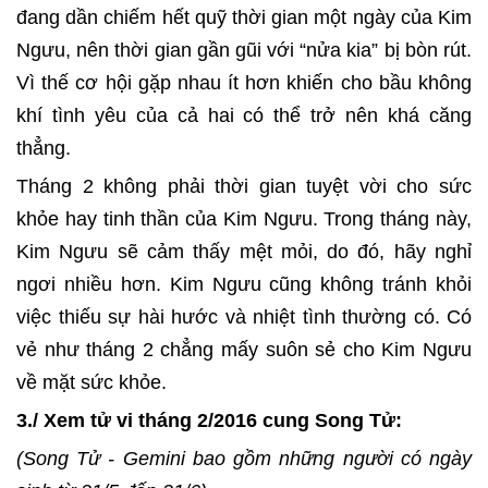
đang dần chiếm hết quỹ thời gian một ngày của Kim
Ngưu, nên thời gian gần gũi với “nửa kia” bị bòn rút.
Vì thế cơ hội gặp nhau ít hơn khiến cho bầu không
khí tình yêu của cả hai có thể trở nên khá căng
thẳng.
Tháng 2 không phải thời gian tuyệt vời cho sức
khỏe hay tinh thần của Kim Ngưu. Trong tháng này,
Kim Ngưu sẽ cảm thấy mệt mỏi, do đó, hãy nghỉ
ngơi nhiều hơn. Kim Ngưu cũng không tránh khỏi
việc thiếu sự hài hước và nhiệt tình thường có. Có
vẻ như tháng 2 chẳng mấy suôn sẻ cho Kim Ngưu
về mặt sức khỏe.
3./ Xem tử vi tháng 2/2016 cung Song Tử:
(Song Tử - Gemini bao gồm những người có ngày