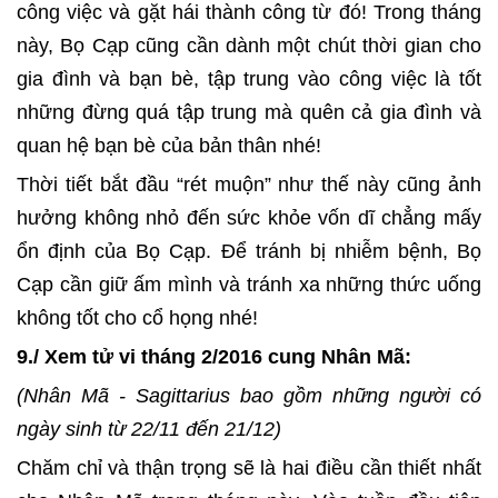
công việc và gặt hái thành công từ đó! Trong tháng
này, Bọ Cạp cũng cần dành một chút thời gian cho
gia đình và bạn bè, tập trung vào công việc là tốt
những đừng quá tập trung mà quên cả gia đình và
quan hệ bạn bè của bản thân nhé!
Thời tiết bắt đầu “rét muộn” như thế này cũng ảnh
hưởng không nhỏ đến sức khỏe vốn dĩ chẳng mấy
ổn định của Bọ Cạp. Để tránh bị nhiễm bệnh, Bọ
Cạp cần giữ ấm mình và tránh xa những thức uống
không tốt cho cổ họng nhé!
9./ Xem tử vi tháng 2/2016 cung Nhân Mã:
(Nhân Mã - Sagittarius bao gồm những người có
ngày sinh từ 22/11 đến 21/12)
Chăm chỉ và thận trọng sẽ là hai điều cần thiết nhất