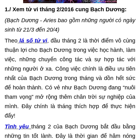
1./ Xem tử vi tháng 2/2016 cung Bạch Dương:
(Bạch Dương - Aries bao gồm những người có ngày
sinh từ 21/3 đến 20/4)
Theo
lá số tử vi
, đầu tháng 2 là thời điểm vô cùng
thuận lợi cho Bạch Dương trong việc học hành, làm
việc, những chuyến công tác và sự hợp tác với
những người ở xa. Công việc chính là điều ưu tiên
nhất của Bạch Dương trong tháng và dồn hết sức
để hoàn thành. Có vẻ như Bạch Dương đang “nuôi
tham vọng” mở rộng thêm chân trời sự nghiệp của
mình. Đây chính là tháng thích hợp để thực hiện
đấy!
Tình yêu
tháng 2 của Bạch Dương bắt đầu bằng
những tin tốt lành. Đây là thời gian để hâm nóng