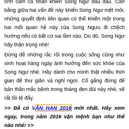
tình cảm cá nhân khiến Song Ngư đau đầu. Cân
bằng giữa hai vấn đề này khiến Song Ngư mệt mỏi,
những quyết định liên quan có thể khiến một trong
hai mối quan hệ này của Song Ngưu đi chệch
hướng nếu có bất cứ sai lầm nào. Do đó, Song Ngư
hãy thận trọng nhé!
Đừng để những rắc rối trong cuộc sống cũng như
sinh hoạt hàng ngày ảnh hưởng đến sức khỏe của
Song Ngư nhé. Hãy dành cho mình thật nhiều thời
gian để thư giãn và nghỉ ngơi. Cố gắng đừng để
bản thân mắc bệnh trong tháng đen đủi này nhé, sẽ
rất tồi tệ đấy.
>> Đã có
V
ẬN HẠN 2016
mới nhất. Hãy xem
ngay, trong năm 2016 vận mệnh bạn như thế
nào nhé! >>