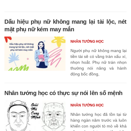
Dấu hiệu phụ nữ không mang lại tài lộc, nét
mặt phụ nữ kém may mắn
NHÂN TƯỚNG HỌC
Người phụ nữ không mang lại
tiền tài sẽ có vầng trán xấu xí,
nhọn hoắt. Phụ nữ trán nhọn
thường nói năng và hành
động bốc đồng,
Nhân tướng học có thực sự nói lên số mệnh
NHÂN TƯỚNG HỌC
Nhân tướng học đã tồn tại từ
hàng ngàn năm trước và luôn
khiến con người tò mò về khả