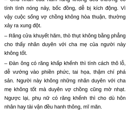
tính tình nóng nảy, bốc đồng, dễ bị kích động. Vì
vậy cuộc sống vợ chồng không hòa thuận, thường
xảy ra xung đột.
– Răng cửa khuyết hãm, thò thụt không bằng phẳng
cho thấy nhân duyên với cha mẹ của người này
không tốt.
– Đàn ông có răng khấp khểnh thì tính cách thô lỗ,
dễ vướng vào phiền phức, tai họa, thậm chí phá
sản. Người này không những nhân duyên với cha
mẹ không tốt mà duyên vợ chồng cũng mờ nhạt.
Ngược lại, phụ nữ có răng khểnh thì cho dù hôn
nhân hay tài vận đều hanh thông, mĩ mãn.