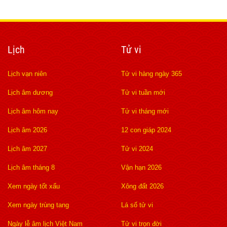
Lịch
Tử vi
Lịch vạn niên
Tử vi hàng ngày 365
Lịch âm dương
Tử vi tuần mới
Lịch âm hôm nay
Tử vi tháng mới
Lịch âm 2026
12 con giáp 2024
Lịch âm 2027
Tử vi 2024
Lịch âm tháng 8
Vận hạn 2026
Xem ngày tốt xấu
Xông đất 2026
Xem ngày trùng tang
Lá số tử vi
Ngày lễ âm lịch Việt Nam
Tử vi trọn đời