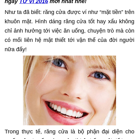
ngay
TỬ VI 2016
mới nhất nhé!
Như ta đã biết: răng cửa được ví như “mặt tiền” trên
khuôn mặt. Hình dáng răng cửa tốt hay xấu không
chỉ ảnh hưởng tới việc ăn uống, chuyện trò mà còn
có mối liên hệ mật thiết tới vận thế của đời người
nữa đấy!
Trong thực tế, răng cửa là bộ phận đại diện cho