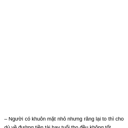
– Người có khuôn mặt nhỏ nhưng răng lại to thì cho
dù về đường tiền tài hay tuổi thọ đều không tốt.