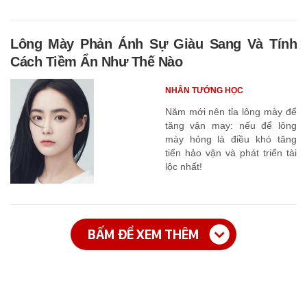
Lông Mày Phản Ánh Sự Giàu Sang Và Tính
Cách Tiềm Ẩn Như Thế Nào
NHÂN TƯỚNG HỌC
Năm mới nên tỉa lông mày để
tăng vận may: nếu để lông
mày hỏng là điều khó tăng
tiến hảo vận và phát triển tài
lộc nhất!
BẤM ĐỂ XEM THÊM