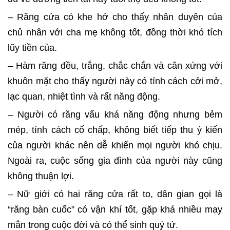
– Răng cửa có khe hở cho thấy nhân duyên của
chủ nhân với cha mẹ không tốt, đồng thời khó tích
lũy tiền của.
– Hàm răng đều, trắng, chắc chắn và cân xứng với
khuôn mặt cho thấy người này có tính cách cởi mở,
lạc quan, nhiệt tình và rất năng động.
– Người có răng vẩu khá năng động nhưng bẻm
mép, tính cách cố chấp, không biết tiếp thu ý kiến
của người khác nên dễ khiến mọi người khó chịu.
Ngoài ra, cuộc sống gia đình của người này cũng
không thuận lợi.
– Nữ giới có hai răng cửa rất to, dân gian gọi là
“răng bàn cuốc” có vận khí tốt, gặp khá nhiều may
mắn trong cuộc đời và có thể sinh quý tử.