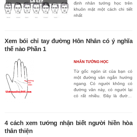
định nhân tướng học trên
khuôn mặt một cách chi tiết
nhất
Xem bói chỉ tay đường Hôn Nhân có ý nghĩa
thế nào Phần 1
NHÂN TƯỚNG HỌC
Từ gốc ngón út của bạn có
một đường vân ngắn hướng
ngang. Có người không có
đường vân này, có người lại
có rất nhiều. Đây là đường
Hôn Nhân
4 cách xem tướng nhận biết người hiền hòa
thân thiện