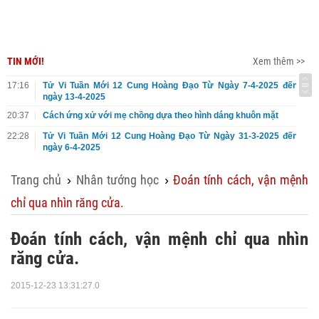
TIN MỚI!
Xem thêm >>
17:16
Tử Vi Tuần Mới 12 Cung Hoàng Đạo Từ Ngày 7-4-2025 đến
ngày 13-4-2025
20:37
Cách ứng xử với mẹ chồng dựa theo hình dáng khuôn mặt
22:28
Tử Vi Tuần Mới 12 Cung Hoàng Đạo Từ Ngày 31-3-2025 đến
ngày 6-4-2025
Trang chủ
Nhân tướng học
Đoán tính cách, vận mệnh
›
›
chỉ qua nhìn răng cửa.
Đoán tính cách, vận mệnh chỉ qua nhìn
răng cửa.
2015-12-23 13:31:27.0