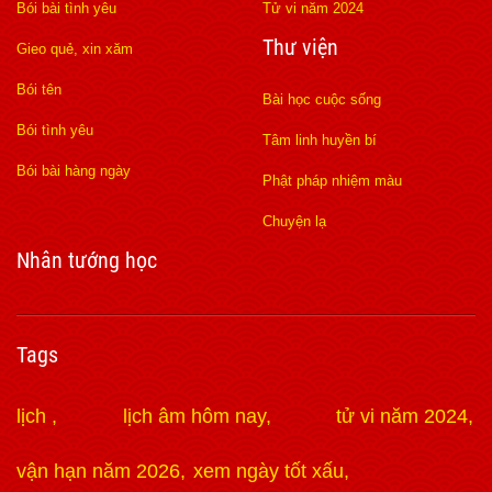
Bói bài tình yêu
Tử vi năm 2024
Thư viện
Gieo quẻ, xin xăm
Bói tên
Bài học cuộc sống
Bói tình yêu
Tâm linh huyền bí
Bói bài hàng ngày
Phật pháp nhiệm màu
Chuyện lạ
Nhân tướng học
Tags
lịch
lịch âm hôm nay
tử vi năm 2024
vận hạn năm 2026
xem ngày tốt xấu