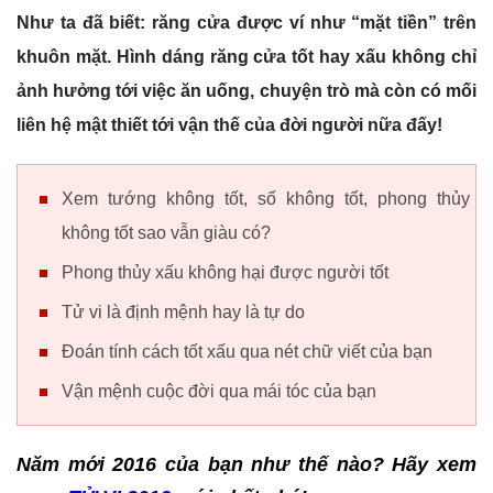
Như ta đã biết: răng cửa được ví như “mặt tiền” trên
khuôn mặt. Hình dáng răng cửa tốt hay xấu không chỉ
ảnh hưởng tới việc ăn uống, chuyện trò mà còn có mối
liên hệ mật thiết tới vận thế của đời người nữa đấy!
Xem tướng không tốt, số không tốt, phong thủy
không tốt sao vẫn giàu có?
Phong thủy xấu không hại được người tốt
Tử vi là định mệnh hay là tự do
Đoán tính cách tốt xấu qua nét chữ viết của bạn
Vận mệnh cuộc đời qua mái tóc của bạn
Năm mới 2016 của bạn như thế nào? Hãy xem