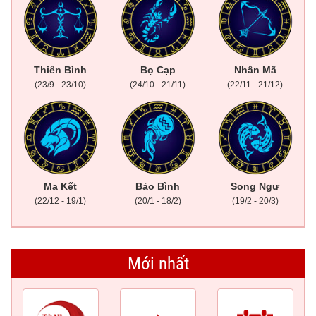
Thiên Bình
Bọ Cạp
Nhân Mã
(23/9 - 23/10)
(24/10 - 21/11)
(22/11 - 21/12)
Ma Kết
Bảo Bình
Song Ngư
(22/12 - 19/1)
(20/1 - 18/2)
(19/2 - 20/3)
Mới nhất