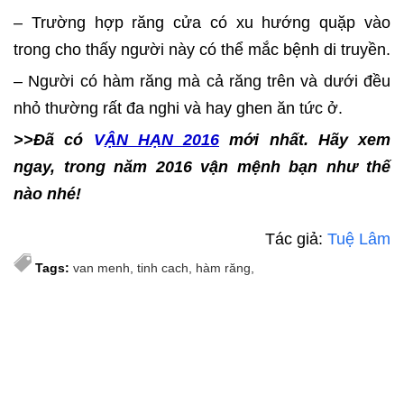
– Trường hợp răng cửa có xu hướng quặp vào
trong cho thấy người này có thể mắc bệnh di truyền.
– Người có hàm răng mà cả răng trên và dưới đều
nhỏ thường rất đa nghi và hay ghen ăn tức ở.
>>Đã có
V
ẬN HẠN 2016
mới nhất. Hãy xem
ngay, trong năm 2016 vận mệnh bạn như thế
nào nhé!
Tác giả:
Tuệ Lâm
Tags:
van menh
tinh cach
hàm răng