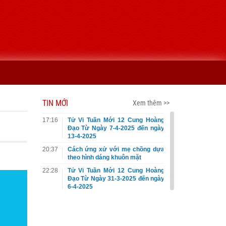
TIN MỚI
Xem thêm >>
17:16
Tử Vi Tuần Mới 12 Cung Hoàng
Đạo Từ Ngày 7-4-2025 đến ngày
13-4-2025
20:37
Cách ứng xử với mẹ chồng dựa
theo hình dáng khuôn mặt
22:28
Tử Vi Tuần Mới 12 Cung Hoàng
Đạo Từ Ngày 31-3-2025 đến ngày
6-4-2025