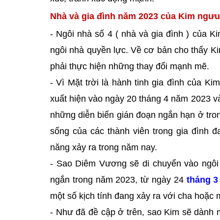
Nhà và gia đình năm 2023 của Kim ngưu
- Ngôi nhà số 4 ( nhà và gia đình ) của 
ngôi nhà quyền lực. Về cơ bản cho thấy Ki
phải thực hiện những thay đổi mạnh mẽ.
- Vì Mặt trời là hành tinh gia đình của K
xuất hiện vào ngày 20 tháng 4 năm 2023 và
những diễn biến gián đoạn ngắn hạn ở tro
sống của các thành viên trong gia đình 
năng xảy ra trong năm nay.
- Sao Diêm Vương sẽ di chuyển vào ngôi 
ngắn trong năm 2023, từ ngày 24
tháng 3
một số kịch tính đang xảy ra với cha hoặc m
- Như đã đề cập ở trên, sao Kim sẽ dành m