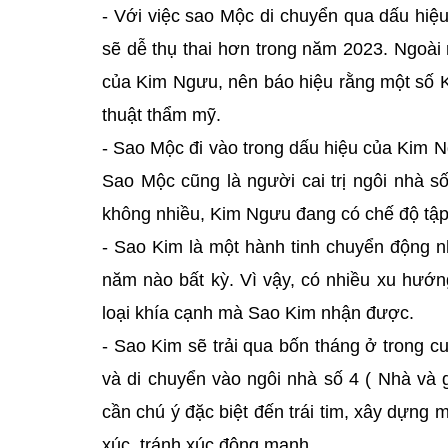
- Với việc sao Mộc di chuyển qua dấu hiệ
sẽ dễ thụ thai hơn trong năm 2023. Ngoài r
của Kim Ngưu, nên báo hiệu rằng một số K
thuật thẩm mỹ.
- Sao Mộc đi vào trong dấu hiệu của Kim 
Sao Mộc cũng là người cai trị ngôi nhà s
không nhiều, Kim Ngưu đang có chế độ tập 
- Sao Kim là một hành tinh chuyển động n
năm nào bất kỳ. Vì vậy, có nhiều xu hướn
loại khía cạnh mà Sao Kim nhận được.
- Sao Kim sẽ trải qua bốn tháng ở trong 
và di chuyển vào ngôi nhà số 4 ( Nhà và
cần chú ý đặc biệt đến trái tim, xây dựn
xúc, tránh xúc động mạnh.