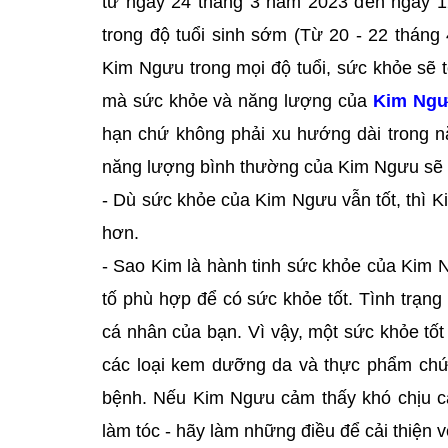
từ ngày 24 tháng 3 năm 2023 đến ngày 1
trong độ tuổi sinh sớm (Từ 20 - 22 tháng
Kim Ngưu trong mọi độ tuổi, sức khỏe sẽ t
mà sức khỏe và năng lượng của
Kim Ng
hạn chứ không phải xu hướng dài trong n
năng lượng bình thường của Kim Ngưu sẽ t
- Dù sức khỏe của Kim Ngưu vẫn tốt, thì Ki
hơn.
- Sao Kim là hành tinh sức khỏe của Kim N
tố phù hợp để có sức khỏe tốt. Tình trạn
cá nhân của bạn. Vì vậy, một sức khỏe tố
các loại kem dưỡng da và thực phẩm chứ
bệnh. Nếu Kim Ngưu cảm thấy khó chịu c
làm tóc - hãy làm những điều để cải thiện v