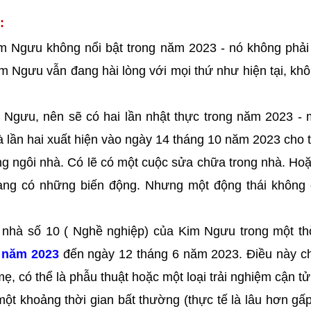
:
Kim Ngưu không nổi bật trong năm 2023 - nó không phải
m Ngưu vẫn đang hài lòng với mọi thứ như hiện tại, kh
im Ngưu, nên sẽ có hai lần nhật thực trong năm 2023 - 
 lần hai xuất hiện vào ngày 14 tháng 10 năm 2023 cho 
ng ngôi nhà. Có lẽ có một cuộc sửa chữa trong nhà. Ho
đang có những biến động. Nhưng một động thái không
nhà số 10 ( Nghề nghiệp) của Kim Ngưu trong một th
 năm 2023
đến ngày 12 tháng 6 năm 2023. Điều này c
ẹ, có thể là phẫu thuật hoặc một loại trải nghiệm cận tử
ột khoảng thời gian bất thường (thực tế là lâu hơn gấp