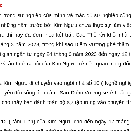
:
 trong sự nghiệp của mình và mặc dù sự nghiệp cũng
ư những năm trước bởi Kim Ngưu chưa thực sự làm vi
 thì nay đã đơm hoa kết trái. Sao Thổ rời khỏi nhà 
háng 3 năm 2023, trong khi sao Diêm Vương ghé thăm 
i gian ngắn từ ngày 24 tháng 3 năm 2023 đến ngày 12 
 và ân huệ xã hội của Kim Ngưu trở nên quan trọng đối
a Kim Ngưu di chuyển vào ngôi nhà số 10 ( Nghề nghi
 chuyện đời sống tình cảm. Sao Diêm Vương sẽ ở hoặc 
 cho thấy bạn dành toàn bộ sự tập trung vào chuyện t
ố 12 ( tâm Linh) của Kim Ngưu cho đến ngày 17 tháng