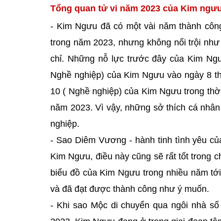
Tổng quan tử vi năm 2023 của Kim ngưu
- Kim Ngưu đã có một vài năm thành công
trong năm 2023, nhưng không nổi trội nh
chỉ. Những nỗ lực trước đây của Kim Ngưu
Nghề nghiệp) của Kim Ngưu vào ngày 8 t
10 ( Nghề nghiệp) của Kim Ngưu trong thờ
năm 2023. Vì vậy, những sở thích cá nhân
nghiệp.
- Sao Diêm Vương - hành tinh tình yêu củ
Kim Ngưu, điều này cũng sẽ rất tốt trong
biểu đồ của Kim Ngưu trong nhiều năm tới
và đã đạt được thành công như ý muốn.
- Khi sao Mộc di chuyển qua ngôi nhà s