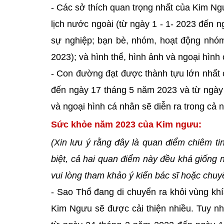
- Các sở thích quan trọng nhất của Kim Ngư
lịch nước ngoài (từ ngày 1 - 1- 2023 đến n
sự nghiệp; bạn bè, nhóm, hoạt động nhóm 
2023); và hình thể, hình ảnh và ngoại hình
- Con đường đạt được thành tựu lớn nhất 
đến ngày 17 tháng 5 năm 2023 và từ ngày 1
và ngoại hình cá nhân sẽ diễn ra trong cả
Sức khỏe năm 2023 của Kim ngưu:
(Xin lưu ý rằng đây là quan điểm chiêm t
biệt, cả hai quan điểm này đều khá giống 
vui lòng tham khảo ý kiến ​​bác sĩ hoặc chuyê
- Sao Thổ đang di chuyển ra khỏi vùng kh
Kim Ngưu sẽ được cải thiện nhiều. Tuy nh