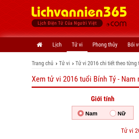
Lịch
Tử vi
Phong thủy
Bói v
Trang chủ
Tử vi
Tử vi 2016 chi tiết theo từng 
›
›
Xem tử vi 2016 tuổi Bính Tý - Nam
Giới tính
Nam
Nữ
Tử vi 