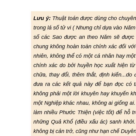
Lưu ý:
Thuật toán được dùng cho chuyên
trong lá số tử vi ( Nhưng chỉ dựa vào Năm
số các Sao được an theo Năm sẽ được đ
chung không hoàn toàn chính xác đối với
nhiên, không thể có một cá nhân hay một
chính xác do bởi huyền học xuất hiện từ r
chữa, thay đổi, thêm thắt, định kiến...do
đưa ra các kết quả này để bạn đọc có
không phải một lời khuyên hay khuyến kh
một Nghiệp khác nhau, không ai giống ai
làm nhiều Phước Thiện (việc tốt) để hỗ t
những Quả Khổ (điều xấu ác) sanh khởi.
không bị cản trở, cũng như hạn chế Duyê