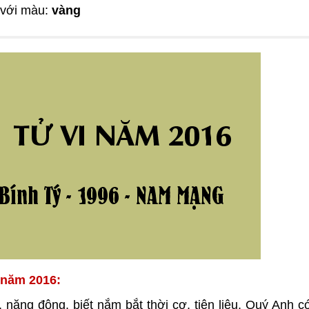
 với màu:
vàng
 năm 2016:
 năng động, biết nắm bắt thời cơ, tiên liệu. Quý Anh c