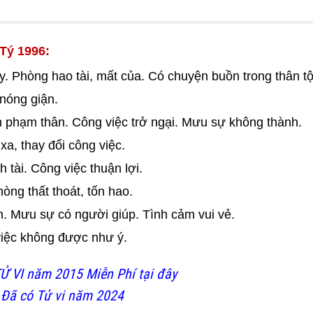
 Tý 1996:
y. Phòng hao tài, mất của. Có chuyện buồn trong thân tộ
 nóng giận.
ạn phạm thân. Công việc trở ngại. Mưu sự không thành.
xa, thay đổi công việc.
tài. Công việc thuận lợi.
ng thất thoát, tốn hao.
n. Mưu sự có người giúp. Tình cảm vui vẻ.
việc không được như ý.
Ử VI năm 2015 Miễn Phí tại đây
 Đã có Tử vi năm 2024