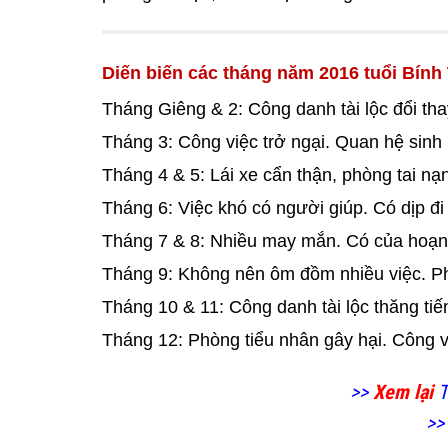
Diến biến các tháng năm 2016 tuổi Bính
Tháng Giêng & 2: Công danh tài lộc đổi tha
Tháng 3: Công việc trở ngại. Quan hệ sinh
Tháng 4 & 5: Lái xe cẩn thận, phòng tai n
Tháng 6: Việc khó có người giúp. Có dịp đi 
Tháng 7 & 8: Nhiều may mắn. Có của hoạnh 
Tháng 9: Không nên ôm đồm nhiều việc. Phò
Tháng 10 & 11: Công danh tài lộc thăng tiế
Tháng 12: Phòng tiểu nhân gây hại. Công 
>>
Xem lại
T
>>