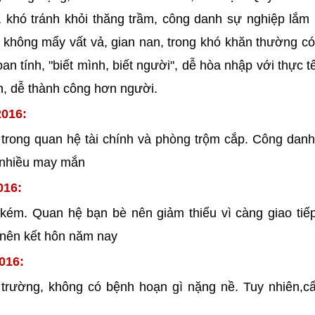
khó tránh khỏi thăng trầm, công danh sự nghiệp lắm 
 không mẩy vất vả, gian nan, trong khó khăn thường c
an tính, "biết mình, biết người", dễ hòa nhập với thực t
n, dễ thành công hơn người.
2016:
ận trong quan hệ tài chính và phòng trộm cắp. Công danh 
 nhiều may mắn
016:
 kém. Quan hệ bạn bè nên giảm thiểu vì càng giao tiế
 nên kết hôn năm nay
016:
trường, không có bệnh hoạn gì nặng nề. Tuy nhiên,c