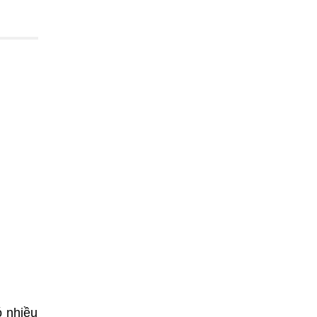
ó nhiều