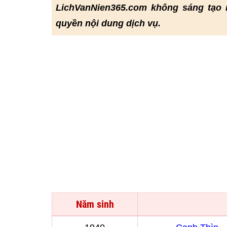
LichVanNien365.com không sáng tạo 
quyền nội dung dịch vụ.
Năm sinh