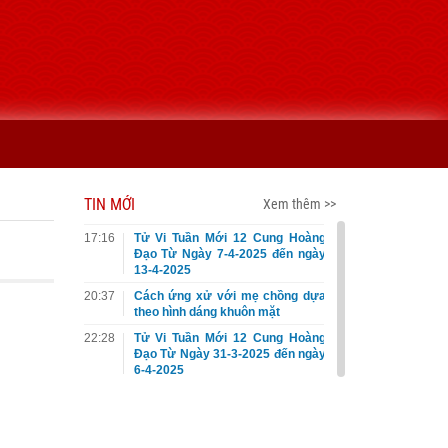
TIN MỚI
Xem thêm >>
17:16
Tử Vi Tuần Mới 12 Cung Hoàng
Đạo Từ Ngày 7-4-2025 đến ngày
13-4-2025
20:37
Cách ứng xử với mẹ chồng dựa
theo hình dáng khuôn mặt
22:28
Tử Vi Tuần Mới 12 Cung Hoàng
Đạo Từ Ngày 31-3-2025 đến ngày
6-4-2025