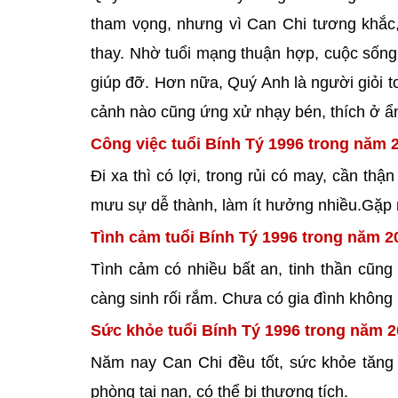
tham vọng, nhưng vì Can Chi tương khắc, 
thay. Nhờ tuổi mạng thuận hợp, cuộc sống
giúp đỡ. Hơn nữa, Quý Anh là người giỏi to
cảnh nào cũng ứng xử nhạy bén, thích ở ẩ
Công việc tuổi Bính Tý 1996 trong năm 
Đi xa thì có lợi, trong rủi có may, cần th
mưu sự dễ thành, làm ít hưởng nhiều.Gặp
Tình cảm tuổi Bính Tý 1996 trong năm 2
Tình cảm có nhiều bất an, tinh thần cũng
càng sinh rối rắm. Chưa có gia đình không
Sức khỏe tuổi Bính Tý 1996 trong năm 2
Năm nay Can Chi đều tốt, sức khỏe tăng 
phòng tai nạn, có thể bị thương tích.