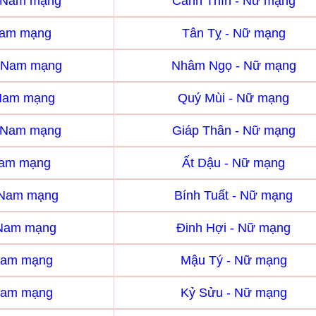
- Nam mạng
Canh Thìn - Nữ mạng
Nam mạng
Tân Tỵ - Nữ mạng
 Nam mạng
Nhâm Ngọ - Nữ mạng
 Nam mạng
Quý Mùi - Nữ mạng
- Nam mạng
Giáp Thân - Nữ mạng
Nam mạng
Ất Dậu - Nữ mạng
- Nam mạng
Bính Tuất - Nữ mạng
 Nam mạng
Đinh Hợi - Nữ mạng
Nam mạng
Mậu Tý - Nữ mạng
Nam mạng
Kỷ Sửu - Nữ mạng