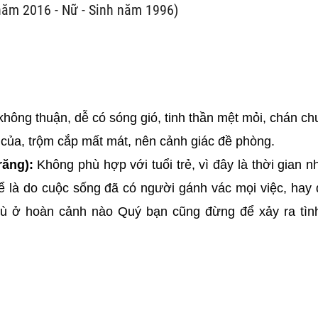
năm 2016 - Nữ - Sinh năm 1996)
m không thuận, dễ có sóng gió, tinh thần mệt mỏi, chán c
ốn của, trộm cắp mất mát, nên cảnh giác đề phòng.
răng):
Không phù hợp với tuổi trẻ, vì đây là thời gian nh
hể là do cuộc sống đã có người gánh vác mọi việc, hay 
Dù ở hoàn cảnh nào Quý bạn cũng đừng để xảy ra tìn