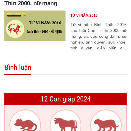
Thìn 2000, nữ mạng
TỬ VI NĂM 2016
Tử vi năm Bính Thân 2016
cho tuổi Canh Thìn 2000 nữ
mạng, tra cứu công danh, sự
nghiệp, tình duyên, sức khỏe,
tình duyên, diễn biến các
tháng
Bình luận
12 Con giáp 2024