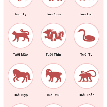
Tuổi Tý
Tuổi Sửu
Tuổi Dần
Tuổi Mão
Tuổi Thìn
Tuổi Tỵ
Tuổi Ngọ
Tuổi Mùi
Tuổi Thân