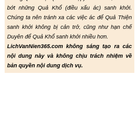
bớt những Quả Khổ (điều xấu ác) sanh khởi.
Chúng ta nên tránh xa các việc ác để Quả Thiện
sanh khởi không bị cản trở, cũng như hạn chế
Duyên để Quả Khổ sanh khởi nhiều hơn.
LichVanNien365.com không sáng tạo ra các
nội dung này và không chịu trách nhiệm về
bản quyền nội dung dịch vụ.