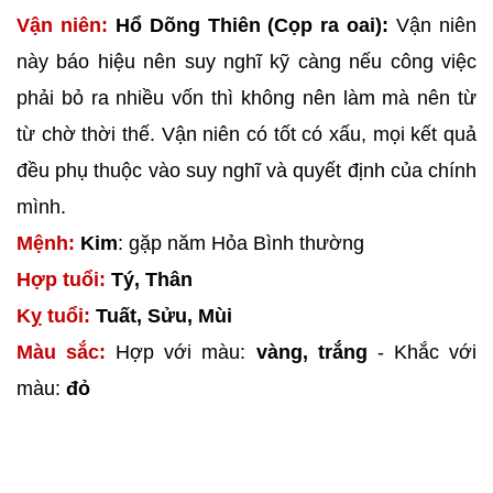
Vận niên:
Hổ Dõng Thiên (Cọp ra oai):
Vận niên
này báo hiệu nên suy nghĩ kỹ càng nếu công việc
phải bỏ ra nhiều vốn thì không nên làm mà nên từ
từ chờ thời thế. Vận niên có tốt có xấu, mọi kết quả
đều phụ thuộc vào suy nghĩ và quyết định của chính
mình.
Mệnh:
Kim
: gặp năm Hỏa Bình thường
Hợp tuổi:
Tý, Thân
Kỵ tuổi:
Tuất, Sửu, Mùi
Màu sắc:
Hợp với màu:
vàng, trắng
- Khắc với
màu:
đỏ