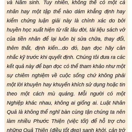
và Năm sinh. Tuy nhiên, không thể có một cá
nhân hay một tập thể nào dám khẳng định hay
kiểm chứng luận giải này là chính xác do bởi
huyền học xuất hiện từ rất lâu đời, tài liệu sách vở
của tiền nhân để lại luôn bị sửa chữa, thay đổi,
thêm thắt, định kiến...do đó, bạn đọc hãy cân
nhắc kỹ trước khi quyết định. Chúng tôi đưa ra các
kết quả này để bạn đọc có thể tham khảo như một
sự chiêm nghiệm về cuộc sống chứ không phải
một lời khuyên hay khuyến khích sử dụng hoặc tin
theo một cách mù quáng. Mỗi người có một
Nghiệp khác nhau, không ai giống ai. Luật Nhân
Quả là không thể nghĩ bàn cùng tận chúng ta nên
làm nhiều Phước Thiện (việc tốt) để hỗ trợ cho
những Quả Thiện (điều tốt đẹp) sanh khởi, cản trở