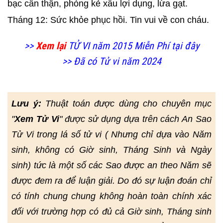
bạc cẩn thận, phòng kẻ xẩu lợi dụng, lừa gạt.
Tháng 12: Sức khỏe phục hồi. Tin vui về con cháu.
>>
Xem lại
TỬ VI năm 2015 Miễn Phí tại đây
>> Đã có Tử vi năm 2024
Lưu ý:
Thuật toán được dùng cho chuyên mục
"
Xem Tử Vi
" được sử dụng dựa trên cách An Sao
Tử Vi trong lá số tử vi ( Nhưng chỉ dựa vào Năm
sinh, không có Giờ sinh, Tháng Sinh và Ngày
sinh) tức là một số các Sao được an theo Năm sẽ
được đem ra để luận giải. Do đó sự luận đoán chỉ
có tính chung chung không hoàn toàn chính xác
đối với trường hợp có đủ cả Giờ sinh, Tháng sinh