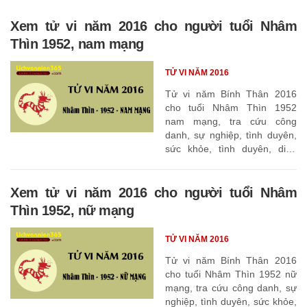
Xem tử vi năm 2016 cho người tuổi Nhâm
Thìn 1952, nam mạng
TỬ VI NĂM 2016
Tử vi năm Bính Thân 2016
cho tuổi Nhâm Thìn 1952
nam mạng, tra cứu công
danh, sự nghiệp, tình duyên,
sức khỏe, tình duyên, diễn
biến các tháng
Xem tử vi năm 2016 cho người tuổi Nhâm
Thìn 1952, nữ mạng
TỬ VI NĂM 2016
Tử vi năm Bính Thân 2016
cho tuổi Nhâm Thìn 1952 nữ
mạng, tra cứu công danh, sự
nghiệp, tình duyên, sức khỏe,