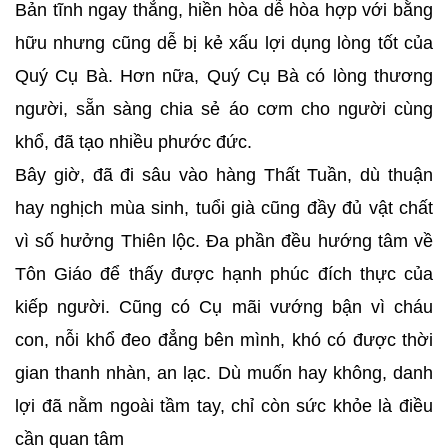
Bản tĩnh ngay thẳng, hiền hòa dễ hòa hợp với bằng
hữu nhưng cũng dễ bị kẻ xấu lợi dụng lòng tốt của
Quý Cụ Bà. Hơn nữa, Quý Cụ Bà có lòng thương
người, sẵn sàng chia sẻ áo cơm cho người cùng
khổ, đã tạo nhiều phước đức.
Bây giờ, đã đi sâu vào hàng Thất Tuần, dù thuận
hay nghịch mùa sinh, tuổi già cũng đầy đủ vật chất
vì số hưởng Thiên lộc. Đa phần đều hướng tâm về
Tôn Giáo để thấy được hạnh phúc đích thực của
kiếp người. Cũng có Cụ mãi vướng bận vì cháu
con, nỗi khổ đeo đẳng bên mình, khó có được thời
gian thanh nhàn, an lạc. Dù muốn hay không, danh
lợi đã nằm ngoài tầm tay, chỉ còn sức khỏe là điều
cần quan tâm