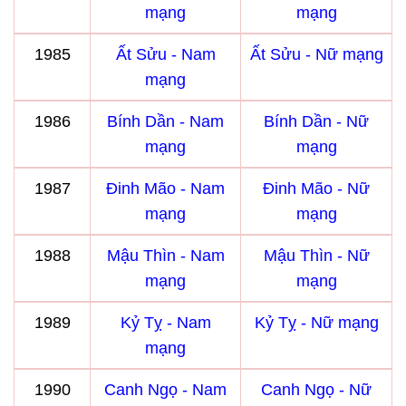
mạng
mạng
1985
Ất Sửu - Nam
Ất Sửu - Nữ mạng
mạng
1986
Bính Dần - Nam
Bính Dần - Nữ
mạng
mạng
1987
Đinh Mão - Nam
Đinh Mão - Nữ
mạng
mạng
1988
Mậu Thìn - Nam
Mậu Thìn - Nữ
mạng
mạng
1989
Kỷ Tỵ - Nam
Kỷ Tỵ - Nữ mạng
mạng
1990
Canh Ngọ - Nam
Canh Ngọ - Nữ