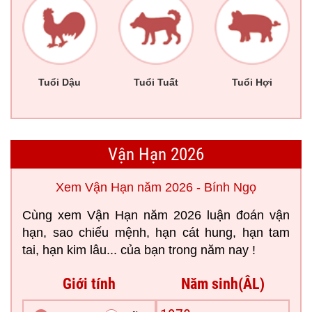
Tuổi Dậu
Tuổi Tuất
Tuổi Hợi
Vận Hạn 2026
Xem Vận Hạn năm 2026 - Bính Ngọ
Cùng xem Vận Hạn năm 2026 luận đoán vận
hạn, sao chiếu mệnh, hạn cát hung, hạn tam
tai, hạn kim lâu... của bạn trong năm nay !
Giới tính
Năm sinh(ÂL)