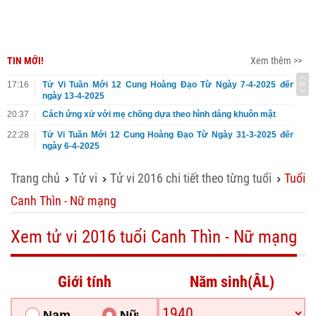
TIN MỚI!
Xem thêm >>
17:16
Tử Vi Tuần Mới 12 Cung Hoàng Đạo Từ Ngày 7-4-2025 đến
ngày 13-4-2025
20:37
Cách ứng xử với mẹ chồng dựa theo hình dáng khuôn mặt
22:28
Tử Vi Tuần Mới 12 Cung Hoàng Đạo Từ Ngày 31-3-2025 đến
ngày 6-4-2025
Trang chủ
Tử vi
Tử vi 2016 chi tiết theo từng tuổi
Tuổi
›
›
›
Canh Thìn - Nữ mạng
Xem tử vi 2016 tuổi Canh Thìn - Nữ mạng
Giới tính
Năm sinh(ÂL)
Nam
Nữ