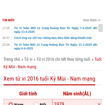
TIN MỚI!
Xem thêm >>
17:16
Tử Vi Tuần Mới 12 Cung Hoàng Đạo Từ Ngày 7-4-2025 đến
ngày 13-4-2025
20:37
Cách ứng xử với mẹ chồng dựa theo hình dáng khuôn mặt
22:28
Tử Vi Tuần Mới 12 Cung Hoàng Đạo Từ Ngày 31-3-2025 đến
ngày 6-4-2025
Trang chủ
Tử vi
Tử vi 2016 chi tiết theo từng tuổi
Tuổi
›
›
›
Kỷ Mùi - Nam mạng
Xem tử vi 2016 tuổi Kỷ Mùi - Nam mạng
Giới tính
Năm sinh(ÂL)
Nam
Nữ