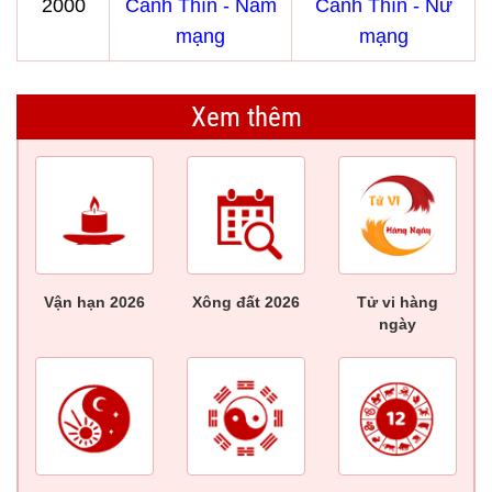
2000
Canh Thìn - Nam
Canh Thìn - Nữ
mạng
mạng
Xem thêm
Vận hạn 2026
Xông đất 2026
Tử vi hàng
ngày