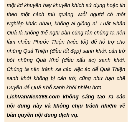
một lời khuyên hay khuyến khích sử dụng hoặc tin
theo một cách mù quáng. Mỗi người có một
Nghiệp khác nhau, không ai giống ai. Luật Nhân
Quả là không thể nghĩ bàn cùng tận chúng ta nên
làm nhiều Phước Thiện (việc tốt) để hỗ trợ cho
những Quả Thiện (điều tốt đẹp) sanh khởi, cản trở
bớt những Quả Khổ (điều xấu ác) sanh khởi.
Chúng ta nên tránh xa các việc ác để Quả Thiện
sanh khởi không bị cản trở, cũng như hạn chế
Duyên để Quả Khổ sanh khởi nhiều hơn.
LichVanNien365.com không sáng tạo ra các
nội dung này và không chịu trách nhiệm về
bản quyền nội dung dịch vụ.