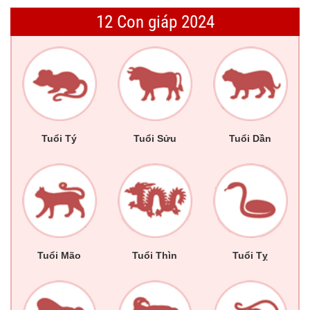
12 Con giáp 2024
Tuổi Tý
Tuổi Sửu
Tuổi Dần
Tuổi Mão
Tuổi Thìn
Tuổi Tỵ