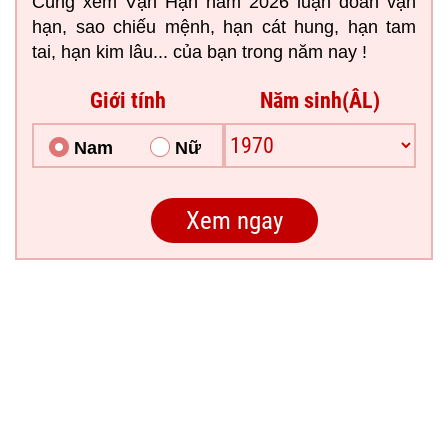
Cùng xem Vận Hạn năm 2026 luận đoán vận
hạn, sao chiếu mệnh, hạn cát hung, hạn tam
tai, hạn kim lâu... của bạn trong năm nay !
Giới tính
Năm sinh(ÂL)
Nam
Nữ