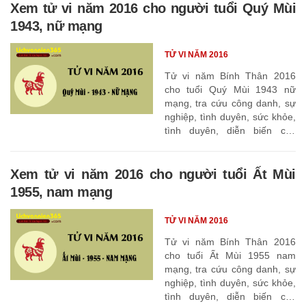
Xem tử vi năm 2016 cho người tuổi Quý Mùi
1943, nữ mạng
TỬ VI NĂM 2016
Tử vi năm Bính Thân 2016
cho tuổi Quý Mùi 1943 nữ
mạng, tra cứu công danh, sự
nghiệp, tình duyên, sức khỏe,
tình duyên, diễn biến các
tháng
Xem tử vi năm 2016 cho người tuổi Ất Mùi
1955, nam mạng
TỬ VI NĂM 2016
Tử vi năm Bính Thân 2016
cho tuổi Ất Mùi 1955 nam
mạng, tra cứu công danh, sự
nghiệp, tình duyên, sức khỏe,
tình duyên, diễn biến các