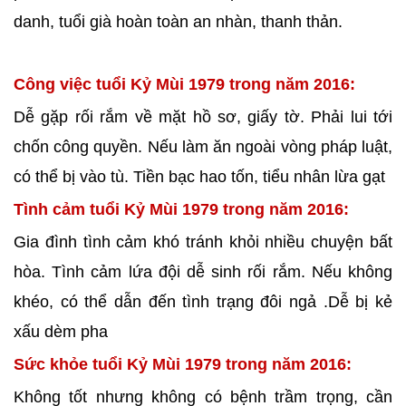
danh, tuổi già hoàn toàn an nhàn, thanh thản.
Công việc tuổi Kỷ Mùi 1979 trong năm 2016:
Dễ gặp rối rắm về mặt hồ sơ, giấy tờ. Phải lui tới
chốn công quyền. Nếu làm ăn ngoài vòng pháp luật,
có thể bị vào tù. Tiền bạc hao tốn, tiểu nhân lừa gạt
Tình cảm tuổi Kỷ Mùi 1979 trong năm 2016:
Gia đình tình cảm khó tránh khỏi nhiều chuyện bất
hòa. Tình cảm lứa đội dễ sinh rối rắm. Nếu không
khéo, có thể dẫn đến tình trạng đôi ngả .Dễ bị kẻ
xấu dèm pha
Sức khỏe tuổi Kỷ Mùi 1979 trong năm 2016:
Không tốt nhưng không có bệnh trầm trọng, cần