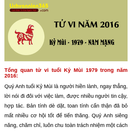
Tổng quan tử vi tuổi Kỷ Mùi 1979 trong năm
2016:
Quý Anh tuổi Kỷ Mùi là người hiền lành, ngay thẳng,
lời nói đi đôi với việc làm, được nhiều người tin cậy,
hợp tác. Bản tính dè dặt, toan tính cẩn thận đã bỏ
mất nhiều cơ hội tốt để tiến thăng. Quý Anh siêng
năng, chăm chỉ, luôn chu toàn trách nhiệm một cách