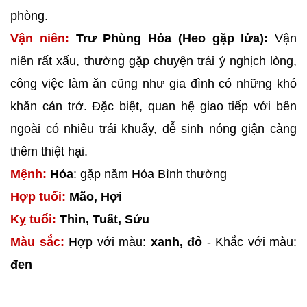
phòng.
Vận niên:
Trư Phùng Hỏa (Heo gặp lửa):
Vận
niên rất xấu, thường gặp chuyện trái ý nghịch lòng,
công việc làm ăn cũng như gia đình có những khó
khăn cản trở. Đặc biệt, quan hệ giao tiếp với bên
ngoài có nhiều trái khuấy, dễ sinh nóng giận càng
thêm thiệt hại.
Mệnh:
Hỏa
: gặp năm Hỏa Bình thường
Hợp tuổi:
Mão, Hợi
Kỵ tuổi:
Thìn, Tuất, Sửu
Màu sắc:
Hợp với màu:
xanh, đỏ
- Khắc với màu:
đen