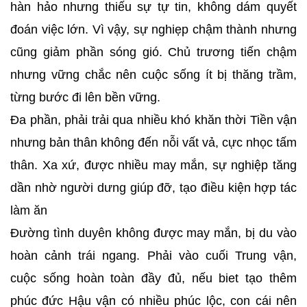
hàn hảo nhưng thiếu sự tự tin, không dám quyết
đoán việc lớn. Vì vậy, sự nghiẹp chậm thành nhưng
cũng giảm phần sóng gió. Chủ trương tiến chậm
nhưng vững chắc nên cuộc sống ít bị thăng trầm,
từng bước đi lên bền vững.
Đa phần, phải trải qua nhiều khó khăn thời Tiền vận
nhưng bản thân không đến nỗi vất vả, cực nhọc tấm
thân. Xa xứ, được nhiều may mắn, sự nghiệp tăng
dần nhờ người dưng giúp đỡ, tạo điều kiện hợp tác
làm ăn
Đường tình duyên không được may mắn, bị du vào
hoàn cảnh trái ngang. Phải vào cuối Trung vận,
cuộc sống hoàn toàn đầy đủ, nếu biet tạo thêm
phúc đức Hậu vận có nhiều phúc lộc, con cái nên