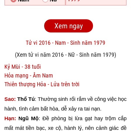
Tử vi 2016 - Nam - Sinh năm 1979
(Xem tử vi năm 2016 - Nữ - Sinh năm 1979)
Kỷ Mùi - 38 tuổi
Hỏa mạng - Âm Nam
Thiên thượng Hỏa - Lửa trên trời
Sao:
Thổ Tú
: Thường sinh rối rắm về công việc học
hành, tình cảm bất hòa, dễ xảy ra tai nạn.
Hạn:
Ngũ Mộ
: Đề phòng bị lừa gạt hay trộm cắp
mất mát tiền bạc, xe cộ, hành lý, nên cảnh giác đề