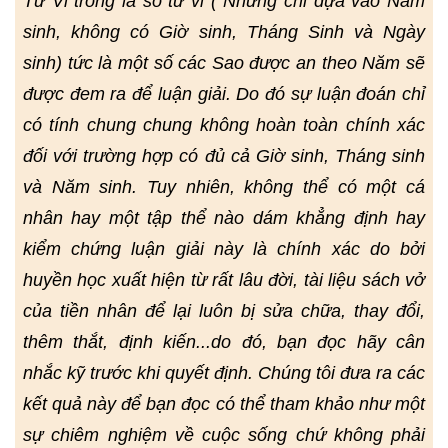
Tử Vi trong lá số tử vi ( Nhưng chỉ dựa vào Năm
sinh, không có Giờ sinh, Tháng Sinh và Ngày
sinh) tức là một số các Sao được an theo Năm sẽ
được đem ra để luận giải. Do đó sự luận đoán chỉ
có tính chung chung không hoàn toàn chính xác
đối với trường hợp có đủ cả Giờ sinh, Tháng sinh
và Năm sinh. Tuy nhiên, không thể có một cá
nhân hay một tập thể nào dám khẳng định hay
kiểm chứng luận giải này là chính xác do bởi
huyền học xuất hiện từ rất lâu đời, tài liệu sách vở
của tiền nhân để lại luôn bị sửa chữa, thay đổi,
thêm thắt, định kiến...do đó, bạn đọc hãy cân
nhắc kỹ trước khi quyết định. Chúng tôi đưa ra các
kết quả này để bạn đọc có thể tham khảo như một
sự chiêm nghiệm về cuộc sống chứ không phải