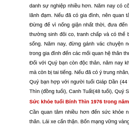
danh sự nghiệp nhiều hơn. Năm nay có công
lãnh đạm. Nếu đã có gia đình, nên quan t
Đừng để vì nống giận nhất thời, đưa đến 
thường sinh đôi co, tranh chấp và có thể bị
sống. Năm nay, đừng gánh vác chuyện ng
trong gia đình đến các mối quan hệ thân th
Đối với Quý bạn còn độc thân, năm nay kh
mà còn bị tai tiếng. Nếu đã có ý trung nhân
Quý bạn hợp với người tuổi Giáp Dần (44 tu
Thìn (đồng tuổi), Canh Tuất(48 tuổi), Quý S
Sức khỏe tuổi Bính Thìn 1976 trong năm
Cần quan tâm nhiều hơn đến sức khỏe nh
thân. Lái xe cẩn thận. Bổn mạng vững vàn