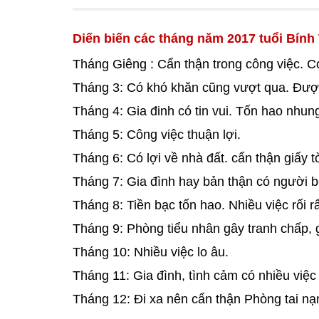
Diến biến các tháng năm 2017 tuổi Bính 
Tháng Giêng : Cẩn thận trong công việc. Có
Tháng 3: Có khó khăn cũng vượt qua. Đượ
Tháng 4: Gia đinh có tin vui. Tốn hao nhun
Tháng 5: Công việc thuận lợi.
Tháng 6: Có lợi về nhà đất. cẩn thận giấy t
Tháng 7: Gia đình hay bản thận có người 
Tháng 8: Tiền bạc tốn hao. Nhiều việc rối r
Tháng 9: Phòng tiểu nhân gây tranh chấp, 
Tháng 10: Nhiều việc lo âu.
Tháng 11: Gia đình, tình cảm có nhiều việc 
Tháng 12: Đi xa nên cẩn thận Phòng tai nạ