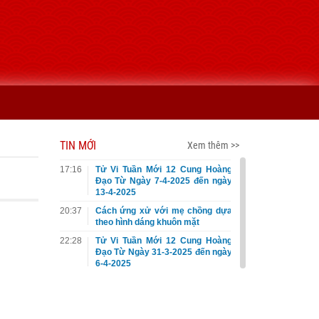
TIN MỚI
Xem thêm >>
17:16
Tử Vi Tuần Mới 12 Cung Hoàng
Đạo Từ Ngày 7-4-2025 đến ngày
13-4-2025
20:37
Cách ứng xử với mẹ chồng dựa
theo hình dáng khuôn mặt
22:28
Tử Vi Tuần Mới 12 Cung Hoàng
Đạo Từ Ngày 31-3-2025 đến ngày
6-4-2025