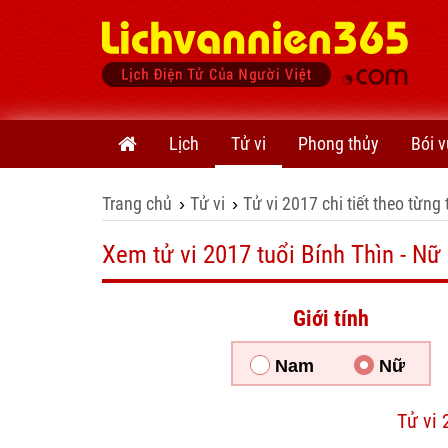
Lịch
Tử vi
Phong thủy
Bói v
Trang chủ
Tử vi
Tử vi 2017 chi tiết theo từng 
›
›
Xem tử vi 2017 tuổi Bính Thìn - N
Giới tính
Nam
Nữ
Tử vi 