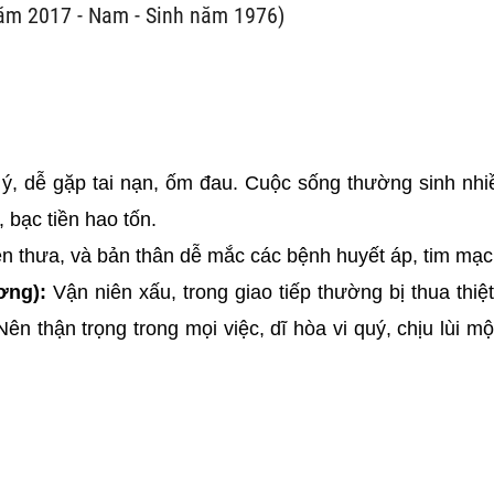
năm 2017 - Nam - Sinh năm 1976)
i ý, dễ gặp tai nạn, ốm đau. Cuộc sống thường sinh nhi
n, bạc tiền hao tốn.
iện thưa, và bản thân dễ mắc các bệnh huyết áp, tim mạc
ơng):
Vận niên xấu, trong giao tiếp thường bị thua thiệ
Nên thận trọng trong mọi việc, dĩ hòa vi quý, chịu lùi m