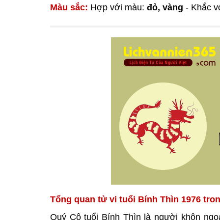
Màu sắc:
Hợp với màu:
đỏ, vàng
- Khắc v
Tổng quan tử vi tuổi Bính Thìn 1976 tro
Quý Cô tuổi Bính Thìn là người khôn ngoa