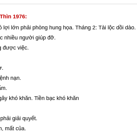
Thìn 1976:
 lợi lớn phải phòng hung họa. Tháng 2: Tài lộc dồi dào.
c nhiều người giúp đỡ.
g được việc.
ờ.
bệnh nạn.
ẩm.
gây khó khăn. Tiền bạc khó khăn
phải giải quyết.
n, mất của.