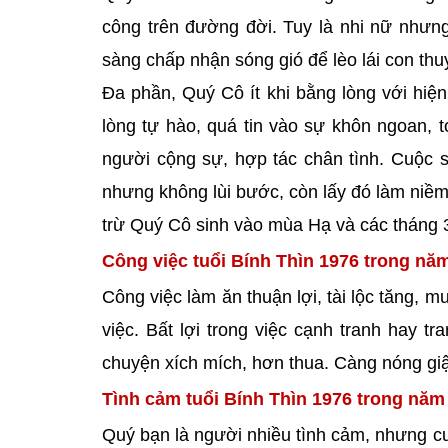
công trên đường đời. Tuy là nhi nữ nhưng
sàng chấp nhận sóng gió để lèo lái con th
Đa phần, Quý Cô ít khi bằng lòng với hiện
lòng tự hào, quá tin vào sự khôn ngoan, t
người cộng sự, hợp tác chân tình. Cuộc s
nhưng không lùi bước, còn lấy đó làm niềm 
trừ Quý Cô sinh vào mùa Hạ và các tháng 3
Công việc tuổi Bính Thìn 1976 trong nă
Công việc làm ăn thuận lợi, tài lộc tăng, 
việc. Bất lợi trong việc cạnh tranh hay t
chuyện xích mích, hơn thua. Càng nóng giậ
Tình cảm tuổi Bính Thìn 1976 trong năm
Quý bạn là người nhiều tình cảm, nhưng cươn