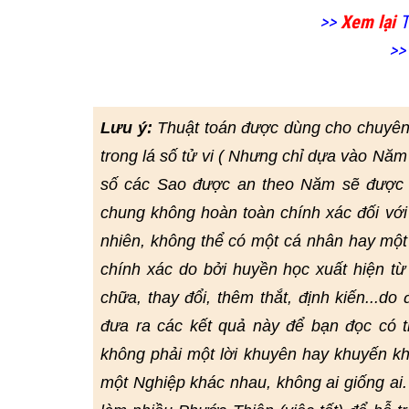
>>
Xem lại
T
>>
Lưu ý:
Thuật toán được dùng cho chuyên
trong lá số tử vi ( Nhưng chỉ dựa vào Năm
số các Sao được an theo Năm sẽ được đ
chung không hoàn toàn chính xác đối với
nhiên, không thể có một cá nhân hay một
chính xác do bởi huyền học xuất hiện từ r
chữa, thay đổi, thêm thắt, định kiến...do
đưa ra các kết quả này để bạn đọc có
không phải một lời khuyên hay khuyến kh
một Nghiệp khác nhau, không ai giống ai