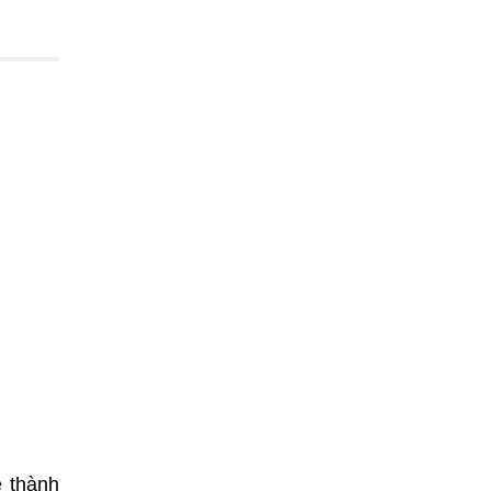
ễ thành