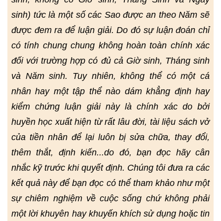
sinh) tức là một số các Sao được an theo Năm sẽ
được đem ra để luận giải. Do đó sự luận đoán chỉ
có tính chung chung không hoàn toàn chính xác
đối với trường hợp có đủ cả Giờ sinh, Tháng sinh
và Năm sinh. Tuy nhiên, không thể có một cá
nhân hay một tập thể nào dám khẳng định hay
kiểm chứng luận giải này là chính xác do bởi
huyền học xuất hiện từ rất lâu đời, tài liệu sách vở
của tiền nhân để lại luôn bị sửa chữa, thay đổi,
thêm thắt, định kiến...do đó, bạn đọc hãy cân
nhắc kỹ trước khi quyết định. Chúng tôi đưa ra các
kết quả này để bạn đọc có thể tham khảo như một
sự chiêm nghiệm về cuộc sống chứ không phải
một lời khuyên hay khuyến khích sử dụng hoặc tin