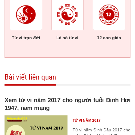
Tử vi trọn đời
Lá số tử vi
12 con giáp
Bài viết liên quan
Xem tử vi năm 2017 cho người tuổi Đinh Hợi
1947, nam mạng
TỬ VI NĂM 2017
Tử vi năm Đinh Dậu 2017 cho