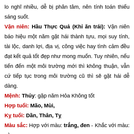
lo nghĩ nhiều, dễ bị phân tâm, nên tính toán thiếu
sáng suốt.
Vận niên:
Hầu Thực Quả (Khỉ ăn trái):
Vận niên
báo hiệu một năm gặt hái thành tựu, mọi suy tính,
tài lộc, danh lợi, địa vị, công việc hay tình cảm đều
đạt kết quả tốt đẹp như mong muốn. Tuy nhiên, nếu
tiến đến một môi trường mới thì không thuận, vẫn
cứ tiếp tục trong môi trường cũ thì sẽ gặt hái dễ
dàng.
Mệnh:
Thủy
: gặp năm Hỏa Không tốt
Hợp tuổi:
Mão, Mùi,
Kỵ tuổi:
Dần, Thân, Tỵ
Màu sắc:
Hợp với màu:
trắng, đen
- Khắc với màu: