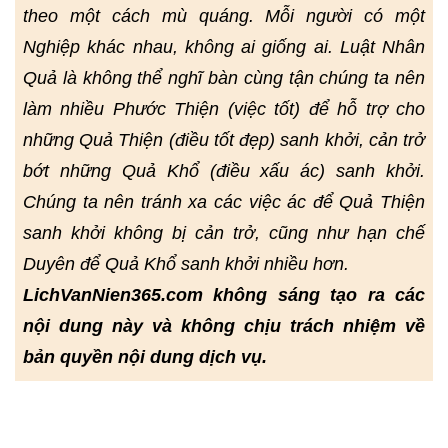
theo một cách mù quáng. Mỗi người có một
Nghiệp khác nhau, không ai giống ai. Luật Nhân
Quả là không thể nghĩ bàn cùng tận chúng ta nên
làm nhiều Phước Thiện (việc tốt) để hỗ trợ cho
những Quả Thiện (điều tốt đẹp) sanh khởi, cản trở
bớt những Quả Khổ (điều xấu ác) sanh khởi.
Chúng ta nên tránh xa các việc ác để Quả Thiện
sanh khởi không bị cản trở, cũng như hạn chế
Duyên để Quả Khổ sanh khởi nhiều hơn.
LichVanNien365.com không sáng tạo ra các
nội dung này và không chịu trách nhiệm về
bản quyền nội dung dịch vụ.