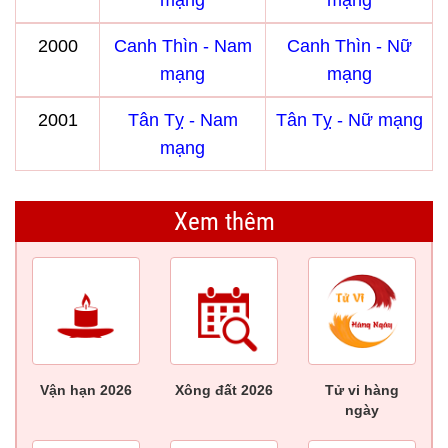
mạng
mạng
2000
Canh Thìn - Nam
Canh Thìn - Nữ
mạng
mạng
2001
Tân Tỵ - Nam
Tân Tỵ - Nữ mạng
mạng
Xem thêm
Vận hạn 2026
Xông đất 2026
Tử vi hàng
ngày