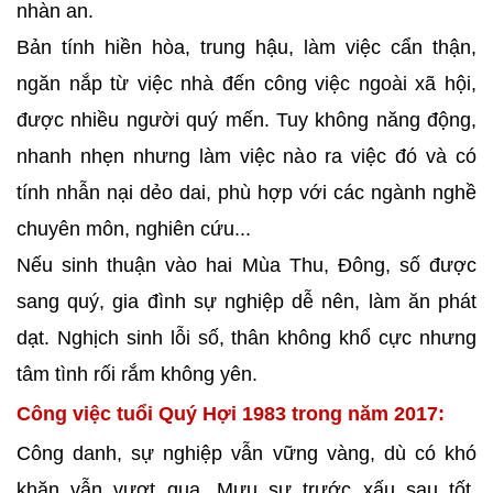
nhàn an.
Bản tính hiền hòa, trung hậu, làm việc cẩn thận,
ngăn nắp từ việc nhà đến công việc ngoài xã hội,
được nhiều người quý mến. Tuy không năng động,
nhanh nhẹn nhưng làm việc nào ra việc đó và có
tính nhẫn nại dẻo dai, phù hợp với các ngành nghề
chuyên môn, nghiên cứu...
Nếu sinh thuận vào hai Mùa Thu, Đông, số được
sang quý, gia đình sự nghiệp dễ nên, làm ăn phát
dạt. Nghịch sinh lỗi số, thân không khổ cực nhưng
tâm tình rối rắm không yên.
Công việc tuổi Quý Hợi 1983 trong năm 2017:
Công danh, sự nghiệp vẫn vững vàng, dù có khó
khăn vẫn vượt qua. Mưu sự trước xấu sau tốt.