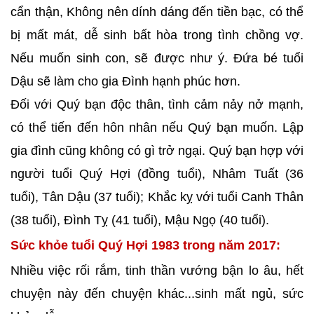
cẩn thận, Không nên dính dáng đến tiền bạc, có thể
bị mất mát, dễ sinh bất hòa trong tình chồng vợ.
Nếu muốn sinh con, sẽ được như ý. Đứa bé tuổi
Dậu sẽ làm cho gia Đình hạnh phúc hơn.
Đối với Quý bạn độc thân, tình cảm nảy nở mạnh,
có thể tiến đến hôn nhân nếu Quý bạn muốn. Lập
gia đình cũng không có gì trở ngại. Quý bạn hợp với
người tuổi Quý Hợi (đồng tuổi), Nhâm Tuất (36
tuổi), Tân Dậu (37 tuổi); Khắc kỵ với tuổi Canh Thân
(38 tuổi), Đình Tỵ (41 tuổi), Mậu Ngọ (40 tuổi).
Sức khỏe tuổi Quý Hợi 1983 trong năm 2017:
Nhiều việc rối rắm, tinh thần vướng bận lo âu, hết
chuyện này đến chuyện khác...sinh mất ngủ, sức