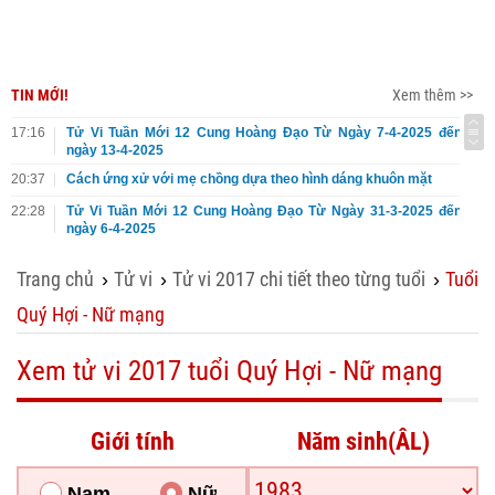
TIN MỚI!
Xem thêm >>
17:16
Tử Vi Tuần Mới 12 Cung Hoàng Đạo Từ Ngày 7-4-2025 đến
ngày 13-4-2025
20:37
Cách ứng xử với mẹ chồng dựa theo hình dáng khuôn mặt
22:28
Tử Vi Tuần Mới 12 Cung Hoàng Đạo Từ Ngày 31-3-2025 đến
ngày 6-4-2025
Trang chủ
Tử vi
Tử vi 2017 chi tiết theo từng tuổi
Tuổi
›
›
›
Quý Hợi - Nữ mạng
Xem tử vi 2017 tuổi Quý Hợi - Nữ mạng
Giới tính
Năm sinh(ÂL)
Nam
Nữ