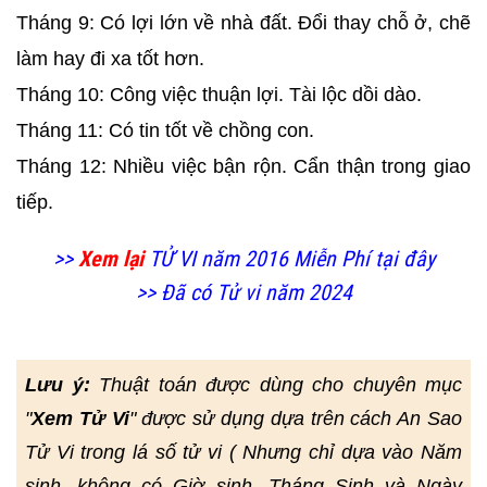
Tháng 9: Có lợi lớn về nhà đất. Đổi thay chỗ ở, chẽ
làm hay đi xa tốt hơn.
Tháng 10: Công việc thuận lợi. Tài lộc dồi dào.
Tháng 11: Có tin tốt về chồng con.
Tháng 12: Nhiều việc bận rộn. Cẩn thận trong giao
tiếp.
>>
Xem lại
TỬ VI năm 2016 Miễn Phí tại đây
>> Đã có Tử vi năm 2024
Lưu ý:
Thuật toán được dùng cho chuyên mục
"
Xem Tử Vi
" được sử dụng dựa trên cách An Sao
Tử Vi trong lá số tử vi ( Nhưng chỉ dựa vào Năm
sinh, không có Giờ sinh, Tháng Sinh và Ngày