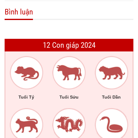
Bình luận
12 Con giáp 2024
Tuổi Tý
Tuổi Sửu
Tuổi Dần