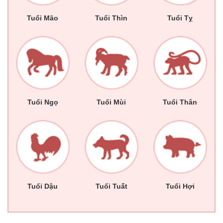
Tuổi Mão
Tuổi Thìn
Tuổi Tỵ
Tuổi Ngọ
Tuổi Mùi
Tuổi Thân
Tuổi Dậu
Tuổi Tuất
Tuổi Hợi