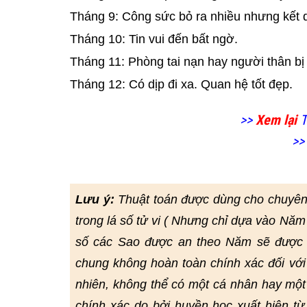
Tháng 9: Công sức bỏ ra nhiều nhưng kết 
Tháng 10: Tin vui đến bất ngờ.
Tháng 11: Phòng tai nạn hay người thân bị 
Tháng 12: Có dịp đi xa. Quan hệ tốt đẹp.
>>
Xem lại
T
>>
Lưu ý:
Thuật toán được dùng cho chuyên
trong lá số tử vi ( Nhưng chỉ dựa vào Năm
số các Sao được an theo Năm sẽ được đ
chung không hoàn toàn chính xác đối với
nhiên, không thể có một cá nhân hay một
chính xác do bởi huyền học xuất hiện từ r