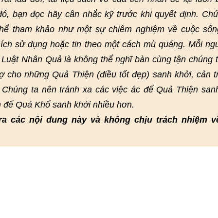
 đó, bạn đọc hãy cân nhắc kỹ trước khi quyết định. Chú
 thể tham khảo như một sự chiêm nghiệm về cuộc sốn
ích sử dụng hoặc tin theo một cách mù quáng. Mỗi ng
. Luật Nhân Quả là không thể nghĩ bàn cùng tận chúng 
rợ cho những Quả Thiện (điều tốt đẹp) sanh khởi, cản t
 Chúng ta nên tránh xa các việc ác để Quả Thiện san
n để Quả Khổ sanh khởi nhiều hơn.
ra các nội dung này và không chịu trách nhiệm v