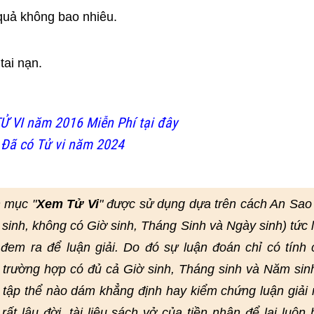
quả không bao nhiêu.
tai nạn.
Ử VI năm 2016 Miễn Phí tại đây
 Đã có Tử vi năm 2024
 mục "
Xem Tử Vi
" được sử dụng dựa trên cách An Sao
 sinh, không có Giờ sinh, Tháng Sinh và Ngày sinh) tức 
em ra để luận giải. Do đó sự luận đoán chỉ có tính
 trường hợp có đủ cả Giờ sinh, Tháng sinh và Năm sin
 tập thể nào dám khẳng định hay kiểm chứng luận giải 
ất lâu đời, tài liệu sách vở của tiền nhân để lại luôn 