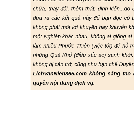
chữa, thay đổi, thêm thắt, định kiến...do
đưa ra các kết quả này để bạn đọc có
không phải một lời khuyên hay khuyến kh
một Nghiệp khác nhau, không ai giống ai
làm nhiều Phước Thiện (việc tốt) để hỗ t
những Quả Khổ (điều xấu ác) sanh khởi.
không bị cản trở, cũng như hạn chế Duyê
LichVanNien365.com không sáng tạo 
quyền nội dung dịch vụ.