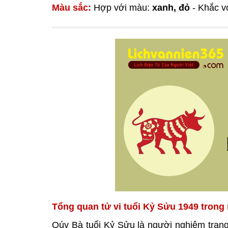
Màu sắc:
Hợp với màu:
xanh, đỏ
- Khắc v
Tổng quan tử vi tuổi Kỷ Sửu 1949 trong
Qúy Bà tuổi Kỷ Sửu là người nghiêm trang,