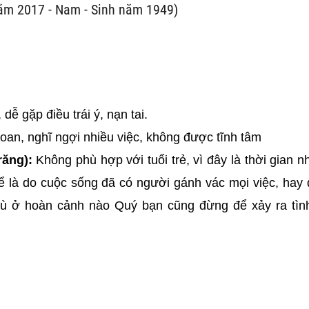
năm 2017 - Nam - Sinh năm 1949)
 dễ gặp điều trái ý, nạn tai.
 toan, nghĩ ngợi nhiều việc, không được tĩnh tâm
răng):
Không phù hợp với tuổi trẻ, vì đây là thời gian nh
hể là do cuộc sống đã có người gánh vác mọi việc, hay 
Dù ở hoàn cảnh nào Quý bạn cũng đừng để xảy ra tìn