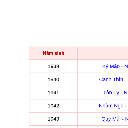
Năm sinh
1939
Kỷ Mão - 
1940
Canh Thìn 
1941
Tân Tỵ - 
1942
Nhâm Ngọ -
1943
Quý Mùi -