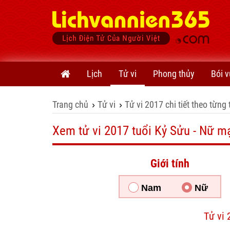
Lịch
Tử vi
Phong thủy
Bói v
Trang chủ
Tử vi
Tử vi 2017 chi tiết theo từng 
›
›
Xem tử vi 2017 tuổi Kỷ Sửu - Nữ m
Giới tính
Nam
Nữ
Tử vi 