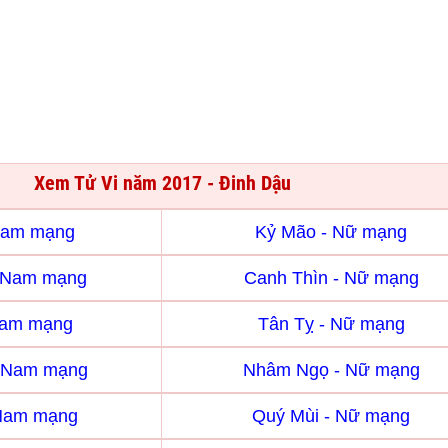
Xem Tử Vi năm 2017 - Đinh Dậu
Nam mạng
Kỷ Mão - Nữ mạng
- Nam mạng
Canh Thìn - Nữ mạng
Nam mạng
Tân Tỵ - Nữ mạng
 Nam mạng
Nhâm Ngọ - Nữ mạng
 Nam mạng
Quý Mùi - Nữ mạng