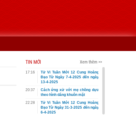
TIN MỚI
Xem thêm >>
17:16
Tử Vi Tuần Mới 12 Cung Hoàng
Đạo Từ Ngày 7-4-2025 đến ngày
13-4-2025
20:37
Cách ứng xử với mẹ chồng dựa
theo hình dáng khuôn mặt
22:28
Tử Vi Tuần Mới 12 Cung Hoàng
Đạo Từ Ngày 31-3-2025 đến ngày
6-4-2025