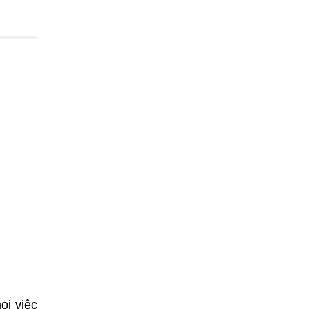
ọi việc