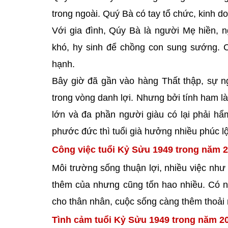
trong ngoài. Quý Bà có tay tổ chức, kinh d
Với gia đình, Qúy Bà là người Mẹ hiền, n
khó, hy sinh để chồng con sung sướng. 
hạnh.
Bây giờ đã gần vào hàng Thất thập, sự ng
trong vòng danh lợi. Nhưng bởi tính ham l
lớn và đa phần người giàu có lại phải hẩ
phước đức thì tuổi già hưởng nhiều phúc lộ
Công việc tuổi Kỷ Sửu 1949 trong năm 2
Môi trường sống thuận lợi, nhiều việc như
thêm của nhưng cũng tốn hao nhiều. Có nh
cho thân nhân, cuộc sống càng thêm thoải 
Tình cảm tuổi Kỷ Sửu 1949 trong năm 2