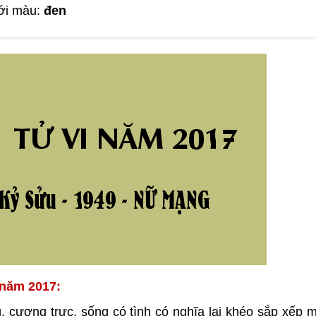
ới màu:
đen
 năm 2017:
 cương trực, sống có tình có nghĩa lại khéo sắp xếp m