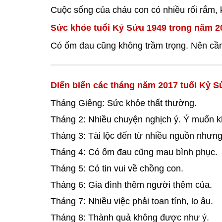
Cuộc sống của cháu con có nhiều rối rắm, k
Sức khỏe tuổi Kỷ Sửu 1949 trong năm 2
Có ốm đau cũng không trầm trọng. Nên cần
Diến biến các tháng năm 2017 tuổi Kỷ S
Tháng Giêng: Sức khỏe thất thường.
Tháng 2: Nhiều chuyện nghịch ý. Ý muốn k
Tháng 3: Tài lộc đến từ nhiều nguồn nhưng
Tháng 4: Có ốm đau cũng mau bình phục.
Tháng 5: Có tin vui về chồng con.
Tháng 6: Gia đình thêm người thêm của.
Tháng 7: Nhiều việc phải toan tính, lo âu.
Tháng 8: Thành quả không được như ý.