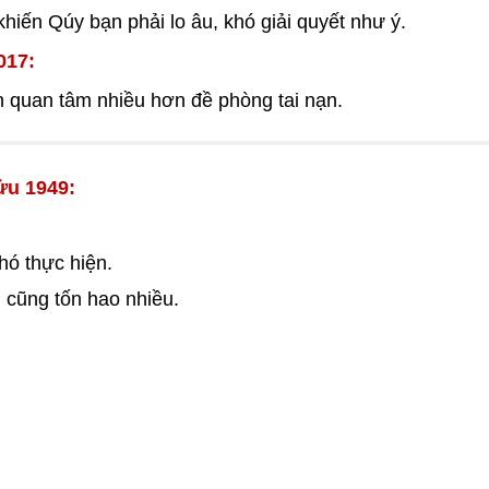
hiến Qúy bạn phải lo âu, khó giải quyết như ý.
017:
 quan tâm nhiều hơn đề phòng tai nạn.
ửu 1949:
hó thực hiện.
 cũng tốn hao nhiều.