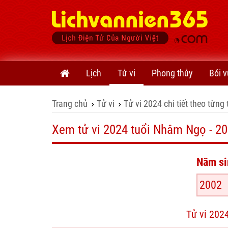
Lịch
Tử vi
Phong thủy
Bói v
Trang chủ
Tử vi
Tử vi 2024 chi tiết theo từng 
›
›
Xem tử vi 2024 tuổi Nhâm Ngọ - 2
Năm si
Tử vi 202