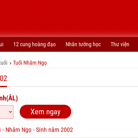
ui
12 cung hoàng đạo
Nhân tướng học
Thư viện
tuổi
Tuổi Nhâm Ngọ
›
002
nh(ÂL)
4 - Nhâm Ngọ - Sinh năm 2002