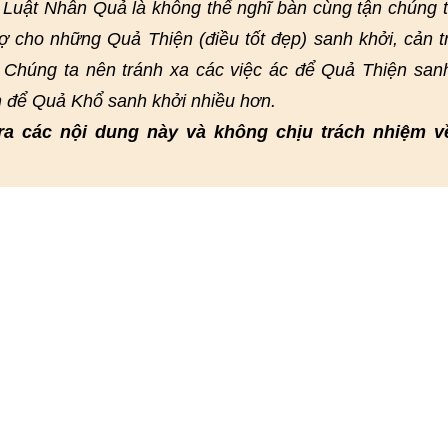
. Luật Nhân Quả là không thể nghĩ bàn cùng tận chúng 
rợ cho những Quả Thiện (điều tốt đẹp) sanh khởi, cản t
 Chúng ta nên tránh xa các việc ác để Quả Thiện san
n để Quả Khổ sanh khởi nhiều hơn.
ra các nội dung này và không chịu trách nhiệm v