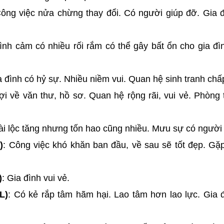
Công việc nửa chừng thay đổi. Có người giúp đỡ. Gia đ
Tình cảm có nhiều rối rắm có thể gây bất ổn cho gia đì
a đình có hỷ sự. Nhiều niềm vui. Quan hệ sinh tranh chấ
Lợi về văn thư, hồ sơ. Quan hệ rộng rãi, vui vẻ. Phòng 
Tài lộc tăng nhưng tốn hao cũng nhiều. Mưu sự có người 
)
: Công việc khó khăn ban đầu, về sau sẽ tốt đẹp. Gặ
)
: Gia đình vui vẻ.
L)
: Có kẻ rắp tâm hãm hại. Lao tâm hơn lao lực. Gia 