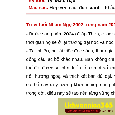
Kỵ tuổi:
Tý, Mão, Dậu
Màu sắc:
Hợp với màu:
đen, xanh
- Khắc
Tử vi tuổi Nhâm Ngọ 2002 trong năm 20
- Bước sang năm 2024 (Giáp Thìn), cuộc s
thời gian họ sẽ ở lại trường đại học và học h
- Tất nhiên, ngoài việc đọc sách, tham gia
động câu lạc bộ khác nhau. Bạn không chỉ
thể đạt được sự phát triển tốt ở một số k
nổi, hướng ngoại và thích kết bạn đủ loạ
có thể nảy ra ý tưởng khởi nghiệp cùng 
trong đời, điều này sẽ tạo nền tảng vững c