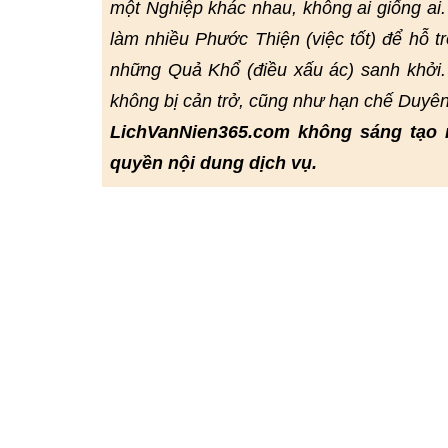
một Nghiệp khác nhau, không ai giống ai
làm nhiều Phước Thiện (việc tốt) để hỗ t
những Quả Khổ (điều xấu ác) sanh khởi.
không bị cản trở, cũng như hạn chế Duyê
LichVanNien365.com không sáng tạo 
quyền nội dung dịch vụ.