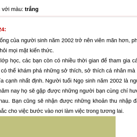
 với màu:
trắng
24:
ống của người sinh năm 2002 trở nên viên mãn hơn, p
ỏi mọi mặt kiến ​​thức.
 lớp học, các bạn còn có nhiều thời gian để tham gia c
 có thể khám phá những sở thích, sở thích cá nhân mà
hía cạnh nhất định. Người tuổi Ngọ sinh năm 2002 là ng
i, năm nay họ sẽ gặp được những người bạn cùng chí h
nhau. Bạn cũng sẽ nhận được những khoản thu nhập đ
hắc cho việc bước vào nơi làm việc trong tương lai.