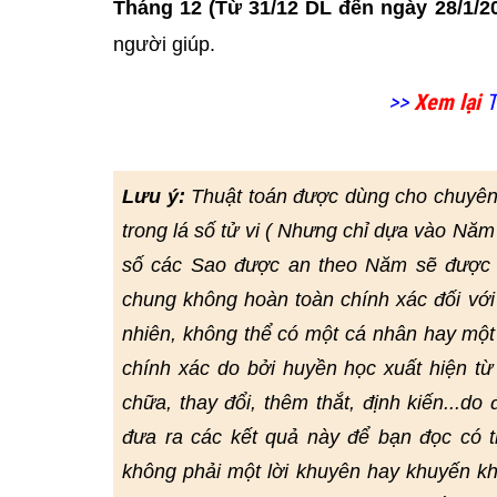
Tháng 12 (Từ 31/12 DL đến ngày 28/1/2
người giúp.
>>
Xem lại
T
Lưu ý:
Thuật toán được dùng cho chuyên
trong lá số tử vi ( Nhưng chỉ dựa vào Năm
số các Sao được an theo Năm sẽ được đ
chung không hoàn toàn chính xác đối với
nhiên, không thể có một cá nhân hay một
chính xác do bởi huyền học xuất hiện từ r
chữa, thay đổi, thêm thắt, định kiến...do
đưa ra các kết quả này để bạn đọc có
không phải một lời khuyên hay khuyến kh