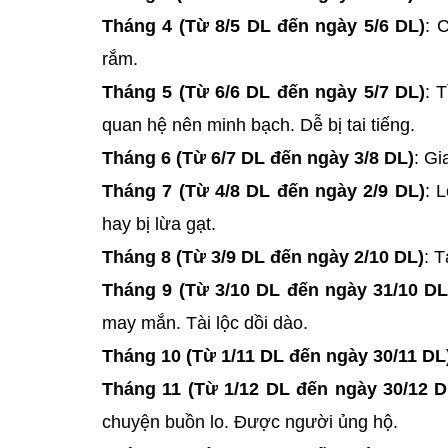
Tháng 4 (Từ 8/5 DL đến ngày 5/6 DL)
: 
rắm.
Tháng 5 (Từ 6/6 DL đến ngày 5/7 DL)
: 
quan hệ nên minh bạch. Dễ bị tai tiếng.
Tháng 6 (Từ 6/7 DL đến ngày 3/8 DL)
: Gi
Tháng 7 (Từ 4/8 DL đến ngày 2/9 DL)
: 
hay bị lừa gạt.
Tháng 8 (Từ 3/9 DL đến ngày 2/10 DL)
: 
Tháng 9 (Từ 3/10 DL đến ngày 31/10 DL
may mắn. Tài lộc dồi dào.
Tháng 10 (Từ 1/11 DL đến ngày 30/11 DL
Tháng 11 (Từ 1/12 DL đến ngày 30/12 D
chuyện buồn lo. Được người ủng hộ.