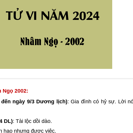
m Ngọ 2002:
 đến ngày 9/3 Dương lịch)
: Gia đình có hỷ sự. Lời nó
4 DL)
: Tài lộc dồi dào.
ốn hao nhưng được việc.