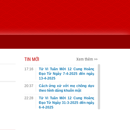
TIN MỚI
Xem thêm >>
17:16
Tử Vi Tuần Mới 12 Cung Hoàng
Đạo Từ Ngày 7-4-2025 đến ngày
13-4-2025
20:37
Cách ứng xử với mẹ chồng dựa
theo hình dáng khuôn mặt
22:28
Tử Vi Tuần Mới 12 Cung Hoàng
Đạo Từ Ngày 31-3-2025 đến ngày
6-4-2025