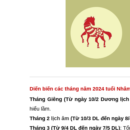
Diến biến các tháng năm 2024 tuổi Nhâ
Tháng Giêng (Từ ngày 10/2 Dương lịch
hiểu lầm.
Tháng 2
lịch âm
(Từ 10/3 DL đến ngày 8/
Tháng 3 (Từ 9/4 DL đến ngày 7/5 DL)
: T