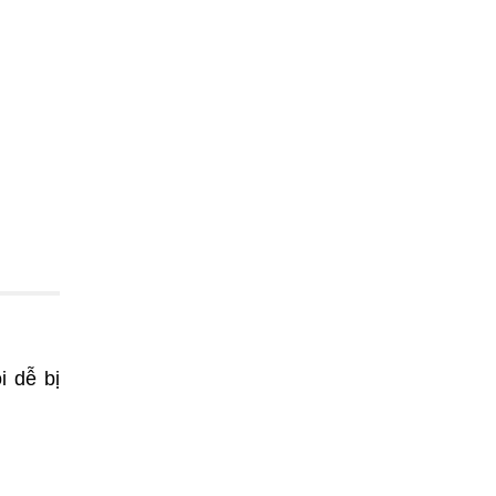
i dễ bị