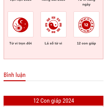
ngày
Tử vi trọn đời
Lá số tử vi
12 con giáp
Bình luận
12 Con giáp 2024