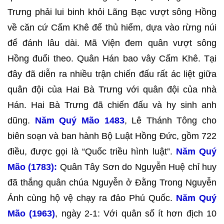
Trưng phải lui binh khỏi Lãng Bạc vượt sông Hồng
về căn cứ Cấm Khê để thủ hiểm, dựa vào rừng núi
để đánh lâu dài. Mã Viện đem quân vượt sông
Hồng đuổi theo. Quân Hán bao vây Cấm Khê. Tại
đây đã diễn ra nhiều trận chiến đấu rất ác liệt giữa
quân đội của Hai Bà Trưng với quân đội của nhà
Hán. Hai Bà Trưng đã chiến đấu và hy sinh anh
dũng.
Năm Quý Mão 1483
, Lê Thánh Tông cho
biên soạn và ban hành Bộ Luật Hồng Đức, gồm 722
điều, được gọi là “Quốc triều hình luật”.
Năm Quý
Mão (1783):
Quân Tây Sơn do Nguyễn Huệ chỉ huy
đã thắng quân chúa Nguyễn ở Đằng Trong Nguyễn
Ánh cùng hộ vệ chạy ra đảo Phú Quốc.
Năm Quý
Mão (1963)
, ngày 2-1: Với quân số ít hơn địch 10