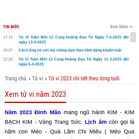
TIN MỚI!
Xem thêm >>
17:16
Tử Vi Tuần Mới 12 Cung Hoàng Đạo Từ Ngày 7-4-2025 đến
ngày 13-4-2025
20:37
Cách ứng xử với mẹ chồng dựa theo hình dáng khuôn mặt
22:28
Tử Vi Tuần Mới 12 Cung Hoàng Đạo Từ Ngày 31-3-2025 đến
ngày 6-4-2025
Trang chủ
Tử vi
Tử vi 2023 chi tiết theo từng tuổi
›
›
Xem tử vi năm 2023
Năm 2023 Đinh Mão
mang ngũ hành KIM - KIM
BẠCH KIM - Vàng Trang Sức.
Lịch âm
còn gọi là
năm con Mèo - Quá Lâm Chi Miêu ( Mèo Qua