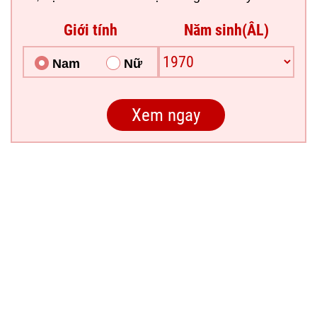
Giới tính
Năm sinh(ÂL)
Nam
Nữ