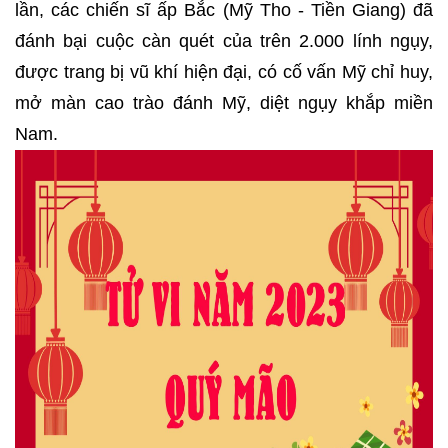
lần, các chiến sĩ ấp Bắc (Mỹ Tho - Tiền Giang) đã
đánh bại cuộc càn quét của trên 2.000 lính ngụy,
được trang bị vũ khí hiện đại, có cố vấn Mỹ chỉ huy,
mở màn cao trào đánh Mỹ, diệt ngụy khắp miền
Nam.