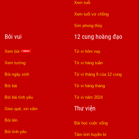
Xem tuổi
Xem tuổi vợ chồng
Sim phong thủy
Bói vui
12 cung hoàng đạo
Xem bói
Tử vi hôm nay
Xem tướng
Tử vi hàng tuần
Bói ngày sinh
Tử vi tháng 8 của 12 cung
Bói bài
Tử vi hàng tháng
Bói bài tình yêu
Tử vi năm 2024
Thư viện
Gieo quẻ, xin xăm
Bói tên
Bài học cuộc sống
Bói tình yêu
Tâm linh huyền bí