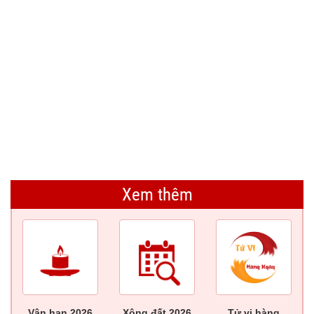
Xem thêm
Vận hạn 2026
Xông đất 2026
Tử vi hàng