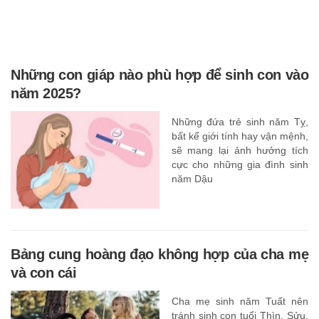
Những con giáp nào phù hợp để sinh con vào
năm 2025?
Những đứa trẻ sinh năm Tỵ,
bất kể giới tính hay vận mệnh,
sẽ mang lại ảnh hưởng tích
cực cho những gia đình sinh
năm Dậu
Bảng cung hoàng đạo không hợp của cha mẹ
và con cái
Cha mẹ sinh năm Tuất nên
tránh sinh con tuổi Thìn, Sửu,