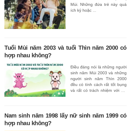
Mùi. Những đứa trẻ này quá
ích kỷ hoặc ...
Tuổi Mùi năm 2003 và tuổi Thìn năm 2000 có
hợp nhau không?
Điều đáng nói là những người
sinh năm Mùi 2003 và những
người sinh năm Thìn 2000
đều có tính cách rất tốt bụng
và rất có trách nhiệm với gia
đình dù có quan điểm khác
nhau sau khi kết hôn.
Nam sinh năm 1998 lấy nữ sinh năm 1999 có
hợp nhau không?