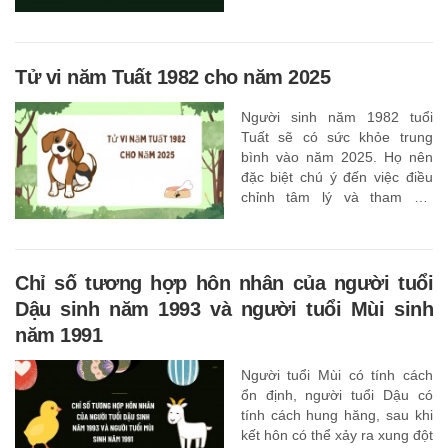
không hạnh phúc bên nhau
Tử vi năm Tuất 1982 cho năm 2025
Người sinh năm 1982 tuổi
Tuất sẽ có sức khỏe trung
bình vào năm 2025. Họ nên
đặc biệt chú ý đến việc điều
chỉnh tâm lý và tham gia
nhiều hơn vào các hoạt động
có lợi cho cơ thể và tinh thần
của mình,
Chỉ số tương hợp hôn nhân của người tuổi
Dậu sinh năm 1993 và người tuổi Mùi sinh
năm 1991
Người tuổi Mùi có tính cách
ổn định, người tuổi Dậu có
tính cách hung hăng, sau khi
kết hôn có thể xảy ra xung đột