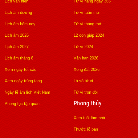
Lịch vạn niên
Tử vi hàng ngày 365
Lịch âm dương
Tử vi tuần mới
Lịch âm hôm nay
Tử vi tháng mới
Lịch âm 2026
12 con giáp 2024
Lịch âm 2027
Tử vi 2024
Lịch âm tháng 8
Vận hạn 2026
Xem ngày tốt xấu
Xông đất 2026
Xem ngày trùng tang
Lá số tử vi
Ngày lễ âm lịch Việt Nam
Tử vi trọn đời
Phong thủy
Phong tục tập quán
Xem tuổi làm nhà
Thước lỗ ban