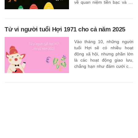
về quan niệm tiền bạc và sự
nghiệp.
Tử vi người tuổi Hợi 1971 cho cả năm 2025
Vào tháng 10, những người
tuổi Hợi sẽ có nhiều hoạt
động xã hội, nhưng phần lớn
là các hoạt động giao lưu,
chẳng hạn như đám cưới của
bạn học cũ hoặc bạn bè cũ.