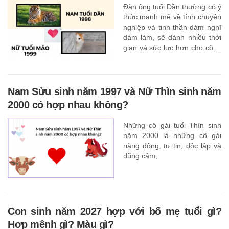
Đàn ông tuổi Dần thường có ý
thức mạnh mẽ về tính chuyên
nghiệp và tinh thần dám nghĩ
dám làm, sẽ dành nhiều thời
gian và sức lực hơn cho công
việc
Nam Sửu sinh năm 1997 và Nữ Thìn sinh năm
2000 có hợp nhau không?
Những cô gái tuổi Thìn sinh
năm 2000 là những cô gái
năng động, tự tin, độc lập và
dũng cảm,
Con sinh năm 2027 hợp với bố mẹ tuổi gì?
Hợp mệnh gì? Màu gì?