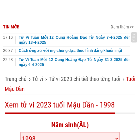
TIN MỚI!
Xem thêm >>
17:16
Tử Vi Tuần Mới 12 Cung Hoàng Đạo Từ Ngày 7-4-2025 đến
ngày 13-4-2025
20:37
Cách ứng xử với mẹ chồng dựa theo hình dáng khuôn mặt
22:28
Tử Vi Tuần Mới 12 Cung Hoàng Đạo Từ Ngày 31-3-2025 đến
ngày 6-4-2025
Trang chủ
Tử vi
Tử vi 2023 chi tiết theo từng tuổi
Tuổi
›
›
›
Mậu Dần
Xem tử vi 2023 tuổi Mậu Dần - 1998
Năm sinh(ÂL)