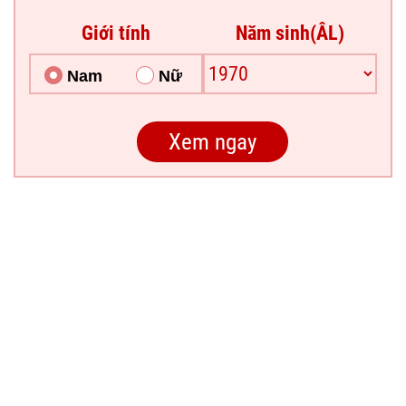
Giới tính
Năm sinh(ÂL)
Nam
Nữ