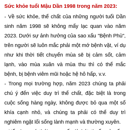
Sức khỏe tuổi Mậu Dần 1998 trong năm 2023:
- Về sức khỏe, thể chất của những người tuổi Dần
sinh năm 1998 sẽ không mấy lạc quan vào năm
2023. Dưới sự ảnh hưởng của sao xấu "Bệnh Phù",
trên người sẽ luôn mắc phải một mớ bệnh vặt, ví dụ
như khi thời tiết chuyển mùa sẽ bị cảm sốt, cảm
lạnh, vào mùa xuân và mùa thu thì có thể mắc
bệnh, bị bệnh viêm mũi hoặc hệ hô hấp, v.v.
- Trong mọi trường hợp, năm 2023 chúng ta phải
chú ý đến việc duy trì thể chất, đặc biệt là trong
cuộc sống hàng ngày, không được bỏ qua một số
khía cạnh nhỏ, và chúng ta phải có thể duy trì
nghiêm ngặt lối sống lành mạnh và thường xuyên.