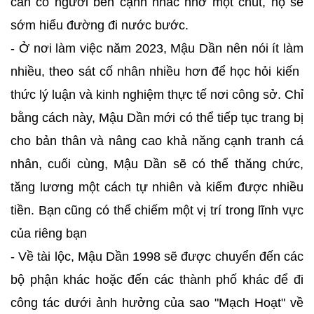
cần có người bên cạnh nhắc nhở một chút, họ sẽ
sớm hiểu đường đi nước bước.
- Ở nơi làm việc năm 2023, Mậu Dần nên nói ít làm
nhiều, theo sát cố nhân nhiều hơn để học hỏi kiến ​​
thức lý luận và kinh nghiệm thực tế nơi công sở. Chỉ
bằng cách này, Mậu Dần mới có thể tiếp tục trang bị
cho bản thân và nâng cao khả năng cạnh tranh cá
nhân, cuối cùng, Mậu Dần sẽ có thể thăng chức,
tăng lương một cách tự nhiên và kiếm được nhiều
tiền. Bạn cũng có thể chiếm một vị trí trong lĩnh vực
của riêng bạn
- Về tài lộc, Mậu Dần 1998 sẽ được chuyển đến các
bộ phận khác hoặc đến các thành phố khác để đi
công tác dưới ảnh hưởng của sao "Mạch Hoạt" về