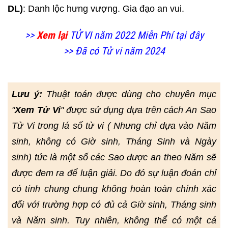
DL)
: Danh lộc hưng vượng. Gia đạo an vui.
>>
Xem lại
TỬ VI năm 2022 Miễn Phí tại đây
>> Đã có Tử vi năm 2024
Lưu ý:
Thuật toán được dùng cho chuyên mục
"
Xem Tử Vi
" được sử dụng dựa trên cách An Sao
Tử Vi trong lá số tử vi ( Nhưng chỉ dựa vào Năm
sinh, không có Giờ sinh, Tháng Sinh và Ngày
sinh) tức là một số các Sao được an theo Năm sẽ
được đem ra để luận giải. Do đó sự luận đoán chỉ
có tính chung chung không hoàn toàn chính xác
đối với trường hợp có đủ cả Giờ sinh, Tháng sinh
và Năm sinh. Tuy nhiên, không thể có một cá