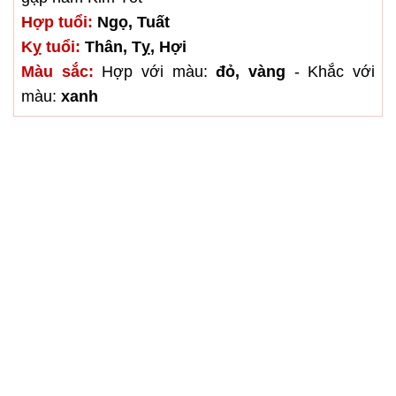
Hợp tuổi:
Ngọ, Tuất
Kỵ tuổi:
Thân, Tỵ, Hợi
Màu sắc:
Hợp với màu:
đỏ, vàng
- Khắc với
màu:
xanh