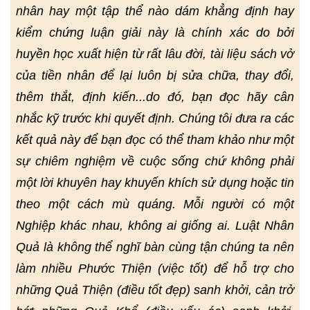
nhân hay một tập thể nào dám khẳng định hay
kiểm chứng luận giải này là chính xác do bởi
huyền học xuất hiện từ rất lâu đời, tài liệu sách vở
của tiền nhân để lại luôn bị sửa chữa, thay đổi,
thêm thắt, định kiến...do đó, bạn đọc hãy cân
nhắc kỹ trước khi quyết định. Chúng tôi đưa ra các
kết quả này để bạn đọc có thể tham khảo như một
sự chiêm nghiệm về cuộc sống chứ không phải
một lời khuyên hay khuyến khích sử dụng hoặc tin
theo một cách mù quáng. Mỗi người có một
Nghiệp khác nhau, không ai giống ai. Luật Nhân
Quả là không thể nghĩ bàn cùng tận chúng ta nên
làm nhiều Phước Thiện (việc tốt) để hỗ trợ cho
những Quả Thiện (điều tốt đẹp) sanh khởi, cản trở