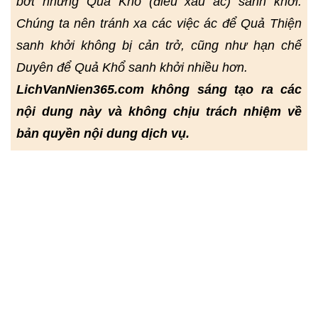
bớt những Quả Khổ (điều xấu ác) sanh khởi.
Chúng ta nên tránh xa các việc ác để Quả Thiện
sanh khởi không bị cản trở, cũng như hạn chế
Duyên để Quả Khổ sanh khởi nhiều hơn.
LichVanNien365.com không sáng tạo ra các
nội dung này và không chịu trách nhiệm về
bản quyền nội dung dịch vụ.