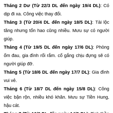
Tháng 2 Dư (Từ 22/3 DL đến ngày 19/4 DL)
: Có
dịp đi xa. Công việc thay đổi.
Tháng 3 (Từ 20/4 DL đến ngày 18/5 DL)
: Tài lộc
tăng nhưng tốn hao cũng nhiều. Mưu sự có người
giúp.
Tháng 4 (Từ 19/5 DL đến ngày 17/6 DL)
: Phòng
ốm đau, gia đình rối rắm. cố gắng chịu đựng sẽ có
người giúp đỡ.
Tháng 5 (Từ 18/6 DL đến ngày 17/7 DL)
: Gia đình
vui vẻ.
Tháng 6 (Từ 18/7 DL đến ngày 15/8 DL)
: Công
việc bận rộn, nhiều khó khăn. Mưu sự Tiền Hung,
hậu cát.