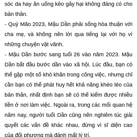
sóc da hay ăn uống kẻo gây hại không đáng có cho
bản thân.
- Quý Mão 2023, Mậu Dần phải sống hòa thuận với
cha mẹ, và không nên lời qua tiếng lại với họ vì
những chuyện vặt vãnh.
- Mậu Dần bước sang tuổi 26 vào năm 2023. Mậu
Dần bắt đầu bước dần vào xã hội. Lúc đầu, bạn có
thể gặp một số khó khăn trong công việc, nhưng chỉ
cần bạn có thể phát huy hết khả năng khéo léo của
bản thân, nhất định bạn sẽ có thể kiếm được nhiều
tiền ở nơi làm việc. Ngoài ra, trong các mối quan hệ
năm nay, người tuổi Dần cũng nên nghiêm túc giải
quyết các vấn đề khác nhau, đừng vì sĩ diện cao
của đối phương mà đánh mất lý trí.