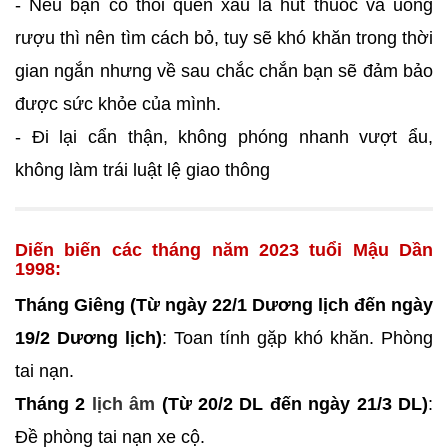
- Nếu bạn có thói quen xấu là hút thuốc và uống
rượu thì nên tìm cách bỏ, tuy sẽ khó khăn trong thời
gian ngắn nhưng về sau chắc chắn bạn sẽ đảm bảo
được sức khỏe của mình.
- Đi lại cẩn thận, không phóng nhanh vượt ẩu,
không làm trái luật lệ giao thông
Diến biến các tháng năm 2023 tuổi Mậu Dần
1998:
Tháng Giêng (Từ ngày 22/1 Dương lịch đến ngày
19/2 Dương lịch)
: Toan tính gặp khó khăn. Phòng
tai nạn.
Tháng 2
lịch âm
(Từ 20/2 DL đến ngày 21/3 DL)
:
Đề phòng tai nạn xe cộ.