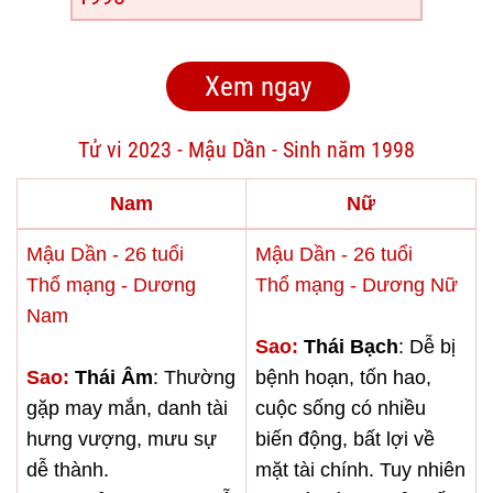
Tử vi 2023 - Mậu Dần - Sinh năm 1998
Nam
Nữ
Mậu Dần - 26 tuổi
Mậu Dần - 26 tuổi
Thổ mạng - Dương
Thổ mạng - Dương Nữ
Nam
Sao:
Thái Bạch
: Dễ bị
Sao:
Thái Âm
: Thường
bệnh hoạn, tốn hao,
gặp may mắn, danh tài
cuộc sống có nhiều
hưng vượng, mưu sự
biến động, bất lợi về
dễ thành.
mặt tài chính. Tuy nhiên