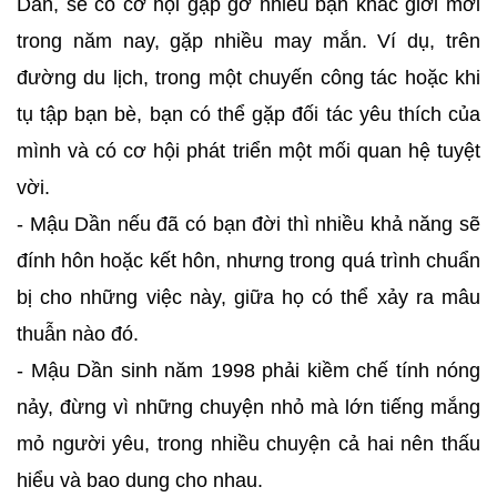
Dần, sẽ có cơ hội gặp gỡ nhiều bạn khác giới mới
trong năm nay, gặp nhiều may mắn. Ví dụ, trên
đường du lịch, trong một chuyến công tác hoặc khi
tụ tập bạn bè, bạn có thể gặp đối tác yêu thích của
mình và có cơ hội phát triển một mối quan hệ tuyệt
vời.
- Mậu Dần nếu đã có bạn đời thì nhiều khả năng sẽ
đính hôn hoặc kết hôn, nhưng trong quá trình chuẩn
bị cho những việc này, giữa họ có thể xảy ra mâu
thuẫn nào đó.
- Mậu Dần sinh năm 1998 phải kiềm chế tính nóng
nảy, đừng vì những chuyện nhỏ mà lớn tiếng mắng
mỏ người yêu, trong nhiều chuyện cả hai nên thấu
hiểu và bao dung cho nhau.