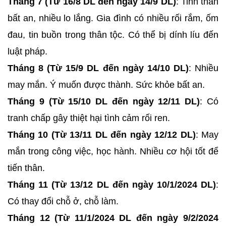
Tháng 7 (Từ 16/8 DL đến ngày 14/9 DL)
: Tinh thần
bất an, nhiều lo lắng. Gia đình có nhiều rối rắm, ốm
đau, tin buồn trong thân tộc. Có thể bị dính líu đến
luật pháp.
Tháng 8 (Từ 15/9 DL đến ngày 14/10 DL)
: Nhiều
may mắn. Ý muốn được thành. Sức khỏe bất an.
Tháng 9 (Từ 15/10 DL đến ngày 12/11 DL)
: Có
tranh chấp gây thiệt hại tình cảm rối ren.
Tháng 10 (Từ 13/11 DL đến ngày 12/12 DL)
: May
mắn trong công việc, học hành. Nhiều cơ hội tốt để
tiến thân.
Tháng 11 (Từ 13/12 DL đến ngày 10/1/2024 DL)
:
Có thay đổi chỗ ở, chỗ làm.
Tháng 12 (Từ 11/1/2024 DL đến ngày 9/2/2024