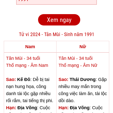
Tử vi 2024 - Tân Mùi - Sinh năm 1991
Nam
Nữ
Tân Mùi - 34 tuổi
Tân Mùi - 34 tuổi
Thổ mạng - Âm Nam
Thổ mạng - Âm Nữ
Sao:
Kế Đô
: Dễ bị tai
Sao:
Thái Dương
: Gặp
nạn hung họa, công
nhiều may mắn trong
danh tài lộc gặp nhiều
công việc làm ăn, tài lộc
rối rắm, tai tiếng thị phi.
dồi dào.
Hạn:
Địa Võng
: Cuộc
Hạn:
Địa Võng
: Cuộc