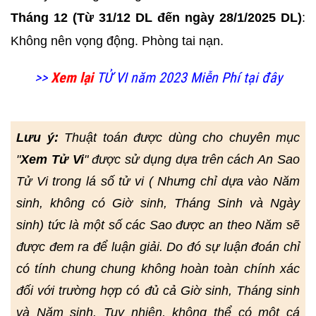
Tháng 12 (Từ 31/12 DL đến ngày 28/1/2025 DL)
:
Không nên vọng động. Phòng tai nạn.
>>
Xem lại
TỬ VI năm 2023 Miễn Phí tại đây
Lưu ý:
Thuật toán được dùng cho chuyên mục
"
Xem Tử Vi
" được sử dụng dựa trên cách An Sao
Tử Vi trong lá số tử vi ( Nhưng chỉ dựa vào Năm
sinh, không có Giờ sinh, Tháng Sinh và Ngày
sinh) tức là một số các Sao được an theo Năm sẽ
được đem ra để luận giải. Do đó sự luận đoán chỉ
có tính chung chung không hoàn toàn chính xác
đối với trường hợp có đủ cả Giờ sinh, Tháng sinh
và Năm sinh. Tuy nhiên, không thể có một cá