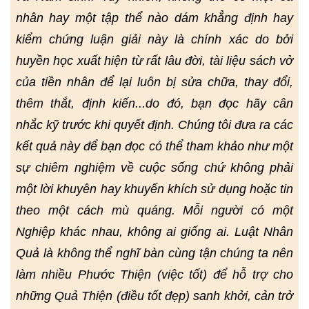
nhân hay một tập thể nào dám khẳng định hay
kiểm chứng luận giải này là chính xác do bởi
huyền học xuất hiện từ rất lâu đời, tài liệu sách vở
của tiền nhân để lại luôn bị sửa chữa, thay đổi,
thêm thắt, định kiến...do đó, bạn đọc hãy cân
nhắc kỹ trước khi quyết định. Chúng tôi đưa ra các
kết quả này để bạn đọc có thể tham khảo như một
sự chiêm nghiệm về cuộc sống chứ không phải
một lời khuyên hay khuyến khích sử dụng hoặc tin
theo một cách mù quáng. Mỗi người có một
Nghiệp khác nhau, không ai giống ai. Luật Nhân
Quả là không thể nghĩ bàn cùng tận chúng ta nên
làm nhiều Phước Thiện (việc tốt) để hỗ trợ cho
những Quả Thiện (điều tốt đẹp) sanh khởi, cản trở