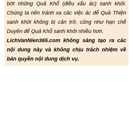
bớt những Quả Khổ (điều xấu ác) sanh khởi.
Chúng ta nên tránh xa các việc ác để Quả Thiện
sanh khởi không bị cản trở, cũng như hạn chế
Duyên để Quả Khổ sanh khởi nhiều hơn.
LichVanNien365.com không sáng tạo ra các
nội dung này và không chịu trách nhiệm về
bản quyền nội dung dịch vụ.