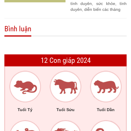
tình duyên, sức khỏe, tình
duyên, diễn biến các tháng
Bình luận
12 Con giáp 2024
Tuổi Tý
Tuổi Sửu
Tuổi Dần