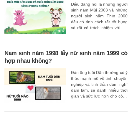
Điều đáng nói là những người
sinh năm Mùi 2003 và những
người sinh năm Thìn 2000
đều có tính cách rất tốt bụng
và rất có trách nhiệm với gia
đình dù có quan điểm khác
nhau sau khi kết hôn.
Nam sinh năm 1998 lấy nữ sinh năm 1999 có
hợp nhau không?
Đàn ông tuổi Dần thường có ý
thức mạnh mẽ về tính chuyên
nghiệp và tinh thần dám nghĩ
dám làm, sẽ dành nhiều thời
gian và sức lực hơn cho công
việc