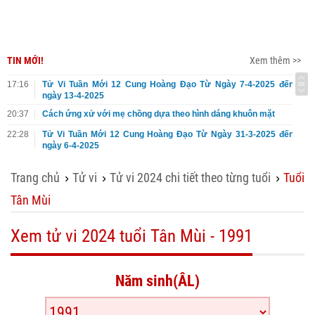
TIN MỚI!
Xem thêm >>
17:16
Tử Vi Tuần Mới 12 Cung Hoàng Đạo Từ Ngày 7-4-2025 đến
ngày 13-4-2025
20:37
Cách ứng xử với mẹ chồng dựa theo hình dáng khuôn mặt
22:28
Tử Vi Tuần Mới 12 Cung Hoàng Đạo Từ Ngày 31-3-2025 đến
ngày 6-4-2025
Trang chủ
Tử vi
Tử vi 2024 chi tiết theo từng tuổi
Tuổi
›
›
›
Tân Mùi
Xem tử vi 2024 tuổi Tân Mùi - 1991
Năm sinh(ÂL)