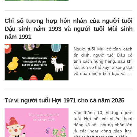
nhiều hơn vào các hoạt động
có lợi cho cơ thể và tinh thần
của mình,
Chỉ số tương hợp hôn nhân của người tuổi
Dậu sinh năm 1993 và người tuổi Mùi sinh
năm 1991
Người tuổi Mùi có tính cách
ổn định, người tuổi Dậu có
tính cách hung hăng, sau khi
kết hôn có thể xảy ra xung đột
về quan niệm tiền bạc và sự
nghiệp.
Tử vi người tuổi Hợi 1971 cho cả năm 2025
Vào tháng 10, những người
tuổi Hợi sẽ có nhiều hoạt
động xã hội, nhưng phần lớn
là các hoạt động giao lưu,
chẳng hạn như đám cưới của