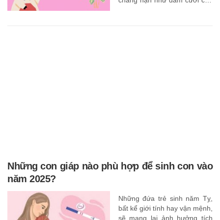
bạn học cũ hoặc bạn bè cũ.
Những con giáp nào phù hợp để sinh con vào
năm 2025?
Những đứa trẻ sinh năm Tỵ,
bất kể giới tính hay vận mệnh,
sẽ mang lại ảnh hưởng tích