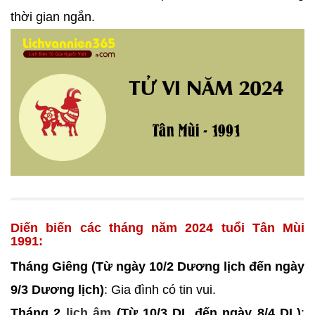
thời gian ngắn.
Diến biến các tháng năm 2024 tuổi Tân Mùi
1991:
Tháng Giêng (Từ ngày 10/2 Dương lịch đến ngày
9/3 Dương lịch)
: Gia đình có tin vui.
Tháng 2
lịch âm
(Từ 10/3 DL đến ngày 8/4 DL)
: