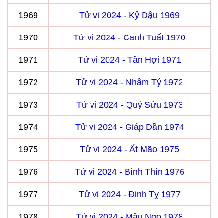
1969
Tử vi 2024 - Kỷ Dậu 1969
1970
Tử vi 2024 - Canh Tuất 1970
1971
Tử vi 2024 - Tân Hợi 1971
1972
Tử vi 2024 - Nhâm Tý 1972
1973
Tử vi 2024 - Quý Sửu 1973
1974
Tử vi 2024 - Giáp Dần 1974
1975
Tử vi 2024 - Ất Mão 1975
1976
Tử vi 2024 - Bính Thìn 1976
1977
Tử vi 2024 - Đinh Tỵ 1977
1978
Tử vi 2024 - Mậu Ngọ 1978