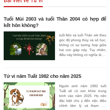
Bài viết về Tử vi
Tuổi Mùi 2003 và tuổi Thân 2004 có hợp để
kết hôn không?
tuổi Mùi và tuổi Thân xét theo
góc độ phong thủy và số học,
không có sự tương hợp giữa
hai con giáp này. Tuy nhiên,
điều này không có nghĩa là họ
không hạnh phúc bên nhau
Tử vi năm Tuất 1982 cho năm 2025
Người sinh năm 1982 tuổi
Tuất sẽ có sức khỏe trung
bình vào năm 2025. Họ nên
đặc biệt chú ý đến việc điều
chỉnh tâm lý và tham gia