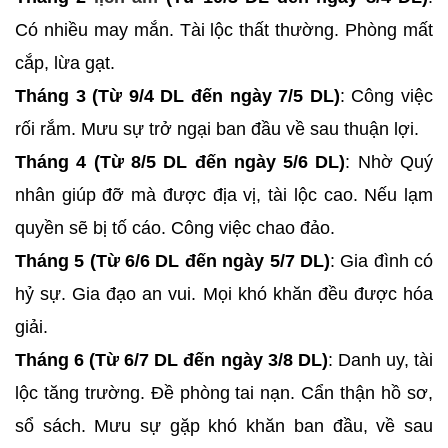
Có nhiều may mắn. Tài lộc thất thường. Phòng mất
cắp, lừa gạt.
Tháng 3 (Từ 9/4 DL đến ngày 7/5 DL)
: Công việc
rối rắm. Mưu sự trở ngại ban đầu về sau thuận lợi.
Tháng 4 (Từ 8/5 DL đến ngày 5/6 DL)
: Nhờ Quý
nhân giúp đỡ mà được địa vị, tài lộc cao. Nếu lạm
quyền sẽ bị tố cáo. Công việc chao đảo.
Tháng 5 (Từ 6/6 DL đến ngày 5/7 DL)
: Gia đình có
hỷ sự. Gia đạo an vui. Mọi khó khăn đều được hóa
giải.
Tháng 6 (Từ 6/7 DL đến ngày 3/8 DL)
: Danh uy, tài
lộc tăng trường. Đề phòng tai nạn. Cẩn thận hồ sơ,
sổ sách. Mưu sự gặp khó khăn ban đầu, về sau