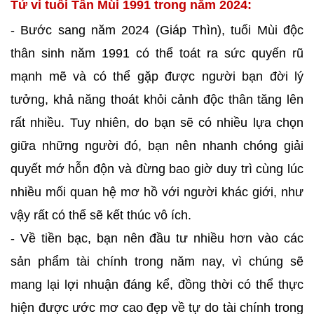
Tử vi tuổi Tân Mùi 1991 trong năm 2024:
- Bước sang năm 2024 (Giáp Thìn), tuổi Mùi độc
thân sinh năm 1991 có thể toát ra sức quyến rũ
mạnh mẽ và có thể gặp được người bạn đời lý
tưởng, khả năng thoát khỏi cảnh độc thân tăng lên
rất nhiều. Tuy nhiên, do bạn sẽ có nhiều lựa chọn
giữa những người đó, bạn nên nhanh chóng giải
quyết mớ hỗn độn và đừng bao giờ duy trì cùng lúc
nhiều mối quan hệ mơ hồ với người khác giới, như
vậy rất có thể sẽ kết thúc vô ích.
- Về tiền bạc, bạn nên đầu tư nhiều hơn vào các
sản phẩm tài chính trong năm nay, vì chúng sẽ
mang lại lợi nhuận đáng kể, đồng thời có thể thực
hiện được ước mơ cao đẹp về tự do tài chính trong