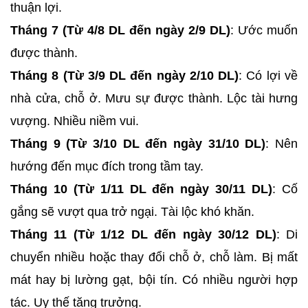
thuận lợi.
Tháng 7 (Từ 4/8 DL đến ngày 2/9 DL)
: Ước muốn
được thành.
Tháng 8 (Từ 3/9 DL đến ngày 2/10 DL)
: Có lợi về
nhà cửa, chỗ ở. Mưu sự được thành. Lộc tài hưng
vượng. Nhiều niềm vui.
Tháng 9 (Từ 3/10 DL đến ngày 31/10 DL)
: Nên
hướng đến mục đích trong tầm tay.
Tháng 10 (Từ 1/11 DL đến ngày 30/11 DL)
: Cố
gắng sẽ vượt qua trở ngại. Tài lộc khó khăn.
Tháng 11 (Từ 1/12 DL đến ngày 30/12 DL)
: Di
chuyển nhiều hoặc thay đổi chỗ ở, chỗ làm. Bị mất
mát hay bị lường gạt, bội tín. Có nhiều người hợp
tác. Uy thế tăng trưởng.