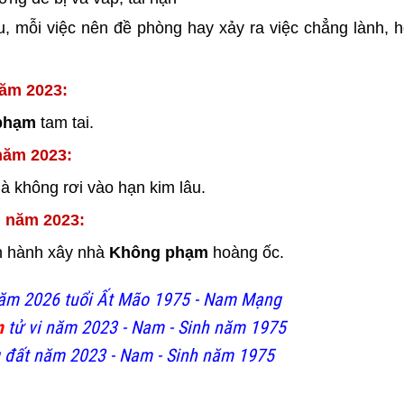
rầu, mỗi việc nên đề phòng hay xảy ra việc chẳng lành, 
năm 2023:
phạm
tam tai.
năm 2023:
à không rơi vào hạn kim lâu.
g năm 2023:
ến hành xây nhà
Không phạm
hoàng ốc.
năm 2026 tuổi Ất Mão 1975 - Nam Mạng
m
tử vi năm 2023 - Nam - Sinh năm 1975
 đất năm 2023 - Nam - Sinh năm 1975