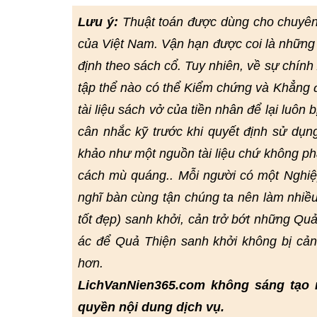
Lưu ý:
Thuật toán được dùng cho chuyê
của Việt Nam. Vận hạn được coi là những 
định theo sách cổ. Tuy nhiên, về sự chín
tập thể nào có thể Kiểm chứng và Khẳng đị
tài liệu sách vở của tiền nhân để lại luôn 
cân nhắc kỹ trước khi quyết định sử dụn
khảo như một nguồn tài liệu chứ không ph
cách mù quáng.. Mỗi người có một Nghiệp
nghĩ bàn cùng tận chúng ta nên làm nhiều
tốt đẹp) sanh khởi, cản trở bớt những Quả
ác để Quả Thiện sanh khởi không bị cả
hơn.
LichVanNien365.com không sáng tạo 
quyền nội dung dịch vụ.