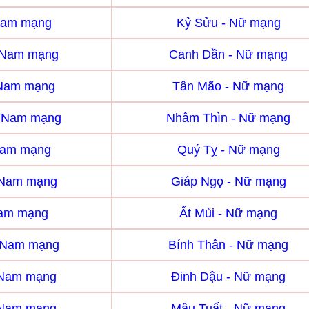
Nam mạng
Kỷ Sửu - Nữ mạng
 Nam mạng
Canh Dần - Nữ mạng
 Nam mạng
Tân Mão - Nữ mạng
- Nam mạng
Nhâm Thìn - Nữ mạng
Nam mạng
Quý Tỵ - Nữ mạng
 Nam mạng
Giáp Ngọ - Nữ mạng
Nam mạng
Ất Mùi - Nữ mạng
- Nam mạng
Bính Thân - Nữ mạng
 Nam mạng
Đinh Dậu - Nữ mạng
 Nam mạng
Mậu Tuất - Nữ mạng