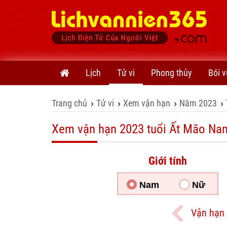
Lịch
Tử vi
Phong thủy
Bói v
Trang chủ
Tử vi
Xem vận hạn
Năm 2023
›
›
›
›
Xem vận hạn 2023 tuổi Ất Mão N
Giới tính
Nam
Nữ
Vận hạn 