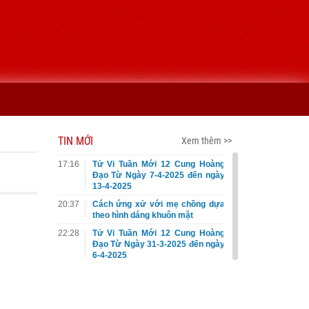
TIN MỚI
Xem thêm >>
17:16
Tử Vi Tuần Mới 12 Cung Hoàng
Đạo Từ Ngày 7-4-2025 đến ngày
13-4-2025
20:37
Cách ứng xử với mẹ chồng dựa
theo hình dáng khuôn mặt
22:28
Tử Vi Tuần Mới 12 Cung Hoàng
Đạo Từ Ngày 31-3-2025 đến ngày
6-4-2025