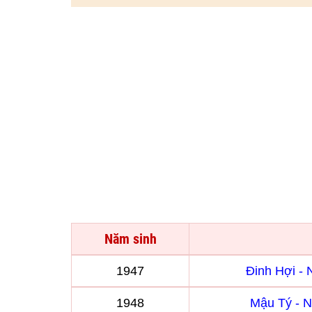
Năm sinh
1947
Đinh Hợi -
1948
Mậu Tý - 