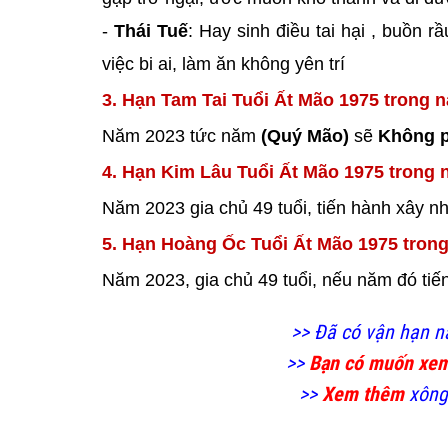
-
Thái Tuế
: Hay sinh điều tai hại , buồn 
việc bi ai, làm ăn không yên trí
3. Hạn Tam Tai Tuổi Ất Mão 1975 trong 
Năm 2023 tức năm
(Quý Mão)
sẽ
Không 
4. Hạn Kim Lâu Tuổi Ất Mão 1975 trong 
Năm 2023 gia chủ 49 tuổi, tiến hành xây nh
5. Hạn Hoàng Ốc Tuổi Ất Mão 1975 tron
Năm 2023, gia chủ 49 tuổi, nếu năm đó ti
>> Đã có vận hạn 
>>
Bạn có muốn xe
>>
Xem thêm
xông