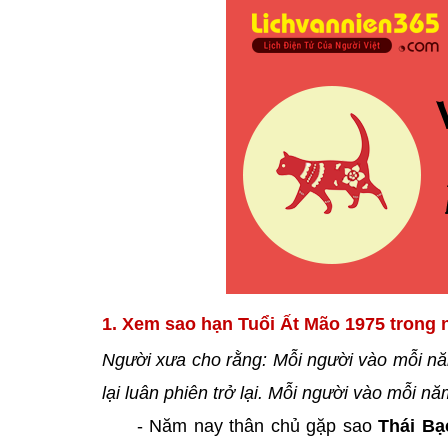
1. Xem sao hạn Tuổi Ất Mão 1975 trong 
Người xưa cho rằng: Mỗi người vào mỗi nă
lại luân phiên trở lại. Mỗi người vào mỗi 
- Năm nay thân chủ gặp sao
Thái Bạ