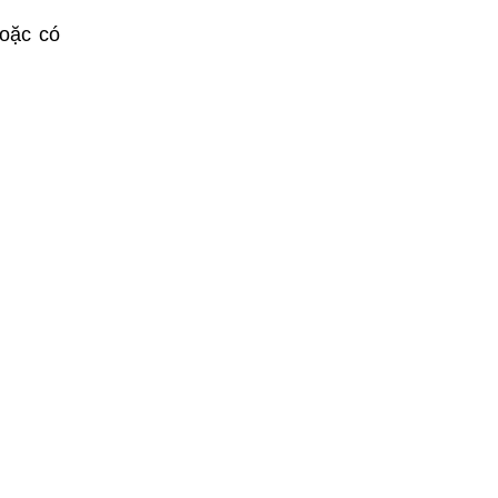
hoặc có