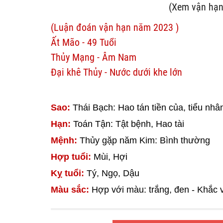
(Xem vận hạn
(Luận đoán vận hạn năm 2023 )
Ất Mão - 49 Tuổi
Thủy Mạng - Âm Nam
Đại khê Thủy - Nước dưới khe lớn
Sao:
Thái Bạch: Hao tán tiền của, tiểu nhân
Hạn:
Toán Tận: Tật bệnh, Hao tài
Mệnh:
Thủy gặp năm Kim: Bình thường
Hợp tuổi:
Mùi, Hợi
Kỵ tuổi:
Tý, Ngọ, Dậu
Màu sắc:
Hợp với màu: trắng, đen - Khắc 