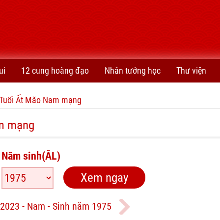
ui
12 cung hoàng đạo
Nhân tướng học
Thư viện
Tuổi Ất Mão Nam mạng
am mạng
Năm sinh(ÂL)
2023 - Nam - Sinh năm 1975